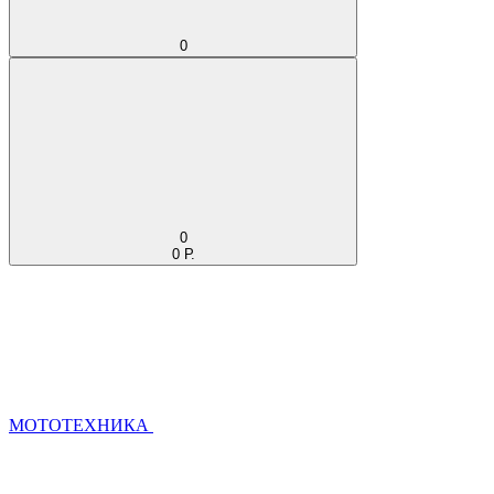
0
0
0 Р.
МОТОТЕХНИКА