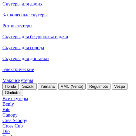
Скутеры для двоих
3-х колесные скутеры
Ретро скутеры
Скутеры для бездорожья и дачи
Скутеры для города
Скутеры для доставки
Электрические
Максискутеры
Honda
Suzuki
Yamaha
VMC (Vento)
Regulmoto
Vespa
Gladiator
Все скутеры
Benly
Bite
Canopy
Crea Scoopy
Cross Cub
Dio