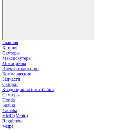
Главная
Каталог
Скутеры
Максискутеры
Мотоциклы
Электротранспорт
Коммерческие
Запчасти
Скидки
Квадроциклы и питбайки
Скутеры
Honda
Suzuki
Yamaha
VMC (Vento)
Regulmoto
Vespa