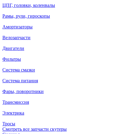
ЦПГ, головки, коленвалы
Рамы, рули, гироскопы
Амортизаторы
Велозапчасти
Двигатели
Фильтры
Система смазки
Система питания
Фары, поворотники
Трансмиссия
Электрика
Тросы
Смотреть все запчасти скутеры