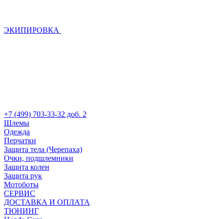
ЭКИПИРОВКА
+7 (499) 703-33-32 доб. 2
Шлемы
Одежда
Перчатки
Защита тела (Черепаха)
Очки, подшлемники
Защита колен
Защита рук
Мотоботы
СЕРВИС
ДОСТАВКА И ОПЛАТА
ТЮНИНГ