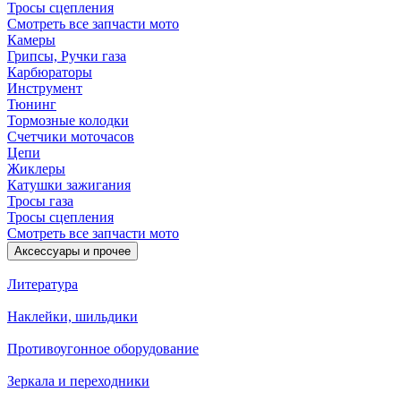
Тросы сцепления
Смотреть все запчасти мото
Камеры
Грипсы, Ручки газа
Карбюраторы
Инструмент
Тюнинг
Тормозные колодки
Счетчики моточасов
Цепи
Жиклеры
Катушки зажигания
Тросы газа
Тросы сцепления
Смотреть все запчасти мото
Аксессуары и прочее
Литература
Наклейки, шильдики
Противоугонное оборудование
Зеркала и переходники