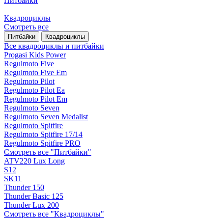
Питбайки
Квадроциклы
Смотреть все
Питбайки
Квадроциклы
Все квадроциклы и питбайки
Progasi Kids Power
Regulmoto Five
Regulmoto Five Em
Regulmoto Pilot
Regulmoto Pilot Ea
Regulmoto Pilot Em
Regulmoto Seven
Regulmoto Seven Medalist
Regulmoto Spitfire
Regulmoto Spitfire 17/14
Regulmoto Spitfire PRO
Смотреть все "Питбайки"
ATV220 Lux Long
S12
SK11
Thunder 150
Thunder Basic 125
Thunder Lux 200
Смотреть все "Квадроциклы"