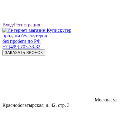
Вход/Регистрация
продажа б/у скутеров
без пробега по РФ
+7 (499) 703-33-32
ЗАКАЗАТЬ ЗВОНОК
Москва, ул.
Краснобогатырская, д. 42, стр. 3