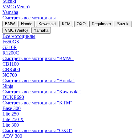
Suzuki
VMC (Vento)
Yamaha
Смотреть все мотоциклы
BMW
Honda
Kawasaki
KTM
OXO
Regulmoto
Suzuki
VMC (Vento)
Yamaha
Все мотоциклы
F650GS
G310R
R1200C
Смотреть все мотоциклы "BMW"
CB1100
CBR400
NC700
Смотреть все мотоциклы "Honda"
Ninja
Смотреть все мотоциклы "Kawasaki"
DUKE690
Смотреть все мотоциклы "KTM"
Base 300
Lite 250
Lite 250 X
Lite 300
Смотреть все мотоциклы "OXO"
ADV 300