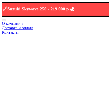
uzuki Skywave 250 -
219 000 р 💰
О компании
Доставка и оплата
Контакты