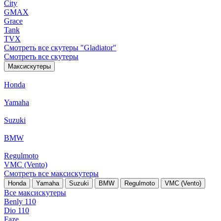
City
GMAX
Grace
Tank
TVX
Смотреть все скутеры "Gladiator"
Смотреть все скутеры
Максискутеры
Honda
Yamaha
Suzuki
BMW
Regulmoto
VMC (Vento)
Смотреть все максискутеры
Honda
Yamaha
Suzuki
BMW
Regulmoto
VMC (Vento)
Все максискутеры
Benly 110
Dio 110
Faze