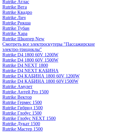
Rutrike Атлас
Rutrike Вега
Rutrike Квадро
Rutrike Лич
Rutrike Рикша
Rutrike Тубан
Rutrike Хара
Rutrike Шкипер New
Смотреть все электро­скутеры "Пассажирские
электро‑трициклы"
Rutrike D4 1800 60V 1200W
Rutrike D4 1800 60V 1500W
Rutrike D4 NEXT 1800
Rutrike D4 NEXT КАБИНА
Rutrike D4 КАБИНА 1800 60V 1200W
Rutrike D4 КАБИНА 1800 60V1500W
Rutrike Амулет
Rutrike Антей Pro 1500
Rutrike Вектор
Rutrike Гермес 1500
Rutrike Гибрид 1500
Rutrike Глобус 1500
Rutrike Глобус NEXT 1500
Rutrike Дукат 1500
Rutrike Мастер 1500