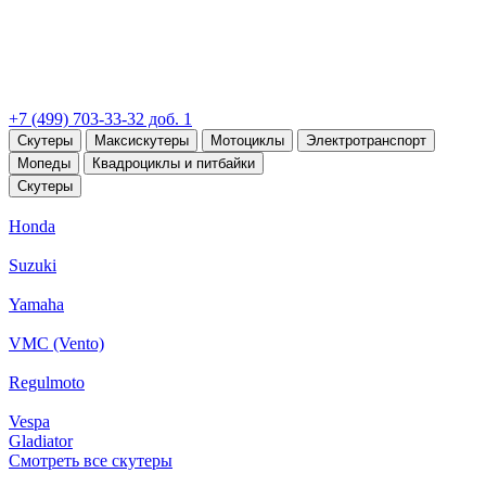
+7 (499) 703-33-32 доб. 1
Скутеры
Максискутеры
Мотоциклы
Электротранспорт
Мопеды
Квадроциклы и питбайки
Скутеры
Honda
Suzuki
Yamaha
VMC (Vento)
Regulmoto
Vespa
Gladiator
Смотреть все скутеры