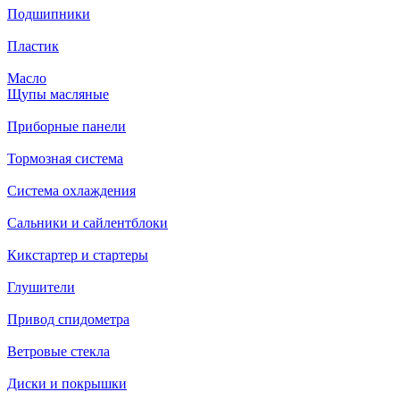
Подшипники
Пластик
Масло
Щупы масляные
Приборные панели
Тормозная система
Система охлаждения
Сальники и сайлентблоки
Кикстартер и стартеры
Глушители
Привод спидометра
Ветровые стекла
Диски и покрышки