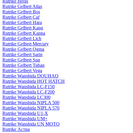
Rutrike Неон
Rutrike Gelbert Atlas
Rutrike Gelbert Bos
Rutrike Gelbert Caf
Rutrike Gelbert Hara
Rutrike Gelbert Kang
Rutrike Gelbert Kappa
Rutrike Gelbert Lich
Rutrike Gelbert Mercury
Rutrike Gelbert Ogma
Rutrike Gelbert Sarin
Rutrike Gelbert Sun
Rutrike Gelbert Tuban
Rutrike Gelbert Vega
Rutrike Wanshida DOUHAO
Rutrike Wanshida HOT HATCH
Rutrike Wanshida LC-F150
Rutrike Wanshida LC-F200
Rutrike Wanshida LC300
Rutrike Wanshida NIPLA 500
Rutrike Wanshida NIPLA 570
Rutrike Wanshida U1-X
Rutrike Wanshida UM+
Rutrike Wanshida UN MOTO
Rutrike Астра