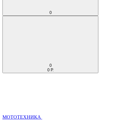
0
0
0 Р.
МОТОТЕХНИКА