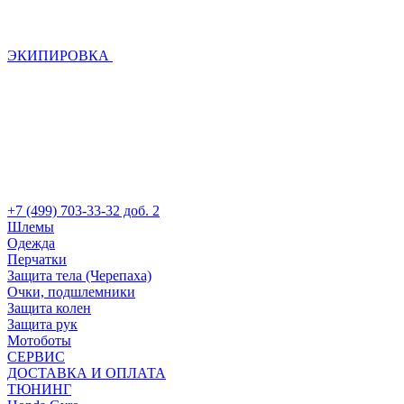
ЭКИПИРОВКА
+7 (499) 703-33-32 доб. 2
Шлемы
Одежда
Перчатки
Защита тела (Черепаха)
Очки, подшлемники
Защита колен
Защита рук
Мотоботы
СЕРВИС
ДОСТАВКА И ОПЛАТА
ТЮНИНГ