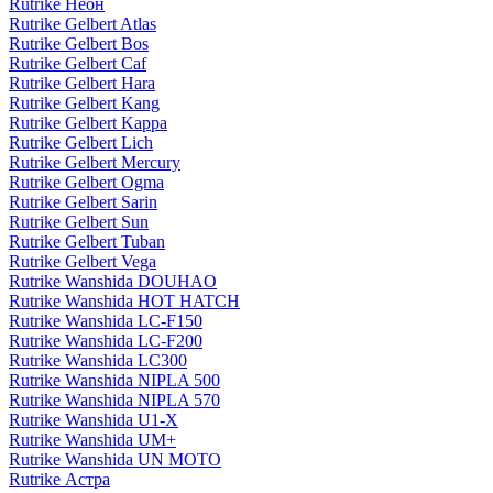
Rutrike Неон
Rutrike Gelbert Atlas
Rutrike Gelbert Bos
Rutrike Gelbert Caf
Rutrike Gelbert Hara
Rutrike Gelbert Kang
Rutrike Gelbert Kappa
Rutrike Gelbert Lich
Rutrike Gelbert Mercury
Rutrike Gelbert Ogma
Rutrike Gelbert Sarin
Rutrike Gelbert Sun
Rutrike Gelbert Tuban
Rutrike Gelbert Vega
Rutrike Wanshida DOUHAO
Rutrike Wanshida HOT HATCH
Rutrike Wanshida LC-F150
Rutrike Wanshida LC-F200
Rutrike Wanshida LC300
Rutrike Wanshida NIPLA 500
Rutrike Wanshida NIPLA 570
Rutrike Wanshida U1-X
Rutrike Wanshida UM+
Rutrike Wanshida UN MOTO
Rutrike Астра