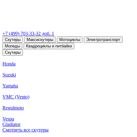
+7 (499) 703-33-32 доб. 1
Скутеры
Максискутеры
Мотоциклы
Электротранспорт
Мопеды
Квадроциклы и питбайки
Скутеры
Honda
Suzuki
Yamaha
VMC (Vento)
Regulmoto
Vespa
Gladiator
Смотреть все скутеры