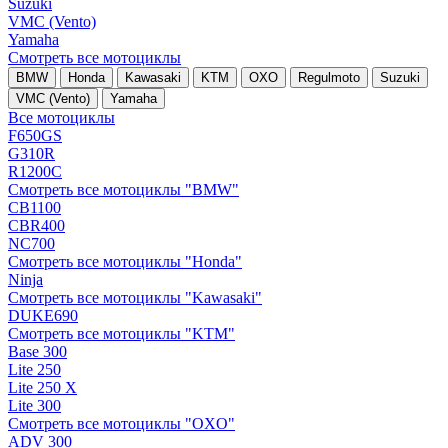
Suzuki
VMC (Vento)
Yamaha
Смотреть все мотоциклы
BMW
Honda
Kawasaki
KTM
OXO
Regulmoto
Suzuki
VMC (Vento)
Yamaha
Все мотоциклы
F650GS
G310R
R1200C
Смотреть все мотоциклы "BMW"
CB1100
CBR400
NC700
Смотреть все мотоциклы "Honda"
Ninja
Смотреть все мотоциклы "Kawasaki"
DUKE690
Смотреть все мотоциклы "KTM"
Base 300
Lite 250
Lite 250 X
Lite 300
Смотреть все мотоциклы "OXO"
ADV 300