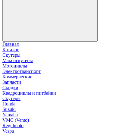
Главная
Каталог
Скутеры
Максискутеры
Мотоциклы
Электротранспорт
Коммерческие
Запчасти
Скидки
Квадроциклы и питбайки
Скутеры
Honda
Suzuki
Yamaha
VMC (Vento)
Regulmoto
Vespa