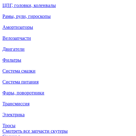
ЦПГ, головки, коленвалы
Рамы, рули, гироскопы
Амортизаторы
Велозапчасти
Двигатели
Фильтры
Система смазки
Система питания
Фары, поворотники
Трансмиссия
Электрика
Тросы
Смотреть все запчасти скутеры