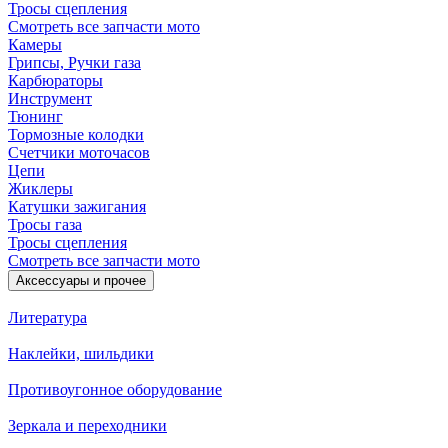
Тросы сцепления
Смотреть все запчасти мото
Камеры
Грипсы, Ручки газа
Карбюраторы
Инструмент
Тюнинг
Тормозные колодки
Счетчики моточасов
Цепи
Жиклеры
Катушки зажигания
Тросы газа
Тросы сцепления
Смотреть все запчасти мото
Аксессуары и прочее
Литература
Наклейки, шильдики
Противоугонное оборудование
Зеркала и переходники