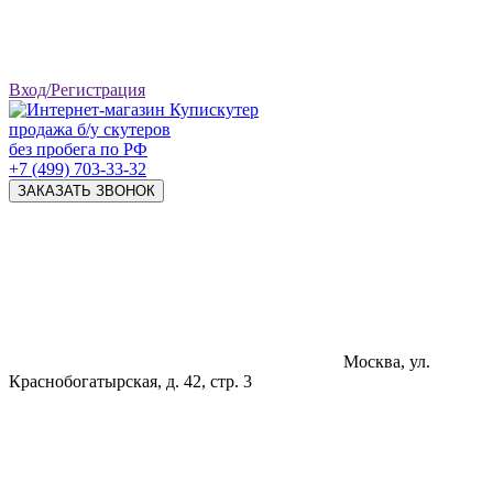
Вход/Регистрация
продажа б/у скутеров
без пробега по РФ
+7 (499) 703-33-32
ЗАКАЗАТЬ ЗВОНОК
Москва, ул.
Краснобогатырская, д. 42, стр. 3