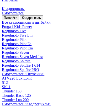
Питбайки
Квадроциклы
Смотреть все
Питбайки
Квадроциклы
Все квадроциклы и питбайки
Progasi Kids Power
Regulmoto Five
Regulmoto Five Em
Regulmoto Pilot
Regulmoto Pilot Ea
Regulmoto Pilot Em
Regulmoto Seven
Regulmoto Seven Medalist
Regulmoto Spitfire
Regulmoto Spitfire 17/14
Regulmoto Spitfire PRO
Смотреть все "Питбайки"
ATV220 Lux Long
S12
SK11
Thunder 150
Thunder Basic 125
Thunder Lux 200
Смотреть все "Квадроциклы"