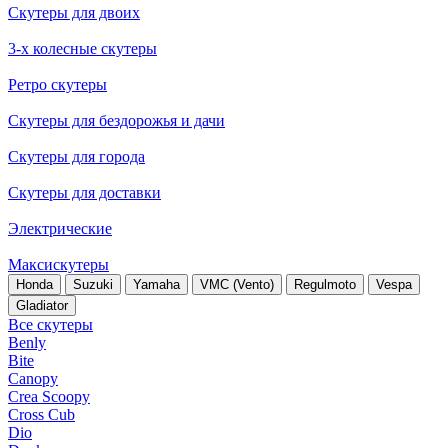
Скутеры для двоих
3-х колесные скутеры
Ретро скутеры
Скутеры для бездорожья и дачи
Скутеры для города
Скутеры для доставки
Электрические
Максискутеры
Honda
Suzuki
Yamaha
VMC (Vento)
Regulmoto
Vespa
Gladiator
Все скутеры
Benly
Bite
Canopy
Crea Scoopy
Cross Cub
Dio