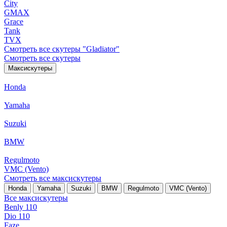
City
GMAX
Grace
Tank
TVX
Смотреть все скутеры "Gladiator"
Смотреть все скутеры
Максискутеры
Honda
Yamaha
Suzuki
BMW
Regulmoto
VMC (Vento)
Смотреть все максискутеры
Honda
Yamaha
Suzuki
BMW
Regulmoto
VMC (Vento)
Все максискутеры
Benly 110
Dio 110
Faze