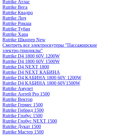
Rutrike Атлас
Rutrike Вега
Rutrike Квадро
Rutrike Лич
Rutrike Рикша
Rutrike Тубан
Rutrike Хара
Rutrike Шкипер New
Смотреть все электро­скутеры "Пассажирские
электро‑трициклы"
Rutrike D4 1800 60V 1200W
Rutrike D4 1800 60V 1500W
Rutrike D4 NEXT 1800
Rutrike D4 NEXT КАБИНА
Rutrike D4 КАБИНА 1800 60V 1200W
Rutrike D4 КАБИНА 1800 60V1500W
Rutrike Амулет
Rutrike Антей Pro 1500
Rutrike Вектор
Rutrike Гермес 1500
Rutrike Гибрид 1500
Rutrike Глобус 1500
Rutrike Глобус NEXT 1500
Rutrike Дукат 1500
Rutrike Мастер 1500