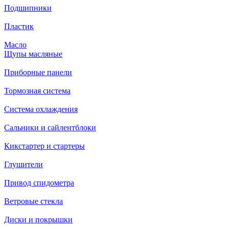
Подшипники
Пластик
Масло
Щупы масляные
Приборные панели
Тормозная система
Система охлаждения
Сальники и сайлентблоки
Кикстартер и стартеры
Глушители
Привод спидометра
Ветровые стекла
Диски и покрышки