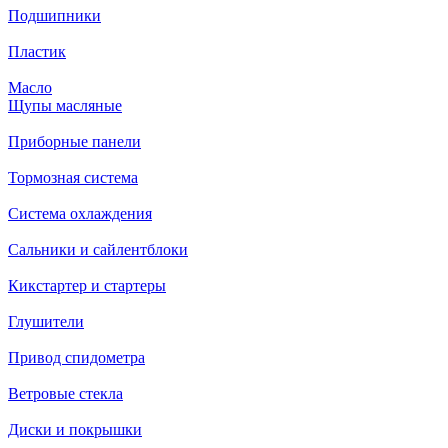
Подшипники
Пластик
Масло
Щупы масляные
Приборные панели
Тормозная система
Система охлаждения
Сальники и сайлентблоки
Кикстартер и стартеры
Глушители
Привод спидометра
Ветровые стекла
Диски и покрышки