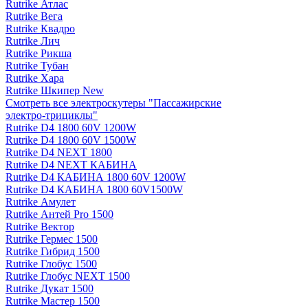
Rutrike Атлас
Rutrike Вега
Rutrike Квадро
Rutrike Лич
Rutrike Рикша
Rutrike Тубан
Rutrike Хара
Rutrike Шкипер New
Смотреть все электро­скутеры "Пассажирские
электро‑трициклы"
Rutrike D4 1800 60V 1200W
Rutrike D4 1800 60V 1500W
Rutrike D4 NEXT 1800
Rutrike D4 NEXT КАБИНА
Rutrike D4 КАБИНА 1800 60V 1200W
Rutrike D4 КАБИНА 1800 60V1500W
Rutrike Амулет
Rutrike Антей Pro 1500
Rutrike Вектор
Rutrike Гермес 1500
Rutrike Гибрид 1500
Rutrike Глобус 1500
Rutrike Глобус NEXT 1500
Rutrike Дукат 1500
Rutrike Мастер 1500