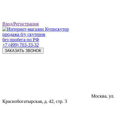
Вход/Регистрация
продажа б/у скутеров
без пробега по РФ
+7 (499) 703-33-32
ЗАКАЗАТЬ ЗВОНОК
Москва, ул.
Краснобогатырская, д. 42, стр. 3