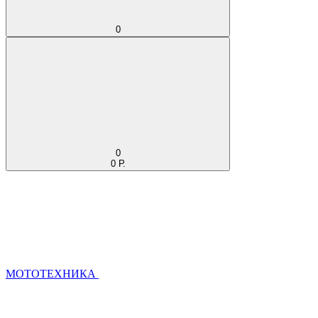
0
0
0 Р.
МОТОТЕХНИКА