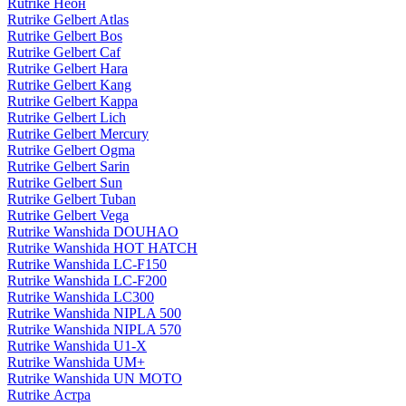
Rutrike Неон
Rutrike Gelbert Atlas
Rutrike Gelbert Bos
Rutrike Gelbert Caf
Rutrike Gelbert Hara
Rutrike Gelbert Kang
Rutrike Gelbert Kappa
Rutrike Gelbert Lich
Rutrike Gelbert Mercury
Rutrike Gelbert Ogma
Rutrike Gelbert Sarin
Rutrike Gelbert Sun
Rutrike Gelbert Tuban
Rutrike Gelbert Vega
Rutrike Wanshida DOUHAO
Rutrike Wanshida HOT HATCH
Rutrike Wanshida LC-F150
Rutrike Wanshida LC-F200
Rutrike Wanshida LC300
Rutrike Wanshida NIPLA 500
Rutrike Wanshida NIPLA 570
Rutrike Wanshida U1-X
Rutrike Wanshida UM+
Rutrike Wanshida UN MOTO
Rutrike Астра