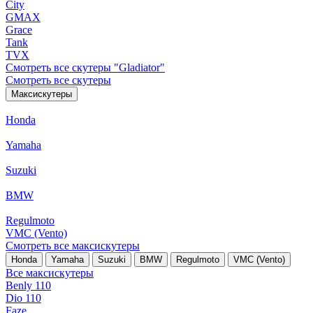
City
GMAX
Grace
Tank
TVX
Смотреть все скутеры "Gladiator"
Смотреть все скутеры
Максискутеры
Honda
Yamaha
Suzuki
BMW
Regulmoto
VMC (Vento)
Смотреть все максискутеры
Honda
Yamaha
Suzuki
BMW
Regulmoto
VMC (Vento)
Все максискутеры
Benly 110
Dio 110
Faze