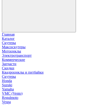
Главная
Каталог
Скутеры
Максискутеры
Мотоциклы
Электротранспорт
Коммерческие
Запчасти
Скидки
Квадроциклы и питбайки
Скутеры
Honda
Suzuki
Yamaha
VMC (Vento)
Regulmoto
Vespa