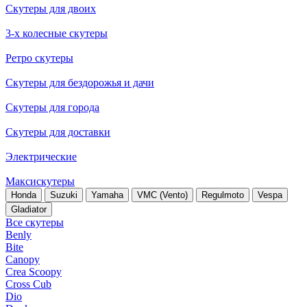
Скутеры для двоих
3-х колесные скутеры
Ретро скутеры
Скутеры для бездорожья и дачи
Скутеры для города
Скутеры для доставки
Электрические
Максискутеры
Honda
Suzuki
Yamaha
VMC (Vento)
Regulmoto
Vespa
Gladiator
Все скутеры
Benly
Bite
Canopy
Crea Scoopy
Cross Cub
Dio