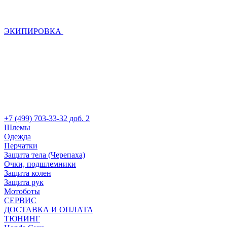
ЭКИПИРОВКА
+7 (499) 703-33-32 доб. 2
Шлемы
Одежда
Перчатки
Защита тела (Черепаха)
Очки, подшлемники
Защита колен
Защита рук
Мотоботы
СЕРВИС
ДОСТАВКА И ОПЛАТА
ТЮНИНГ