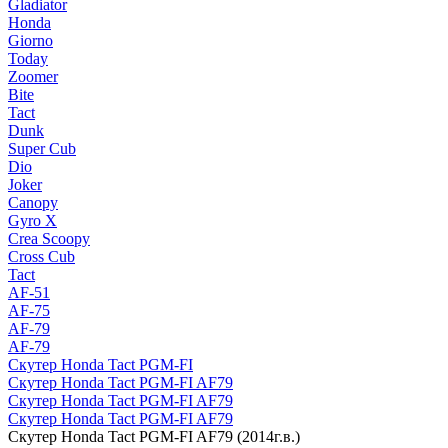
Gladiator
Honda
Giorno
Today
Zoomer
Bite
Tact
Dunk
Super Cub
Dio
Joker
Canopy
Gyro X
Crea Scoopy
Cross Cub
Tact
AF-51
AF-75
AF-79
AF-79
Скутер Honda Tact PGM-FI
Скутер Honda Tact PGM-FI AF79
Скутер Honda Tact PGM-FI AF79
Скутер Honda Tact PGM-FI AF79
Скутер Honda Tact PGM-FI AF79 (2014г.в.)