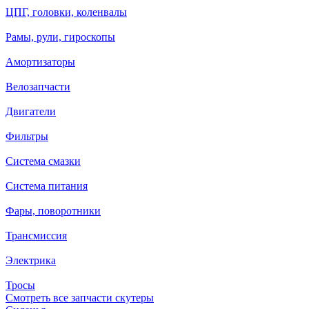
ЦПГ, головки, коленвалы
Рамы, рули, гироскопы
Амортизаторы
Велозапчасти
Двигатели
Фильтры
Система смазки
Система питания
Фары, поворотники
Трансмиссия
Электрика
Тросы
Смотреть все запчасти скутеры