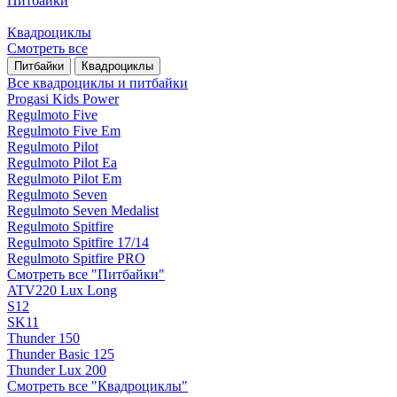
Питбайки
Квадроциклы
Смотреть все
Питбайки
Квадроциклы
Все квадроциклы и питбайки
Progasi Kids Power
Regulmoto Five
Regulmoto Five Em
Regulmoto Pilot
Regulmoto Pilot Ea
Regulmoto Pilot Em
Regulmoto Seven
Regulmoto Seven Medalist
Regulmoto Spitfire
Regulmoto Spitfire 17/14
Regulmoto Spitfire PRO
Смотреть все "Питбайки"
ATV220 Lux Long
S12
SK11
Thunder 150
Thunder Basic 125
Thunder Lux 200
Смотреть все "Квадроциклы"