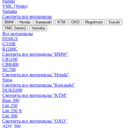
Suzuki
VMC (Vento)
Yamaha
Смотреть все мотоциклы
BMW
Honda
Kawasaki
KTM
OXO
Regulmoto
Suzuki
VMC (Vento)
Yamaha
Все мотоциклы
F650GS
G310R
R1200C
Смотреть все мотоциклы "BMW"
CB1100
CBR400
NC700
Смотреть все мотоциклы "Honda"
Ninja
Смотреть все мотоциклы "Kawasaki"
DUKE690
Смотреть все мотоциклы "KTM"
Base 300
Lite 250
Lite 250 X
Lite 300
Смотреть все мотоциклы "OXO"
ADV 300