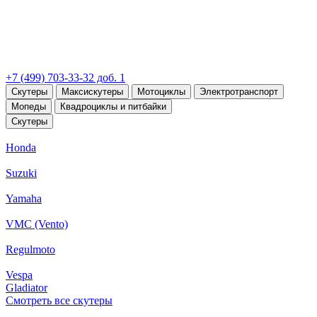
+7 (499) 703-33-32 доб. 1
Скутеры
Максискутеры
Мотоциклы
Электротранспорт
Мопеды
Квадроциклы и питбайки
Скутеры
Honda
Suzuki
Yamaha
VMC (Vento)
Regulmoto
Vespa
Gladiator
Смотреть все скутеры