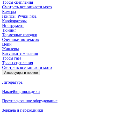
Тросы сцепления
Смотреть все запчасти мото
Камеры
Грипсы, Ручки газа
Карбюраторы
Инструмент
Тюнинг
Тормозные колодки
Счетчики моточасов
Цепи
Жиклеры
Катушки зажигания
Тросы газа
Тросы сцепления
Смотреть все запчасти мото
Аксессуары и прочее
Литература
Наклейки, шильдики
Противоугонное оборудование
Зеркала и переходники