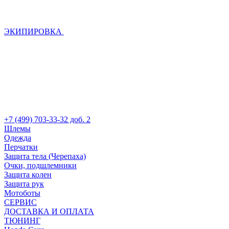
ЭКИПИРОВКА
+7 (499) 703-33-32 доб. 2
Шлемы
Одежда
Перчатки
Защита тела (Черепаха)
Очки, подшлемники
Защита колен
Защита рук
Мотоботы
СЕРВИС
ДОСТАВКА И ОПЛАТА
ТЮНИНГ