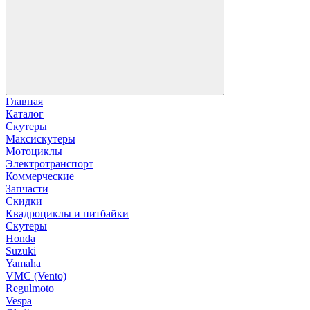
Главная
Каталог
Скутеры
Максискутеры
Мотоциклы
Электротранспорт
Коммерческие
Запчасти
Скидки
Квадроциклы и питбайки
Скутеры
Honda
Suzuki
Yamaha
VMC (Vento)
Regulmoto
Vespa