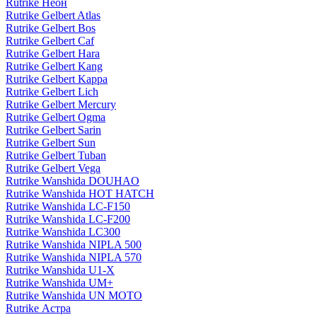
Rutrike Неон
Rutrike Gelbert Atlas
Rutrike Gelbert Bos
Rutrike Gelbert Caf
Rutrike Gelbert Hara
Rutrike Gelbert Kang
Rutrike Gelbert Kappa
Rutrike Gelbert Lich
Rutrike Gelbert Mercury
Rutrike Gelbert Ogma
Rutrike Gelbert Sarin
Rutrike Gelbert Sun
Rutrike Gelbert Tuban
Rutrike Gelbert Vega
Rutrike Wanshida DOUHAO
Rutrike Wanshida HOT HATCH
Rutrike Wanshida LC-F150
Rutrike Wanshida LC-F200
Rutrike Wanshida LC300
Rutrike Wanshida NIPLA 500
Rutrike Wanshida NIPLA 570
Rutrike Wanshida U1-X
Rutrike Wanshida UM+
Rutrike Wanshida UN MOTO
Rutrike Астра