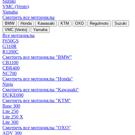
Suzuki
VMC (Vento)
Yamaha
Смотреть все мотоциклы
BMW
Honda
Kawasaki
KTM
OXO
Regulmoto
Suzuki
VMC (Vento)
Yamaha
Все мотоциклы
F650GS
G310R
R1200C
Смотреть все мотоциклы "BMW"
CB1100
CBR400
NC700
Смотреть все мотоциклы "Honda"
Ninja
Смотреть все мотоциклы "Kawasaki"
DUKE690
Смотреть все мотоциклы "KTM"
Base 300
Lite 250
Lite 250 X
Lite 300
Смотреть все мотоциклы "OXO"
ADV 300