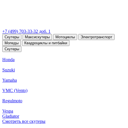
+7 (499) 703-33-32 доб. 1
Скутеры
Максискутеры
Мотоциклы
Электротранспорт
Мопеды
Квадроциклы и питбайки
Скутеры
Honda
Suzuki
Yamaha
VMC (Vento)
Regulmoto
Vespa
Gladiator
Смотреть все скутеры