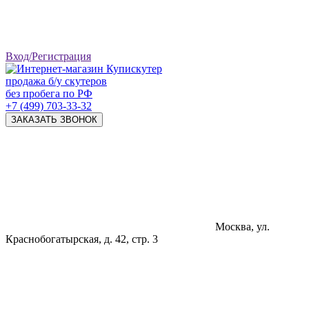
Вход/Регистрация
продажа б/у скутеров
без пробега по РФ
+7 (499) 703-33-32
ЗАКАЗАТЬ ЗВОНОК
Москва, ул.
Краснобогатырская, д. 42, стр. 3