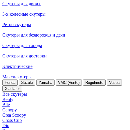
Скутеры для двоих
3-х колесные скутеры
Ретро скутеры
Скутеры для бездорожья и дачи
Скутеры для города
Скутеры для доставки
Электрические
Максискутеры
Honda
Suzuki
Yamaha
VMC (Vento)
Regulmoto
Vespa
Gladiator
Все скутеры
Benly
Bite
Canopy
Crea Scoopy
Cross Cub
Dio