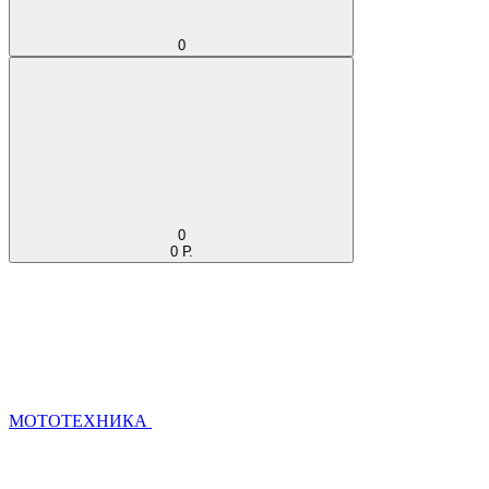
0
0
0 Р.
МОТОТЕХНИКА