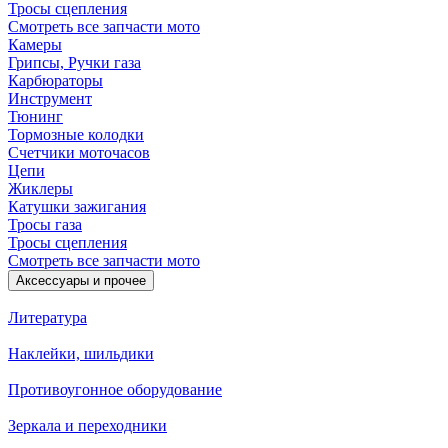
Тросы сцепления
Смотреть все запчасти мото
Камеры
Грипсы, Ручки газа
Карбюраторы
Инструмент
Тюнинг
Тормозные колодки
Счетчики моточасов
Цепи
Жиклеры
Катушки зажигания
Тросы газа
Тросы сцепления
Смотреть все запчасти мото
Аксессуары и прочее
Литература
Наклейки, шильдики
Противоугонное оборудование
Зеркала и переходники