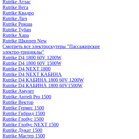
Rutrike Атлас
Rutrike Вега
Rutrike Квадро
Rutrike Лич
Rutrike Рикша
Rutrike Тубан
Rutrike Хара
Rutrike Шкипер New
Смотреть все электро­скутеры "Пассажирские
электро‑трициклы"
Rutrike D4 1800 60V 1200W
Rutrike D4 1800 60V 1500W
Rutrike D4 NEXT 1800
Rutrike D4 NEXT КАБИНА
Rutrike D4 КАБИНА 1800 60V 1200W
Rutrike D4 КАБИНА 1800 60V1500W
Rutrike Амулет
Rutrike Антей Pro 1500
Rutrike Вектор
Rutrike Гермес 1500
Rutrike Гибрид 1500
Rutrike Глобус 1500
Rutrike Глобус NEXT 1500
Rutrike Дукат 1500
Rutrike Мастер 1500