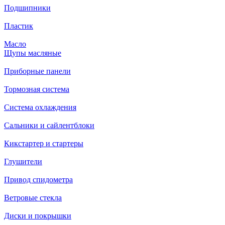
Подшипники
Пластик
Масло
Щупы масляные
Приборные панели
Тормозная система
Система охлаждения
Сальники и сайлентблоки
Кикстартер и стартеры
Глушители
Привод спидометра
Ветровые стекла
Диски и покрышки