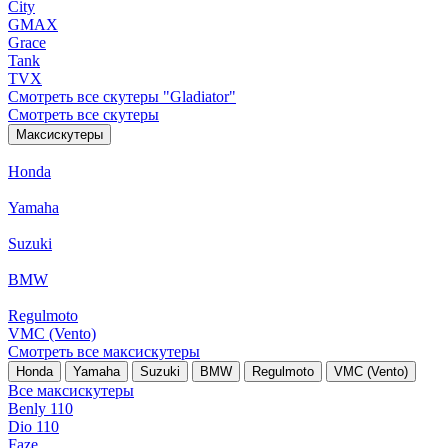
City
GMAX
Grace
Tank
TVX
Смотреть все скутеры "Gladiator"
Смотреть все скутеры
Максискутеры
Honda
Yamaha
Suzuki
BMW
Regulmoto
VMC (Vento)
Смотреть все максискутеры
Honda
Yamaha
Suzuki
BMW
Regulmoto
VMC (Vento)
Все максискутеры
Benly 110
Dio 110
Faze