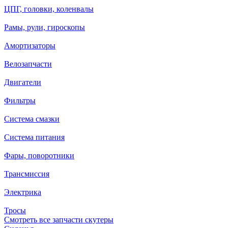
ЦПГ, головки, коленвалы
Рамы, рули, гироскопы
Амортизаторы
Велозапчасти
Двигатели
Фильтры
Система смазки
Система питания
Фары, поворотники
Трансмиссия
Электрика
Тросы
Смотреть все запчасти скутеры