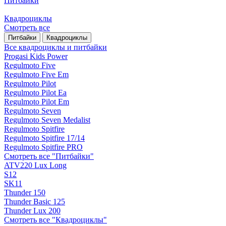
Питбайки
Квадроциклы
Смотреть все
Питбайки
Квадроциклы
Все квадроциклы и питбайки
Progasi Kids Power
Regulmoto Five
Regulmoto Five Em
Regulmoto Pilot
Regulmoto Pilot Ea
Regulmoto Pilot Em
Regulmoto Seven
Regulmoto Seven Medalist
Regulmoto Spitfire
Regulmoto Spitfire 17/14
Regulmoto Spitfire PRO
Смотреть все "Питбайки"
ATV220 Lux Long
S12
SK11
Thunder 150
Thunder Basic 125
Thunder Lux 200
Смотреть все "Квадроциклы"