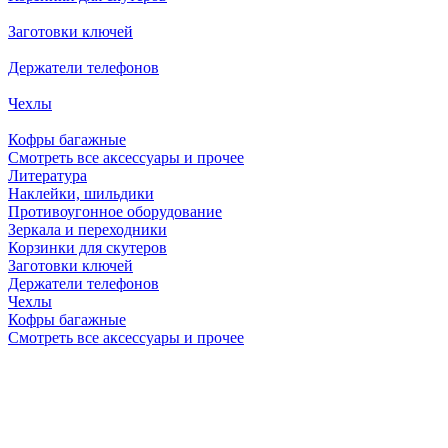
Заготовки ключей
Держатели телефонов
Чехлы
Кофры багажные
Смотреть все аксессуары и прочее
Литература
Наклейки, шильдики
Противоугонное оборудование
Зеркала и переходники
Корзинки для скутеров
Заготовки ключей
Держатели телефонов
Чехлы
Кофры багажные
Смотреть все аксессуары и прочее