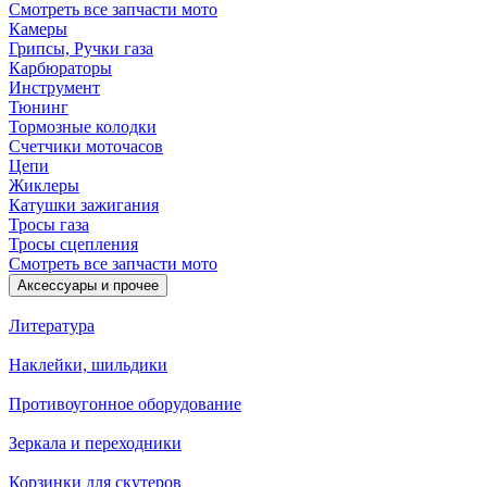
Смотреть все запчасти мото
Камеры
Грипсы, Ручки газа
Карбюраторы
Инструмент
Тюнинг
Тормозные колодки
Счетчики моточасов
Цепи
Жиклеры
Катушки зажигания
Тросы газа
Тросы сцепления
Смотреть все запчасти мото
Аксессуары и прочее
Литература
Наклейки, шильдики
Противоугонное оборудование
Зеркала и переходники
Корзинки для скутеров