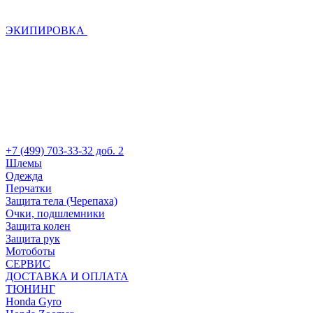
ЭКИПИРОВКА
+7 (499) 703-33-32 доб. 2
Шлемы
Одежда
Перчатки
Защита тела (Черепаха)
Очки, подшлемники
Защита колен
Защита рук
Мотоботы
СЕРВИС
ДОСТАВКА И ОПЛАТА
ТЮНИНГ
Honda Gyro