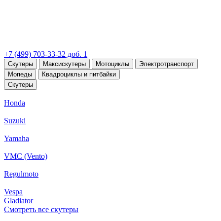
+7 (499) 703-33-32 доб. 1
Скутеры
Максискутеры
Мотоциклы
Электротранспорт
Мопеды
Квадроциклы и питбайки
Скутеры
Honda
Suzuki
Yamaha
VMC (Vento)
Regulmoto
Vespa
Gladiator
Смотреть все скутеры