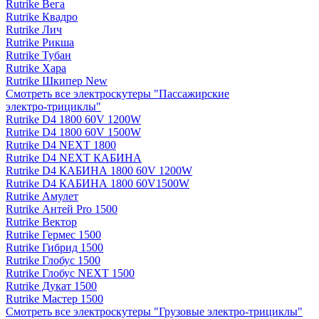
Rutrike Вега
Rutrike Квадро
Rutrike Лич
Rutrike Рикша
Rutrike Тубан
Rutrike Хара
Rutrike Шкипер New
Смотреть все электро­скутеры "Пассажирские
электро‑трициклы"
Rutrike D4 1800 60V 1200W
Rutrike D4 1800 60V 1500W
Rutrike D4 NEXT 1800
Rutrike D4 NEXT КАБИНА
Rutrike D4 КАБИНА 1800 60V 1200W
Rutrike D4 КАБИНА 1800 60V1500W
Rutrike Амулет
Rutrike Антей Pro 1500
Rutrike Вектор
Rutrike Гермес 1500
Rutrike Гибрид 1500
Rutrike Глобус 1500
Rutrike Глобус NEXT 1500
Rutrike Дукат 1500
Rutrike Мастер 1500
Смотреть все электро­скутеры "Грузовые электро‑трициклы"