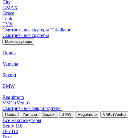
City
GMAX
Grace
Tank
TVX
Смотреть все скутеры "Gladiator"
Смотреть все скутеры
Максискутеры
Honda
Yamaha
Suzuki
BMW
Regulmoto
VMC (Vento)
Смотреть все максискутеры
Honda
Yamaha
Suzuki
BMW
Regulmoto
VMC (Vento)
Все максискутеры
Benly 110
Dio 110
Faze