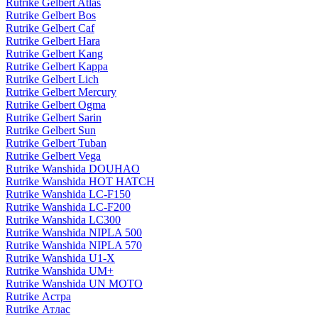
Rutrike Gelbert Atlas
Rutrike Gelbert Bos
Rutrike Gelbert Caf
Rutrike Gelbert Hara
Rutrike Gelbert Kang
Rutrike Gelbert Kappa
Rutrike Gelbert Lich
Rutrike Gelbert Mercury
Rutrike Gelbert Ogma
Rutrike Gelbert Sarin
Rutrike Gelbert Sun
Rutrike Gelbert Tuban
Rutrike Gelbert Vega
Rutrike Wanshida DOUHAO
Rutrike Wanshida HOT HATCH
Rutrike Wanshida LC-F150
Rutrike Wanshida LC-F200
Rutrike Wanshida LC300
Rutrike Wanshida NIPLA 500
Rutrike Wanshida NIPLA 570
Rutrike Wanshida U1-X
Rutrike Wanshida UM+
Rutrike Wanshida UN MOTO
Rutrike Астра
Rutrike Атлас