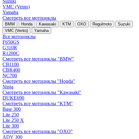
Suzuki
VMC (Vento)
Yamaha
Смотреть все мотоциклы
BMW
Honda
Kawasaki
KTM
OXO
Regulmoto
Suzuki
VMC (Vento)
Yamaha
Все мотоциклы
F650GS
G310R
R1200C
Смотреть все мотоциклы "BMW"
CB1100
CBR400
NC700
Смотреть все мотоциклы "Honda"
Ninja
Смотреть все мотоциклы "Kawasaki"
DUKE690
Смотреть все мотоциклы "KTM"
Base 300
Lite 250
Lite 250 X
Lite 300
Смотреть все мотоциклы "OXO"
ADV 300