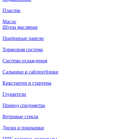
Пластик
Масло
Щупы масляные
Приборные панели
Тормозная система
Система охлаждения
Сальники и сайлентблоки
Кикстартер и стартеры
Глушители
Привод спидометра
Ветровые стекла
Диски и покрышки
ЦПГ, головки, коленвалы