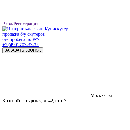
Вход/Регистрация
продажа б/у скутеров
без пробега по РФ
+7 (499) 703-33-32
ЗАКАЗАТЬ ЗВОНОК
Москва, ул.
Краснобогатырская, д. 42, стр. 3