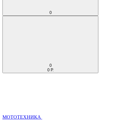
0
0
0 Р.
МОТОТЕХНИКА