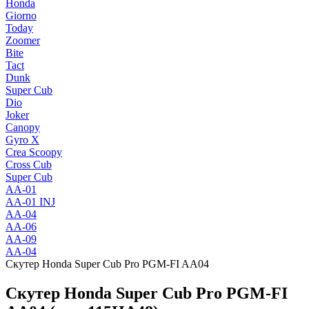
Honda
Giorno
Today
Zoomer
Bite
Tact
Dunk
Super Cub
Dio
Joker
Canopy
Gyro X
Crea Scoopy
Cross Cub
Super Cub
AA-01
AA-01 INJ
AA-04
AA-06
AA-09
AA-04
Скутер Honda Super Cub Pro PGM-FI AA04
Скутер Honda Super Cub Pro PGM-FI