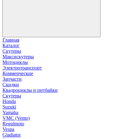
Главная
Каталог
Скутеры
Максискутеры
Мотоциклы
Электротранспорт
Коммерческие
Запчасти
Скидки
Квадроциклы и питбайки
Скутеры
Honda
Suzuki
Yamaha
VMC (Vento)
Regulmoto
Vespa
Gladiator