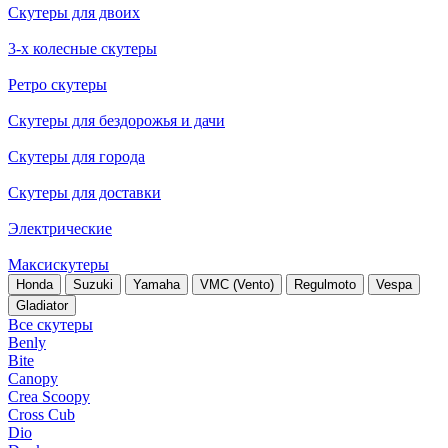
Скутеры для двоих
3-х колесные скутеры
Ретро скутеры
Скутеры для бездорожья и дачи
Скутеры для города
Скутеры для доставки
Электрические
Максискутеры
Honda
Suzuki
Yamaha
VMC (Vento)
Regulmoto
Vespa
Gladiator
Все скутеры
Benly
Bite
Canopy
Crea Scoopy
Cross Cub
Dio