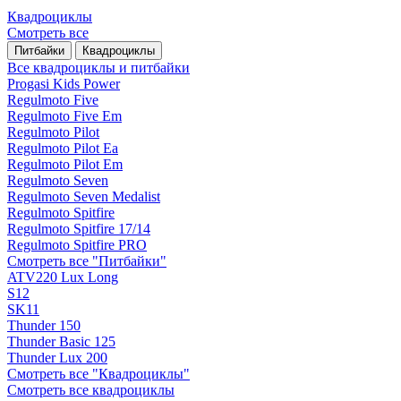
Квадроциклы
Смотреть все
Питбайки
Квадроциклы
Все квадроциклы и питбайки
Progasi Kids Power
Regulmoto Five
Regulmoto Five Em
Regulmoto Pilot
Regulmoto Pilot Ea
Regulmoto Pilot Em
Regulmoto Seven
Regulmoto Seven Medalist
Regulmoto Spitfire
Regulmoto Spitfire 17/14
Regulmoto Spitfire PRO
Смотреть все "Питбайки"
ATV220 Lux Long
S12
SK11
Thunder 150
Thunder Basic 125
Thunder Lux 200
Смотреть все "Квадроциклы"
Смотреть все квадроциклы