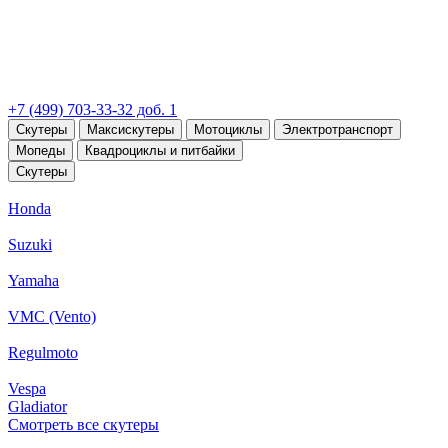
+7 (499) 703-33-32 доб. 1
Скутеры
Максискутеры
Мотоциклы
Электротранспорт
Мопеды
Квадроциклы и питбайки
Скутеры
Honda
Suzuki
Yamaha
VMC (Vento)
Regulmoto
Vespa
Gladiator
Смотреть все скутеры