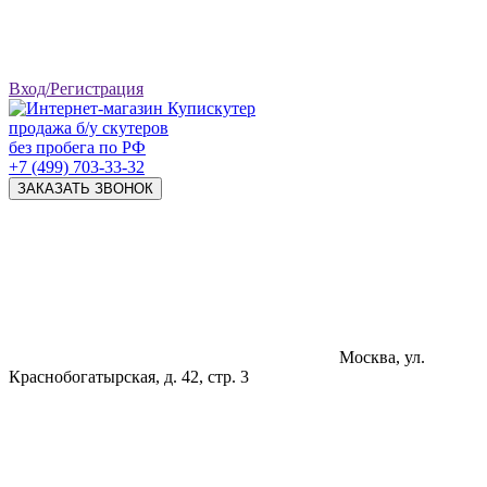
Вход/Регистрация
продажа б/у скутеров
без пробега по РФ
+7 (499) 703-33-32
ЗАКАЗАТЬ ЗВОНОК
Москва, ул.
Краснобогатырская, д. 42, стр. 3