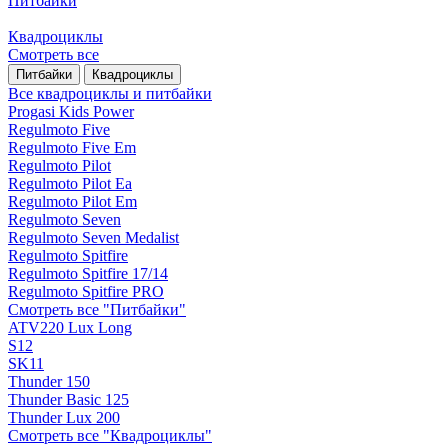
Питбайки
Квадроциклы
Смотреть все
Питбайки
Квадроциклы
Все квадроциклы и питбайки
Progasi Kids Power
Regulmoto Five
Regulmoto Five Em
Regulmoto Pilot
Regulmoto Pilot Ea
Regulmoto Pilot Em
Regulmoto Seven
Regulmoto Seven Medalist
Regulmoto Spitfire
Regulmoto Spitfire 17/14
Regulmoto Spitfire PRO
Смотреть все "Питбайки"
ATV220 Lux Long
S12
SK11
Thunder 150
Thunder Basic 125
Thunder Lux 200
Смотреть все "Квадроциклы"