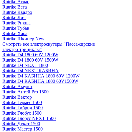
Rutrike Атлас
Rutrike Вега
Rutrike Квадро
Rutrike Лич
Rutrike Рикша
Rutrike Тубан
Rutrike Хара
Rutrike Шкипер New
Смотреть все электро­скутеры "Пассажирские
электро‑трициклы"
Rutrike D4 1800 60V 1200W
Rutrike D4 1800 60V 1500W
Rutrike D4 NEXT 1800
Rutrike D4 NEXT КАБИНА
Rutrike D4 КАБИНА 1800 60V 1200W
Rutrike D4 КАБИНА 1800 60V1500W
Rutrike Амулет
Rutrike Антей Pro 1500
Rutrike Вектор
Rutrike Гермес 1500
Rutrike Гибрид 1500
Rutrike Глобус 1500
Rutrike Глобус NEXT 1500
Rutrike Дукат 1500
Rutrike Мастер 1500