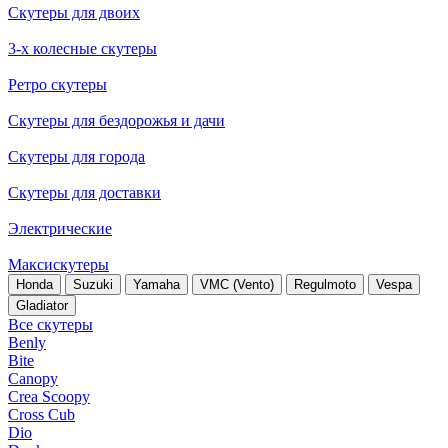
Скутеры для двоих
3-х колесные скутеры
Ретро скутеры
Скутеры для бездорожья и дачи
Скутеры для города
Скутеры для доставки
Электрические
Максискутеры
Honda
Suzuki
Yamaha
VMC (Vento)
Regulmoto
Vespa
Gladiator
Все скутеры
Benly
Bite
Canopy
Crea Scoopy
Cross Cub
Dio