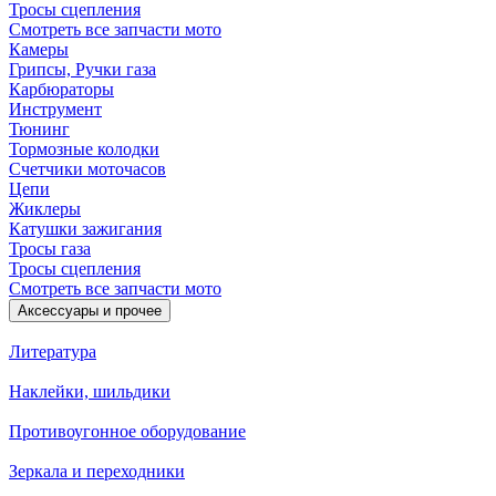
Тросы сцепления
Смотреть все запчасти мото
Камеры
Грипсы, Ручки газа
Карбюраторы
Инструмент
Тюнинг
Тормозные колодки
Счетчики моточасов
Цепи
Жиклеры
Катушки зажигания
Тросы газа
Тросы сцепления
Смотреть все запчасти мото
Аксессуары и прочее
Литература
Наклейки, шильдики
Противоугонное оборудование
Зеркала и переходники