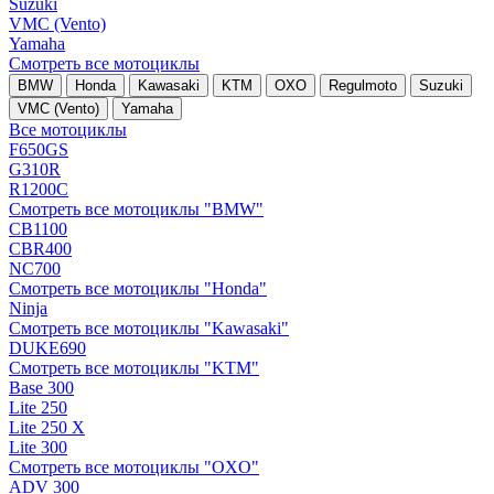
Suzuki
VMC (Vento)
Yamaha
Смотреть все мотоциклы
BMW
Honda
Kawasaki
KTM
OXO
Regulmoto
Suzuki
VMC (Vento)
Yamaha
Все мотоциклы
F650GS
G310R
R1200C
Смотреть все мотоциклы "BMW"
CB1100
CBR400
NC700
Смотреть все мотоциклы "Honda"
Ninja
Смотреть все мотоциклы "Kawasaki"
DUKE690
Смотреть все мотоциклы "KTM"
Base 300
Lite 250
Lite 250 X
Lite 300
Смотреть все мотоциклы "OXO"
ADV 300