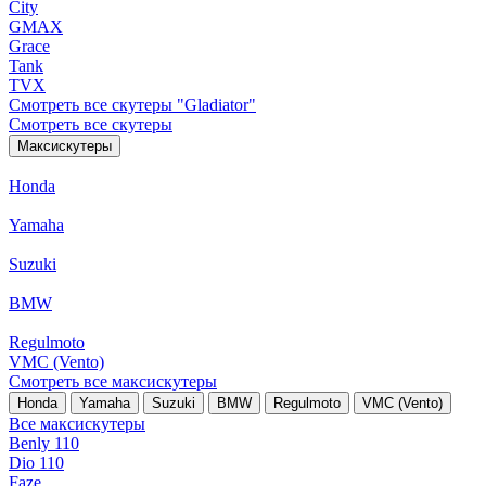
City
GMAX
Grace
Tank
TVX
Смотреть все скутеры "Gladiator"
Смотреть все скутеры
Максискутеры
Honda
Yamaha
Suzuki
BMW
Regulmoto
VMC (Vento)
Смотреть все максискутеры
Honda
Yamaha
Suzuki
BMW
Regulmoto
VMC (Vento)
Все максискутеры
Benly 110
Dio 110
Faze