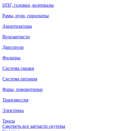
ЦПГ, головки, коленвалы
Рамы, рули, гироскопы
Амортизаторы
Велозапчасти
Двигатели
Фильтры
Система смазки
Система питания
Фары, поворотники
Трансмиссия
Электрика
Тросы
Смотреть все запчасти скутеры