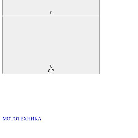
0
0
0 Р.
МОТОТЕХНИКА