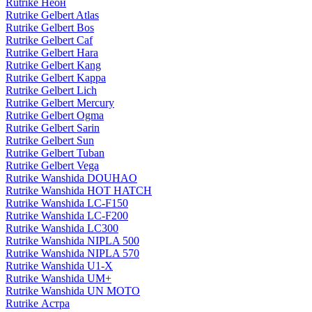
Rutrike Неон
Rutrike Gelbert Atlas
Rutrike Gelbert Bos
Rutrike Gelbert Caf
Rutrike Gelbert Hara
Rutrike Gelbert Kang
Rutrike Gelbert Kappa
Rutrike Gelbert Lich
Rutrike Gelbert Mercury
Rutrike Gelbert Ogma
Rutrike Gelbert Sarin
Rutrike Gelbert Sun
Rutrike Gelbert Tuban
Rutrike Gelbert Vega
Rutrike Wanshida DOUHAO
Rutrike Wanshida HOT HATCH
Rutrike Wanshida LC-F150
Rutrike Wanshida LC-F200
Rutrike Wanshida LC300
Rutrike Wanshida NIPLA 500
Rutrike Wanshida NIPLA 570
Rutrike Wanshida U1-X
Rutrike Wanshida UM+
Rutrike Wanshida UN MOTO
Rutrike Астра