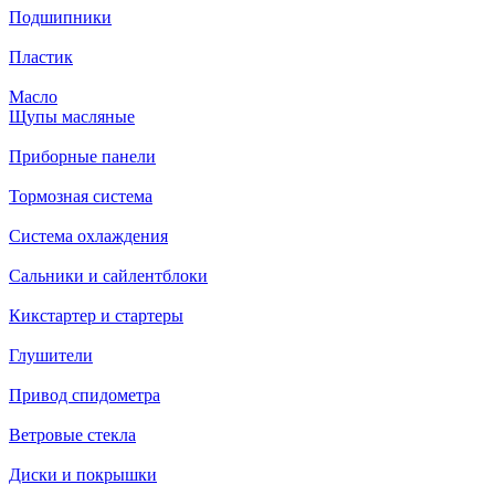
Подшипники
Пластик
Масло
Щупы масляные
Приборные панели
Тормозная система
Система охлаждения
Сальники и сайлентблоки
Кикстартер и стартеры
Глушители
Привод спидометра
Ветровые стекла
Диски и покрышки