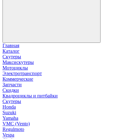
Главная
Каталог
Скутеры
Максискутеры
Мотоциклы
Электротранспорт
Коммерческие
Запчасти
Скидки
Квадроциклы и питбайки
Скутеры
Honda
Suzuki
Yamaha
VMC (Vento)
Regulmoto
Vespa