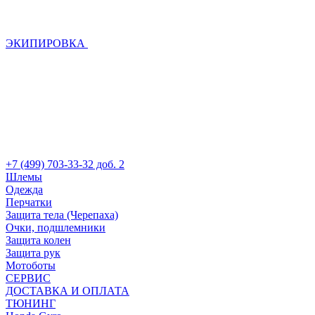
ЭКИПИРОВКА
+7 (499) 703-33-32 доб. 2
Шлемы
Одежда
Перчатки
Защита тела (Черепаха)
Очки, подшлемники
Защита колен
Защита рук
Мотоботы
СЕРВИС
ДОСТАВКА И ОПЛАТА
ТЮНИНГ