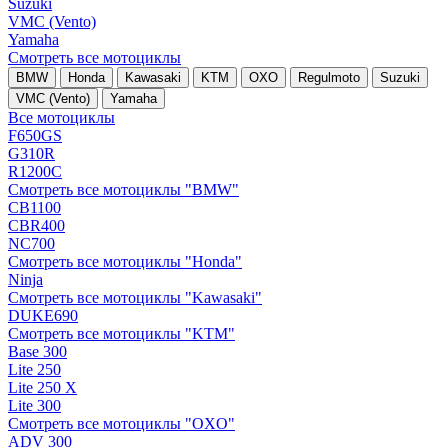
Suzuki
VMC (Vento)
Yamaha
Смотреть все мотоциклы
BMW
Honda
Kawasaki
KTM
OXO
Regulmoto
Suzuki
VMC (Vento)
Yamaha
Все мотоциклы
F650GS
G310R
R1200C
Смотреть все мотоциклы "BMW"
CB1100
CBR400
NC700
Смотреть все мотоциклы "Honda"
Ninja
Смотреть все мотоциклы "Kawasaki"
DUKE690
Смотреть все мотоциклы "KTM"
Base 300
Lite 250
Lite 250 X
Lite 300
Смотреть все мотоциклы "OXO"
ADV 300