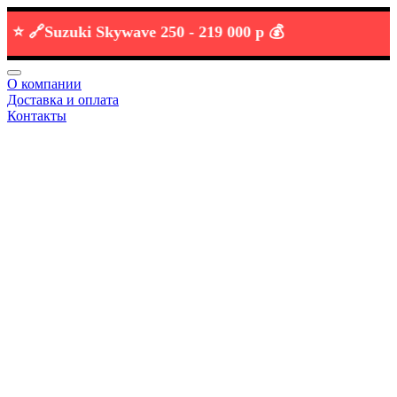
🔗
Suzuki Skywave 250 -
219 000 р 💰
О компании
Доставка и оплата
Контакты