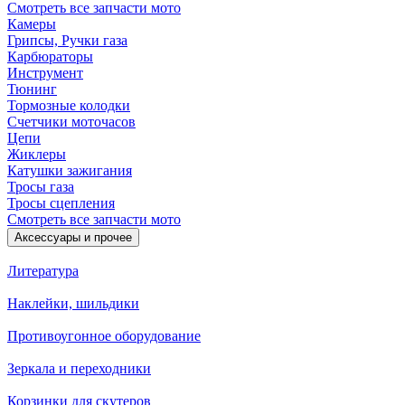
Смотреть все запчасти мото
Камеры
Грипсы, Ручки газа
Карбюраторы
Инструмент
Тюнинг
Тормозные колодки
Счетчики моточасов
Цепи
Жиклеры
Катушки зажигания
Тросы газа
Тросы сцепления
Смотреть все запчасти мото
Аксессуары и прочее
Литература
Наклейки, шильдики
Противоугонное оборудование
Зеркала и переходники
Корзинки для скутеров