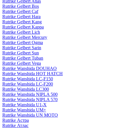
Rutrike Gelbert Atlas
Rutrike Gelbert Bos
Rutrike Gelbert Caf
Rutrike Gelbert Hara
Rutrike Gelbert Kang
Rutrike Gelbert Kappa
Rutrike Gelbert Lich
Rutrike Gelbert Mercury
Rutrike Gelbert Ogma
Rutrike Gelbert Sarin
Rutrike Gelbert Sun
Rutrike Gelbert Tuban
Rutrike Gelbert Vega
Rutrike Wanshida DOUHAO
Rutrike Wanshida HOT HATCH
Rutrike Wanshida LC-F150
Rutrike Wanshida LC-F200
Rutrike Wanshida LC300
Rutrike Wanshida NIPLA 500
Rutrike Wanshida NIPLA 570
Rutrike Wanshida U1-X
Rutrike Wanshida UM+
Rutrike Wanshida UN MOTO
Rutrike Астра
Rutrike Атлас