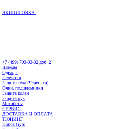
ЭКИПИРОВКА
+7 (499) 703-33-32 доб. 2
Шлемы
Одежда
Перчатки
Защита тела (Черепаха)
Очки, подшлемники
Защита колен
Защита рук
Мотоботы
СЕРВИС
ДОСТАВКА И ОПЛАТА
ТЮНИНГ
Honda Gyro