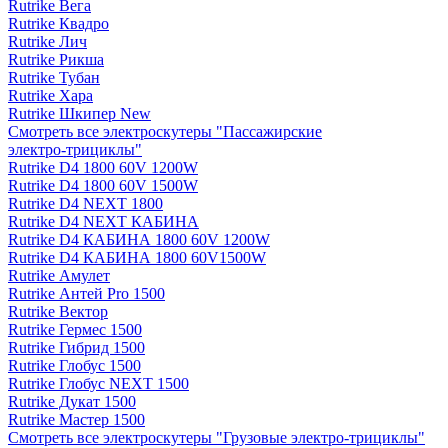
Rutrike Вега
Rutrike Квадро
Rutrike Лич
Rutrike Рикша
Rutrike Тубан
Rutrike Хара
Rutrike Шкипер New
Смотреть все электро­скутеры "Пассажирские
электро‑трициклы"
Rutrike D4 1800 60V 1200W
Rutrike D4 1800 60V 1500W
Rutrike D4 NEXT 1800
Rutrike D4 NEXT КАБИНА
Rutrike D4 КАБИНА 1800 60V 1200W
Rutrike D4 КАБИНА 1800 60V1500W
Rutrike Амулет
Rutrike Антей Pro 1500
Rutrike Вектор
Rutrike Гермес 1500
Rutrike Гибрид 1500
Rutrike Глобус 1500
Rutrike Глобус NEXT 1500
Rutrike Дукат 1500
Rutrike Мастер 1500
Смотреть все электро­скутеры "Грузовые электро‑трициклы"