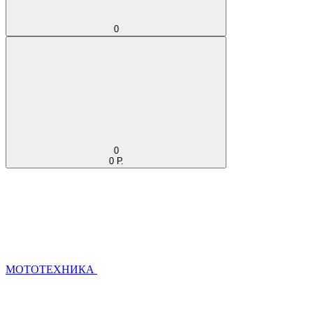
0
0
0 Р.
МОТОТЕХНИКА