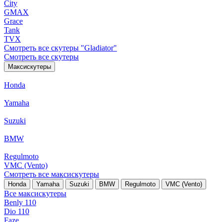
City
GMAX
Grace
Tank
TVX
Смотреть все скутеры "Gladiator"
Смотреть все скутеры
Максискутеры
Honda
Yamaha
Suzuki
BMW
Regulmoto
VMC (Vento)
Смотреть все максискутеры
Honda
Yamaha
Suzuki
BMW
Regulmoto
VMC (Vento)
Все максискутеры
Benly 110
Dio 110
Faze