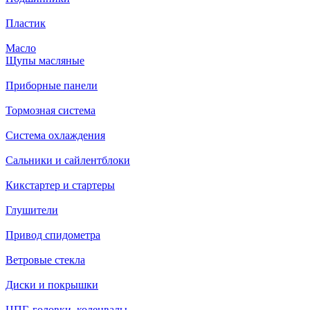
Пластик
Масло
Щупы масляные
Приборные панели
Тормозная система
Система охлаждения
Сальники и сайлентблоки
Кикстартер и стартеры
Глушители
Привод спидометра
Ветровые стекла
Диски и покрышки
ЦПГ, головки, коленвалы