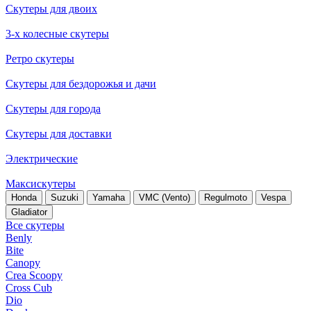
Скутеры для двоих
3-х колесные скутеры
Ретро скутеры
Скутеры для бездорожья и дачи
Скутеры для города
Скутеры для доставки
Электрические
Максискутеры
Honda
Suzuki
Yamaha
VMC (Vento)
Regulmoto
Vespa
Gladiator
Все скутеры
Benly
Bite
Canopy
Crea Scoopy
Cross Cub
Dio