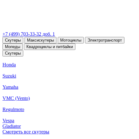
+7 (499) 703-33-32 доб. 1
Скутеры
Максискутеры
Мотоциклы
Электротранспорт
Мопеды
Квадроциклы и питбайки
Скутеры
Honda
Suzuki
Yamaha
VMC (Vento)
Regulmoto
Vespa
Gladiator
Смотреть все скутеры