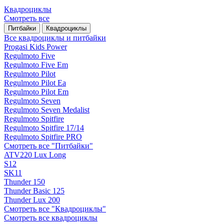
Квадроциклы
Смотреть все
Питбайки
Квадроциклы
Все квадроциклы и питбайки
Progasi Kids Power
Regulmoto Five
Regulmoto Five Em
Regulmoto Pilot
Regulmoto Pilot Ea
Regulmoto Pilot Em
Regulmoto Seven
Regulmoto Seven Medalist
Regulmoto Spitfire
Regulmoto Spitfire 17/14
Regulmoto Spitfire PRO
Смотреть все "Питбайки"
ATV220 Lux Long
S12
SK11
Thunder 150
Thunder Basic 125
Thunder Lux 200
Смотреть все "Квадроциклы"
Смотреть все квадроциклы