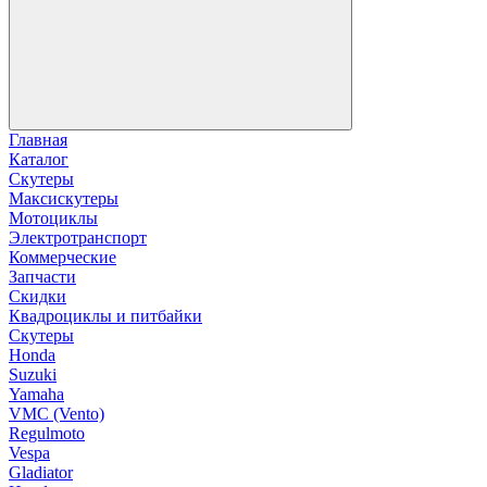
Главная
Каталог
Скутеры
Максискутеры
Мотоциклы
Электротранспорт
Коммерческие
Запчасти
Скидки
Квадроциклы и питбайки
Скутеры
Honda
Suzuki
Yamaha
VMC (Vento)
Regulmoto
Vespa
Gladiator