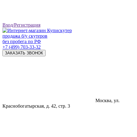
Вход/Регистрация
продажа б/у скутеров
без пробега по РФ
+7 (499) 703-33-32
ЗАКАЗАТЬ ЗВОНОК
Москва, ул.
Краснобогатырская, д. 42, стр. 3