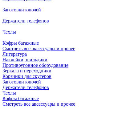
Заготовки ключей
Держатели телефонов
Чехлы
Кофры багажные
Смотреть все аксессуары и прочее
Литература
Наклейки, шильдики
Противоугонное оборудование
Зеркала и переходники
Корзинки для скутеров
Заготовки ключей
Держатели телефонов
Чехлы
Кофры багажные
Смотреть все аксессуары и прочее