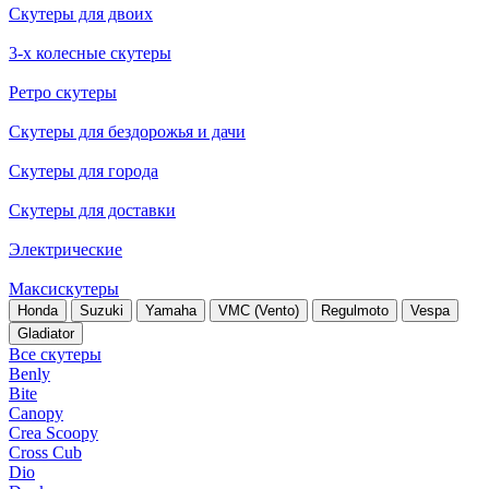
Скутеры для двоих
3-х колесные скутеры
Ретро скутеры
Скутеры для бездорожья и дачи
Скутеры для города
Скутеры для доставки
Электрические
Максискутеры
Honda
Suzuki
Yamaha
VMC (Vento)
Regulmoto
Vespa
Gladiator
Все скутеры
Benly
Bite
Canopy
Crea Scoopy
Cross Cub
Dio