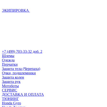
ЭКИПИРОВКА
+7 (499) 703-33-32 доб. 2
Шлемы
Одежда
Перчатки
Защита тела (Черепаха)
Очки, подшлемники
Защита колен
Защита рук
Мотоботы
СЕРВИС
ДОСТАВКА И ОПЛАТА
ТЮНИНГ
Honda Gyro