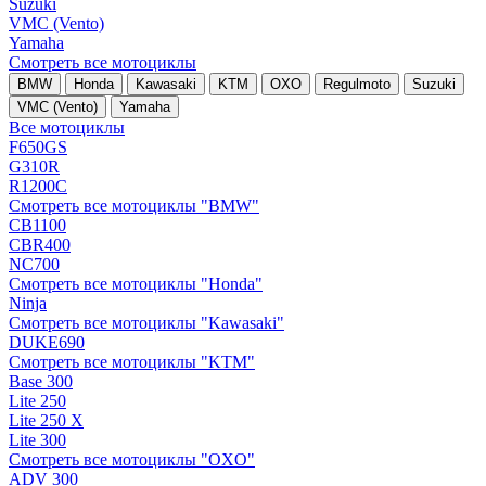
Suzuki
VMC (Vento)
Yamaha
Смотреть все мотоциклы
BMW
Honda
Kawasaki
KTM
OXO
Regulmoto
Suzuki
VMC (Vento)
Yamaha
Все мотоциклы
F650GS
G310R
R1200C
Смотреть все мотоциклы "BMW"
CB1100
CBR400
NC700
Смотреть все мотоциклы "Honda"
Ninja
Смотреть все мотоциклы "Kawasaki"
DUKE690
Смотреть все мотоциклы "KTM"
Base 300
Lite 250
Lite 250 X
Lite 300
Смотреть все мотоциклы "OXO"
ADV 300