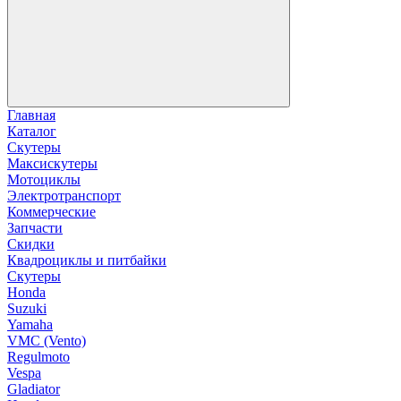
Главная
Каталог
Скутеры
Максискутеры
Мотоциклы
Электротранспорт
Коммерческие
Запчасти
Скидки
Квадроциклы и питбайки
Скутеры
Honda
Suzuki
Yamaha
VMC (Vento)
Regulmoto
Vespa
Gladiator