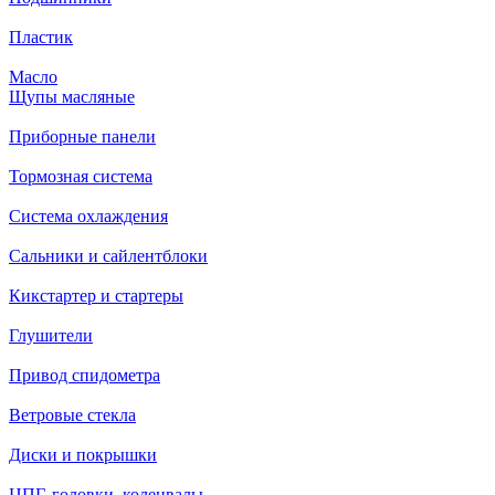
Пластик
Масло
Щупы масляные
Приборные панели
Тормозная система
Система охлаждения
Сальники и сайлентблоки
Кикстартер и стартеры
Глушители
Привод спидометра
Ветровые стекла
Диски и покрышки
ЦПГ, головки, коленвалы