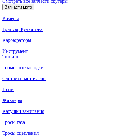
Смотреть все запчасти скутеры
Запчасти мото
Камеры
Грипсы, Ручки газа
Карбюраторы
Инструмент
Тюнинг
Тормозные колодки
Счетчики моточасов
Цепи
Жиклеры
Катушки зажигания
Тросы газа
Тросы сцепления