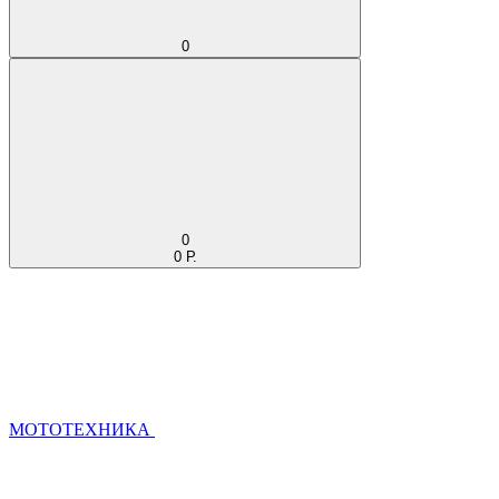
0
0
0 Р.
МОТОТЕХНИКА