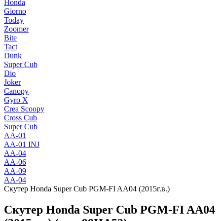
Honda
Giorno
Today
Zoomer
Bite
Tact
Dunk
Super Cub
Dio
Joker
Canopy
Gyro X
Crea Scoopy
Cross Cub
Super Cub
AA-01
AA-01 INJ
AA-04
AA-06
AA-09
AA-04
Скутер Honda Super Cub PGM-FI AA04 (2015г.в.)
Скутер Honda Super Cub PGM-FI AA04