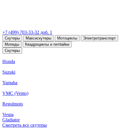
+7 (499) 703-33-32 доб. 1
Скутеры
Максискутеры
Мотоциклы
Электротранспорт
Мопеды
Квадроциклы и питбайки
Скутеры
Honda
Suzuki
Yamaha
VMC (Vento)
Regulmoto
Vespa
Gladiator
Смотреть все скутеры