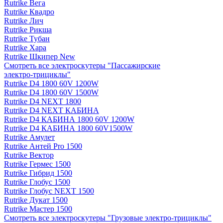
Rutrike Вега
Rutrike Квадро
Rutrike Лич
Rutrike Рикша
Rutrike Тубан
Rutrike Хара
Rutrike Шкипер New
Смотреть все электро­скутеры "Пассажирские
электро‑трициклы"
Rutrike D4 1800 60V 1200W
Rutrike D4 1800 60V 1500W
Rutrike D4 NEXT 1800
Rutrike D4 NEXT КАБИНА
Rutrike D4 КАБИНА 1800 60V 1200W
Rutrike D4 КАБИНА 1800 60V1500W
Rutrike Амулет
Rutrike Антей Pro 1500
Rutrike Вектор
Rutrike Гермес 1500
Rutrike Гибрид 1500
Rutrike Глобус 1500
Rutrike Глобус NEXT 1500
Rutrike Дукат 1500
Rutrike Мастер 1500
Смотреть все электро­скутеры "Грузовые электро‑трициклы"