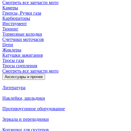
Смотреть все запчасти мото
Камеры
Грипсы, Ручки газа
Карбюраторы
Инструмент
Тюнинг
Тормозные колодки
Счетчики моточасов
Цепи
Жиклеры
Катушки зажигания
Тросы газа
Тросы сцепления
Смотреть все запчасти мото
Аксессуары и прочее
Литература
Наклейки, шильдики
Противоугонное оборудование
Зеркала и переходники
Корзинки для скутеров