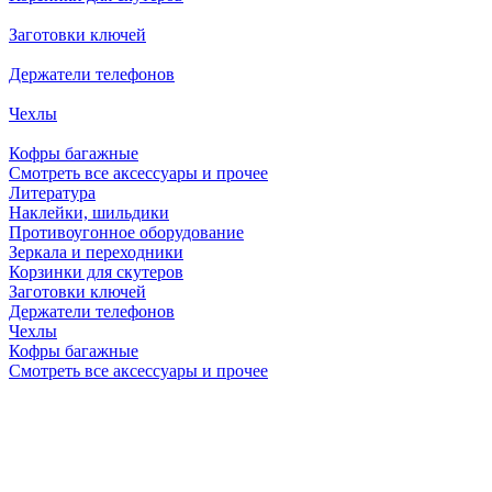
Заготовки ключей
Держатели телефонов
Чехлы
Кофры багажные
Смотреть все аксессуары и прочее
Литература
Наклейки, шильдики
Противоугонное оборудование
Зеркала и переходники
Корзинки для скутеров
Заготовки ключей
Держатели телефонов
Чехлы
Кофры багажные
Смотреть все аксессуары и прочее