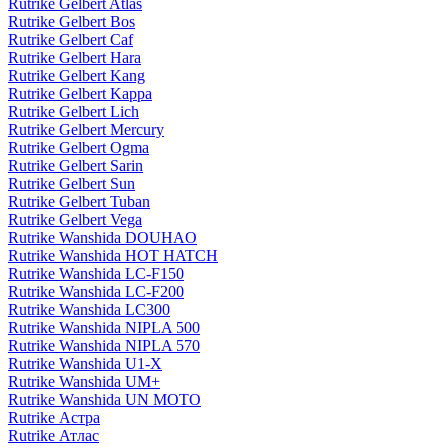
Rutrike Gelbert Atlas
Rutrike Gelbert Bos
Rutrike Gelbert Caf
Rutrike Gelbert Hara
Rutrike Gelbert Kang
Rutrike Gelbert Kappa
Rutrike Gelbert Lich
Rutrike Gelbert Mercury
Rutrike Gelbert Ogma
Rutrike Gelbert Sarin
Rutrike Gelbert Sun
Rutrike Gelbert Tuban
Rutrike Gelbert Vega
Rutrike Wanshida DOUHAO
Rutrike Wanshida HOT HATCH
Rutrike Wanshida LC-F150
Rutrike Wanshida LC-F200
Rutrike Wanshida LC300
Rutrike Wanshida NIPLA 500
Rutrike Wanshida NIPLA 570
Rutrike Wanshida U1-X
Rutrike Wanshida UM+
Rutrike Wanshida UN MOTO
Rutrike Астра
Rutrike Атлас