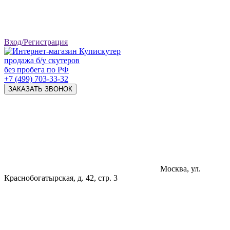
Вход/Регистрация
продажа б/у скутеров
без пробега по РФ
+7 (499) 703-33-32
ЗАКАЗАТЬ ЗВОНОК
Москва, ул.
Краснобогатырская, д. 42, стр. 3