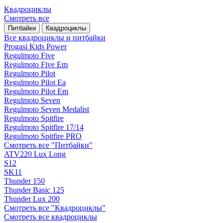
Квадроциклы
Смотреть все
Питбайки
Квадроциклы
Все квадроциклы и питбайки
Progasi Kids Power
Regulmoto Five
Regulmoto Five Em
Regulmoto Pilot
Regulmoto Pilot Ea
Regulmoto Pilot Em
Regulmoto Seven
Regulmoto Seven Medalist
Regulmoto Spitfire
Regulmoto Spitfire 17/14
Regulmoto Spitfire PRO
Смотреть все "Питбайки"
ATV220 Lux Long
S12
SK11
Thunder 150
Thunder Basic 125
Thunder Lux 200
Смотреть все "Квадроциклы"
Смотреть все квадроциклы