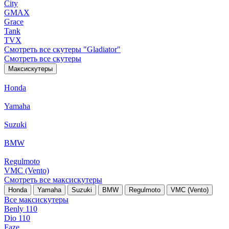
City
GMAX
Grace
Tank
TVX
Смотреть все скутеры "Gladiator"
Смотреть все скутеры
Максискутеры
Honda
Yamaha
Suzuki
BMW
Regulmoto
VMC (Vento)
Смотреть все максискутеры
Honda
Yamaha
Suzuki
BMW
Regulmoto
VMC (Vento)
Все максискутеры
Benly 110
Dio 110
Faze