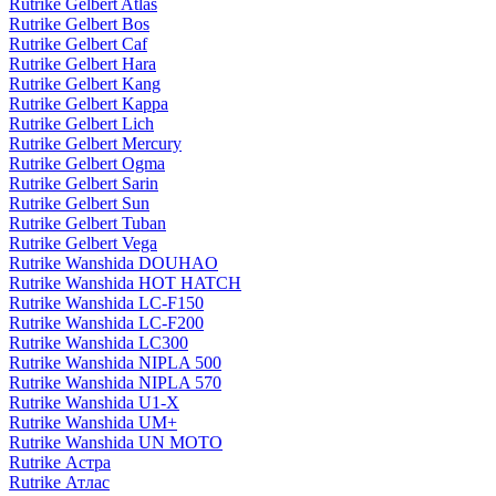
Rutrike Gelbert Atlas
Rutrike Gelbert Bos
Rutrike Gelbert Caf
Rutrike Gelbert Hara
Rutrike Gelbert Kang
Rutrike Gelbert Kappa
Rutrike Gelbert Lich
Rutrike Gelbert Mercury
Rutrike Gelbert Ogma
Rutrike Gelbert Sarin
Rutrike Gelbert Sun
Rutrike Gelbert Tuban
Rutrike Gelbert Vega
Rutrike Wanshida DOUHAO
Rutrike Wanshida HOT HATCH
Rutrike Wanshida LC-F150
Rutrike Wanshida LC-F200
Rutrike Wanshida LC300
Rutrike Wanshida NIPLA 500
Rutrike Wanshida NIPLA 570
Rutrike Wanshida U1-X
Rutrike Wanshida UM+
Rutrike Wanshida UN MOTO
Rutrike Астра
Rutrike Атлас