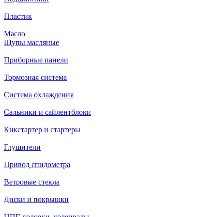
Пластик
Масло
Щупы масляные
Приборные панели
Тормозная система
Система охлаждения
Сальники и сайлентблоки
Кикстартер и стартеры
Глушители
Привод спидометра
Ветровые стекла
Диски и покрышки
ЦПГ, головки, коленвалы