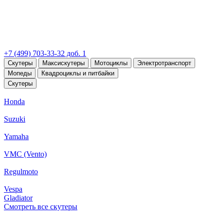
+7 (499) 703-33-32 доб. 1
Скутеры
Максискутеры
Мотоциклы
Электротранспорт
Мопеды
Квадроциклы и питбайки
Скутеры
Honda
Suzuki
Yamaha
VMC (Vento)
Regulmoto
Vespa
Gladiator
Смотреть все скутеры