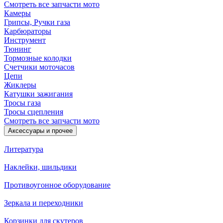
Смотреть все запчасти мото
Камеры
Грипсы, Ручки газа
Карбюраторы
Инструмент
Тюнинг
Тормозные колодки
Счетчики моточасов
Цепи
Жиклеры
Катушки зажигания
Тросы газа
Тросы сцепления
Смотреть все запчасти мото
Аксессуары и прочее
Литература
Наклейки, шильдики
Противоугонное оборудование
Зеркала и переходники
Корзинки для скутеров