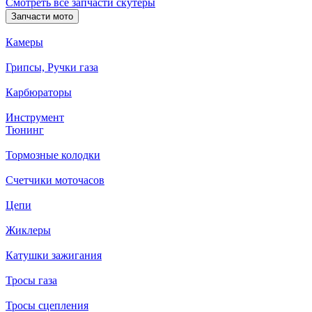
Смотреть все запчасти скутеры
Запчасти мото
Камеры
Грипсы, Ручки газа
Карбюраторы
Инструмент
Тюнинг
Тормозные колодки
Счетчики моточасов
Цепи
Жиклеры
Катушки зажигания
Тросы газа
Тросы сцепления