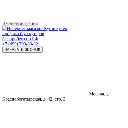
Вход/Регистрация
продажа б/у скутеров
без пробега по РФ
+7 (499) 703-33-32
ЗАКАЗАТЬ ЗВОНОК
Москва, ул.
Краснобогатырская, д. 42, стр. 3