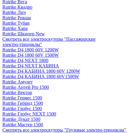
Rutrike Вега
Rutrike Квадро
Rutrike Лич
Rutrike Рикша
Rutrike Тубан
Rutrike Хара
Rutrike Шкипер New
Смотреть все электро­скутеры "Пассажирские
электро‑трициклы"
Rutrike D4 1800 60V 1200W
Rutrike D4 1800 60V 1500W
Rutrike D4 NEXT 1800
Rutrike D4 NEXT КАБИНА
Rutrike D4 КАБИНА 1800 60V 1200W
Rutrike D4 КАБИНА 1800 60V1500W
Rutrike Амулет
Rutrike Антей Pro 1500
Rutrike Вектор
Rutrike Гермес 1500
Rutrike Гибрид 1500
Rutrike Глобус 1500
Rutrike Глобус NEXT 1500
Rutrike Дукат 1500
Rutrike Мастер 1500
Смотреть все электро­скутеры "Грузовые электро‑трициклы"