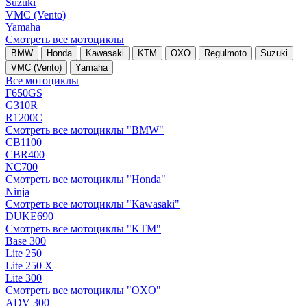
Suzuki
VMC (Vento)
Yamaha
Смотреть все мотоциклы
BMW
Honda
Kawasaki
KTM
OXO
Regulmoto
Suzuki
VMC (Vento)
Yamaha
Все мотоциклы
F650GS
G310R
R1200C
Смотреть все мотоциклы "BMW"
CB1100
CBR400
NC700
Смотреть все мотоциклы "Honda"
Ninja
Смотреть все мотоциклы "Kawasaki"
DUKE690
Смотреть все мотоциклы "KTM"
Base 300
Lite 250
Lite 250 X
Lite 300
Смотреть все мотоциклы "OXO"
ADV 300