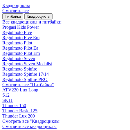
Квадроциклы
Смотреть все
Питбайки
Квадроциклы
Все квадроциклы и питбайки
Progasi Kids Power
Regulmoto Five
Regulmoto Five Em
Regulmoto Pilot
Regulmoto Pilot Ea
Regulmoto Pilot Em
Regulmoto Seven
Regulmoto Seven Medalist
Regulmoto Spitfire
Regulmoto Spitfire 17/14
Regulmoto Spitfire PRO
Смотреть все "Питбайки"
ATV220 Lux Long
S12
SK11
Thunder 150
Thunder Basic 125
Thunder Lux 200
Смотреть все "Квадроциклы"
Смотреть все квадроциклы