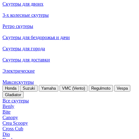
Скутеры для двоих
3-х колесные скутеры
Ретро скутеры
Скутеры для бездорожья и дачи
Скутеры для города
Скутеры для доставки
Электрические
Максискутеры
Honda
Suzuki
Yamaha
VMC (Vento)
Regulmoto
Vespa
Gladiator
Все скутеры
Benly
Bite
Canopy
Crea Scoopy
Cross Cub
Dio