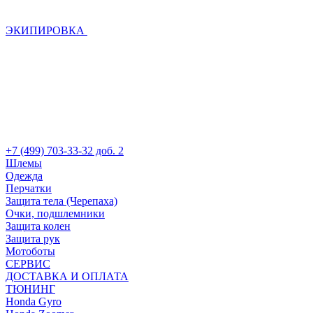
ЭКИПИРОВКА
+7 (499) 703-33-32 доб. 2
Шлемы
Одежда
Перчатки
Защита тела (Черепаха)
Очки, подшлемники
Защита колен
Защита рук
Мотоботы
СЕРВИС
ДОСТАВКА И ОПЛАТА
ТЮНИНГ
Honda Gyro