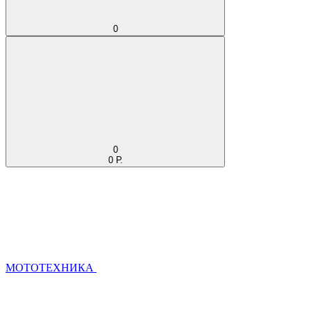
0
0
0 Р.
МОТОТЕХНИКА