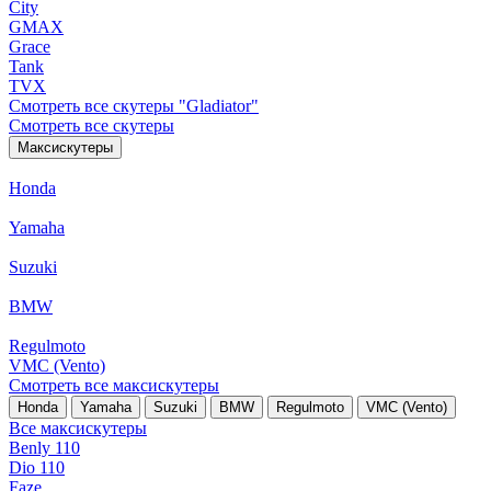
City
GMAX
Grace
Tank
TVX
Смотреть все скутеры "Gladiator"
Смотреть все скутеры
Максискутеры
Honda
Yamaha
Suzuki
BMW
Regulmoto
VMC (Vento)
Смотреть все максискутеры
Honda
Yamaha
Suzuki
BMW
Regulmoto
VMC (Vento)
Все максискутеры
Benly 110
Dio 110
Faze