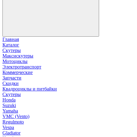
Главная
Каталог
Скутеры
Максискутеры
Мотоциклы
Электротранспорт
Коммерческие
Запчасти
Скидки
Квадроциклы и питбайки
Скутеры
Honda
Suzuki
Yamaha
VMC (Vento)
Regulmoto
Vespa
Gladiator