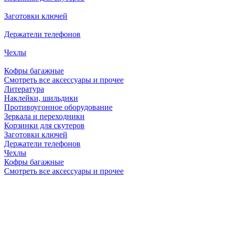
Заготовки ключей
Держатели телефонов
Чехлы
Кофры багажные
Смотреть все аксессуары и прочее
Литература
Наклейки, шильдики
Противоугонное оборудование
Зеркала и переходники
Корзинки для скутеров
Заготовки ключей
Держатели телефонов
Чехлы
Кофры багажные
Смотреть все аксессуары и прочее