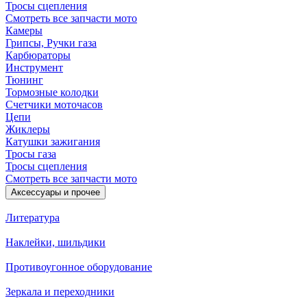
Тросы сцепления
Смотреть все запчасти мото
Камеры
Грипсы, Ручки газа
Карбюраторы
Инструмент
Тюнинг
Тормозные колодки
Счетчики моточасов
Цепи
Жиклеры
Катушки зажигания
Тросы газа
Тросы сцепления
Смотреть все запчасти мото
Аксессуары и прочее
Литература
Наклейки, шильдики
Противоугонное оборудование
Зеркала и переходники