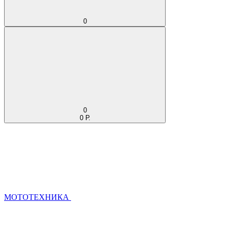
0
0
0 Р.
МОТОТЕХНИКА