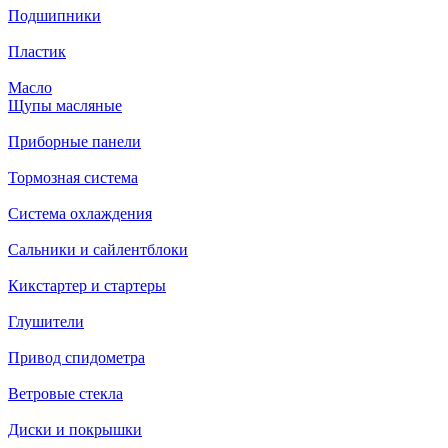
Подшипники
Пластик
Масло
Щупы масляные
Приборные панели
Тормозная система
Система охлаждения
Сальники и сайлентблоки
Кикстартер и стартеры
Глушители
Привод спидометра
Ветровые стекла
Диски и покрышки