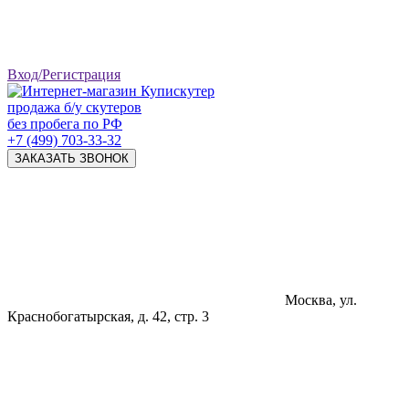
Вход/Регистрация
продажа б/у скутеров
без пробега по РФ
+7 (499) 703-33-32
ЗАКАЗАТЬ ЗВОНОК
Москва, ул.
Краснобогатырская, д. 42, стр. 3