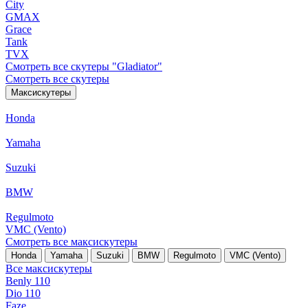
City
GMAX
Grace
Tank
TVX
Смотреть все скутеры "Gladiator"
Смотреть все скутеры
Максискутеры
Honda
Yamaha
Suzuki
BMW
Regulmoto
VMC (Vento)
Смотреть все максискутеры
Honda
Yamaha
Suzuki
BMW
Regulmoto
VMC (Vento)
Все максискутеры
Benly 110
Dio 110
Faze