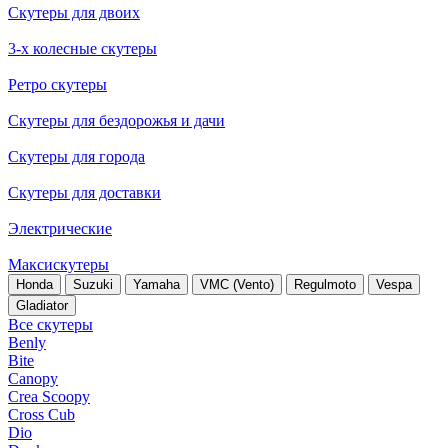
Скутеры для двоих
3-х колесные скутеры
Ретро скутеры
Скутеры для бездорожья и дачи
Скутеры для города
Скутеры для доставки
Электрические
Максискутеры
Honda
Suzuki
Yamaha
VMC (Vento)
Regulmoto
Vespa
Gladiator
Все скутеры
Benly
Bite
Canopy
Crea Scoopy
Cross Cub
Dio