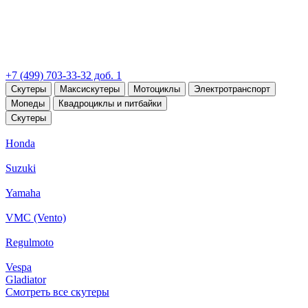
+7 (499) 703-33-32 доб. 1
Скутеры
Максискутеры
Мотоциклы
Электротранспорт
Мопеды
Квадроциклы и питбайки
Скутеры
Honda
Suzuki
Yamaha
VMC (Vento)
Regulmoto
Vespa
Gladiator
Смотреть все скутеры