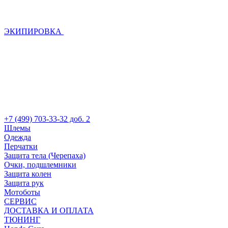
ЭКИПИРОВКА
+7 (499) 703-33-32 доб. 2
Шлемы
Одежда
Перчатки
Защита тела (Черепаха)
Очки, подшлемники
Защита колен
Защита рук
Мотоботы
СЕРВИС
ДОСТАВКА И ОПЛАТА
ТЮНИНГ