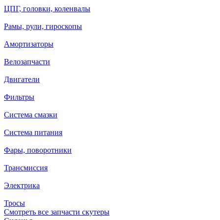
ЦПГ, головки, коленвалы
Рамы, рули, гироскопы
Амортизаторы
Велозапчасти
Двигатели
Фильтры
Система смазки
Система питания
Фары, поворотники
Трансмиссия
Электрика
Тросы
Смотреть все запчасти скутеры