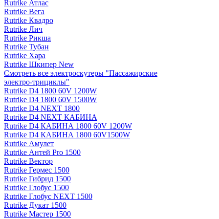
Rutrike Атлас
Rutrike Вега
Rutrike Квадро
Rutrike Лич
Rutrike Рикша
Rutrike Тубан
Rutrike Хара
Rutrike Шкипер New
Смотреть все электро­скутеры "Пассажирские
электро‑трициклы"
Rutrike D4 1800 60V 1200W
Rutrike D4 1800 60V 1500W
Rutrike D4 NEXT 1800
Rutrike D4 NEXT КАБИНА
Rutrike D4 КАБИНА 1800 60V 1200W
Rutrike D4 КАБИНА 1800 60V1500W
Rutrike Амулет
Rutrike Антей Pro 1500
Rutrike Вектор
Rutrike Гермес 1500
Rutrike Гибрид 1500
Rutrike Глобус 1500
Rutrike Глобус NEXT 1500
Rutrike Дукат 1500
Rutrike Мастер 1500