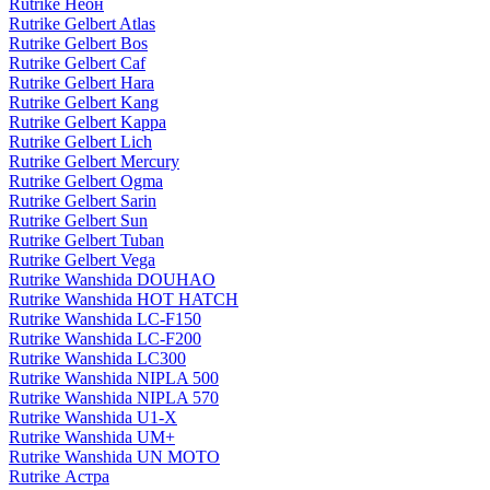
Rutrike Неон
Rutrike Gelbert Atlas
Rutrike Gelbert Bos
Rutrike Gelbert Caf
Rutrike Gelbert Hara
Rutrike Gelbert Kang
Rutrike Gelbert Kappa
Rutrike Gelbert Lich
Rutrike Gelbert Mercury
Rutrike Gelbert Ogma
Rutrike Gelbert Sarin
Rutrike Gelbert Sun
Rutrike Gelbert Tuban
Rutrike Gelbert Vega
Rutrike Wanshida DOUHAO
Rutrike Wanshida HOT HATCH
Rutrike Wanshida LC-F150
Rutrike Wanshida LC-F200
Rutrike Wanshida LC300
Rutrike Wanshida NIPLA 500
Rutrike Wanshida NIPLA 570
Rutrike Wanshida U1-X
Rutrike Wanshida UM+
Rutrike Wanshida UN MOTO
Rutrike Астра