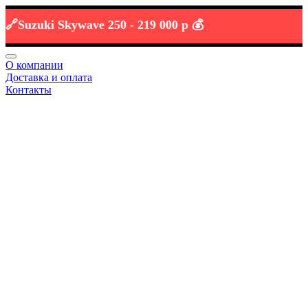
uzuki Skywave 250 -
219 000 р 💰
О компании
Доставка и оплата
Контакты