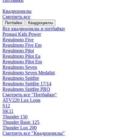
Питбайки
Квадроциклы
Смотреть все
Питбайки
Квадроциклы
Все квадроциклы и питбайки
Progasi Kids Power
Regulmoto Five
Regulmoto Five Em
Regulmoto Pilot
Regulmoto Pilot Ea
Regulmoto Pilot Em
Regulmoto Seven
Regulmoto Seven Medalist
Regulmoto Spitfire
Regulmoto Spitfire 17/14
Regulmoto Spitfire PRO
Смотреть все "Питбайки"
ATV220 Lux Long
S12
SK11
Thunder 150
Thunder Basic 125
Thunder Lux 200
Смотреть все "Квадроциклы"