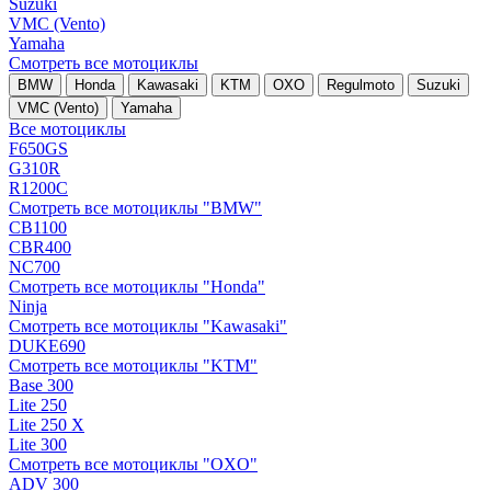
Suzuki
VMC (Vento)
Yamaha
Смотреть все мотоциклы
BMW
Honda
Kawasaki
KTM
OXO
Regulmoto
Suzuki
VMC (Vento)
Yamaha
Все мотоциклы
F650GS
G310R
R1200C
Смотреть все мотоциклы "BMW"
CB1100
CBR400
NC700
Смотреть все мотоциклы "Honda"
Ninja
Смотреть все мотоциклы "Kawasaki"
DUKE690
Смотреть все мотоциклы "KTM"
Base 300
Lite 250
Lite 250 X
Lite 300
Смотреть все мотоциклы "OXO"
ADV 300