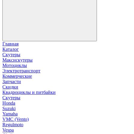
Главная
Каталог
Скутеры
Максискутеры
Мотоциклы
Электротранспорт
Коммерческие
Запчасти
Скидки
Квадроциклы и питбайки
Скутеры
Honda
Suzuki
Yamaha
VMC (Vento)
Regulmoto
Vespa