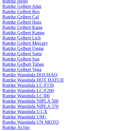
Rutrike Неон
Rutrike Gelbert Atlas
Rutrike Gelbert Bos
Rutrike Gelbert Caf
Rutrike Gelbert Hara
Rutrike Gelbert Kang
Rutrike Gelbert Kappa
Rutrike Gelbert Lich
Rutrike Gelbert Mercury
Rutrike Gelbert Ogma
Rutrike Gelbert Sarin
Rutrike Gelbert Sun
Rutrike Gelbert Tuban
Rutrike Gelbert Vega
Rutrike Wanshida DOUHAO
Rutrike Wanshida HOT HATCH
Rutrike Wanshida LC-F150
Rutrike Wanshida LC-F200
Rutrike Wanshida LC300
Rutrike Wanshida NIPLA 500
Rutrike Wanshida NIPLA 570
Rutrike Wanshida U1-X
Rutrike Wanshida UM+
Rutrike Wanshida UN MOTO
Rutrike Астра