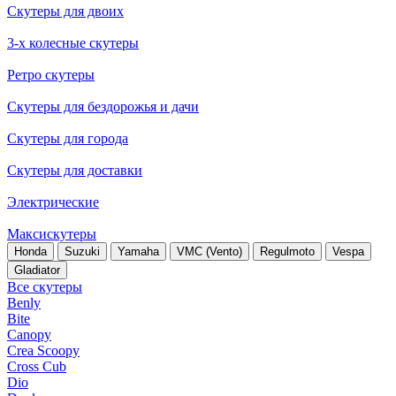
Скутеры для двоих
3-х колесные скутеры
Ретро скутеры
Скутеры для бездорожья и дачи
Скутеры для города
Скутеры для доставки
Электрические
Максискутеры
Honda
Suzuki
Yamaha
VMC (Vento)
Regulmoto
Vespa
Gladiator
Все скутеры
Benly
Bite
Canopy
Crea Scoopy
Cross Cub
Dio