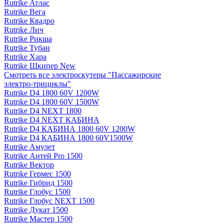
Rutrike Атлас
Rutrike Вега
Rutrike Квадро
Rutrike Лич
Rutrike Рикша
Rutrike Тубан
Rutrike Хара
Rutrike Шкипер New
Смотреть все электро­скутеры "Пассажирские
электро‑трициклы"
Rutrike D4 1800 60V 1200W
Rutrike D4 1800 60V 1500W
Rutrike D4 NEXT 1800
Rutrike D4 NEXT КАБИНА
Rutrike D4 КАБИНА 1800 60V 1200W
Rutrike D4 КАБИНА 1800 60V1500W
Rutrike Амулет
Rutrike Антей Pro 1500
Rutrike Вектор
Rutrike Гермес 1500
Rutrike Гибрид 1500
Rutrike Глобус 1500
Rutrike Глобус NEXT 1500
Rutrike Дукат 1500
Rutrike Мастер 1500