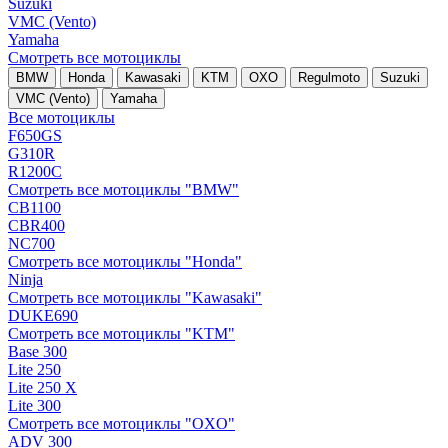
Suzuki
VMC (Vento)
Yamaha
Смотреть все мотоциклы
BMW
Honda
Kawasaki
KTM
OXO
Regulmoto
Suzuki
VMC (Vento)
Yamaha
Все мотоциклы
F650GS
G310R
R1200C
Смотреть все мотоциклы "BMW"
CB1100
CBR400
NC700
Смотреть все мотоциклы "Honda"
Ninja
Смотреть все мотоциклы "Kawasaki"
DUKE690
Смотреть все мотоциклы "KTM"
Base 300
Lite 250
Lite 250 X
Lite 300
Смотреть все мотоциклы "OXO"
ADV 300