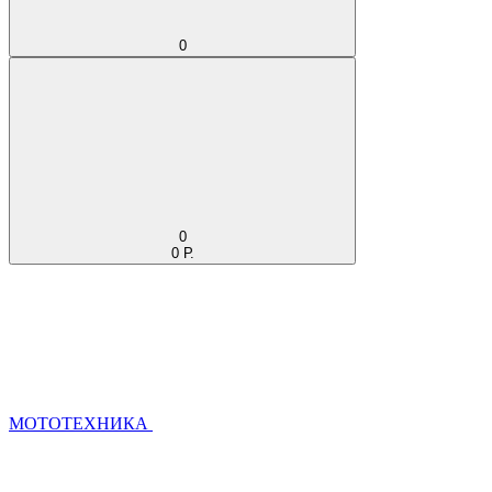
0
0
0 Р.
МОТОТЕХНИКА