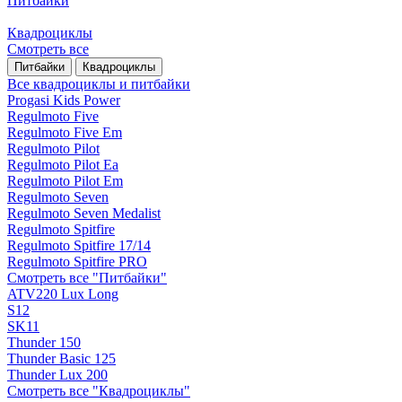
Питбайки
Квадроциклы
Смотреть все
Питбайки
Квадроциклы
Все квадроциклы и питбайки
Progasi Kids Power
Regulmoto Five
Regulmoto Five Em
Regulmoto Pilot
Regulmoto Pilot Ea
Regulmoto Pilot Em
Regulmoto Seven
Regulmoto Seven Medalist
Regulmoto Spitfire
Regulmoto Spitfire 17/14
Regulmoto Spitfire PRO
Смотреть все "Питбайки"
ATV220 Lux Long
S12
SK11
Thunder 150
Thunder Basic 125
Thunder Lux 200
Смотреть все "Квадроциклы"