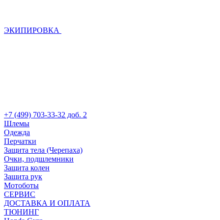
ЭКИПИРОВКА
+7 (499) 703-33-32 доб. 2
Шлемы
Одежда
Перчатки
Защита тела (Черепаха)
Очки, подшлемники
Защита колен
Защита рук
Мотоботы
СЕРВИС
ДОСТАВКА И ОПЛАТА
ТЮНИНГ