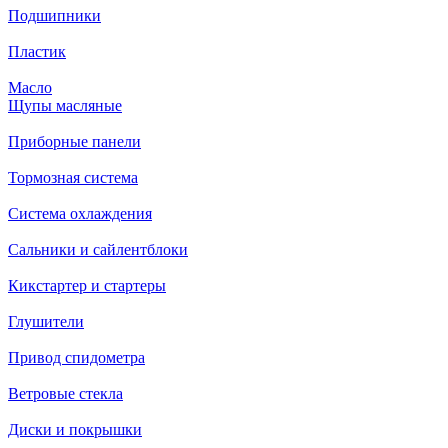
Подшипники
Пластик
Масло
Щупы масляные
Приборные панели
Тормозная система
Система охлаждения
Сальники и сайлентблоки
Кикстартер и стартеры
Глушители
Привод спидометра
Ветровые стекла
Диски и покрышки