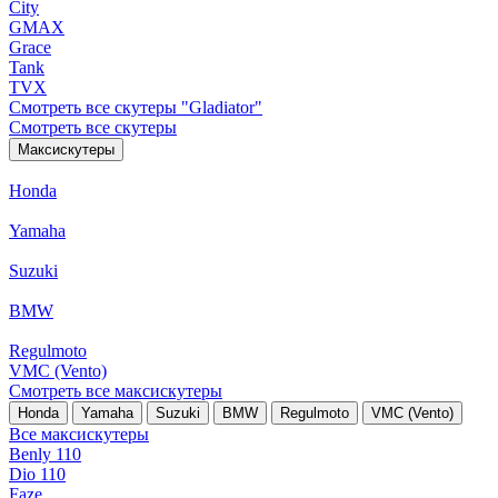
City
GMAX
Grace
Tank
TVX
Смотреть все скутеры "Gladiator"
Смотреть все скутеры
Максискутеры
Honda
Yamaha
Suzuki
BMW
Regulmoto
VMC (Vento)
Смотреть все максискутеры
Honda
Yamaha
Suzuki
BMW
Regulmoto
VMC (Vento)
Все максискутеры
Benly 110
Dio 110
Faze