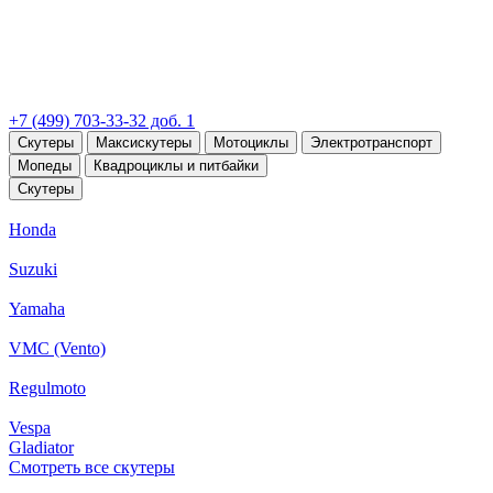
+7 (499) 703-33-32 доб. 1
Скутеры
Максискутеры
Мотоциклы
Электротранспорт
Мопеды
Квадроциклы и питбайки
Скутеры
Honda
Suzuki
Yamaha
VMC (Vento)
Regulmoto
Vespa
Gladiator
Смотреть все скутеры