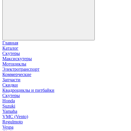
Главная
Каталог
Скутеры
Максискутеры
Мотоциклы
Электротранспорт
Коммерческие
Запчасти
Скидки
Квадроциклы и питбайки
Скутеры
Honda
Suzuki
Yamaha
VMC (Vento)
Regulmoto
Vespa