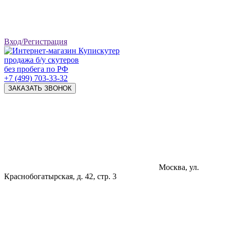
Вход/Регистрация
продажа б/у скутеров
без пробега по РФ
+7 (499) 703-33-32
ЗАКАЗАТЬ ЗВОНОК
Москва, ул.
Краснобогатырская, д. 42, стр. 3