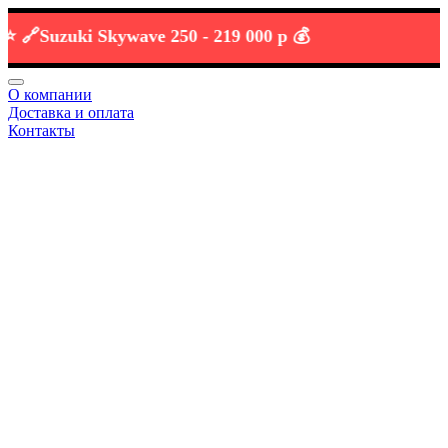
Suzuki Skywave 250 -
219 000 р 💰
О компании
Доставка и оплата
Контакты