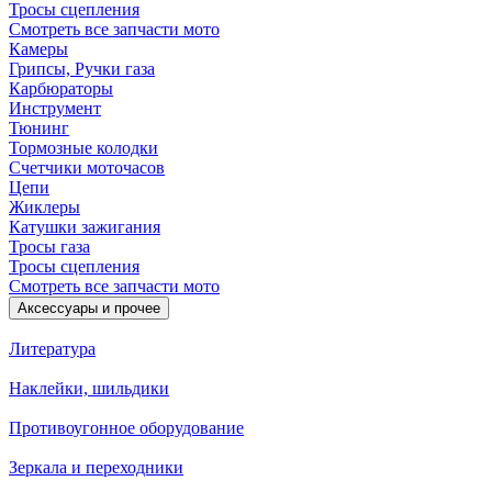
Тросы сцепления
Смотреть все запчасти мото
Камеры
Грипсы, Ручки газа
Карбюраторы
Инструмент
Тюнинг
Тормозные колодки
Счетчики моточасов
Цепи
Жиклеры
Катушки зажигания
Тросы газа
Тросы сцепления
Смотреть все запчасти мото
Аксессуары и прочее
Литература
Наклейки, шильдики
Противоугонное оборудование
Зеркала и переходники