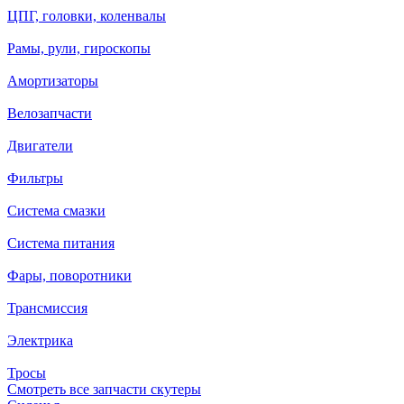
ЦПГ, головки, коленвалы
Рамы, рули, гироскопы
Амортизаторы
Велозапчасти
Двигатели
Фильтры
Система смазки
Система питания
Фары, поворотники
Трансмиссия
Электрика
Тросы
Смотреть все запчасти скутеры