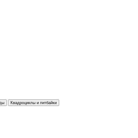
ды
Квадроциклы и питбайки