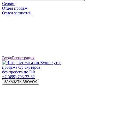
Сервис
Отдел продаж
Отдел запчастей
Вход/Регистрация
продажа б/у скутеров
без пробега по РФ
+7 (499) 703-33-32
ЗАКАЗАТЬ ЗВОНОК