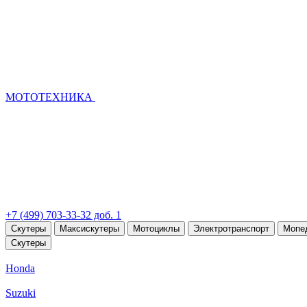
МОТОТЕХНИКА
+7 (499) 703-33-32 доб. 1
Скутеры
Максискутеры
Мотоциклы
Электротранспорт
Мопе
Скутеры
Honda
Suzuki