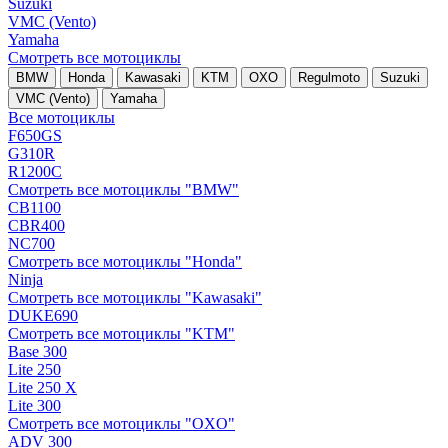
Suzuki
VMC (Vento)
Yamaha
Смотреть все мотоциклы
BMW
Honda
Kawasaki
KTM
OXO
Regulmoto
Suzuki
VMC (Vento)
Yamaha
Все мотоциклы
F650GS
G310R
R1200C
Смотреть все мотоциклы "BMW"
CB1100
CBR400
NC700
Смотреть все мотоциклы "Honda"
Ninja
Смотреть все мотоциклы "Kawasaki"
DUKE690
Смотреть все мотоциклы "KTM"
Base 300
Lite 250
Lite 250 X
Lite 300
Смотреть все мотоциклы "OXO"
ADV 300