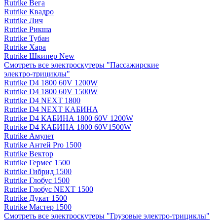
Rutrike Вега
Rutrike Квадро
Rutrike Лич
Rutrike Рикша
Rutrike Тубан
Rutrike Хара
Rutrike Шкипер New
Смотреть все электро­скутеры "Пассажирские
электро‑трициклы"
Rutrike D4 1800 60V 1200W
Rutrike D4 1800 60V 1500W
Rutrike D4 NEXT 1800
Rutrike D4 NEXT КАБИНА
Rutrike D4 КАБИНА 1800 60V 1200W
Rutrike D4 КАБИНА 1800 60V1500W
Rutrike Амулет
Rutrike Антей Pro 1500
Rutrike Вектор
Rutrike Гермес 1500
Rutrike Гибрид 1500
Rutrike Глобус 1500
Rutrike Глобус NEXT 1500
Rutrike Дукат 1500
Rutrike Мастер 1500
Смотреть все электро­скутеры "Грузовые электро‑трициклы"