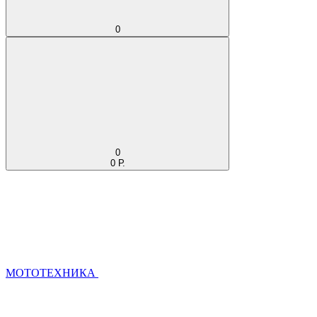
0
0
0 Р.
МОТОТЕХНИКА