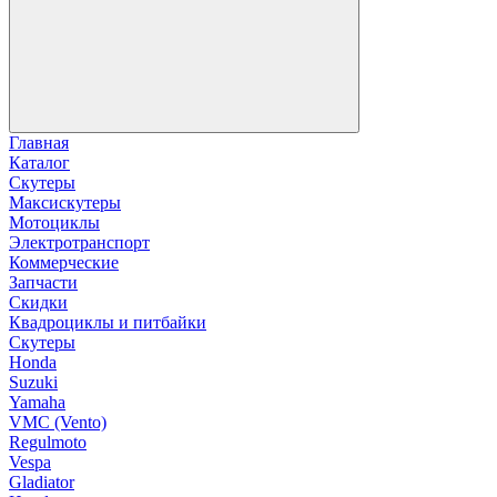
Главная
Каталог
Скутеры
Максискутеры
Мотоциклы
Электротранспорт
Коммерческие
Запчасти
Скидки
Квадроциклы и питбайки
Скутеры
Honda
Suzuki
Yamaha
VMC (Vento)
Regulmoto
Vespa
Gladiator