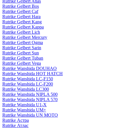
Rutrike Gelbert Atlas
Rutrike Gelbert Bos
Rutrike Gelbert Caf
Rutrike Gelbert Hara
Rutrike Gelbert Kang
Rutrike Gelbert Kappa
Rutrike Gelbert Lich
Rutrike Gelbert Mercury
Rutrike Gelbert Ogma
Rutrike Gelbert Sarin
Rutrike Gelbert Sun
Rutrike Gelbert Tuban
Rutrike Gelbert Vega
Rutrike Wanshida DOUHAO
Rutrike Wanshida HOT HATCH
Rutrike Wanshida LC-F150
Rutrike Wanshida LC-F200
Rutrike Wanshida LC300
Rutrike Wanshida NIPLA 500
Rutrike Wanshida NIPLA 570
Rutrike Wanshida U1-X
Rutrike Wanshida UM+
Rutrike Wanshida UN MOTO
Rutrike Астра
Rutrike Атлас