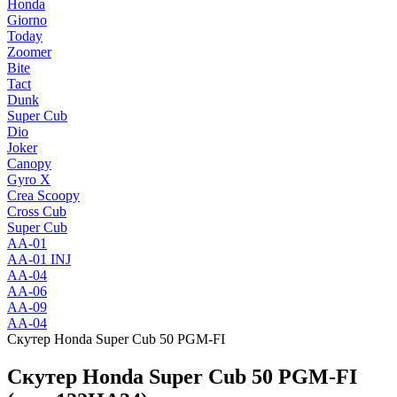
Honda
Giorno
Today
Zoomer
Bite
Tact
Dunk
Super Cub
Dio
Joker
Canopy
Gyro X
Crea Scoopy
Cross Cub
Super Cub
AA-01
AA-01 INJ
AA-04
AA-06
AA-09
AA-04
Скутер Honda Super Cub 50 PGM-FI
Скутер Honda Super Cub 50 PGM-FI