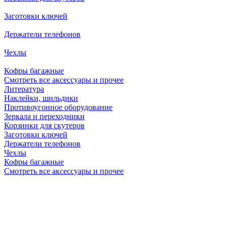
Заготовки ключей
Держатели телефонов
Чехлы
Кофры багажные
Смотреть все аксессуары и прочее
Литература
Наклейки, шильдики
Противоугонное оборудование
Зеркала и переходники
Корзинки для скутеров
Заготовки ключей
Держатели телефонов
Чехлы
Кофры багажные
Смотреть все аксессуары и прочее