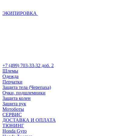
ЭКИПИРОВКА
+7 (499) 703-33-32 доб. 2
Шлемы
Одежда
Перчатки
Защита тела (Черепаха)
Очки, подшлемники
Защита колен
Защита рук
Мотоботы
СЕРВИС
ДОСТАВКА И ОПЛАТА
ТЮНИНГ
Honda Gyro