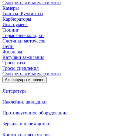
Смотреть все запчасти мото
Камеры
Грипсы, Ручки газа
Карбюраторы
Инструмент
Тюнинг
Тормозные колодки
Счетчики моточасов
Цепи
Жиклеры
Катушки зажигания
Тросы газа
Тросы сцепления
Смотреть все запчасти мото
Аксессуары и прочее
Литература
Наклейки, шильдики
Противоугонное оборудование
Зеркала и переходники
Корзинки для скутеров