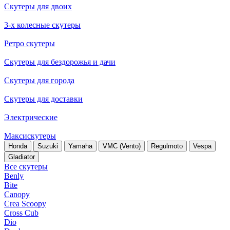
Скутеры для двоих
3-х колесные скутеры
Ретро скутеры
Скутеры для бездорожья и дачи
Скутеры для города
Скутеры для доставки
Электрические
Максискутеры
Honda
Suzuki
Yamaha
VMC (Vento)
Regulmoto
Vespa
Gladiator
Все скутеры
Benly
Bite
Canopy
Crea Scoopy
Cross Cub
Dio