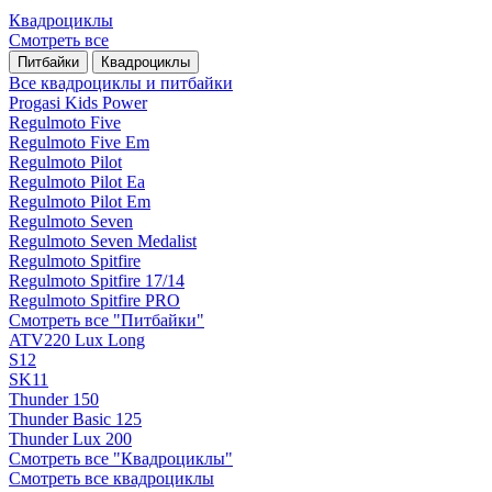
Квадроциклы
Смотреть все
Питбайки
Квадроциклы
Все квадроциклы и питбайки
Progasi Kids Power
Regulmoto Five
Regulmoto Five Em
Regulmoto Pilot
Regulmoto Pilot Ea
Regulmoto Pilot Em
Regulmoto Seven
Regulmoto Seven Medalist
Regulmoto Spitfire
Regulmoto Spitfire 17/14
Regulmoto Spitfire PRO
Смотреть все "Питбайки"
ATV220 Lux Long
S12
SK11
Thunder 150
Thunder Basic 125
Thunder Lux 200
Смотреть все "Квадроциклы"
Смотреть все квадроциклы