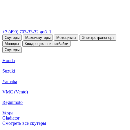
+7 (499) 703-33-32 доб. 1
Скутеры
Максискутеры
Мотоциклы
Электротранспорт
Мопеды
Квадроциклы и питбайки
Скутеры
Honda
Suzuki
Yamaha
VMC (Vento)
Regulmoto
Vespa
Gladiator
Смотреть все скутеры