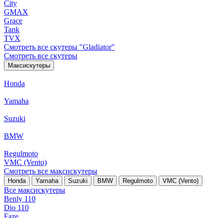
City
GMAX
Grace
Tank
TVX
Смотреть все скутеры "Gladiator"
Смотреть все скутеры
Максискутеры
Honda
Yamaha
Suzuki
BMW
Regulmoto
VMC (Vento)
Смотреть все максискутеры
Honda
Yamaha
Suzuki
BMW
Regulmoto
VMC (Vento)
Все максискутеры
Benly 110
Dio 110
Faze