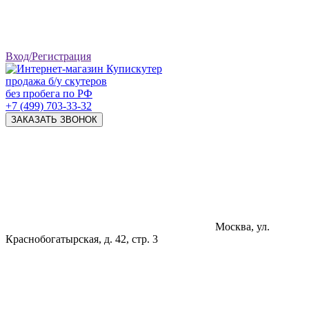
Вход/Регистрация
продажа б/у скутеров
без пробега по РФ
+7 (499) 703-33-32
ЗАКАЗАТЬ ЗВОНОК
Москва, ул.
Краснобогатырская, д. 42, стр. 3