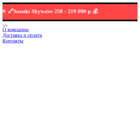

Suzuki Skywave 250 -
219 000 р 💰
О компании
Доставка и оплата
Контакты