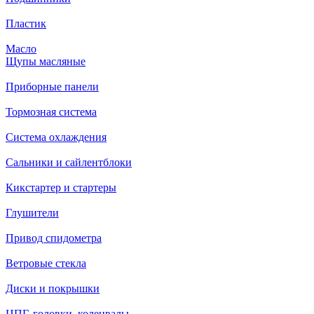
Пластик
Масло
Щупы масляные
Приборные панели
Тормозная система
Система охлаждения
Сальники и сайлентблоки
Кикстартер и стартеры
Глушители
Привод спидометра
Ветровые стекла
Диски и покрышки
ЦПГ, головки, коленвалы