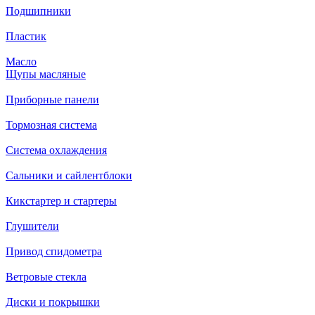
Подшипники
Пластик
Масло
Щупы масляные
Приборные панели
Тормозная система
Система охлаждения
Сальники и сайлентблоки
Кикстартер и стартеры
Глушители
Привод спидометра
Ветровые стекла
Диски и покрышки