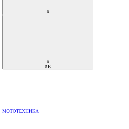
0
0
0 Р.
МОТОТЕХНИКА