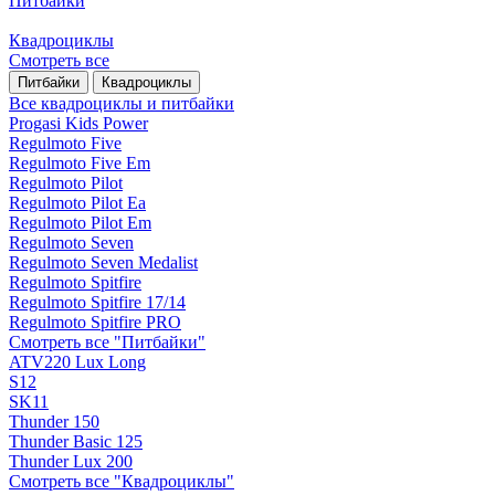
Питбайки
Квадроциклы
Смотреть все
Питбайки
Квадроциклы
Все квадроциклы и питбайки
Progasi Kids Power
Regulmoto Five
Regulmoto Five Em
Regulmoto Pilot
Regulmoto Pilot Ea
Regulmoto Pilot Em
Regulmoto Seven
Regulmoto Seven Medalist
Regulmoto Spitfire
Regulmoto Spitfire 17/14
Regulmoto Spitfire PRO
Смотреть все "Питбайки"
ATV220 Lux Long
S12
SK11
Thunder 150
Thunder Basic 125
Thunder Lux 200
Смотреть все "Квадроциклы"