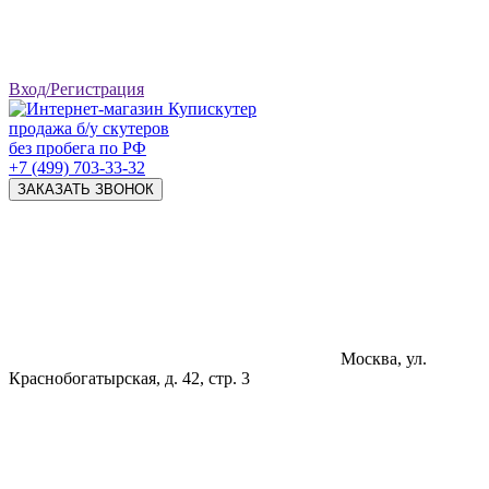
Вход/Регистрация
продажа б/у скутеров
без пробега по РФ
+7 (499) 703-33-32
ЗАКАЗАТЬ ЗВОНОК
Москва, ул.
Краснобогатырская, д. 42, стр. 3