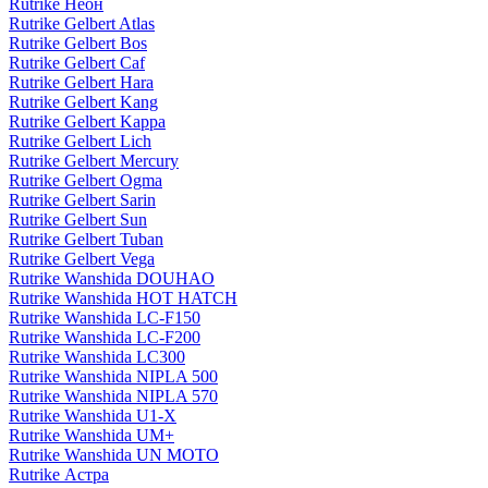
Rutrike Неон
Rutrike Gelbert Atlas
Rutrike Gelbert Bos
Rutrike Gelbert Caf
Rutrike Gelbert Hara
Rutrike Gelbert Kang
Rutrike Gelbert Kappa
Rutrike Gelbert Lich
Rutrike Gelbert Mercury
Rutrike Gelbert Ogma
Rutrike Gelbert Sarin
Rutrike Gelbert Sun
Rutrike Gelbert Tuban
Rutrike Gelbert Vega
Rutrike Wanshida DOUHAO
Rutrike Wanshida HOT HATCH
Rutrike Wanshida LC-F150
Rutrike Wanshida LC-F200
Rutrike Wanshida LC300
Rutrike Wanshida NIPLA 500
Rutrike Wanshida NIPLA 570
Rutrike Wanshida U1-X
Rutrike Wanshida UM+
Rutrike Wanshida UN MOTO
Rutrike Астра