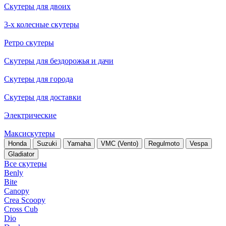
Скутеры для двоих
3-х колесные скутеры
Ретро скутеры
Скутеры для бездорожья и дачи
Скутеры для города
Скутеры для доставки
Электрические
Максискутеры
Honda
Suzuki
Yamaha
VMC (Vento)
Regulmoto
Vespa
Gladiator
Все скутеры
Benly
Bite
Canopy
Crea Scoopy
Cross Cub
Dio