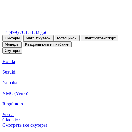
+7 (499) 703-33-32 доб. 1
Скутеры
Максискутеры
Мотоциклы
Электротранспорт
Мопеды
Квадроциклы и питбайки
Скутеры
Honda
Suzuki
Yamaha
VMC (Vento)
Regulmoto
Vespa
Gladiator
Смотреть все скутеры