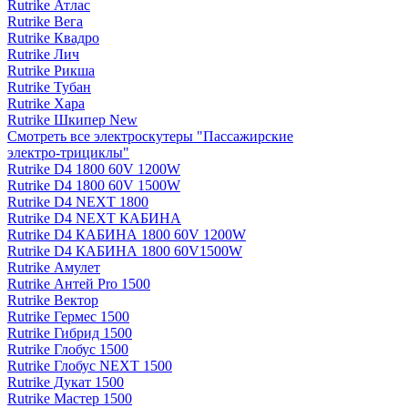
Rutrike Атлас
Rutrike Вега
Rutrike Квадро
Rutrike Лич
Rutrike Рикша
Rutrike Тубан
Rutrike Хара
Rutrike Шкипер New
Смотреть все электро­скутеры "Пассажирские
электро‑трициклы"
Rutrike D4 1800 60V 1200W
Rutrike D4 1800 60V 1500W
Rutrike D4 NEXT 1800
Rutrike D4 NEXT КАБИНА
Rutrike D4 КАБИНА 1800 60V 1200W
Rutrike D4 КАБИНА 1800 60V1500W
Rutrike Амулет
Rutrike Антей Pro 1500
Rutrike Вектор
Rutrike Гермес 1500
Rutrike Гибрид 1500
Rutrike Глобус 1500
Rutrike Глобус NEXT 1500
Rutrike Дукат 1500
Rutrike Мастер 1500