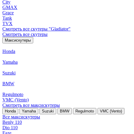
City
GMAX
Grace
Tank
TVX
Смотреть все скутеры "Gladiator"
Смотреть все скутеры
Максискутеры
Honda
Yamaha
Suzuki
BMW
Regulmoto
VMC (Vento)
Смотреть все максискутеры
Honda
Yamaha
Suzuki
BMW
Regulmoto
VMC (Vento)
Все максискутеры
Benly 110
Dio 110
Faze