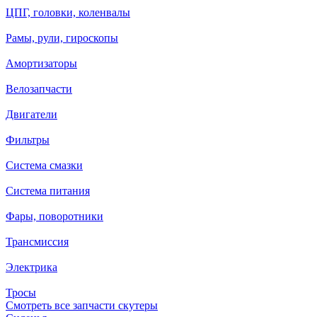
ЦПГ, головки, коленвалы
Рамы, рули, гироскопы
Амортизаторы
Велозапчасти
Двигатели
Фильтры
Система смазки
Система питания
Фары, поворотники
Трансмиссия
Электрика
Тросы
Смотреть все запчасти скутеры