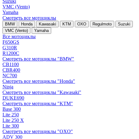
Suzuki
VMC (Vento)
Yamaha
Смотреть все мотоциклы
BMW
Honda
Kawasaki
KTM
OXO
Regulmoto
Suzuki
VMC (Vento)
Yamaha
Все мотоциклы
F650GS
G310R
R1200C
Смотреть все мотоциклы "BMW"
CB1100
CBR400
NC700
Смотреть все мотоциклы "Honda"
Ninja
Смотреть все мотоциклы "Kawasaki"
DUKE690
Смотреть все мотоциклы "KTM"
Base 300
Lite 250
Lite 250 X
Lite 300
Смотреть все мотоциклы "OXO"
ADV 300