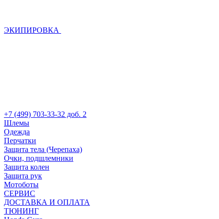
ЭКИПИРОВКА
+7 (499) 703-33-32 доб. 2
Шлемы
Одежда
Перчатки
Защита тела (Черепаха)
Очки, подшлемники
Защита колен
Защита рук
Мотоботы
СЕРВИС
ДОСТАВКА И ОПЛАТА
ТЮНИНГ