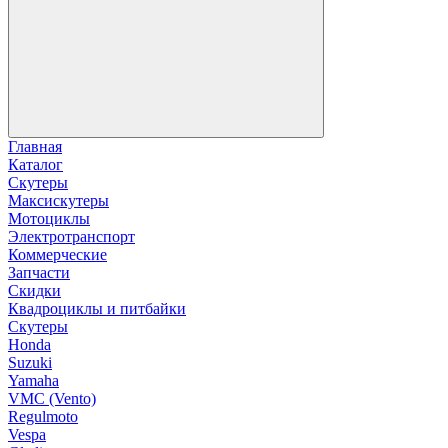
Главная
Каталог
Скутеры
Максискутеры
Мотоциклы
Электротранспорт
Коммерческие
Запчасти
Скидки
Квадроциклы и питбайки
Скутеры
Honda
Suzuki
Yamaha
VMC (Vento)
Regulmoto
Vespa