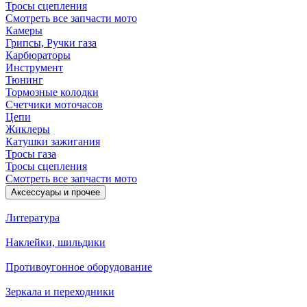
Тросы сцепления
Смотреть все запчасти мото
Камеры
Грипсы, Ручки газа
Карбюраторы
Инструмент
Тюнинг
Тормозные колодки
Счетчики моточасов
Цепи
Жиклеры
Катушки зажигания
Тросы газа
Тросы сцепления
Смотреть все запчасти мото
Аксессуары и прочее
Литература
Наклейки, шильдики
Противоугонное оборудование
Зеркала и переходники