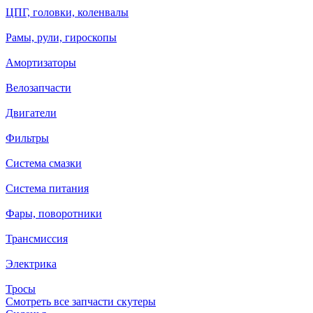
ЦПГ, головки, коленвалы
Рамы, рули, гироскопы
Амортизаторы
Велозапчасти
Двигатели
Фильтры
Система смазки
Система питания
Фары, поворотники
Трансмиссия
Электрика
Тросы
Смотреть все запчасти скутеры