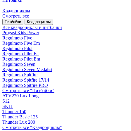
Питбайки
Квадроциклы
Смотреть все
Питбайки
Квадроциклы
Все квадроциклы и питбайки
Progasi Kids Power
Regulmoto Five
Regulmoto Five Em
Regulmoto Pilot
Regulmoto Pilot Ea
Regulmoto Pilot Em
Regulmoto Seven
Regulmoto Seven Medalist
Regulmoto Spitfire
Regulmoto Spitfire 17/14
Regulmoto Spitfire PRO
Смотреть все "Питбайки"
ATV220 Lux Long
S12
SK11
Thunder 150
Thunder Basic 125
Thunder Lux 200
Смотреть все "Квадроциклы"