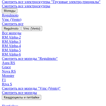
Смотреть все электро­скутеры "Грузовые электро‑трициклы"
Смотреть все электро­скутеры
Мопеды
Regulmoto
Vmc (Vento)
Смотреть все
Regulmoto
Vmc (Vento)
Все мопеды
RM Alpha-2
RM Alpha-3
RM Alpha-4
RM Alpha-5
RM Alpha-6
Смотреть все мопеды "Regulmoto"
Aura RS
Grace
Nova RS
Monster
F1
Riva S
Смотреть все мопеды "Vmc (Vento)"
Смотреть все мопеды
Квадроциклы и питбайки