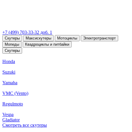
+7 (499) 703-33-32 доб. 1
Скутеры
Максискутеры
Мотоциклы
Электротранспорт
Мопеды
Квадроциклы и питбайки
Скутеры
Honda
Suzuki
Yamaha
VMC (Vento)
Regulmoto
Vespa
Gladiator
Смотреть все скутеры