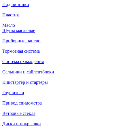
Подшипники
Пластик
Масло
Щупы масляные
Приборные панели
Тормозная система
Система охлаждения
Сальники и сайлентблоки
Кикстартер и стартеры
Глушители
Привод спидометра
Ветровые стекла
Диски и покрышки