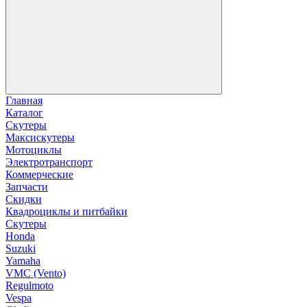
Главная
Каталог
Скутеры
Максискутеры
Мотоциклы
Электротранспорт
Коммерческие
Запчасти
Скидки
Квадроциклы и питбайки
Скутеры
Honda
Suzuki
Yamaha
VMC (Vento)
Regulmoto
Vespa