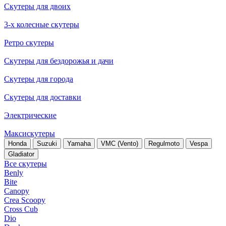
Скутеры для двоих
3-х колесные скутеры
Ретро скутеры
Скутеры для бездорожья и дачи
Скутеры для города
Скутеры для доставки
Электрические
Максискутеры
Honda
Suzuki
Yamaha
VMC (Vento)
Regulmoto
Vespa
Gladiator
Все скутеры
Benly
Bite
Canopy
Crea Scoopy
Cross Cub
Dio