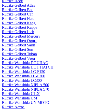
Rutrike Неон
Rutrike Gelbert Atlas
Rutrike Gelbert Bos
Rutrike Gelbert Caf
Rutrike Gelbert Hara
Rutrike Gelbert Kang
Rutrike Gelbert Kappa
Rutrike Gelbert Lich
Rutrike Gelbert Mercury
Rutrike Gelbert Ogma
Rutrike Gelbert Sarin
Rutrike Gelbert Sun
Rutrike Gelbert Tuban
Rutrike Gelbert Vega
Rutrike Wanshida DOUHAO
Rutrike Wanshida HOT HATCH
Rutrike Wanshida LC-F150
Rutrike Wanshida LC-F200
Rutrike Wanshida LC300
Rutrike Wanshida NIPLA 500
Rutrike Wanshida NIPLA 570
Rutrike Wanshida U1-X
Rutrike Wanshida UM+
Rutrike Wanshida UN MOTO
Rutrike Астра