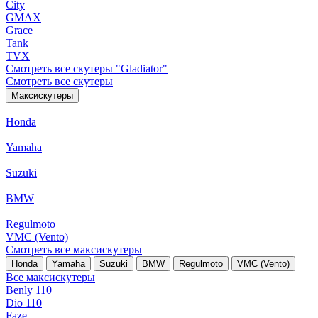
City
GMAX
Grace
Tank
TVX
Смотреть все скутеры "Gladiator"
Смотреть все скутеры
Максискутеры
Honda
Yamaha
Suzuki
BMW
Regulmoto
VMC (Vento)
Смотреть все максискутеры
Honda
Yamaha
Suzuki
BMW
Regulmoto
VMC (Vento)
Все максискутеры
Benly 110
Dio 110
Faze