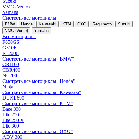
Suzuki
VMC (Vento)
Yamaha
Смотреть все мотоциклы
BMW
Honda
Kawasaki
KTM
OXO
Regulmoto
Suzuki
VMC (Vento)
Yamaha
Все мотоциклы
F650GS
G310R
R1200C
Смотреть все мотоциклы "BMW"
CB1100
CBR400
NC700
Смотреть все мотоциклы "Honda"
Ninja
Смотреть все мотоциклы "Kawasaki"
DUKE690
Смотреть все мотоциклы "KTM"
Base 300
Lite 250
Lite 250 X
Lite 300
Смотреть все мотоциклы "OXO"
ADV 300