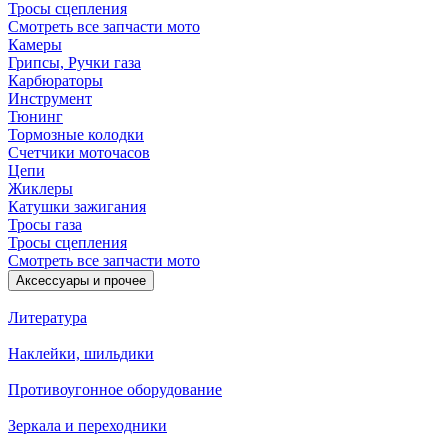
Тросы сцепления
Смотреть все запчасти мото
Камеры
Грипсы, Ручки газа
Карбюраторы
Инструмент
Тюнинг
Тормозные колодки
Счетчики моточасов
Цепи
Жиклеры
Катушки зажигания
Тросы газа
Тросы сцепления
Смотреть все запчасти мото
Аксессуары и прочее
Литература
Наклейки, шильдики
Противоугонное оборудование
Зеркала и переходники