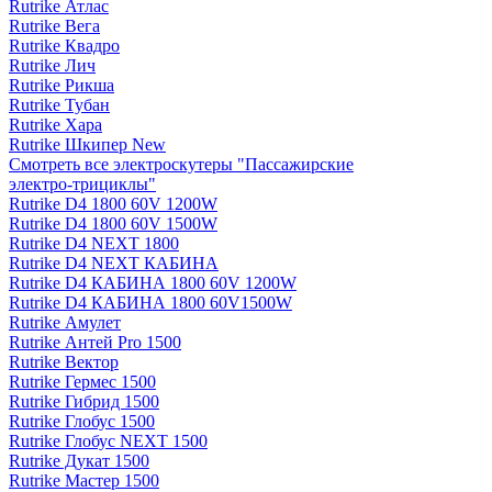
Rutrike Атлас
Rutrike Вега
Rutrike Квадро
Rutrike Лич
Rutrike Рикша
Rutrike Тубан
Rutrike Хара
Rutrike Шкипер New
Смотреть все электро­скутеры "Пассажирские
электро‑трициклы"
Rutrike D4 1800 60V 1200W
Rutrike D4 1800 60V 1500W
Rutrike D4 NEXT 1800
Rutrike D4 NEXT КАБИНА
Rutrike D4 КАБИНА 1800 60V 1200W
Rutrike D4 КАБИНА 1800 60V1500W
Rutrike Амулет
Rutrike Антей Pro 1500
Rutrike Вектор
Rutrike Гермес 1500
Rutrike Гибрид 1500
Rutrike Глобус 1500
Rutrike Глобус NEXT 1500
Rutrike Дукат 1500
Rutrike Мастер 1500