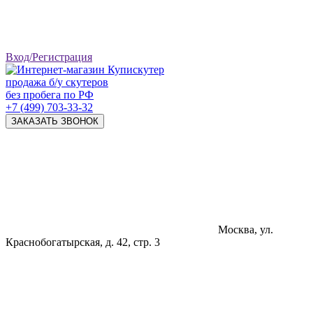
Вход/Регистрация
продажа б/у скутеров
без пробега по РФ
+7 (499) 703-33-32
ЗАКАЗАТЬ ЗВОНОК
Москва, ул.
Краснобогатырская, д. 42, стр. 3