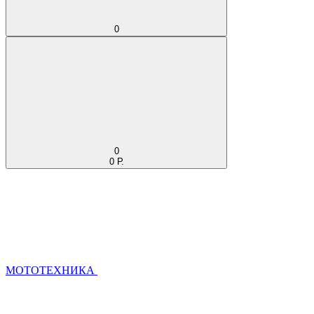
0
0
0 Р.
МОТОТЕХНИКА