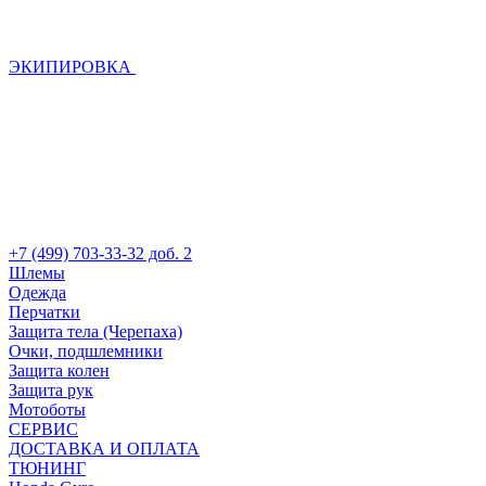
ЭКИПИРОВКА
+7 (499) 703-33-32 доб. 2
Шлемы
Одежда
Перчатки
Защита тела (Черепаха)
Очки, подшлемники
Защита колен
Защита рук
Мотоботы
СЕРВИС
ДОСТАВКА И ОПЛАТА
ТЮНИНГ