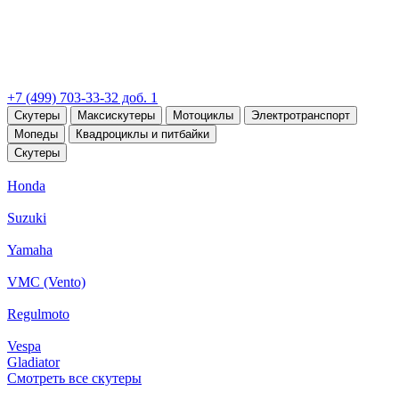
+7 (499) 703-33-32 доб. 1
Скутеры
Максискутеры
Мотоциклы
Электротранспорт
Мопеды
Квадроциклы и питбайки
Скутеры
Honda
Suzuki
Yamaha
VMC (Vento)
Regulmoto
Vespa
Gladiator
Смотреть все скутеры