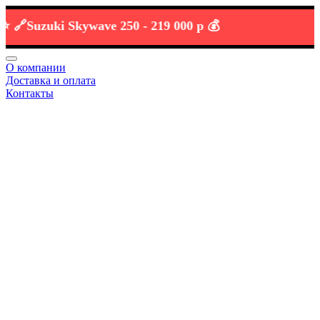
Suzuki Skywave 250 -
219 000 р 💰
О компании
Доставка и оплата
Контакты