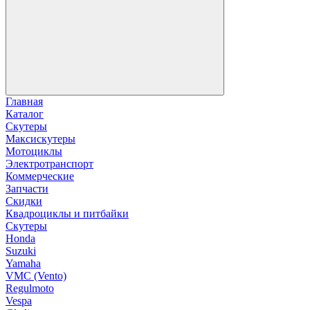
Главная
Каталог
Скутеры
Максискутеры
Мотоциклы
Электротранспорт
Коммерческие
Запчасти
Скидки
Квадроциклы и питбайки
Скутеры
Honda
Suzuki
Yamaha
VMC (Vento)
Regulmoto
Vespa