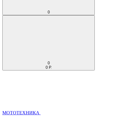
0
0
0 Р.
МОТОТЕХНИКА