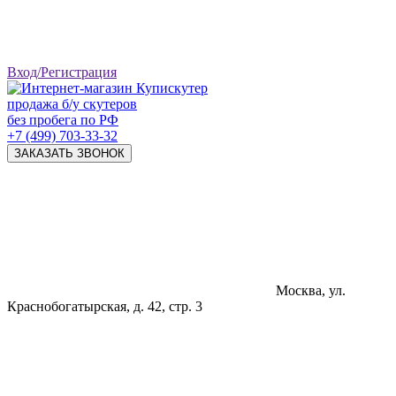
Вход/Регистрация
продажа б/у скутеров
без пробега по РФ
+7 (499) 703-33-32
ЗАКАЗАТЬ ЗВОНОК
Москва, ул.
Краснобогатырская, д. 42, стр. 3