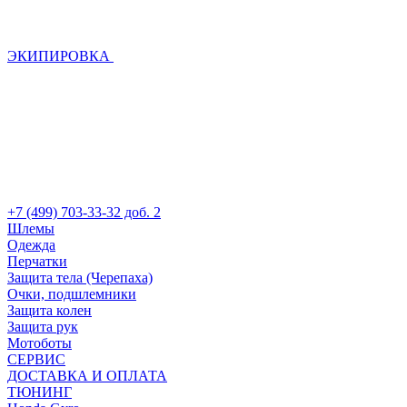
ЭКИПИРОВКА
+7 (499) 703-33-32 доб. 2
Шлемы
Одежда
Перчатки
Защита тела (Черепаха)
Очки, подшлемники
Защита колен
Защита рук
Мотоботы
СЕРВИС
ДОСТАВКА И ОПЛАТА
ТЮНИНГ