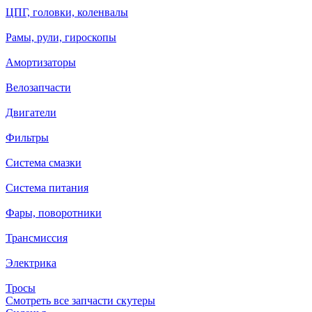
ЦПГ, головки, коленвалы
Рамы, рули, гироскопы
Амортизаторы
Велозапчасти
Двигатели
Фильтры
Система смазки
Система питания
Фары, поворотники
Трансмиссия
Электрика
Тросы
Смотреть все запчасти скутеры