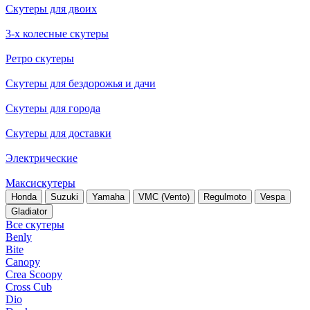
Скутеры для двоих
3-х колесные скутеры
Ретро скутеры
Скутеры для бездорожья и дачи
Скутеры для города
Скутеры для доставки
Электрические
Максискутеры
Honda
Suzuki
Yamaha
VMC (Vento)
Regulmoto
Vespa
Gladiator
Все скутеры
Benly
Bite
Canopy
Crea Scoopy
Cross Cub
Dio