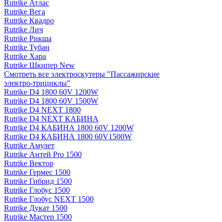
Rutrike Атлас
Rutrike Вега
Rutrike Квадро
Rutrike Лич
Rutrike Рикша
Rutrike Тубан
Rutrike Хара
Rutrike Шкипер New
Смотреть все электро­скутеры "Пассажирские
электро‑трициклы"
Rutrike D4 1800 60V 1200W
Rutrike D4 1800 60V 1500W
Rutrike D4 NEXT 1800
Rutrike D4 NEXT КАБИНА
Rutrike D4 КАБИНА 1800 60V 1200W
Rutrike D4 КАБИНА 1800 60V1500W
Rutrike Амулет
Rutrike Антей Pro 1500
Rutrike Вектор
Rutrike Гермес 1500
Rutrike Гибрид 1500
Rutrike Глобус 1500
Rutrike Глобус NEXT 1500
Rutrike Дукат 1500
Rutrike Мастер 1500