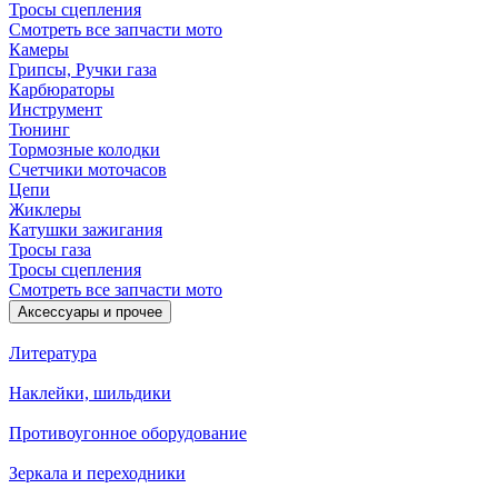
Тросы сцепления
Смотреть все запчасти мото
Камеры
Грипсы, Ручки газа
Карбюраторы
Инструмент
Тюнинг
Тормозные колодки
Счетчики моточасов
Цепи
Жиклеры
Катушки зажигания
Тросы газа
Тросы сцепления
Смотреть все запчасти мото
Аксессуары и прочее
Литература
Наклейки, шильдики
Противоугонное оборудование
Зеркала и переходники