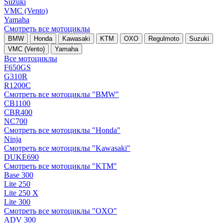
Suzuki
VMC (Vento)
Yamaha
Смотреть все мотоциклы
BMW
Honda
Kawasaki
KTM
OXO
Regulmoto
Suzuki
VMC (Vento)
Yamaha
Все мотоциклы
F650GS
G310R
R1200C
Смотреть все мотоциклы "BMW"
CB1100
CBR400
NC700
Смотреть все мотоциклы "Honda"
Ninja
Смотреть все мотоциклы "Kawasaki"
DUKE690
Смотреть все мотоциклы "KTM"
Base 300
Lite 250
Lite 250 X
Lite 300
Смотреть все мотоциклы "OXO"
ADV 300