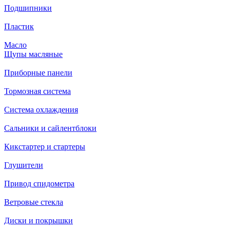
Подшипники
Пластик
Масло
Щупы масляные
Приборные панели
Тормозная система
Система охлаждения
Сальники и сайлентблоки
Кикстартер и стартеры
Глушители
Привод спидометра
Ветровые стекла
Диски и покрышки