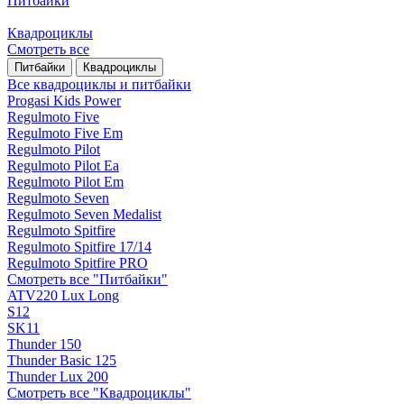
Питбайки
Квадроциклы
Смотреть все
Питбайки
Квадроциклы
Все квадроциклы и питбайки
Progasi Kids Power
Regulmoto Five
Regulmoto Five Em
Regulmoto Pilot
Regulmoto Pilot Ea
Regulmoto Pilot Em
Regulmoto Seven
Regulmoto Seven Medalist
Regulmoto Spitfire
Regulmoto Spitfire 17/14
Regulmoto Spitfire PRO
Смотреть все "Питбайки"
ATV220 Lux Long
S12
SK11
Thunder 150
Thunder Basic 125
Thunder Lux 200
Смотреть все "Квадроциклы"