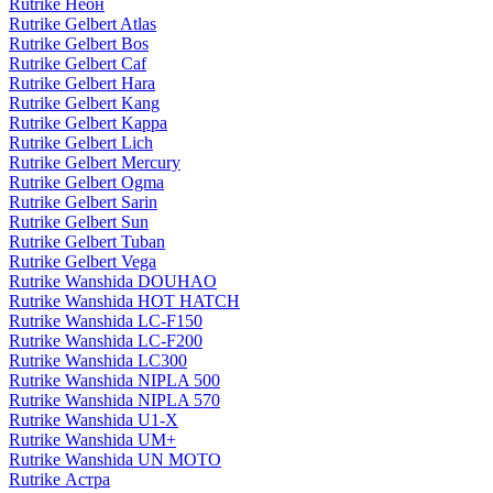
Rutrike Неон
Rutrike Gelbert Atlas
Rutrike Gelbert Bos
Rutrike Gelbert Caf
Rutrike Gelbert Hara
Rutrike Gelbert Kang
Rutrike Gelbert Kappa
Rutrike Gelbert Lich
Rutrike Gelbert Mercury
Rutrike Gelbert Ogma
Rutrike Gelbert Sarin
Rutrike Gelbert Sun
Rutrike Gelbert Tuban
Rutrike Gelbert Vega
Rutrike Wanshida DOUHAO
Rutrike Wanshida HOT HATCH
Rutrike Wanshida LC-F150
Rutrike Wanshida LC-F200
Rutrike Wanshida LC300
Rutrike Wanshida NIPLA 500
Rutrike Wanshida NIPLA 570
Rutrike Wanshida U1-X
Rutrike Wanshida UM+
Rutrike Wanshida UN MOTO
Rutrike Астра