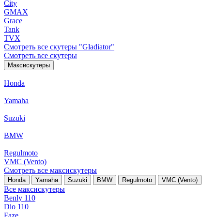
City
GMAX
Grace
Tank
TVX
Смотреть все скутеры "Gladiator"
Смотреть все скутеры
Максискутеры
Honda
Yamaha
Suzuki
BMW
Regulmoto
VMC (Vento)
Смотреть все максискутеры
Honda
Yamaha
Suzuki
BMW
Regulmoto
VMC (Vento)
Все максискутеры
Benly 110
Dio 110
Faze