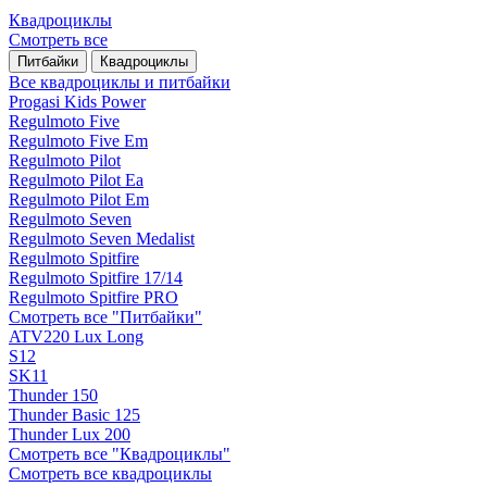
Квадроциклы
Смотреть все
Питбайки
Квадроциклы
Все квадроциклы и питбайки
Progasi Kids Power
Regulmoto Five
Regulmoto Five Em
Regulmoto Pilot
Regulmoto Pilot Ea
Regulmoto Pilot Em
Regulmoto Seven
Regulmoto Seven Medalist
Regulmoto Spitfire
Regulmoto Spitfire 17/14
Regulmoto Spitfire PRO
Смотреть все "Питбайки"
ATV220 Lux Long
S12
SK11
Thunder 150
Thunder Basic 125
Thunder Lux 200
Смотреть все "Квадроциклы"
Смотреть все квадроциклы