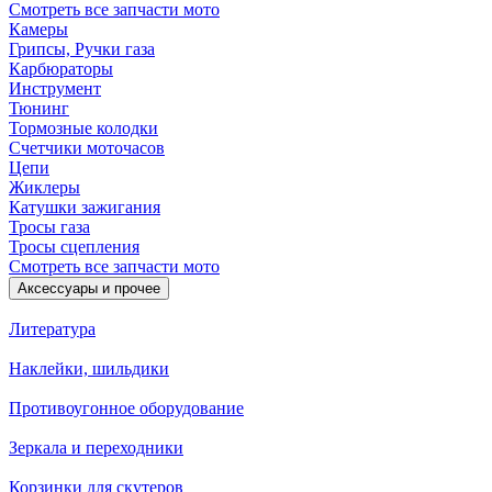
Смотреть все запчасти мото
Камеры
Грипсы, Ручки газа
Карбюраторы
Инструмент
Тюнинг
Тормозные колодки
Счетчики моточасов
Цепи
Жиклеры
Катушки зажигания
Тросы газа
Тросы сцепления
Смотреть все запчасти мото
Аксессуары и прочее
Литература
Наклейки, шильдики
Противоугонное оборудование
Зеркала и переходники
Корзинки для скутеров