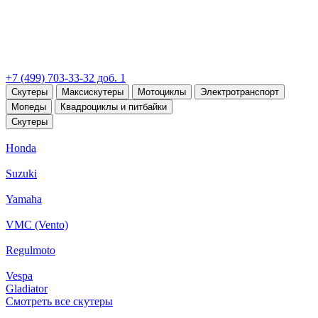
+7 (499) 703-33-32 доб. 1
Скутеры
Максискутеры
Мотоциклы
Электротранспорт
Мопеды
Квадроциклы и питбайки
Скутеры
Honda
Suzuki
Yamaha
VMC (Vento)
Regulmoto
Vespa
Gladiator
Смотреть все скутеры