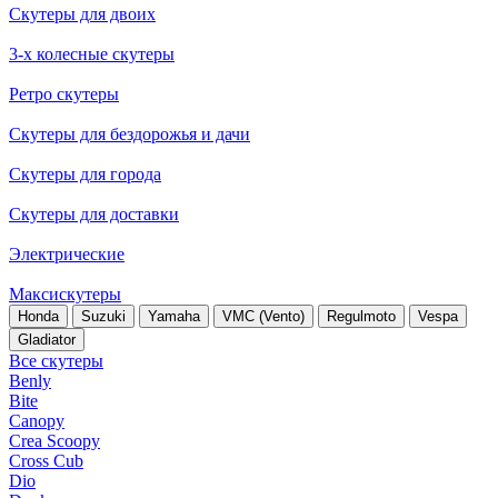
Скутеры для двоих
3-х колесные скутеры
Ретро скутеры
Скутеры для бездорожья и дачи
Скутеры для города
Скутеры для доставки
Электрические
Максискутеры
Honda
Suzuki
Yamaha
VMC (Vento)
Regulmoto
Vespa
Gladiator
Все скутеры
Benly
Bite
Canopy
Crea Scoopy
Cross Cub
Dio