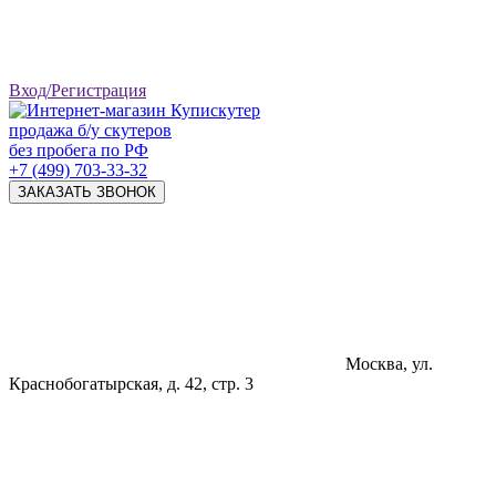
Вход/Регистрация
продажа б/у скутеров
без пробега по РФ
+7 (499) 703-33-32
ЗАКАЗАТЬ ЗВОНОК
Москва, ул.
Краснобогатырская, д. 42, стр. 3