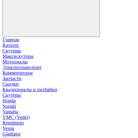
Главная
Каталог
Скутеры
Максискутеры
Мотоциклы
Электротранспорт
Коммерческие
Запчасти
Скидки
Квадроциклы и питбайки
Скутеры
Honda
Suzuki
Yamaha
VMC (Vento)
Regulmoto
Vespa
Gladiator