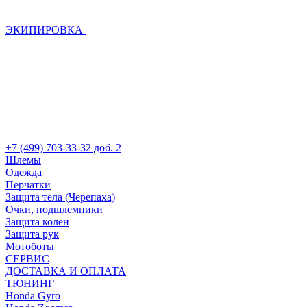
ЭКИПИРОВКА
+7 (499) 703-33-32 доб. 2
Шлемы
Одежда
Перчатки
Защита тела (Черепаха)
Очки, подшлемники
Защита колен
Защита рук
Мотоботы
СЕРВИС
ДОСТАВКА И ОПЛАТА
ТЮНИНГ
Honda Gyro