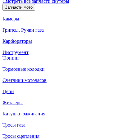
Смотреть все запчасти скутеры
Запчасти мото
Камеры
Грипсы, Ручки газа
Карбюраторы
Инструмент
Тюнинг
Тормозные колодки
Счетчики моточасов
Цепи
Жиклеры
Катушки зажигания
Тросы газа
Тросы сцепления