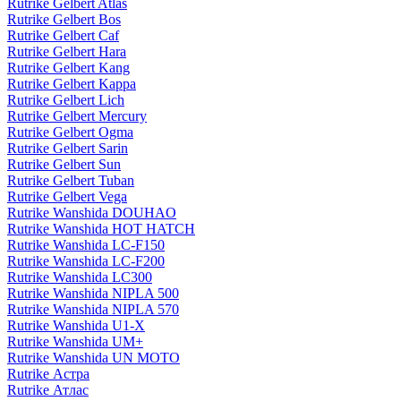
Rutrike Gelbert Atlas
Rutrike Gelbert Bos
Rutrike Gelbert Caf
Rutrike Gelbert Hara
Rutrike Gelbert Kang
Rutrike Gelbert Kappa
Rutrike Gelbert Lich
Rutrike Gelbert Mercury
Rutrike Gelbert Ogma
Rutrike Gelbert Sarin
Rutrike Gelbert Sun
Rutrike Gelbert Tuban
Rutrike Gelbert Vega
Rutrike Wanshida DOUHAO
Rutrike Wanshida HOT HATCH
Rutrike Wanshida LC-F150
Rutrike Wanshida LC-F200
Rutrike Wanshida LC300
Rutrike Wanshida NIPLA 500
Rutrike Wanshida NIPLA 570
Rutrike Wanshida U1-X
Rutrike Wanshida UM+
Rutrike Wanshida UN MOTO
Rutrike Астра
Rutrike Атлас