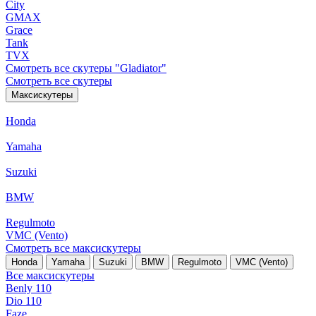
City
GMAX
Grace
Tank
TVX
Смотреть все скутеры "Gladiator"
Смотреть все скутеры
Максискутеры
Honda
Yamaha
Suzuki
BMW
Regulmoto
VMC (Vento)
Смотреть все максискутеры
Honda
Yamaha
Suzuki
BMW
Regulmoto
VMC (Vento)
Все максискутеры
Benly 110
Dio 110
Faze