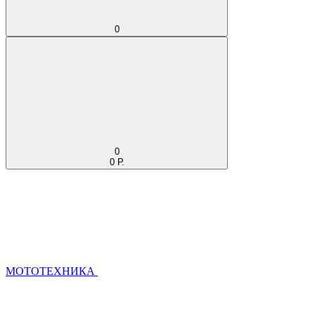
0
0
0 Р.
МОТОТЕХНИКА