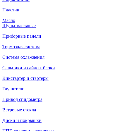
Пластик
Масло
Щупы масляные
Приборные панели
Тормозная система
Система охлаждения
Сальники и сайлентблоки
Кикстартер и стартеры
Глушители
Привод спидометра
Ветровые стекла
Диски и покрышки
ЦПГ, головки, коленвалы