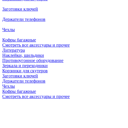
Заготовки ключей
Держатели телефонов
Чехлы
Кофры багажные
Смотреть все аксессуары и прочее
Литература
Наклейки, шильдики
Противоугонное оборудование
Зеркала и переходники
Корзинки для скутеров
Заготовки ключей
Держатели телефонов
Чехлы
Кофры багажные
Смотреть все аксессуары и прочее