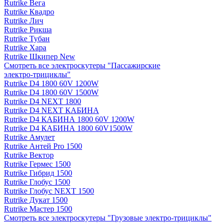
Rutrike Вега
Rutrike Квадро
Rutrike Лич
Rutrike Рикша
Rutrike Тубан
Rutrike Хара
Rutrike Шкипер New
Смотреть все электро­скутеры "Пассажирские
электро‑трициклы"
Rutrike D4 1800 60V 1200W
Rutrike D4 1800 60V 1500W
Rutrike D4 NEXT 1800
Rutrike D4 NEXT КАБИНА
Rutrike D4 КАБИНА 1800 60V 1200W
Rutrike D4 КАБИНА 1800 60V1500W
Rutrike Амулет
Rutrike Антей Pro 1500
Rutrike Вектор
Rutrike Гермес 1500
Rutrike Гибрид 1500
Rutrike Глобус 1500
Rutrike Глобус NEXT 1500
Rutrike Дукат 1500
Rutrike Мастер 1500
Смотреть все электро­скутеры "Грузовые электро‑трициклы"