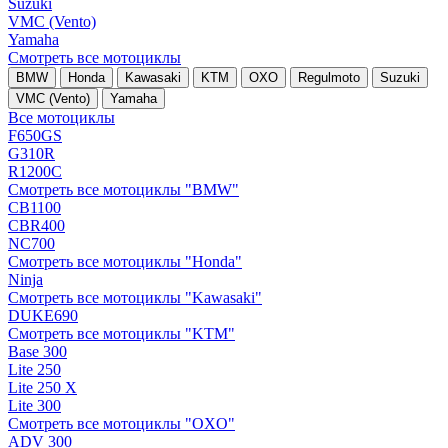
Suzuki
VMC (Vento)
Yamaha
Смотреть все мотоциклы
BMW
Honda
Kawasaki
KTM
OXO
Regulmoto
Suzuki
VMC (Vento)
Yamaha
Все мотоциклы
F650GS
G310R
R1200C
Смотреть все мотоциклы "BMW"
CB1100
CBR400
NC700
Смотреть все мотоциклы "Honda"
Ninja
Смотреть все мотоциклы "Kawasaki"
DUKE690
Смотреть все мотоциклы "KTM"
Base 300
Lite 250
Lite 250 X
Lite 300
Смотреть все мотоциклы "OXO"
ADV 300