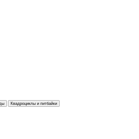
ды
Квадроциклы и питбайки