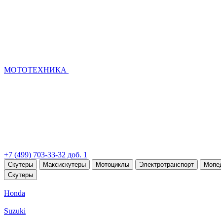
МОТОТЕХНИКА
+7 (499) 703-33-32 доб. 1
Скутеры
Максискутеры
Мотоциклы
Электротранспорт
Мопе
Скутеры
Honda
Suzuki