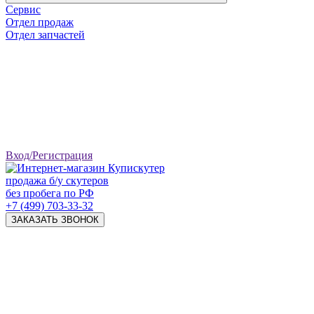
Сервис
Отдел продаж
Отдел запчастей
Вход/Регистрация
продажа б/у скутеров
без пробега по РФ
+7 (499) 703-33-32
ЗАКАЗАТЬ ЗВОНОК