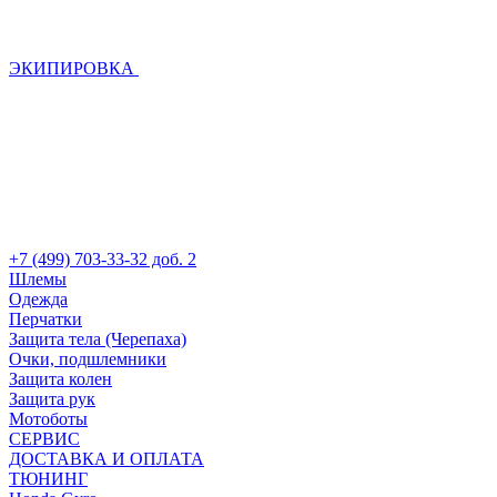
ЭКИПИРОВКА
+7 (499) 703-33-32 доб. 2
Шлемы
Одежда
Перчатки
Защита тела (Черепаха)
Очки, подшлемники
Защита колен
Защита рук
Мотоботы
СЕРВИС
ДОСТАВКА И ОПЛАТА
ТЮНИНГ