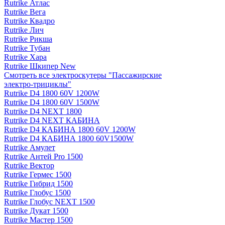
Rutrike Атлас
Rutrike Вега
Rutrike Квадро
Rutrike Лич
Rutrike Рикша
Rutrike Тубан
Rutrike Хара
Rutrike Шкипер New
Смотреть все электро­скутеры "Пассажирские
электро‑трициклы"
Rutrike D4 1800 60V 1200W
Rutrike D4 1800 60V 1500W
Rutrike D4 NEXT 1800
Rutrike D4 NEXT КАБИНА
Rutrike D4 КАБИНА 1800 60V 1200W
Rutrike D4 КАБИНА 1800 60V1500W
Rutrike Амулет
Rutrike Антей Pro 1500
Rutrike Вектор
Rutrike Гермес 1500
Rutrike Гибрид 1500
Rutrike Глобус 1500
Rutrike Глобус NEXT 1500
Rutrike Дукат 1500
Rutrike Мастер 1500