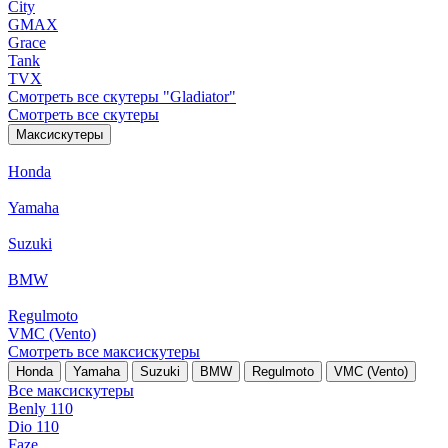
City
GMAX
Grace
Tank
TVX
Смотреть все скутеры "Gladiator"
Смотреть все скутеры
Максискутеры
Honda
Yamaha
Suzuki
BMW
Regulmoto
VMC (Vento)
Смотреть все максискутеры
Honda
Yamaha
Suzuki
BMW
Regulmoto
VMC (Vento)
Все максискутеры
Benly 110
Dio 110
Faze