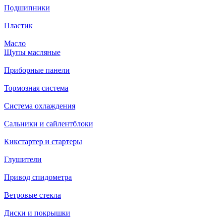
Подшипники
Пластик
Масло
Щупы масляные
Приборные панели
Тормозная система
Система охлаждения
Сальники и сайлентблоки
Кикстартер и стартеры
Глушители
Привод спидометра
Ветровые стекла
Диски и покрышки