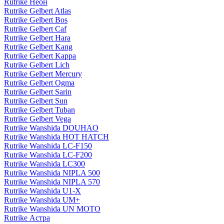
Rutrike Неон
Rutrike Gelbert Atlas
Rutrike Gelbert Bos
Rutrike Gelbert Caf
Rutrike Gelbert Hara
Rutrike Gelbert Kang
Rutrike Gelbert Kappa
Rutrike Gelbert Lich
Rutrike Gelbert Mercury
Rutrike Gelbert Ogma
Rutrike Gelbert Sarin
Rutrike Gelbert Sun
Rutrike Gelbert Tuban
Rutrike Gelbert Vega
Rutrike Wanshida DOUHAO
Rutrike Wanshida HOT HATCH
Rutrike Wanshida LC-F150
Rutrike Wanshida LC-F200
Rutrike Wanshida LC300
Rutrike Wanshida NIPLA 500
Rutrike Wanshida NIPLA 570
Rutrike Wanshida U1-X
Rutrike Wanshida UM+
Rutrike Wanshida UN MOTO
Rutrike Астра