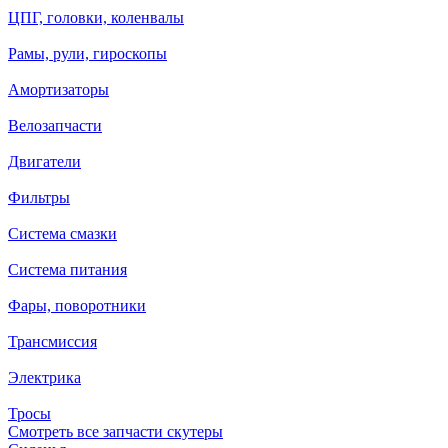
ЦПГ, головки, коленвалы
Рамы, рули, гироскопы
Амортизаторы
Велозапчасти
Двигатели
Фильтры
Система смазки
Система питания
Фары, поворотники
Трансмиссия
Электрика
Тросы
Смотреть все запчасти скутеры