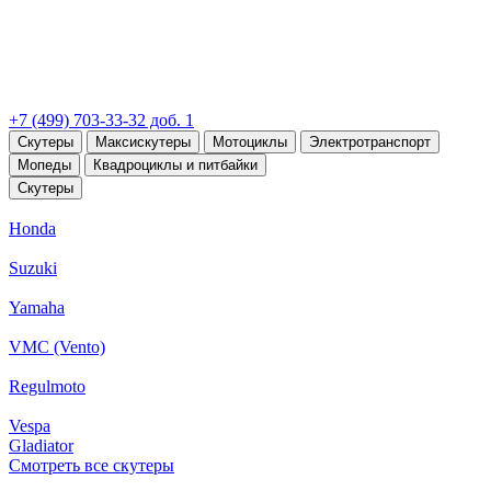
+7 (499) 703-33-32 доб. 1
Скутеры
Максискутеры
Мотоциклы
Электротранспорт
Мопеды
Квадроциклы и питбайки
Скутеры
Honda
Suzuki
Yamaha
VMC (Vento)
Regulmoto
Vespa
Gladiator
Смотреть все скутеры