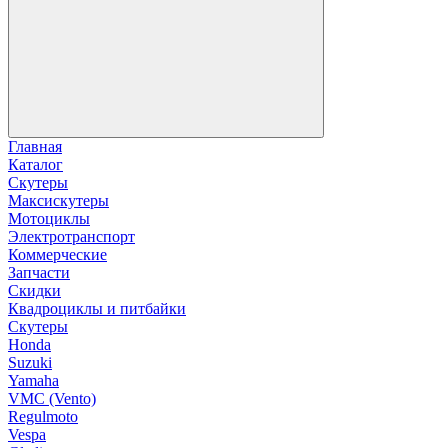
Главная
Каталог
Скутеры
Максискутеры
Мотоциклы
Электротранспорт
Коммерческие
Запчасти
Скидки
Квадроциклы и питбайки
Скутеры
Honda
Suzuki
Yamaha
VMC (Vento)
Regulmoto
Vespa