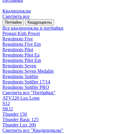
Питбайки
Квадроциклы
Смотреть все
Питбайки
Квадроциклы
Все квадроциклы и питбайки
Progasi Kids Power
Regulmoto Five
Regulmoto Five Em
Regulmoto Pilot
Regulmoto Pilot Ea
Regulmoto Pilot Em
Regulmoto Seven
Regulmoto Seven Medalist
Regulmoto Spitfire
Regulmoto Spitfire 17/14
Regulmoto Spitfire PRO
Смотреть все "Питбайки"
ATV220 Lux Long
S12
SK11
Thunder 150
Thunder Basic 125
Thunder Lux 200
Смотреть все "Квадроциклы"