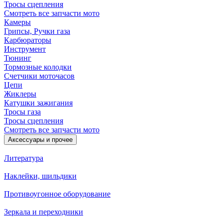
Тросы сцепления
Смотреть все запчасти мото
Камеры
Грипсы, Ручки газа
Карбюраторы
Инструмент
Тюнинг
Тормозные колодки
Счетчики моточасов
Цепи
Жиклеры
Катушки зажигания
Тросы газа
Тросы сцепления
Смотреть все запчасти мото
Аксессуары и прочее
Литература
Наклейки, шильдики
Противоугонное оборудование
Зеркала и переходники