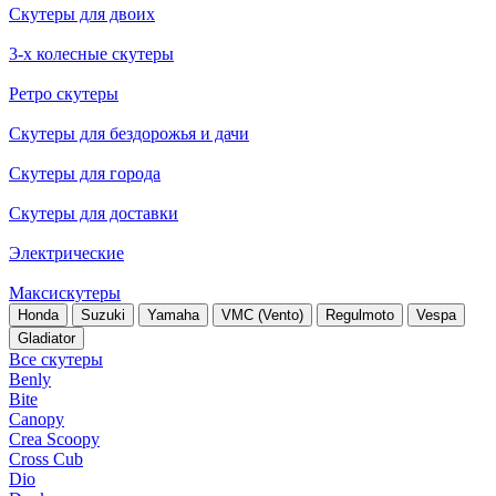
Скутеры для двоих
3-х колесные скутеры
Ретро скутеры
Скутеры для бездорожья и дачи
Скутеры для города
Скутеры для доставки
Электрические
Максискутеры
Honda
Suzuki
Yamaha
VMC (Vento)
Regulmoto
Vespa
Gladiator
Все скутеры
Benly
Bite
Canopy
Crea Scoopy
Cross Cub
Dio