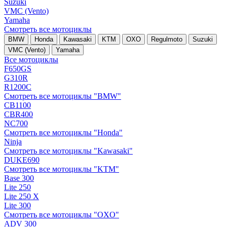
Suzuki
VMC (Vento)
Yamaha
Смотреть все мотоциклы
BMW
Honda
Kawasaki
KTM
OXO
Regulmoto
Suzuki
VMC (Vento)
Yamaha
Все мотоциклы
F650GS
G310R
R1200C
Смотреть все мотоциклы "BMW"
CB1100
CBR400
NC700
Смотреть все мотоциклы "Honda"
Ninja
Смотреть все мотоциклы "Kawasaki"
DUKE690
Смотреть все мотоциклы "KTM"
Base 300
Lite 250
Lite 250 X
Lite 300
Смотреть все мотоциклы "OXO"
ADV 300