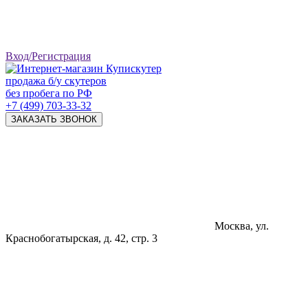
Вход/Регистрация
продажа б/у скутеров
без пробега по РФ
+7 (499) 703-33-32
ЗАКАЗАТЬ ЗВОНОК
Москва, ул.
Краснобогатырская, д. 42, стр. 3