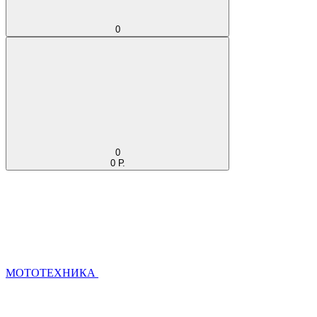
0
0
0 Р.
МОТОТЕХНИКА