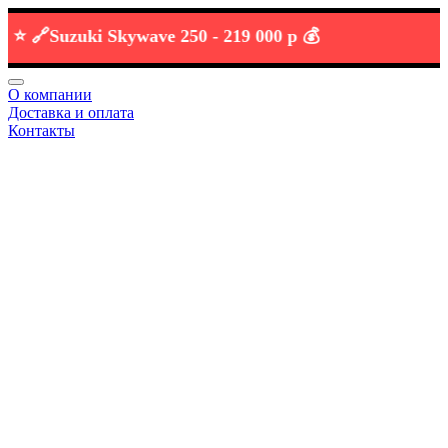
🔗
Suzuki Skywave 250 -
219 000 р 💰
О компании
Доставка и оплата
Контакты