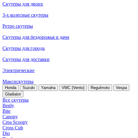
Скутеры для двоих
3-х колесные скутеры
Ретро скутеры
Скутеры для бездорожья и дачи
Скутеры для города
Скутеры для доставки
Электрические
Максискутеры
Honda
Suzuki
Yamaha
VMC (Vento)
Regulmoto
Vespa
Gladiator
Все скутеры
Benly
Bite
Canopy
Crea Scoopy
Cross Cub
Dio