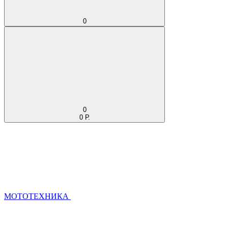
0
0
0 Р.
МОТОТЕХНИКА