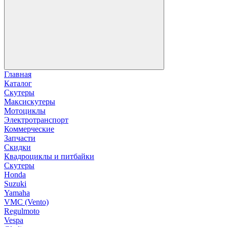
Главная
Каталог
Скутеры
Максискутеры
Мотоциклы
Электротранспорт
Коммерческие
Запчасти
Скидки
Квадроциклы и питбайки
Скутеры
Honda
Suzuki
Yamaha
VMC (Vento)
Regulmoto
Vespa