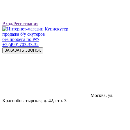
Вход/Регистрация
продажа б/у скутеров
без пробега по РФ
+7 (499) 703-33-32
ЗАКАЗАТЬ ЗВОНОК
Москва, ул.
Краснобогатырская, д. 42, стр. 3