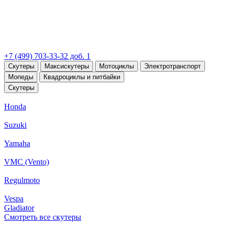
+7 (499) 703-33-32 доб. 1
Скутеры
Максискутеры
Мотоциклы
Электротранспорт
Мопеды
Квадроциклы и питбайки
Скутеры
Honda
Suzuki
Yamaha
VMC (Vento)
Regulmoto
Vespa
Gladiator
Смотреть все скутеры