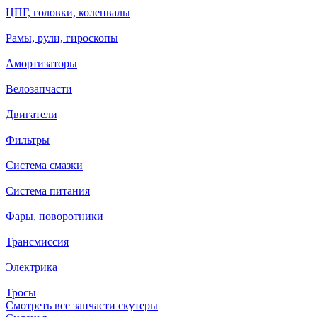
ЦПГ, головки, коленвалы
Рамы, рули, гироскопы
Амортизаторы
Велозапчасти
Двигатели
Фильтры
Система смазки
Система питания
Фары, поворотники
Трансмиссия
Электрика
Тросы
Смотреть все запчасти скутеры