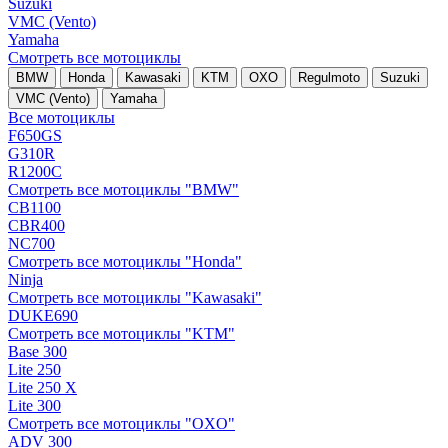
Suzuki
VMC (Vento)
Yamaha
Смотреть все мотоциклы
BMW
Honda
Kawasaki
KTM
OXO
Regulmoto
Suzuki
VMC (Vento)
Yamaha
Все мотоциклы
F650GS
G310R
R1200C
Смотреть все мотоциклы "BMW"
CB1100
CBR400
NC700
Смотреть все мотоциклы "Honda"
Ninja
Смотреть все мотоциклы "Kawasaki"
DUKE690
Смотреть все мотоциклы "KTM"
Base 300
Lite 250
Lite 250 X
Lite 300
Смотреть все мотоциклы "OXO"
ADV 300