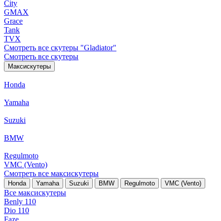
City
GMAX
Grace
Tank
TVX
Смотреть все скутеры "Gladiator"
Смотреть все скутеры
Максискутеры
Honda
Yamaha
Suzuki
BMW
Regulmoto
VMC (Vento)
Смотреть все максискутеры
Honda
Yamaha
Suzuki
BMW
Regulmoto
VMC (Vento)
Все максискутеры
Benly 110
Dio 110
Faze