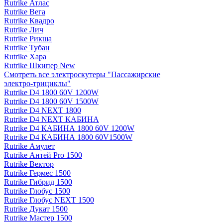
Rutrike Атлас
Rutrike Вега
Rutrike Квадро
Rutrike Лич
Rutrike Рикша
Rutrike Тубан
Rutrike Хара
Rutrike Шкипер New
Смотреть все электро­скутеры "Пассажирские
электро‑трициклы"
Rutrike D4 1800 60V 1200W
Rutrike D4 1800 60V 1500W
Rutrike D4 NEXT 1800
Rutrike D4 NEXT КАБИНА
Rutrike D4 КАБИНА 1800 60V 1200W
Rutrike D4 КАБИНА 1800 60V1500W
Rutrike Амулет
Rutrike Антей Pro 1500
Rutrike Вектор
Rutrike Гермес 1500
Rutrike Гибрид 1500
Rutrike Глобус 1500
Rutrike Глобус NEXT 1500
Rutrike Дукат 1500
Rutrike Мастер 1500