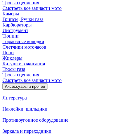
Тросы сцепления
Смотреть все запчасти мото
Камеры
Грипсы, Ручки газа
Карбюраторы
Инструмент
Тюнинг
Тормозные колодки
Счетчики моточасов
Цепи
Жиклеры
Катушки зажигания
Тросы газа
Тросы сцепления
Смотреть все запчасти мото
Аксессуары и прочее
Литература
Наклейки, шильдики
Противоугонное оборудование
Зеркала и переходники