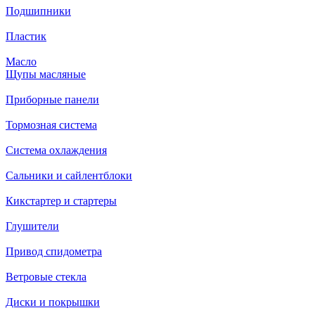
Подшипники
Пластик
Масло
Щупы масляные
Приборные панели
Тормозная система
Система охлаждения
Сальники и сайлентблоки
Кикстартер и стартеры
Глушители
Привод спидометра
Ветровые стекла
Диски и покрышки