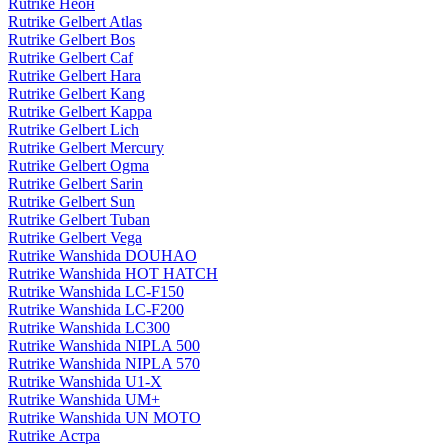
Rutrike Неон
Rutrike Gelbert Atlas
Rutrike Gelbert Bos
Rutrike Gelbert Caf
Rutrike Gelbert Hara
Rutrike Gelbert Kang
Rutrike Gelbert Kappa
Rutrike Gelbert Lich
Rutrike Gelbert Mercury
Rutrike Gelbert Ogma
Rutrike Gelbert Sarin
Rutrike Gelbert Sun
Rutrike Gelbert Tuban
Rutrike Gelbert Vega
Rutrike Wanshida DOUHAO
Rutrike Wanshida HOT HATCH
Rutrike Wanshida LC-F150
Rutrike Wanshida LC-F200
Rutrike Wanshida LC300
Rutrike Wanshida NIPLA 500
Rutrike Wanshida NIPLA 570
Rutrike Wanshida U1-X
Rutrike Wanshida UM+
Rutrike Wanshida UN MOTO
Rutrike Астра