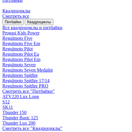
Питбайки
Квадроциклы
Смотреть все
Питбайки
Квадроциклы
Все квадроциклы и питбайки
Progasi Kids Power
Regulmoto Five
Regulmoto Five Em
Regulmoto Pilot
Regulmoto Pilot Ea
Regulmoto Pilot Em
Regulmoto Seven
Regulmoto Seven Medalist
Regulmoto Spitfire
Regulmoto Spitfire 17/14
Regulmoto Spitfire PRO
Смотреть все "Питбайки"
ATV220 Lux Long
S12
SK11
Thunder 150
Thunder Basic 125
Thunder Lux 200
Смотреть все "Квадроциклы"