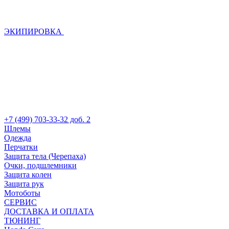
ЭКИПИРОВКА
+7 (499) 703-33-32 доб. 2
Шлемы
Одежда
Перчатки
Защита тела (Черепаха)
Очки, подшлемники
Защита колен
Защита рук
Мотоботы
СЕРВИС
ДОСТАВКА И ОПЛАТА
ТЮНИНГ