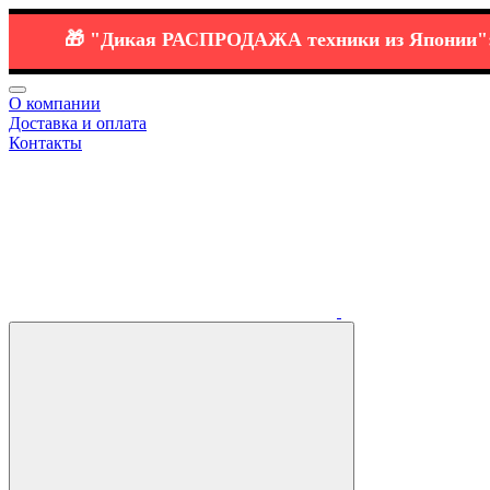
🎁
"Дикая РАСПРОДАЖА
техники
из Японии":
⭐️ 
О компании
Доставка и оплата
Контакты