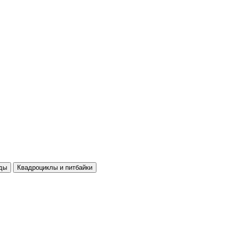
ды
Квадроциклы и питбайки