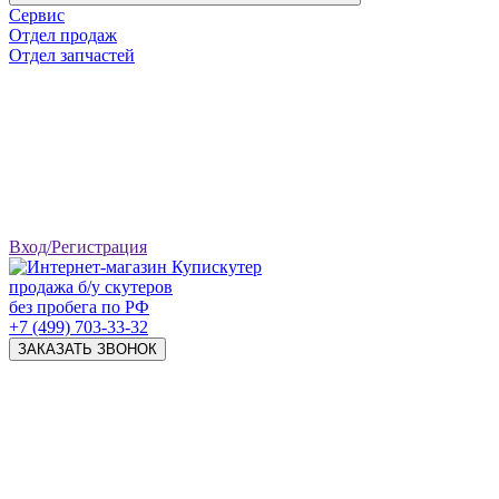
Сервис
Отдел продаж
Отдел запчастей
Вход/Регистрация
продажа б/у скутеров
без пробега по РФ
+7 (499) 703-33-32
ЗАКАЗАТЬ ЗВОНОК