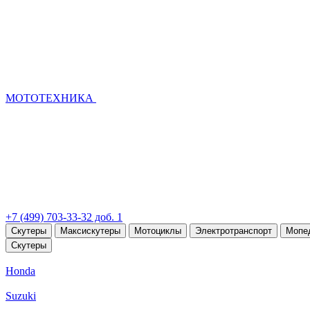
МОТОТЕХНИКА
+7 (499) 703-33-32 доб. 1
Скутеры
Максискутеры
Мотоциклы
Электротранспорт
Мопе
Скутеры
Honda
Suzuki