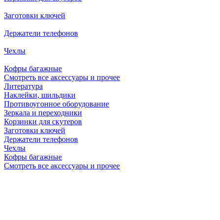
Заготовки ключей
Держатели телефонов
Чехлы
Кофры багажные
Смотреть все аксессуары и прочее
Литература
Наклейки, шильдики
Противоугонное оборудование
Зеркала и переходники
Корзинки для скутеров
Заготовки ключей
Держатели телефонов
Чехлы
Кофры багажные
Смотреть все аксессуары и прочее