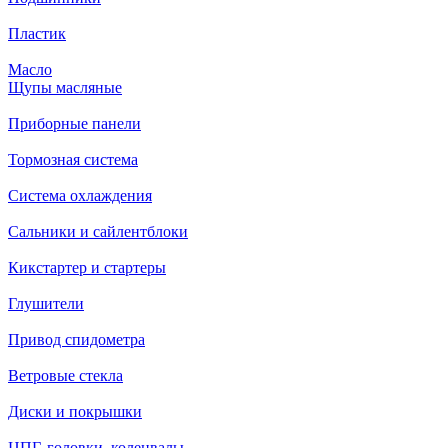
Пластик
Масло
Щупы масляные
Приборные панели
Тормозная система
Система охлаждения
Сальники и сайлентблоки
Кикстартер и стартеры
Глушители
Привод спидометра
Ветровые стекла
Диски и покрышки
ЦПГ, головки, коленвалы