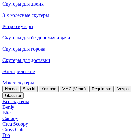
Скутеры для двоих
3-х колесные скутеры
Ретро скутеры
Скутеры для бездорожья и дачи
Скутеры для города
Скутеры для доставки
Электрические
Максискутеры
Honda
Suzuki
Yamaha
VMC (Vento)
Regulmoto
Vespa
Gladiator
Все скутеры
Benly
Bite
Canopy
Crea Scoopy
Cross Cub
Dio