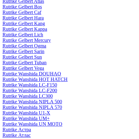
Rutrike Gelbert Atlas
Rutrike Gelbert Bos
Rutrike Gelbert Caf
Rutrike Gelbert Hara
Rutrike Gelbert Kang
Rutrike Gelbert Kappa
Rutrike Gelbert Lich
Rutrike Gelbert Mercury
Rutrike Gelbert Ogma
Rutrike Gelbert Sarin
Rutrike Gelbert Sun
Rutrike Gelbert Tuban
Rutrike Gelbert Vega
Rutrike Wanshida DOUHAO
Rutrike Wanshida HOT HATCH
Rutrike Wanshida LC-F150
Rutrike Wanshida LC-F200
Rutrike Wanshida LC300
Rutrike Wanshida NIPLA 500
Rutrike Wanshida NIPLA 570
Rutrike Wanshida U1-X
Rutrike Wanshida UM+
Rutrike Wanshida UN MOTO
Rutrike Астра
Rutrike Атлас