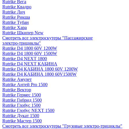
Rutrike Вега
Rutrike Квадро
Rutrike Лич
Rutrike Рикша
Rutrike Тубан
Rutrike Хара
Rutrike Шкипер New
Смотреть все электро­скутеры "Пассажирские
электро‑трициклы"
Rutrike D4 1800 60V 1200W
Rutrike D4 1800 60V 1500W
Rutrike D4 NEXT 1800
Rutrike D4 NEXT КАБИНА
Rutrike D4 КАБИНА 1800 60V 1200W
Rutrike D4 КАБИНА 1800 60V1500W
Rutrike Амулет
Rutrike Антей Pro 1500
Rutrike Вектор
Rutrike Гермес 1500
Rutrike Гибрид 1500
Rutrike Глобус 1500
Rutrike Глобус NEXT 1500
Rutrike Дукат 1500
Rutrike Мастер 1500
Смотреть все электро­скутеры "Грузовые электро‑трициклы"