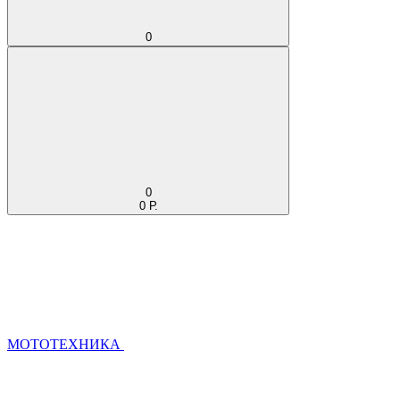
0
0
0 Р.
МОТОТЕХНИКА