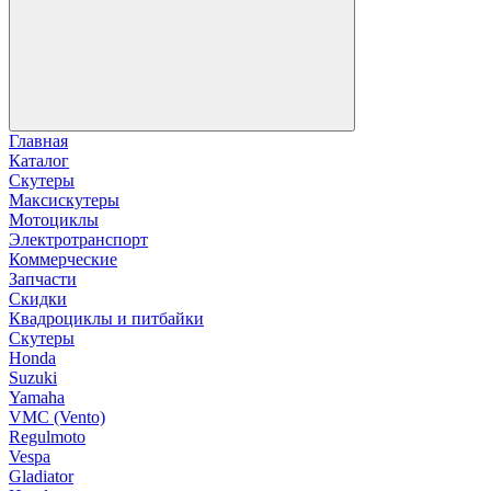
Главная
Каталог
Скутеры
Максискутеры
Мотоциклы
Электротранспорт
Коммерческие
Запчасти
Скидки
Квадроциклы и питбайки
Скутеры
Honda
Suzuki
Yamaha
VMC (Vento)
Regulmoto
Vespa
Gladiator