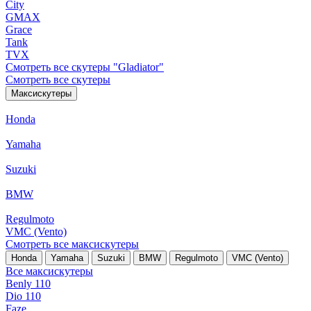
City
GMAX
Grace
Tank
TVX
Смотреть все скутеры "Gladiator"
Смотреть все скутеры
Максискутеры
Honda
Yamaha
Suzuki
BMW
Regulmoto
VMC (Vento)
Смотреть все максискутеры
Honda
Yamaha
Suzuki
BMW
Regulmoto
VMC (Vento)
Все максискутеры
Benly 110
Dio 110
Faze