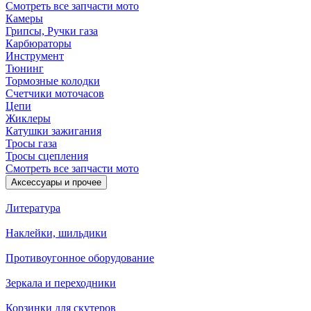
Смотреть все запчасти мото
Камеры
Грипсы, Ручки газа
Карбюраторы
Инструмент
Тюнинг
Тормозные колодки
Счетчики моточасов
Цепи
Жиклеры
Катушки зажигания
Тросы газа
Тросы сцепления
Смотреть все запчасти мото
Аксессуары и прочее
Литература
Наклейки, шильдики
Противоугонное оборудование
Зеркала и переходники
Корзинки для скутеров