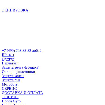
ЭКИПИРОВКА
+7 (499) 703-33-32 доб. 2
Шлемы
Одежда
Перчатки
Защита тела (Черепаха)
Очки, подшлемники
Защита колен
Защита рук
Мотоботы
СЕРВИС
ДОСТАВКА И ОПЛАТА
ТЮНИНГ
Honda Gyro