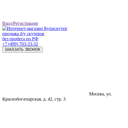
Вход/Регистрация
продажа б/у скутеров
без пробега по РФ
+7 (499) 703-33-32
ЗАКАЗАТЬ ЗВОНОК
Москва, ул.
Краснобогатырская, д. 42, стр. 3