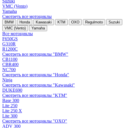
Suzuki
VMC (Vento)
Yamaha
Смотреть все мотоциклы
BMW
Honda
Kawasaki
KTM
OXO
Regulmoto
Suzuki
VMC (Vento)
Yamaha
Все мотоциклы
F650GS
G310R
R1200C
Смотреть все мотоциклы "BMW"
CB1100
CBR400
NC700
Смотреть все мотоциклы "Honda"
Ninja
Смотреть все мотоциклы "Kawasaki"
DUKE690
Смотреть все мотоциклы "KTM"
Base 300
Lite 250
Lite 250 X
Lite 300
Смотреть все мотоциклы "OXO"
ADV 300