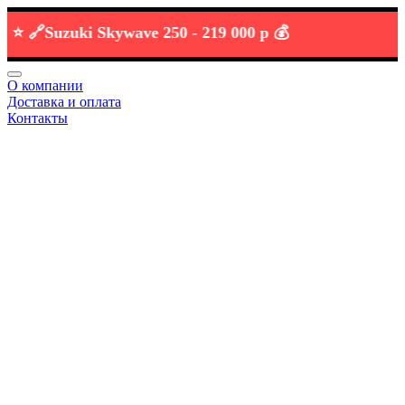
🔗
Suzuki Skywave 250 -
219 000 р 💰
О компании
Доставка и оплата
Контакты