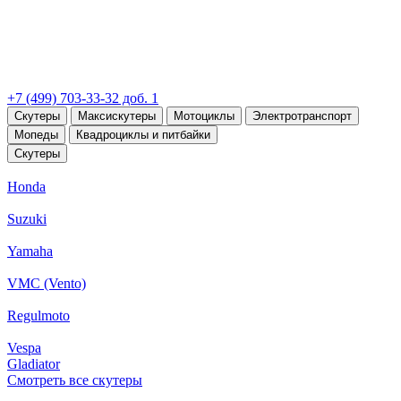
+7 (499) 703-33-32 доб. 1
Скутеры
Максискутеры
Мотоциклы
Электротранспорт
Мопеды
Квадроциклы и питбайки
Скутеры
Honda
Suzuki
Yamaha
VMC (Vento)
Regulmoto
Vespa
Gladiator
Смотреть все скутеры