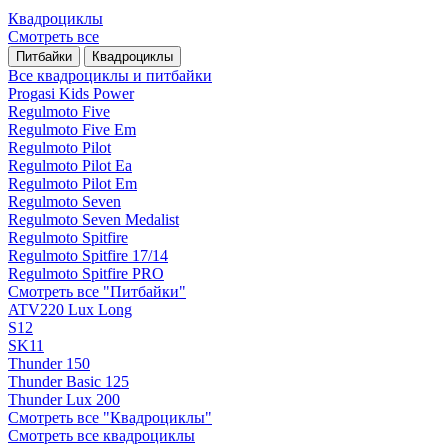
Квадроциклы
Смотреть все
Питбайки
Квадроциклы
Все квадроциклы и питбайки
Progasi Kids Power
Regulmoto Five
Regulmoto Five Em
Regulmoto Pilot
Regulmoto Pilot Ea
Regulmoto Pilot Em
Regulmoto Seven
Regulmoto Seven Medalist
Regulmoto Spitfire
Regulmoto Spitfire 17/14
Regulmoto Spitfire PRO
Смотреть все "Питбайки"
ATV220 Lux Long
S12
SK11
Thunder 150
Thunder Basic 125
Thunder Lux 200
Смотреть все "Квадроциклы"
Смотреть все квадроциклы