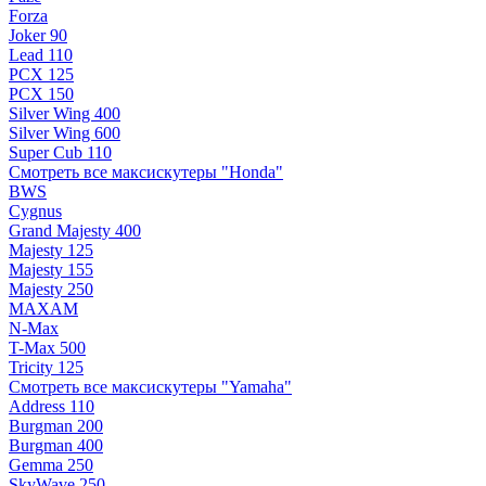
Forza
Joker 90
Lead 110
PCX 125
PCX 150
Silver Wing 400
Silver Wing 600
Super Cub 110
Смотреть все максискутеры "Honda"
BWS
Cygnus
Grand Majesty 400
Majesty 125
Majesty 155
Majesty 250
MAXAM
N-Max
T-Max 500
Tricity 125
Смотреть все максискутеры "Yamaha"
Address 110
Burgman 200
Burgman 400
Gemma 250
SkyWave 250