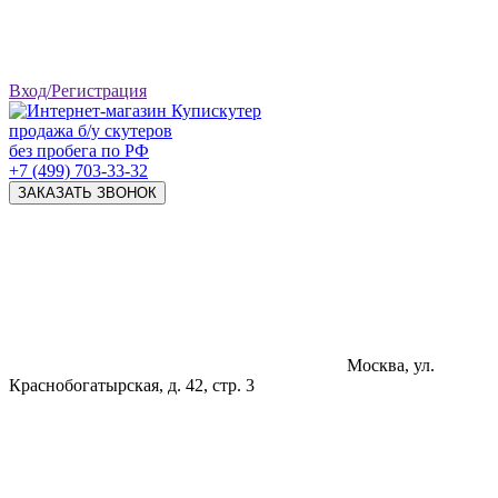
Вход/Регистрация
продажа б/у скутеров
без пробега по РФ
+7 (499) 703-33-32
ЗАКАЗАТЬ ЗВОНОК
Москва, ул.
Краснобогатырская, д. 42, стр. 3