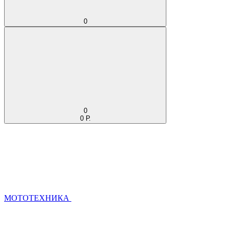
0
0
0 Р.
МОТОТЕХНИКА