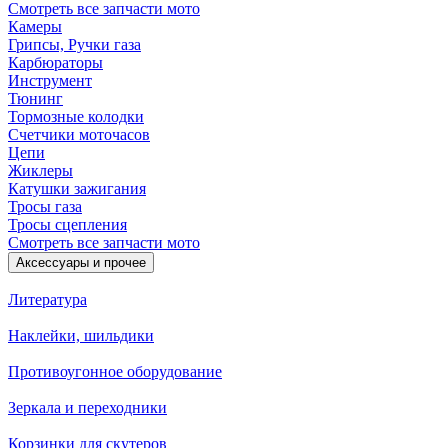
Смотреть все запчасти мото
Камеры
Грипсы, Ручки газа
Карбюраторы
Инструмент
Тюнинг
Тормозные колодки
Счетчики моточасов
Цепи
Жиклеры
Катушки зажигания
Тросы газа
Тросы сцепления
Смотреть все запчасти мото
Аксессуары и прочее
Литература
Наклейки, шильдики
Противоугонное оборудование
Зеркала и переходники
Корзинки для скутеров