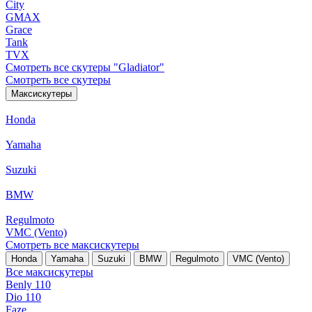
City
GMAX
Grace
Tank
TVX
Смотреть все скутеры "Gladiator"
Смотреть все скутеры
Максискутеры
Honda
Yamaha
Suzuki
BMW
Regulmoto
VMC (Vento)
Смотреть все максискутеры
Honda
Yamaha
Suzuki
BMW
Regulmoto
VMC (Vento)
Все максискутеры
Benly 110
Dio 110
Faze