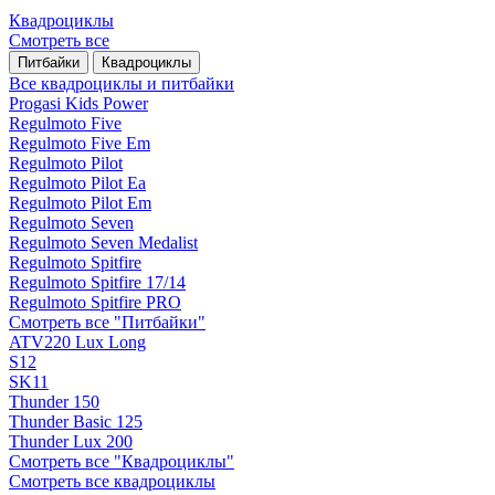
Квадроциклы
Смотреть все
Питбайки
Квадроциклы
Все квадроциклы и питбайки
Progasi Kids Power
Regulmoto Five
Regulmoto Five Em
Regulmoto Pilot
Regulmoto Pilot Ea
Regulmoto Pilot Em
Regulmoto Seven
Regulmoto Seven Medalist
Regulmoto Spitfire
Regulmoto Spitfire 17/14
Regulmoto Spitfire PRO
Смотреть все "Питбайки"
ATV220 Lux Long
S12
SK11
Thunder 150
Thunder Basic 125
Thunder Lux 200
Смотреть все "Квадроциклы"
Смотреть все квадроциклы