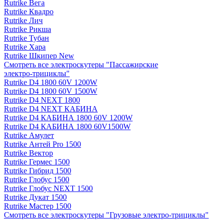
Rutrike Вега
Rutrike Квадро
Rutrike Лич
Rutrike Рикша
Rutrike Тубан
Rutrike Хара
Rutrike Шкипер New
Смотреть все электро­скутеры "Пассажирские
электро‑трициклы"
Rutrike D4 1800 60V 1200W
Rutrike D4 1800 60V 1500W
Rutrike D4 NEXT 1800
Rutrike D4 NEXT КАБИНА
Rutrike D4 КАБИНА 1800 60V 1200W
Rutrike D4 КАБИНА 1800 60V1500W
Rutrike Амулет
Rutrike Антей Pro 1500
Rutrike Вектор
Rutrike Гермес 1500
Rutrike Гибрид 1500
Rutrike Глобус 1500
Rutrike Глобус NEXT 1500
Rutrike Дукат 1500
Rutrike Мастер 1500
Смотреть все электро­скутеры "Грузовые электро‑трициклы"