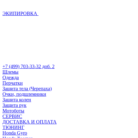
ЭКИПИРОВКА
+7 (499) 703-33-32 доб. 2
Шлемы
Одежда
Перчатки
Защита тела (Черепаха)
Очки, подшлемники
Защита колен
Защита рук
Мотоботы
СЕРВИС
ДОСТАВКА И ОПЛАТА
ТЮНИНГ
Honda Gyro