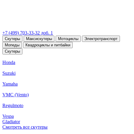
+7 (499) 703-33-32 доб. 1
Скутеры
Максискутеры
Мотоциклы
Электротранспорт
Мопеды
Квадроциклы и питбайки
Скутеры
Honda
Suzuki
Yamaha
VMC (Vento)
Regulmoto
Vespa
Gladiator
Смотреть все скутеры