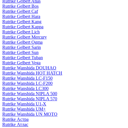
Rutrike Gelbert Atlas
Rutrike Gelbert Bos
Rutrike Gelbert Caf
Rutrike Gelbert Hara
Rutrike Gelbert Kang
Rutrike Gelbert Kappa
Rutrike Gelbert Lich
Rutrike Gelbert Mercury
Rutrike Gelbert Ogma
Rutrike Gelbert Sarin
Rutrike Gelbert Sun
Rutrike Gelbert Tuban
Rutrike Gelbert Vega
Rutrike Wanshida DOUHAO
Rutrike Wanshida HOT HATCH
Rutrike Wanshida LC-F150
Rutrike Wanshida LC-F200
Rutrike Wanshida LC300
Rutrike Wanshida NIPLA 500
Rutrike Wanshida NIPLA 570
Rutrike Wanshida U1-X
Rutrike Wanshida UM+
Rutrike Wanshida UN MOTO
Rutrike Астра
Rutrike Атлас