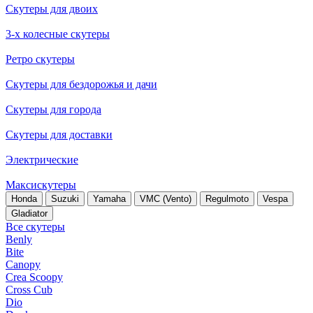
Скутеры для двоих
3-х колесные скутеры
Ретро скутеры
Скутеры для бездорожья и дачи
Скутеры для города
Скутеры для доставки
Электрические
Максискутеры
Honda
Suzuki
Yamaha
VMC (Vento)
Regulmoto
Vespa
Gladiator
Все скутеры
Benly
Bite
Canopy
Crea Scoopy
Cross Cub
Dio