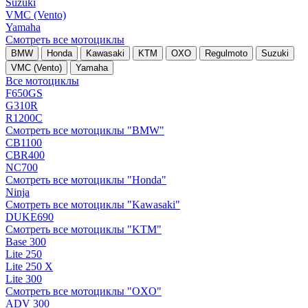
Suzuki
VMC (Vento)
Yamaha
Смотреть все мотоциклы
BMW
Honda
Kawasaki
KTM
OXO
Regulmoto
Suzuki
VMC (Vento)
Yamaha
Все мотоциклы
F650GS
G310R
R1200C
Смотреть все мотоциклы "BMW"
CB1100
CBR400
NC700
Смотреть все мотоциклы "Honda"
Ninja
Смотреть все мотоциклы "Kawasaki"
DUKE690
Смотреть все мотоциклы "KTM"
Base 300
Lite 250
Lite 250 X
Lite 300
Смотреть все мотоциклы "OXO"
ADV 300