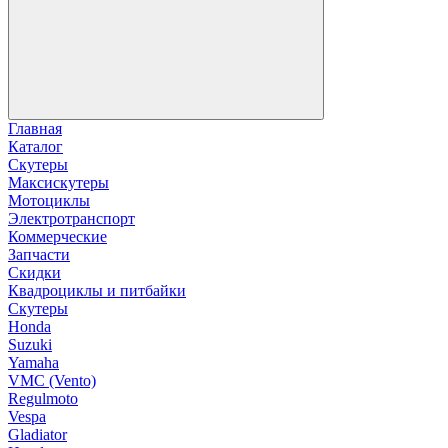
Главная
Каталог
Скутеры
Максискутеры
Мотоциклы
Электротранспорт
Коммерческие
Запчасти
Скидки
Квадроциклы и питбайки
Скутеры
Honda
Suzuki
Yamaha
VMC (Vento)
Regulmoto
Vespa
Gladiator