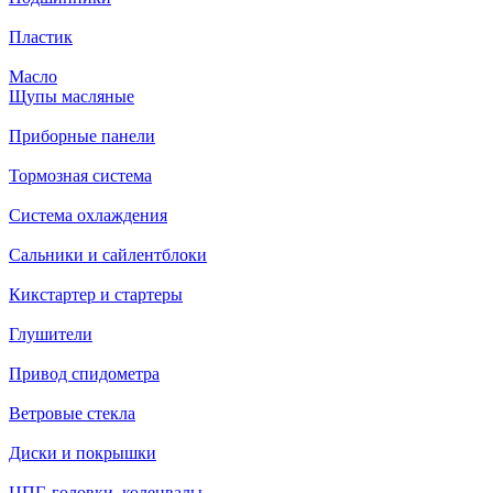
Пластик
Масло
Щупы масляные
Приборные панели
Тормозная система
Система охлаждения
Сальники и сайлентблоки
Кикстартер и стартеры
Глушители
Привод спидометра
Ветровые стекла
Диски и покрышки
ЦПГ, головки, коленвалы