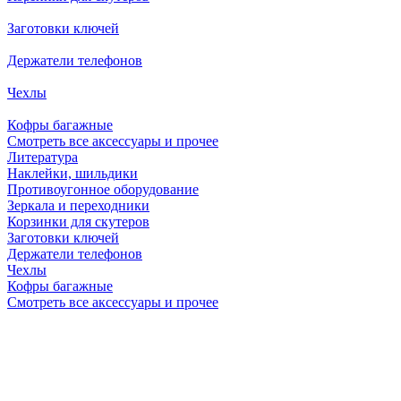
Заготовки ключей
Держатели телефонов
Чехлы
Кофры багажные
Смотреть все аксессуары и прочее
Литература
Наклейки, шильдики
Противоугонное оборудование
Зеркала и переходники
Корзинки для скутеров
Заготовки ключей
Держатели телефонов
Чехлы
Кофры багажные
Смотреть все аксессуары и прочее