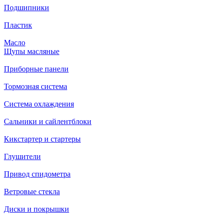
Подшипники
Пластик
Масло
Щупы масляные
Приборные панели
Тормозная система
Система охлаждения
Сальники и сайлентблоки
Кикстартер и стартеры
Глушители
Привод спидометра
Ветровые стекла
Диски и покрышки