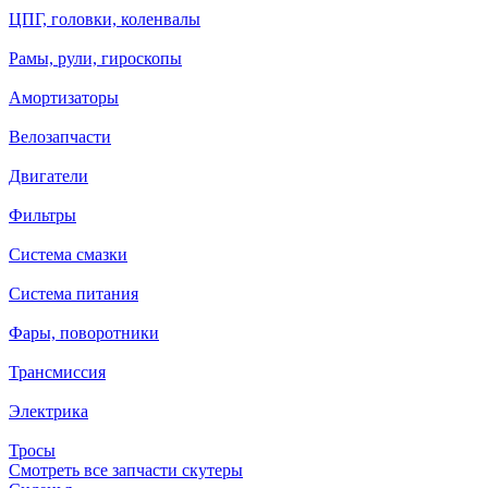
ЦПГ, головки, коленвалы
Рамы, рули, гироскопы
Амортизаторы
Велозапчасти
Двигатели
Фильтры
Система смазки
Система питания
Фары, поворотники
Трансмиссия
Электрика
Тросы
Смотреть все запчасти скутеры