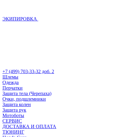
ЭКИПИРОВКА
+7 (499) 703-33-32 доб. 2
Шлемы
Одежда
Перчатки
Защита тела (Черепаха)
Очки, подшлемники
Защита колен
Защита рук
Мотоботы
СЕРВИС
ДОСТАВКА И ОПЛАТА
ТЮНИНГ