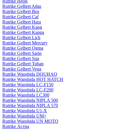
Rutrike Неон
Rutrike Gelbert Atlas
Rutrike Gelbert Bos
Rutrike Gelbert Caf
Rutrike Gelbert Hara
Rutrike Gelbert Kang
Rutrike Gelbert Kappa
Rutrike Gelbert Lich
Rutrike Gelbert Mercury
Rutrike Gelbert Ogma
Rutrike Gelbert Sarin
Rutrike Gelbert Sun
Rutrike Gelbert Tuban
Rutrike Gelbert Vega
Rutrike Wanshida DOUHAO
Rutrike Wanshida HOT HATCH
Rutrike Wanshida LC-F150
Rutrike Wanshida LC-F200
Rutrike Wanshida LC300
Rutrike Wanshida NIPLA 500
Rutrike Wanshida NIPLA 570
Rutrike Wanshida U1-X
Rutrike Wanshida UM+
Rutrike Wanshida UN MOTO
Rutrike Астра