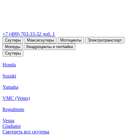
+7 (499) 703-33-32 доб. 1
Скутеры
Максискутеры
Мотоциклы
Электротранспорт
Мопеды
Квадроциклы и питбайки
Скутеры
Honda
Suzuki
Yamaha
VMC (Vento)
Regulmoto
Vespa
Gladiator
Смотреть все скутеры