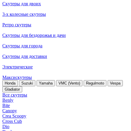
Скутеры для двоих
3-х колесные скутеры
Ретро скутеры
Скутеры для бездорожья и дачи
Скутеры для города
Скутеры для доставки
Электрические
Максискутеры
Honda
Suzuki
Yamaha
VMC (Vento)
Regulmoto
Vespa
Gladiator
Все скутеры
Benly
Bite
Canopy
Crea Scoopy
Cross Cub
Dio