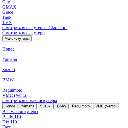
City
GMAX
Grace
Tank
TVX
Смотреть все скутеры "Gladiator"
Смотреть все скутеры
Максискутеры
Honda
Yamaha
Suzuki
BMW
Regulmoto
VMC (Vento)
Смотреть все максискутеры
Honda
Yamaha
Suzuki
BMW
Regulmoto
VMC (Vento)
Все максискутеры
Benly 110
Dio 110
Faze