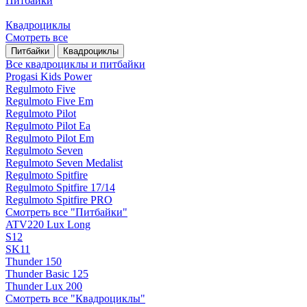
Питбайки
Квадроциклы
Смотреть все
Питбайки
Квадроциклы
Все квадроциклы и питбайки
Progasi Kids Power
Regulmoto Five
Regulmoto Five Em
Regulmoto Pilot
Regulmoto Pilot Ea
Regulmoto Pilot Em
Regulmoto Seven
Regulmoto Seven Medalist
Regulmoto Spitfire
Regulmoto Spitfire 17/14
Regulmoto Spitfire PRO
Смотреть все "Питбайки"
ATV220 Lux Long
S12
SK11
Thunder 150
Thunder Basic 125
Thunder Lux 200
Смотреть все "Квадроциклы"