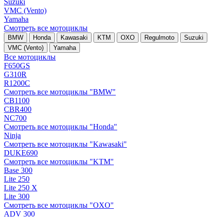
Suzuki
VMC (Vento)
Yamaha
Смотреть все мотоциклы
BMW
Honda
Kawasaki
KTM
OXO
Regulmoto
Suzuki
VMC (Vento)
Yamaha
Все мотоциклы
F650GS
G310R
R1200C
Смотреть все мотоциклы "BMW"
CB1100
CBR400
NC700
Смотреть все мотоциклы "Honda"
Ninja
Смотреть все мотоциклы "Kawasaki"
DUKE690
Смотреть все мотоциклы "KTM"
Base 300
Lite 250
Lite 250 X
Lite 300
Смотреть все мотоциклы "OXO"
ADV 300