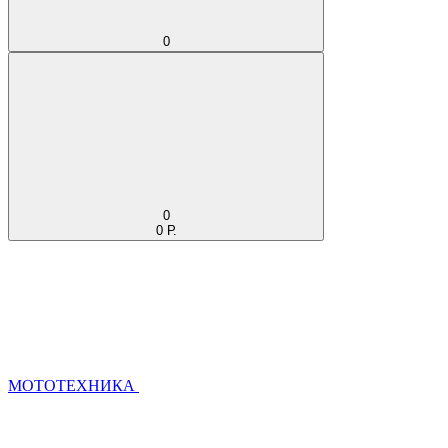
0
0
0 Р.
МОТОТЕХНИКА