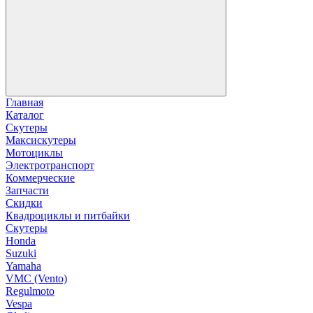
Главная
Каталог
Скутеры
Максискутеры
Мотоциклы
Электротранспорт
Коммерческие
Запчасти
Скидки
Квадроциклы и питбайки
Скутеры
Honda
Suzuki
Yamaha
VMC (Vento)
Regulmoto
Vespa