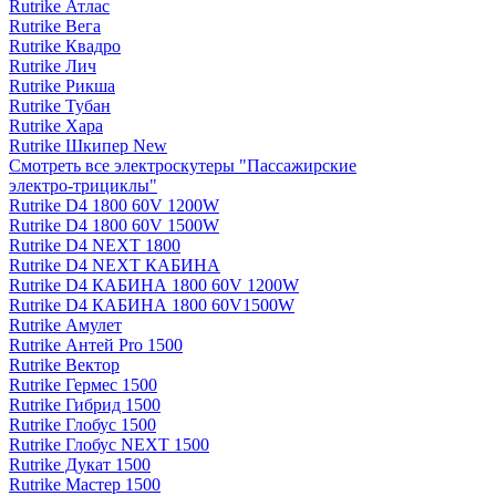
Rutrike Атлас
Rutrike Вега
Rutrike Квадро
Rutrike Лич
Rutrike Рикша
Rutrike Тубан
Rutrike Хара
Rutrike Шкипер New
Смотреть все электро­скутеры "Пассажирские
электро‑трициклы"
Rutrike D4 1800 60V 1200W
Rutrike D4 1800 60V 1500W
Rutrike D4 NEXT 1800
Rutrike D4 NEXT КАБИНА
Rutrike D4 КАБИНА 1800 60V 1200W
Rutrike D4 КАБИНА 1800 60V1500W
Rutrike Амулет
Rutrike Антей Pro 1500
Rutrike Вектор
Rutrike Гермес 1500
Rutrike Гибрид 1500
Rutrike Глобус 1500
Rutrike Глобус NEXT 1500
Rutrike Дукат 1500
Rutrike Мастер 1500