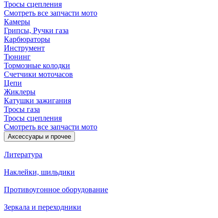
Тросы сцепления
Смотреть все запчасти мото
Камеры
Грипсы, Ручки газа
Карбюраторы
Инструмент
Тюнинг
Тормозные колодки
Счетчики моточасов
Цепи
Жиклеры
Катушки зажигания
Тросы газа
Тросы сцепления
Смотреть все запчасти мото
Аксессуары и прочее
Литература
Наклейки, шильдики
Противоугонное оборудование
Зеркала и переходники