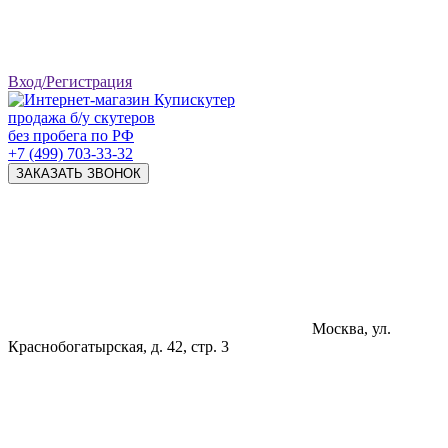
Вход/Регистрация
продажа б/у скутеров
без пробега по РФ
+7 (499) 703-33-32
ЗАКАЗАТЬ ЗВОНОК
Москва, ул.
Краснобогатырская, д. 42, стр. 3