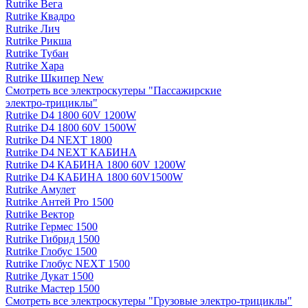
Rutrike Вега
Rutrike Квадро
Rutrike Лич
Rutrike Рикша
Rutrike Тубан
Rutrike Хара
Rutrike Шкипер New
Смотреть все электро­скутеры "Пассажирские
электро‑трициклы"
Rutrike D4 1800 60V 1200W
Rutrike D4 1800 60V 1500W
Rutrike D4 NEXT 1800
Rutrike D4 NEXT КАБИНА
Rutrike D4 КАБИНА 1800 60V 1200W
Rutrike D4 КАБИНА 1800 60V1500W
Rutrike Амулет
Rutrike Антей Pro 1500
Rutrike Вектор
Rutrike Гермес 1500
Rutrike Гибрид 1500
Rutrike Глобус 1500
Rutrike Глобус NEXT 1500
Rutrike Дукат 1500
Rutrike Мастер 1500
Смотреть все электро­скутеры "Грузовые электро‑трициклы"