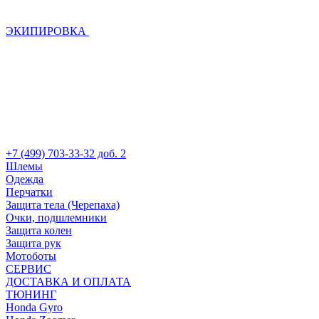
ЭКИПИРОВКА
+7 (499) 703-33-32 доб. 2
Шлемы
Одежда
Перчатки
Защита тела (Черепаха)
Очки, подшлемники
Защита колен
Защита рук
Мотоботы
СЕРВИС
ДОСТАВКА И ОПЛАТА
ТЮНИНГ
Honda Gyro