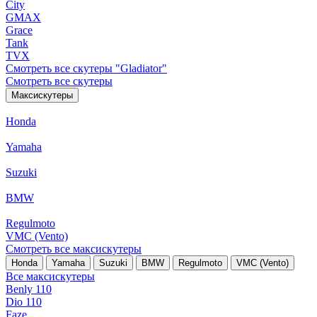
City
GMAX
Grace
Tank
TVX
Смотреть все скутеры "Gladiator"
Смотреть все скутеры
Максискутеры
Honda
Yamaha
Suzuki
BMW
Regulmoto
VMC (Vento)
Смотреть все максискутеры
Honda
Yamaha
Suzuki
BMW
Regulmoto
VMC (Vento)
Все максискутеры
Benly 110
Dio 110
Faze