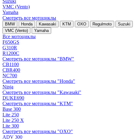
Suzuki
VMC (Vento)
Yamaha
Смотреть все мотоциклы
BMW
Honda
Kawasaki
KTM
OXO
Regulmoto
Suzuki
VMC (Vento)
Yamaha
Все мотоциклы
F650GS
G310R
R1200C
Смотреть все мотоциклы "BMW"
CB1100
CBR400
NC700
Смотреть все мотоциклы "Honda"
Ninja
Смотреть все мотоциклы "Kawasaki"
DUKE690
Смотреть все мотоциклы "KTM"
Base 300
Lite 250
Lite 250 X
Lite 300
Смотреть все мотоциклы "OXO"
ADV 300