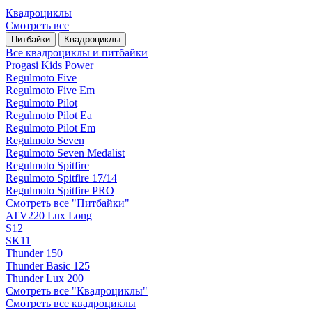
Квадроциклы
Смотреть все
Питбайки
Квадроциклы
Все квадроциклы и питбайки
Progasi Kids Power
Regulmoto Five
Regulmoto Five Em
Regulmoto Pilot
Regulmoto Pilot Ea
Regulmoto Pilot Em
Regulmoto Seven
Regulmoto Seven Medalist
Regulmoto Spitfire
Regulmoto Spitfire 17/14
Regulmoto Spitfire PRO
Смотреть все "Питбайки"
ATV220 Lux Long
S12
SK11
Thunder 150
Thunder Basic 125
Thunder Lux 200
Смотреть все "Квадроциклы"
Смотреть все квадроциклы