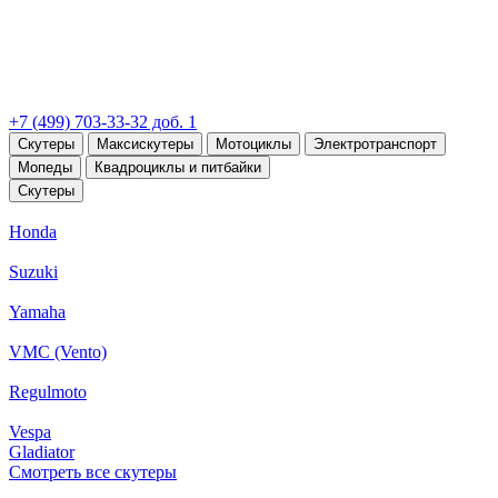
+7 (499) 703-33-32 доб. 1
Скутеры
Максискутеры
Мотоциклы
Электротранспорт
Мопеды
Квадроциклы и питбайки
Скутеры
Honda
Suzuki
Yamaha
VMC (Vento)
Regulmoto
Vespa
Gladiator
Смотреть все скутеры