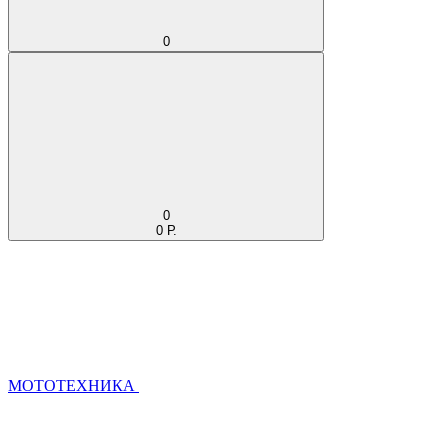
0
0
0 Р.
МОТОТЕХНИКА