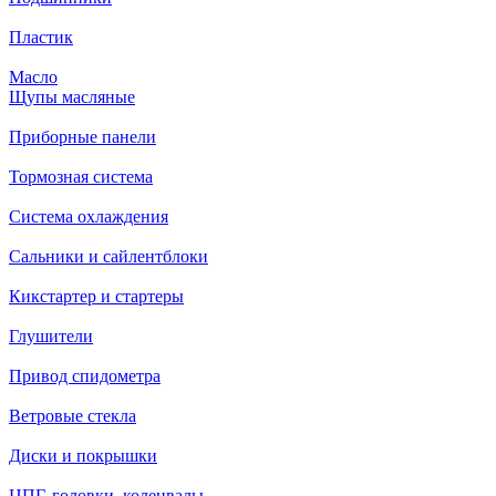
Пластик
Масло
Щупы масляные
Приборные панели
Тормозная система
Система охлаждения
Сальники и сайлентблоки
Кикстартер и стартеры
Глушители
Привод спидометра
Ветровые стекла
Диски и покрышки
ЦПГ, головки, коленвалы