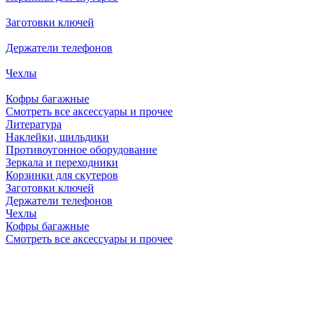
Заготовки ключей
Держатели телефонов
Чехлы
Кофры багажные
Смотреть все аксессуары и прочее
Литература
Наклейки, шильдики
Противоугонное оборудование
Зеркала и переходники
Корзинки для скутеров
Заготовки ключей
Держатели телефонов
Чехлы
Кофры багажные
Смотреть все аксессуары и прочее