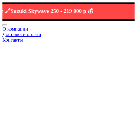
Suzuki Skywave 250 -
219 000 р 💰
О компании
Доставка и оплата
Контакты