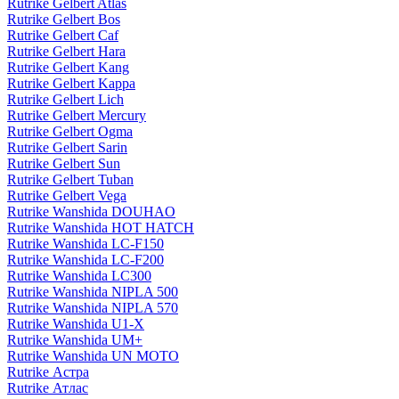
Rutrike Gelbert Atlas
Rutrike Gelbert Bos
Rutrike Gelbert Caf
Rutrike Gelbert Hara
Rutrike Gelbert Kang
Rutrike Gelbert Kappa
Rutrike Gelbert Lich
Rutrike Gelbert Mercury
Rutrike Gelbert Ogma
Rutrike Gelbert Sarin
Rutrike Gelbert Sun
Rutrike Gelbert Tuban
Rutrike Gelbert Vega
Rutrike Wanshida DOUHAO
Rutrike Wanshida HOT HATCH
Rutrike Wanshida LC-F150
Rutrike Wanshida LC-F200
Rutrike Wanshida LC300
Rutrike Wanshida NIPLA 500
Rutrike Wanshida NIPLA 570
Rutrike Wanshida U1-X
Rutrike Wanshida UM+
Rutrike Wanshida UN MOTO
Rutrike Астра
Rutrike Атлас