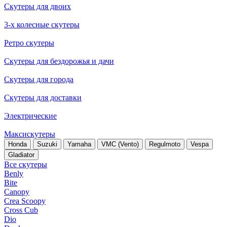
Скутеры для двоих
3-х колесные скутеры
Ретро скутеры
Скутеры для бездорожья и дачи
Скутеры для города
Скутеры для доставки
Электрические
Максискутеры
Honda
Suzuki
Yamaha
VMC (Vento)
Regulmoto
Vespa
Gladiator
Все скутеры
Benly
Bite
Canopy
Crea Scoopy
Cross Cub
Dio