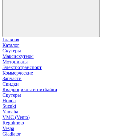
Главная
Каталог
Скутеры
Максискутеры
Мотоциклы
Электротранспорт
Коммерческие
Запчасти
Скидки
Квадроциклы и питбайки
Скутеры
Honda
Suzuki
Yamaha
VMC (Vento)
Regulmoto
Vespa
Gladiator