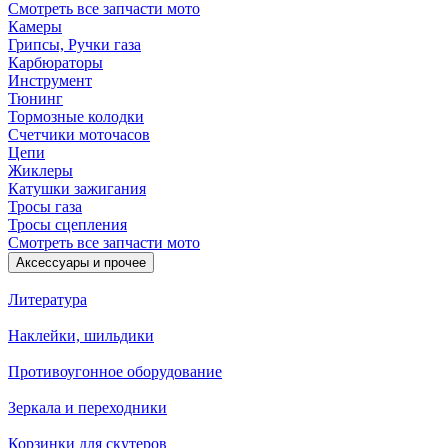
Смотреть все запчасти мото
Камеры
Грипсы, Ручки газа
Карбюраторы
Инструмент
Тюнинг
Тормозные колодки
Счетчики моточасов
Цепи
Жиклеры
Катушки зажигания
Тросы газа
Тросы сцепления
Смотреть все запчасти мото
Аксессуары и прочее
Литература
Наклейки, шильдики
Противоугонное оборудование
Зеркала и переходники
Корзинки для скутеров