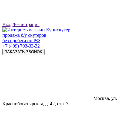
Вход/Регистрация
продажа б/у скутеров
без пробега по РФ
+7 (499) 703-33-32
ЗАКАЗАТЬ ЗВОНОК
Москва, ул.
Краснобогатырская, д. 42, стр. 3