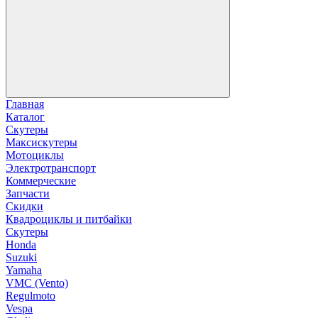
Главная
Каталог
Скутеры
Максискутеры
Мотоциклы
Электротранспорт
Коммерческие
Запчасти
Скидки
Квадроциклы и питбайки
Скутеры
Honda
Suzuki
Yamaha
VMC (Vento)
Regulmoto
Vespa