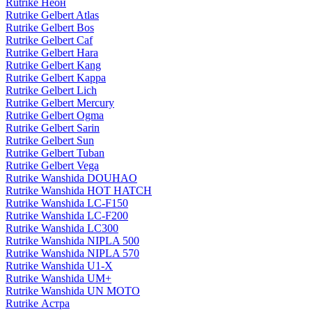
Rutrike Неон
Rutrike Gelbert Atlas
Rutrike Gelbert Bos
Rutrike Gelbert Caf
Rutrike Gelbert Hara
Rutrike Gelbert Kang
Rutrike Gelbert Kappa
Rutrike Gelbert Lich
Rutrike Gelbert Mercury
Rutrike Gelbert Ogma
Rutrike Gelbert Sarin
Rutrike Gelbert Sun
Rutrike Gelbert Tuban
Rutrike Gelbert Vega
Rutrike Wanshida DOUHAO
Rutrike Wanshida HOT HATCH
Rutrike Wanshida LC-F150
Rutrike Wanshida LC-F200
Rutrike Wanshida LC300
Rutrike Wanshida NIPLA 500
Rutrike Wanshida NIPLA 570
Rutrike Wanshida U1-X
Rutrike Wanshida UM+
Rutrike Wanshida UN MOTO
Rutrike Астра