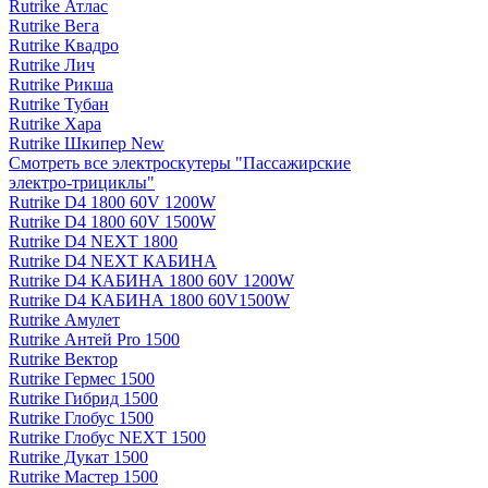
Rutrike Атлас
Rutrike Вега
Rutrike Квадро
Rutrike Лич
Rutrike Рикша
Rutrike Тубан
Rutrike Хара
Rutrike Шкипер New
Смотреть все электро­скутеры "Пассажирские
электро‑трициклы"
Rutrike D4 1800 60V 1200W
Rutrike D4 1800 60V 1500W
Rutrike D4 NEXT 1800
Rutrike D4 NEXT КАБИНА
Rutrike D4 КАБИНА 1800 60V 1200W
Rutrike D4 КАБИНА 1800 60V1500W
Rutrike Амулет
Rutrike Антей Pro 1500
Rutrike Вектор
Rutrike Гермес 1500
Rutrike Гибрид 1500
Rutrike Глобус 1500
Rutrike Глобус NEXT 1500
Rutrike Дукат 1500
Rutrike Мастер 1500