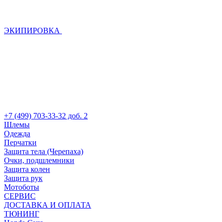
ЭКИПИРОВКА
+7 (499) 703-33-32 доб. 2
Шлемы
Одежда
Перчатки
Защита тела (Черепаха)
Очки, подшлемники
Защита колен
Защита рук
Мотоботы
СЕРВИС
ДОСТАВКА И ОПЛАТА
ТЮНИНГ