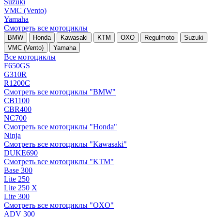
Suzuki
VMC (Vento)
Yamaha
Смотреть все мотоциклы
BMW
Honda
Kawasaki
KTM
OXO
Regulmoto
Suzuki
VMC (Vento)
Yamaha
Все мотоциклы
F650GS
G310R
R1200C
Смотреть все мотоциклы "BMW"
CB1100
CBR400
NC700
Смотреть все мотоциклы "Honda"
Ninja
Смотреть все мотоциклы "Kawasaki"
DUKE690
Смотреть все мотоциклы "KTM"
Base 300
Lite 250
Lite 250 X
Lite 300
Смотреть все мотоциклы "OXO"
ADV 300