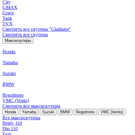
City
GMAX
Grace
Tank
TVX
Смотреть все скутеры "Gladiator"
Смотреть все скутеры
Максискутеры
Honda
Yamaha
Suzuki
BMW
Regulmoto
VMC (Vento)
Смотреть все максискутеры
Honda
Yamaha
Suzuki
BMW
Regulmoto
VMC (Vento)
Все максискутеры
Benly 110
Dio 110
Faze