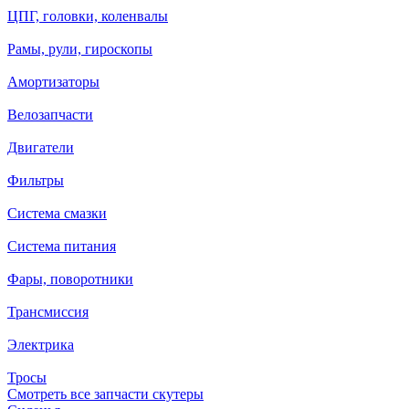
ЦПГ, головки, коленвалы
Рамы, рули, гироскопы
Амортизаторы
Велозапчасти
Двигатели
Фильтры
Система смазки
Система питания
Фары, поворотники
Трансмиссия
Электрика
Тросы
Смотреть все запчасти скутеры