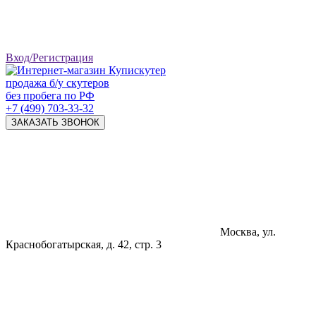
Вход/Регистрация
продажа б/у скутеров
без пробега по РФ
+7 (499) 703-33-32
ЗАКАЗАТЬ ЗВОНОК
Москва, ул.
Краснобогатырская, д. 42, стр. 3