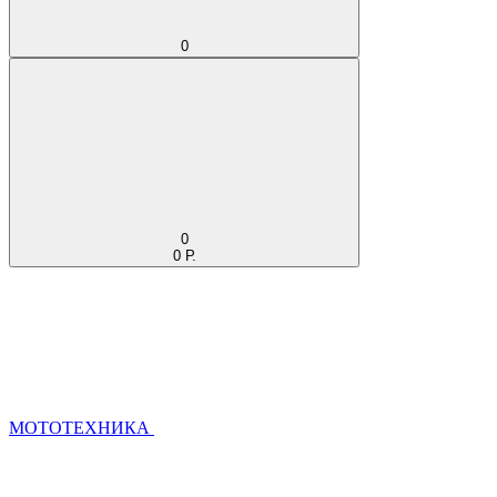
0
0
0 Р.
МОТОТЕХНИКА