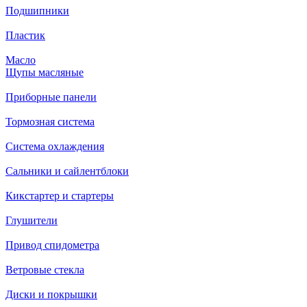
Подшипники
Пластик
Масло
Щупы масляные
Приборные панели
Тормозная система
Система охлаждения
Сальники и сайлентблоки
Кикстартер и стартеры
Глушители
Привод спидометра
Ветровые стекла
Диски и покрышки