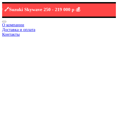
Suzuki Skywave 250 -
219 000 р 💰
О компании
Доставка и оплата
Контакты