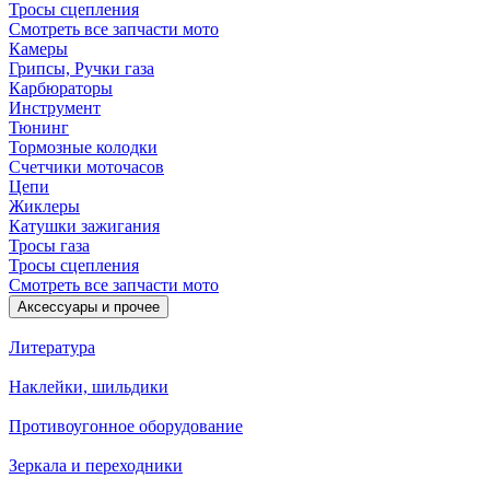
Тросы сцепления
Смотреть все запчасти мото
Камеры
Грипсы, Ручки газа
Карбюраторы
Инструмент
Тюнинг
Тормозные колодки
Счетчики моточасов
Цепи
Жиклеры
Катушки зажигания
Тросы газа
Тросы сцепления
Смотреть все запчасти мото
Аксессуары и прочее
Литература
Наклейки, шильдики
Противоугонное оборудование
Зеркала и переходники