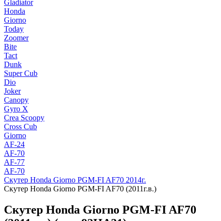
Gladiator
Honda
Giorno
Today
Zoomer
Bite
Tact
Dunk
Super Cub
Dio
Joker
Canopy
Gyro X
Crea Scoopy
Cross Cub
Giorno
AF-24
AF-70
AF-77
AF-70
Скутер Honda Giorno PGM-FI AF70 2014г.
Скутер Honda Giorno PGM-FI AF70 (2011г.в.)
Скутер Honda Giorno PGM-FI AF70