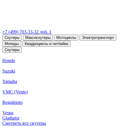
+7 (499) 703-33-32 доб. 1
Скутеры
Максискутеры
Мотоциклы
Электротранспорт
Мопеды
Квадроциклы и питбайки
Скутеры
Honda
Suzuki
Yamaha
VMC (Vento)
Regulmoto
Vespa
Gladiator
Смотреть все скутеры