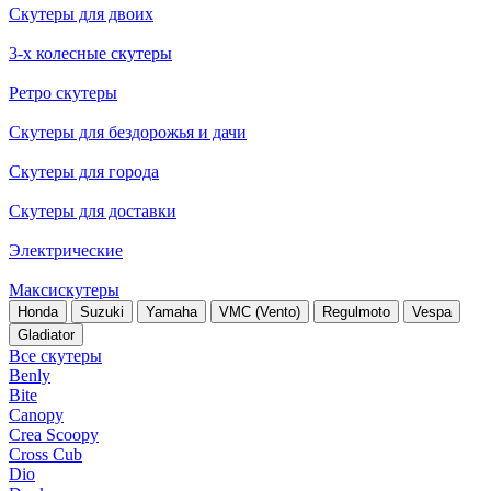
Скутеры для двоих
3-х колесные скутеры
Ретро скутеры
Скутеры для бездорожья и дачи
Скутеры для города
Скутеры для доставки
Электрические
Максискутеры
Honda
Suzuki
Yamaha
VMC (Vento)
Regulmoto
Vespa
Gladiator
Все скутеры
Benly
Bite
Canopy
Crea Scoopy
Cross Cub
Dio