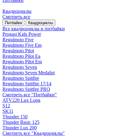
Питбайки
Квадроциклы
Смотреть все
Питбайки
Квадроциклы
Все квадроциклы и питбайки
Progasi Kids Power
Regulmoto Five
Regulmoto Five Em
Regulmoto Pilot
Regulmoto Pilot Ea
Regulmoto Pilot Em
Regulmoto Seven
Regulmoto Seven Medalist
Regulmoto Spitfire
Regulmoto Spitfire 17/14
Regulmoto Spitfire PRO
Смотреть все "Питбайки"
ATV220 Lux Long
S12
SK11
Thunder 150
Thunder Basic 125
Thunder Lux 200
Смотреть все "Квадроциклы"