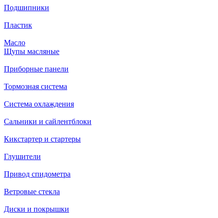
Подшипники
Пластик
Масло
Щупы масляные
Приборные панели
Тормозная система
Система охлаждения
Сальники и сайлентблоки
Кикстартер и стартеры
Глушители
Привод спидометра
Ветровые стекла
Диски и покрышки