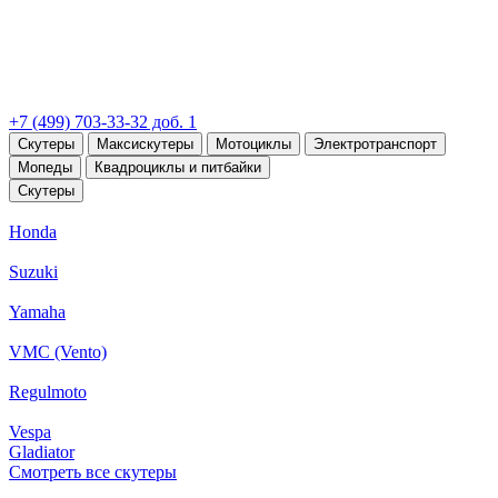
+7 (499) 703-33-32 доб. 1
Скутеры
Максискутеры
Мотоциклы
Электротранспорт
Мопеды
Квадроциклы и питбайки
Скутеры
Honda
Suzuki
Yamaha
VMC (Vento)
Regulmoto
Vespa
Gladiator
Смотреть все скутеры