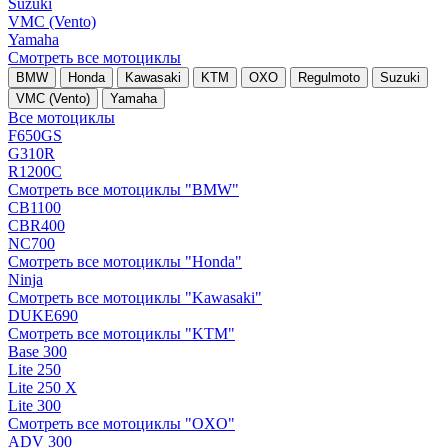
Suzuki
VMC (Vento)
Yamaha
Смотреть все мотоциклы
BMW
Honda
Kawasaki
KTM
OXO
Regulmoto
Suzuki
VMC (Vento)
Yamaha
Все мотоциклы
F650GS
G310R
R1200C
Смотреть все мотоциклы "BMW"
CB1100
CBR400
NC700
Смотреть все мотоциклы "Honda"
Ninja
Смотреть все мотоциклы "Kawasaki"
DUKE690
Смотреть все мотоциклы "KTM"
Base 300
Lite 250
Lite 250 X
Lite 300
Смотреть все мотоциклы "OXO"
ADV 300