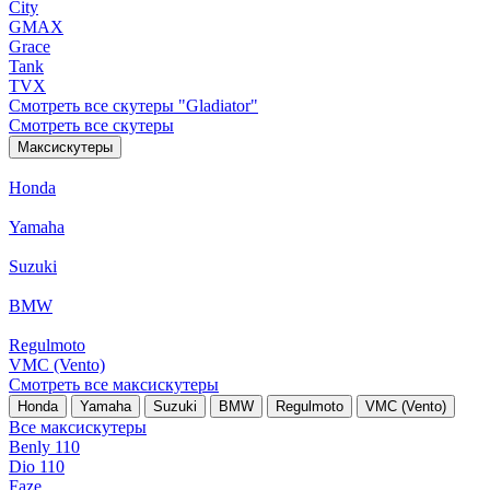
City
GMAX
Grace
Tank
TVX
Смотреть все скутеры "Gladiator"
Смотреть все скутеры
Максискутеры
Honda
Yamaha
Suzuki
BMW
Regulmoto
VMC (Vento)
Смотреть все максискутеры
Honda
Yamaha
Suzuki
BMW
Regulmoto
VMC (Vento)
Все максискутеры
Benly 110
Dio 110
Faze