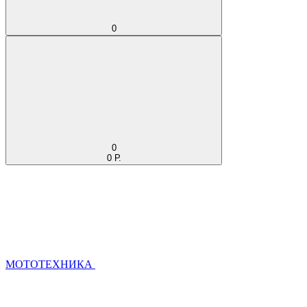
0
0
0 Р.
МОТОТЕХНИКА