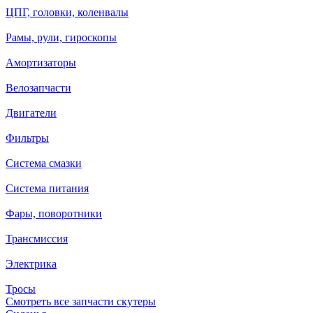
ЦПГ, головки, коленвалы
Рамы, рули, гироскопы
Амортизаторы
Велозапчасти
Двигатели
Фильтры
Система смазки
Система питания
Фары, поворотники
Трансмиссия
Электрика
Тросы
Смотреть все запчасти скутеры