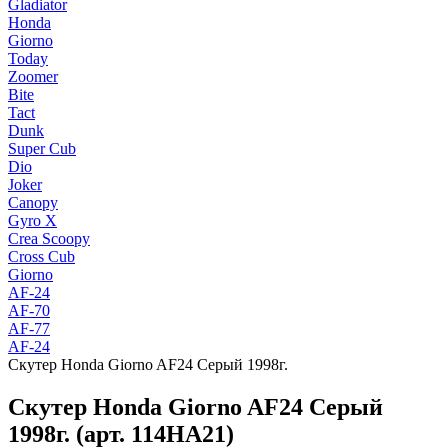
Gladiator
Honda
Giorno
Today
Zoomer
Bite
Tact
Dunk
Super Cub
Dio
Joker
Canopy
Gyro X
Crea Scoopy
Cross Cub
Giorno
AF-24
AF-70
AF-77
AF-24
Скутер Honda Giorno AF24 Серый 1998г.
Скутер Honda Giorno AF24 Серый
1998г. (арт. 114HA21)