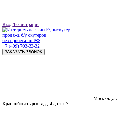
Вход/Регистрация
продажа б/у скутеров
без пробега по РФ
+7 (499) 703-33-32
ЗАКАЗАТЬ ЗВОНОК
Москва, ул.
Краснобогатырская, д. 42, стр. 3