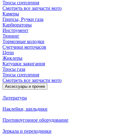
Тросы сцепления
Смотреть все запчасти мото
Камеры
Грипсы, Ручки газа
Карбюраторы
Инструмент
Тюнинг
Тормозные колодки
Счетчики моточасов
Цепи
Жиклеры
Катушки зажигания
Тросы газа
Тросы сцепления
Смотреть все запчасти мото
Аксессуары и прочее
Литература
Наклейки, шильдики
Противоугонное оборудование
Зеркала и переходники