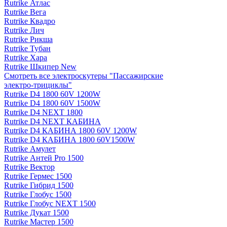
Rutrike Атлас
Rutrike Вега
Rutrike Квадро
Rutrike Лич
Rutrike Рикша
Rutrike Тубан
Rutrike Хара
Rutrike Шкипер New
Смотреть все электро­скутеры "Пассажирские
электро‑трициклы"
Rutrike D4 1800 60V 1200W
Rutrike D4 1800 60V 1500W
Rutrike D4 NEXT 1800
Rutrike D4 NEXT КАБИНА
Rutrike D4 КАБИНА 1800 60V 1200W
Rutrike D4 КАБИНА 1800 60V1500W
Rutrike Амулет
Rutrike Антей Pro 1500
Rutrike Вектор
Rutrike Гермес 1500
Rutrike Гибрид 1500
Rutrike Глобус 1500
Rutrike Глобус NEXT 1500
Rutrike Дукат 1500
Rutrike Мастер 1500