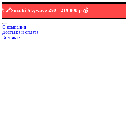
Suzuki Skywave 250 -
219 000 р 💰
О компании
Доставка и оплата
Контакты