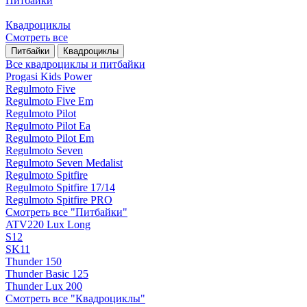
Питбайки
Квадроциклы
Смотреть все
Питбайки
Квадроциклы
Все квадроциклы и питбайки
Progasi Kids Power
Regulmoto Five
Regulmoto Five Em
Regulmoto Pilot
Regulmoto Pilot Ea
Regulmoto Pilot Em
Regulmoto Seven
Regulmoto Seven Medalist
Regulmoto Spitfire
Regulmoto Spitfire 17/14
Regulmoto Spitfire PRO
Смотреть все "Питбайки"
ATV220 Lux Long
S12
SK11
Thunder 150
Thunder Basic 125
Thunder Lux 200
Смотреть все "Квадроциклы"