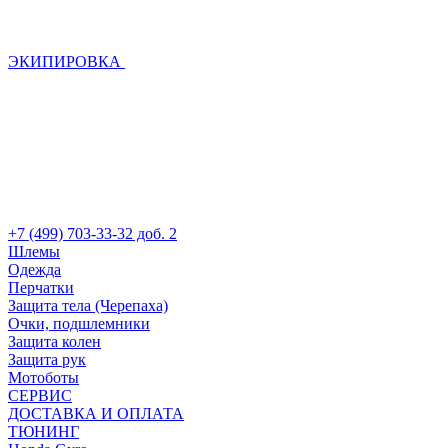
ЭКИПИРОВКА
+7 (499) 703-33-32 доб. 2
Шлемы
Одежда
Перчатки
Защита тела (Черепаха)
Очки, подшлемники
Защита колен
Защита рук
Мотоботы
СЕРВИС
ДОСТАВКА И ОПЛАТА
ТЮНИНГ