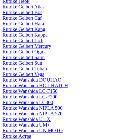
Rutrike Неон
Rutrike Gelbert Atlas
Rutrike Gelbert Bos
Rutrike Gelbert Caf
Rutrike Gelbert Hara
Rutrike Gelbert Kang
Rutrike Gelbert Kappa
Rutrike Gelbert Lich
Rutrike Gelbert Mercury
Rutrike Gelbert Ogma
Rutrike Gelbert Sarin
Rutrike Gelbert Sun
Rutrike Gelbert Tuban
Rutrike Gelbert Vega
Rutrike Wanshida DOUHAO
Rutrike Wanshida HOT HATCH
Rutrike Wanshida LC-F150
Rutrike Wanshida LC-F200
Rutrike Wanshida LC300
Rutrike Wanshida NIPLA 500
Rutrike Wanshida NIPLA 570
Rutrike Wanshida U1-X
Rutrike Wanshida UM+
Rutrike Wanshida UN MOTO
Rutrike Астра