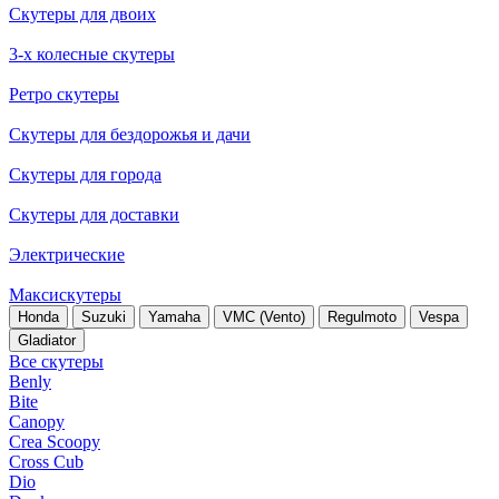
Скутеры для двоих
3-х колесные скутеры
Ретро скутеры
Скутеры для бездорожья и дачи
Скутеры для города
Скутеры для доставки
Электрические
Максискутеры
Honda
Suzuki
Yamaha
VMC (Vento)
Regulmoto
Vespa
Gladiator
Все скутеры
Benly
Bite
Canopy
Crea Scoopy
Cross Cub
Dio