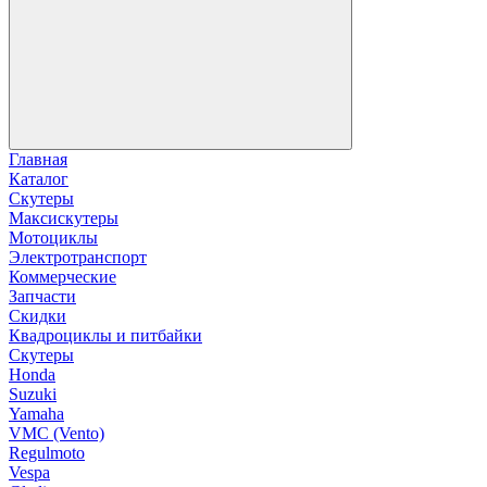
Главная
Каталог
Скутеры
Максискутеры
Мотоциклы
Электротранспорт
Коммерческие
Запчасти
Скидки
Квадроциклы и питбайки
Скутеры
Honda
Suzuki
Yamaha
VMC (Vento)
Regulmoto
Vespa