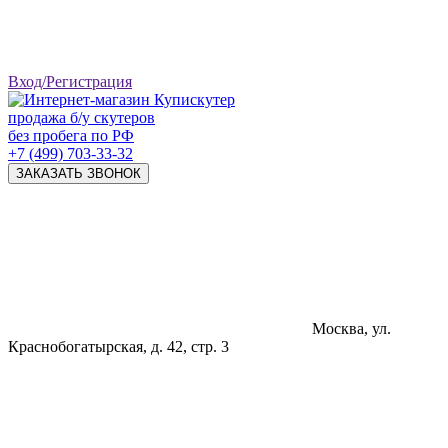
Вход/Регистрация
продажа б/у скутеров
без пробега по РФ
+7 (499) 703-33-32
ЗАКАЗАТЬ ЗВОНОК
Москва, ул.
Краснобогатырская, д. 42, стр. 3