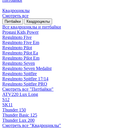
Питбайки
Квадроциклы
Смотреть все
Питбайки
Квадроциклы
Все квадроциклы и питбайки
Progasi Kids Power
Regulmoto Five
Regulmoto Five Em
Regulmoto Pilot
Regulmoto Pilot Ea
Regulmoto Pilot Em
Regulmoto Seven
Regulmoto Seven Medalist
Regulmoto Spitfire
Regulmoto Spitfire 17/14
Regulmoto Spitfire PRO
Смотреть все "Питбайки"
ATV220 Lux Long
S12
SK11
Thunder 150
Thunder Basic 125
Thunder Lux 200
Смотреть все "Квадроциклы"