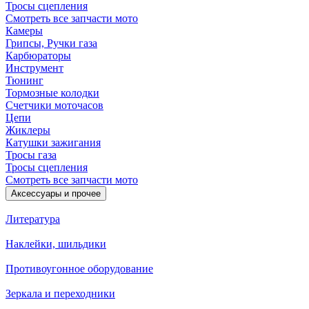
Тросы сцепления
Смотреть все запчасти мото
Камеры
Грипсы, Ручки газа
Карбюраторы
Инструмент
Тюнинг
Тормозные колодки
Счетчики моточасов
Цепи
Жиклеры
Катушки зажигания
Тросы газа
Тросы сцепления
Смотреть все запчасти мото
Аксессуары и прочее
Литература
Наклейки, шильдики
Противоугонное оборудование
Зеркала и переходники