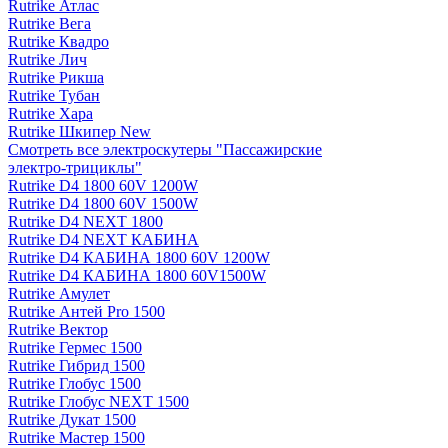
Rutrike Атлас
Rutrike Вега
Rutrike Квадро
Rutrike Лич
Rutrike Рикша
Rutrike Тубан
Rutrike Хара
Rutrike Шкипер New
Смотреть все электро­скутеры "Пассажирские
электро‑трициклы"
Rutrike D4 1800 60V 1200W
Rutrike D4 1800 60V 1500W
Rutrike D4 NEXT 1800
Rutrike D4 NEXT КАБИНА
Rutrike D4 КАБИНА 1800 60V 1200W
Rutrike D4 КАБИНА 1800 60V1500W
Rutrike Амулет
Rutrike Антей Pro 1500
Rutrike Вектор
Rutrike Гермес 1500
Rutrike Гибрид 1500
Rutrike Глобус 1500
Rutrike Глобус NEXT 1500
Rutrike Дукат 1500
Rutrike Мастер 1500