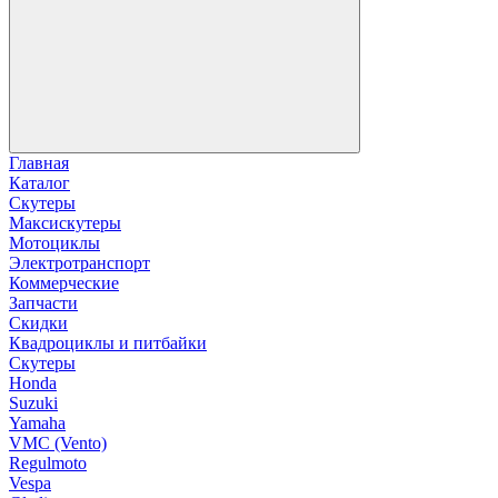
Главная
Каталог
Скутеры
Максискутеры
Мотоциклы
Электротранспорт
Коммерческие
Запчасти
Скидки
Квадроциклы и питбайки
Скутеры
Honda
Suzuki
Yamaha
VMC (Vento)
Regulmoto
Vespa