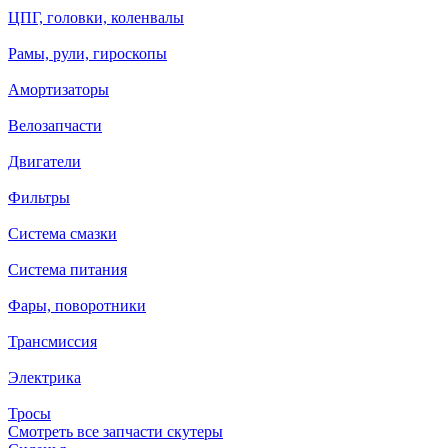
ЦПГ, головки, коленвалы
Рамы, рули, гироскопы
Амортизаторы
Велозапчасти
Двигатели
Фильтры
Система смазки
Система питания
Фары, поворотники
Трансмиссия
Электрика
Тросы
Смотреть все запчасти скутеры