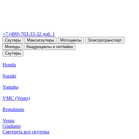
+7 (499) 703-33-32 доб. 1
Скутеры
Максискутеры
Мотоциклы
Электротранспорт
Мопеды
Квадроциклы и питбайки
Скутеры
Honda
Suzuki
Yamaha
VMC (Vento)
Regulmoto
Vespa
Gladiator
Смотреть все скутеры