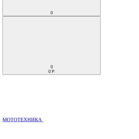
0
0
0 Р.
МОТОТЕХНИКА