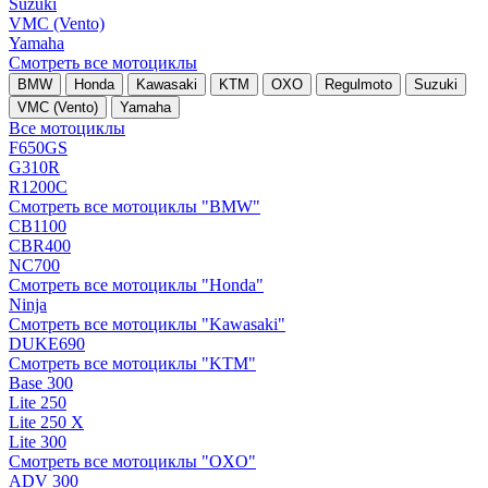
Suzuki
VMC (Vento)
Yamaha
Смотреть все мотоциклы
BMW
Honda
Kawasaki
KTM
OXO
Regulmoto
Suzuki
VMC (Vento)
Yamaha
Все мотоциклы
F650GS
G310R
R1200C
Смотреть все мотоциклы "BMW"
CB1100
CBR400
NC700
Смотреть все мотоциклы "Honda"
Ninja
Смотреть все мотоциклы "Kawasaki"
DUKE690
Смотреть все мотоциклы "KTM"
Base 300
Lite 250
Lite 250 X
Lite 300
Смотреть все мотоциклы "OXO"
ADV 300