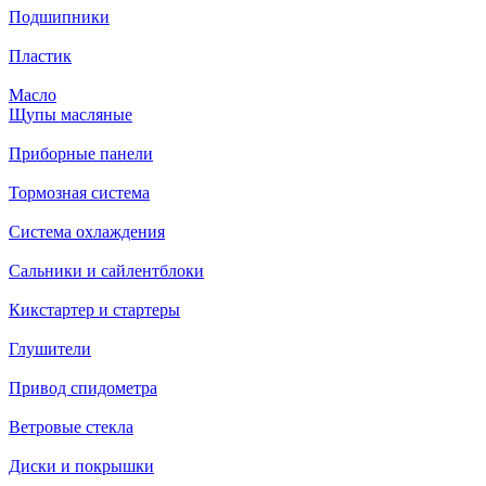
Подшипники
Пластик
Масло
Щупы масляные
Приборные панели
Тормозная система
Система охлаждения
Сальники и сайлентблоки
Кикстартер и стартеры
Глушители
Привод спидометра
Ветровые стекла
Диски и покрышки