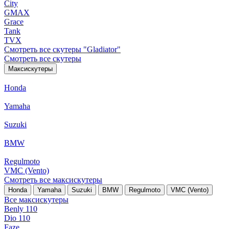
City
GMAX
Grace
Tank
TVX
Смотреть все скутеры "Gladiator"
Смотреть все скутеры
Максискутеры
Honda
Yamaha
Suzuki
BMW
Regulmoto
VMC (Vento)
Смотреть все максискутеры
Honda
Yamaha
Suzuki
BMW
Regulmoto
VMC (Vento)
Все максискутеры
Benly 110
Dio 110
Faze