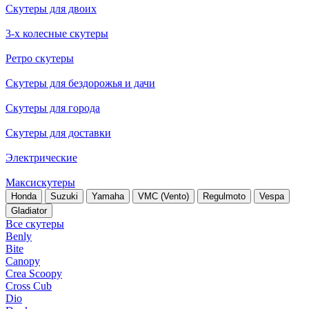
Скутеры для двоих
3-х колесные скутеры
Ретро скутеры
Скутеры для бездорожья и дачи
Скутеры для города
Скутеры для доставки
Электрические
Максискутеры
Honda
Suzuki
Yamaha
VMC (Vento)
Regulmoto
Vespa
Gladiator
Все скутеры
Benly
Bite
Canopy
Crea Scoopy
Cross Cub
Dio