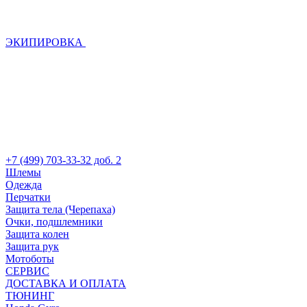
ЭКИПИРОВКА
+7 (499) 703-33-32 доб. 2
Шлемы
Одежда
Перчатки
Защита тела (Черепаха)
Очки, подшлемники
Защита колен
Защита рук
Мотоботы
СЕРВИС
ДОСТАВКА И ОПЛАТА
ТЮНИНГ