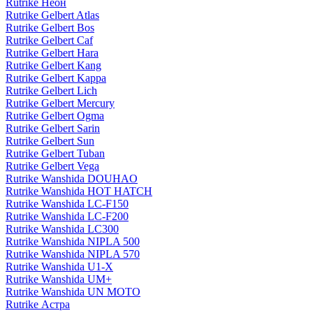
Rutrike Неон
Rutrike Gelbert Atlas
Rutrike Gelbert Bos
Rutrike Gelbert Caf
Rutrike Gelbert Hara
Rutrike Gelbert Kang
Rutrike Gelbert Kappa
Rutrike Gelbert Lich
Rutrike Gelbert Mercury
Rutrike Gelbert Ogma
Rutrike Gelbert Sarin
Rutrike Gelbert Sun
Rutrike Gelbert Tuban
Rutrike Gelbert Vega
Rutrike Wanshida DOUHAO
Rutrike Wanshida HOT HATCH
Rutrike Wanshida LC-F150
Rutrike Wanshida LC-F200
Rutrike Wanshida LC300
Rutrike Wanshida NIPLA 500
Rutrike Wanshida NIPLA 570
Rutrike Wanshida U1-X
Rutrike Wanshida UM+
Rutrike Wanshida UN MOTO
Rutrike Астра