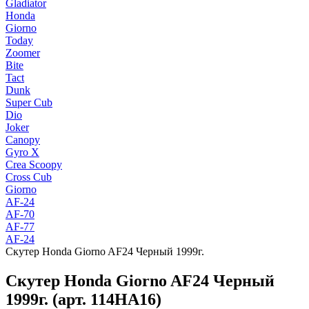
Gladiator
Honda
Giorno
Today
Zoomer
Bite
Tact
Dunk
Super Cub
Dio
Joker
Canopy
Gyro X
Crea Scoopy
Cross Cub
Giorno
AF-24
AF-70
AF-77
AF-24
Скутер Honda Giorno AF24 Черный 1999г.
Скутер Honda Giorno AF24 Черный
1999г. (арт. 114HA16)