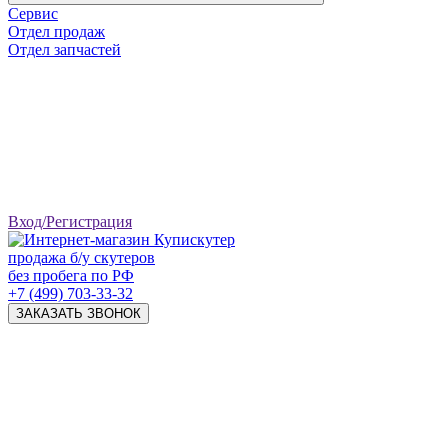
Сервис
Отдел продаж
Отдел запчастей
Вход/Регистрация
продажа б/у скутеров
без пробега по РФ
+7 (499) 703-33-32
ЗАКАЗАТЬ ЗВОНОК