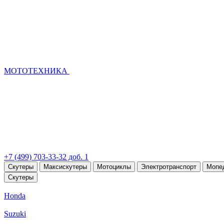
МОТОТЕХНИКА
+7 (499) 703-33-32 доб. 1
Скутеры
Максискутеры
Мотоциклы
Электротранспорт
Мопе
Скутеры
Honda
Suzuki