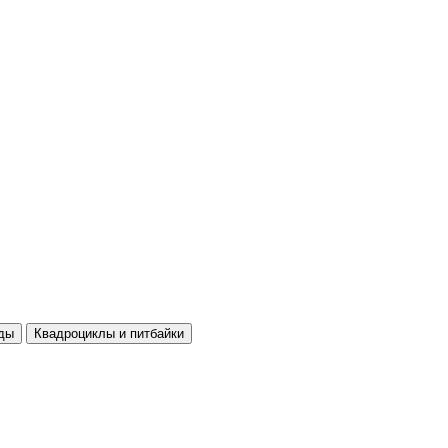
ды
Квадроциклы и питбайки