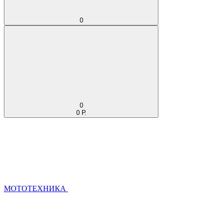
0
0
0 Р.
МОТОТЕХНИКА