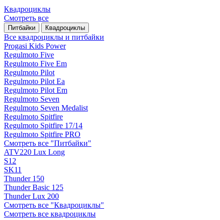
Квадроциклы
Смотреть все
Питбайки
Квадроциклы
Все квадроциклы и питбайки
Progasi Kids Power
Regulmoto Five
Regulmoto Five Em
Regulmoto Pilot
Regulmoto Pilot Ea
Regulmoto Pilot Em
Regulmoto Seven
Regulmoto Seven Medalist
Regulmoto Spitfire
Regulmoto Spitfire 17/14
Regulmoto Spitfire PRO
Смотреть все "Питбайки"
ATV220 Lux Long
S12
SK11
Thunder 150
Thunder Basic 125
Thunder Lux 200
Смотреть все "Квадроциклы"
Смотреть все квадроциклы