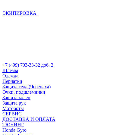
ЭКИПИРОВКА
+7 (499) 703-33-32 доб. 2
Шлемы
Одежда
Перчатки
Защита тела (Черепаха)
Очки, подшлемники
Защита колен
Защита рук
Мотоботы
СЕРВИС
ДОСТАВКА И ОПЛАТА
ТЮНИНГ
Honda Gyro