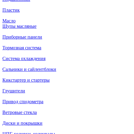
Пластик
Масло
Щупы масляные
Приборные панели
Тормозная система
Система охлаждения
Сальники и сайлентблоки
Кикстартер и стартеры
Глушители
Привод спидометра
Ветровые стекла
Диски и покрышки
ЦПГ, головки, коленвалы