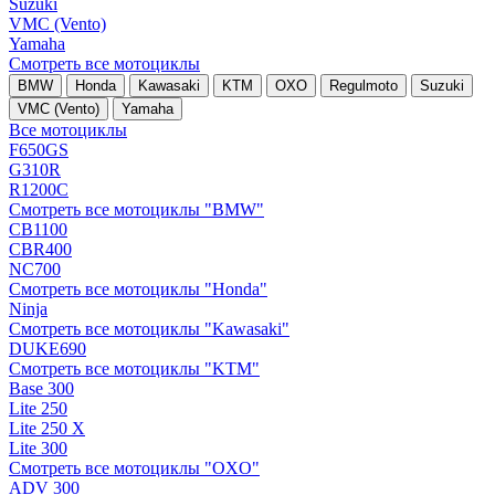
Suzuki
VMC (Vento)
Yamaha
Смотреть все мотоциклы
BMW
Honda
Kawasaki
KTM
OXO
Regulmoto
Suzuki
VMC (Vento)
Yamaha
Все мотоциклы
F650GS
G310R
R1200C
Смотреть все мотоциклы "BMW"
CB1100
CBR400
NC700
Смотреть все мотоциклы "Honda"
Ninja
Смотреть все мотоциклы "Kawasaki"
DUKE690
Смотреть все мотоциклы "KTM"
Base 300
Lite 250
Lite 250 X
Lite 300
Смотреть все мотоциклы "OXO"
ADV 300