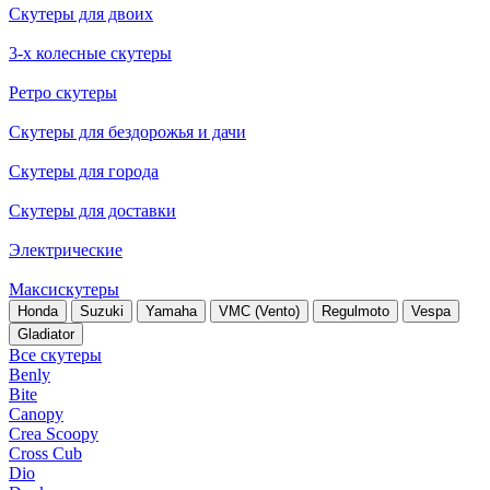
Скутеры для двоих
3-х колесные скутеры
Ретро скутеры
Скутеры для бездорожья и дачи
Скутеры для города
Скутеры для доставки
Электрические
Максискутеры
Honda
Suzuki
Yamaha
VMC (Vento)
Regulmoto
Vespa
Gladiator
Все скутеры
Benly
Bite
Canopy
Crea Scoopy
Cross Cub
Dio