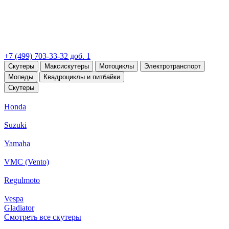
+7 (499) 703-33-32 доб. 1
Скутеры
Максискутеры
Мотоциклы
Электротранспорт
Мопеды
Квадроциклы и питбайки
Скутеры
Honda
Suzuki
Yamaha
VMC (Vento)
Regulmoto
Vespa
Gladiator
Смотреть все скутеры