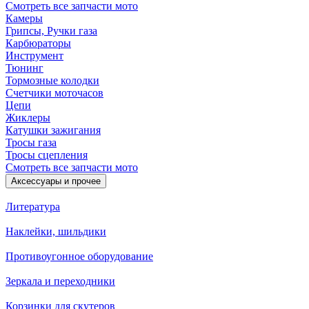
Смотреть все запчасти мото
Камеры
Грипсы, Ручки газа
Карбюраторы
Инструмент
Тюнинг
Тормозные колодки
Счетчики моточасов
Цепи
Жиклеры
Катушки зажигания
Тросы газа
Тросы сцепления
Смотреть все запчасти мото
Аксессуары и прочее
Литература
Наклейки, шильдики
Противоугонное оборудование
Зеркала и переходники
Корзинки для скутеров