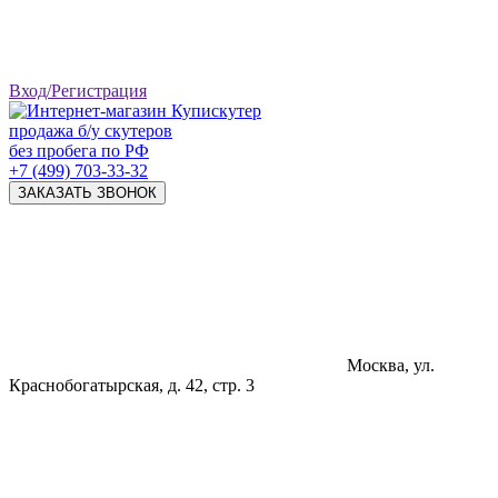
Вход/Регистрация
продажа б/у скутеров
без пробега по РФ
+7 (499) 703-33-32
ЗАКАЗАТЬ ЗВОНОК
Москва, ул.
Краснобогатырская, д. 42, стр. 3