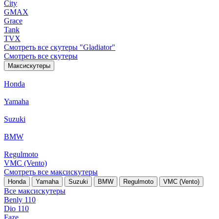
City
GMAX
Grace
Tank
TVX
Смотреть все скутеры "Gladiator"
Смотреть все скутеры
Максискутеры
Honda
Yamaha
Suzuki
BMW
Regulmoto
VMC (Vento)
Смотреть все максискутеры
Honda
Yamaha
Suzuki
BMW
Regulmoto
VMC (Vento)
Все максискутеры
Benly 110
Dio 110
Faze