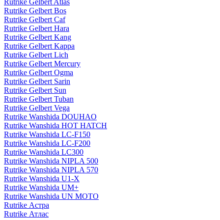
Rutrike Gelbert Atlas
Rutrike Gelbert Bos
Rutrike Gelbert Caf
Rutrike Gelbert Hara
Rutrike Gelbert Kang
Rutrike Gelbert Kappa
Rutrike Gelbert Lich
Rutrike Gelbert Mercury
Rutrike Gelbert Ogma
Rutrike Gelbert Sarin
Rutrike Gelbert Sun
Rutrike Gelbert Tuban
Rutrike Gelbert Vega
Rutrike Wanshida DOUHAO
Rutrike Wanshida HOT HATCH
Rutrike Wanshida LC-F150
Rutrike Wanshida LC-F200
Rutrike Wanshida LC300
Rutrike Wanshida NIPLA 500
Rutrike Wanshida NIPLA 570
Rutrike Wanshida U1-X
Rutrike Wanshida UM+
Rutrike Wanshida UN MOTO
Rutrike Астра
Rutrike Атлас