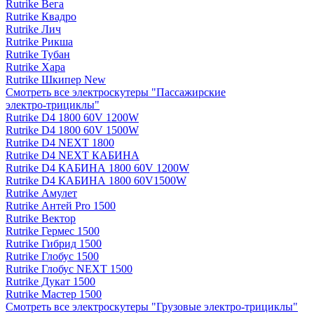
Rutrike Вега
Rutrike Квадро
Rutrike Лич
Rutrike Рикша
Rutrike Тубан
Rutrike Хара
Rutrike Шкипер New
Смотреть все электро­скутеры "Пассажирские
электро‑трициклы"
Rutrike D4 1800 60V 1200W
Rutrike D4 1800 60V 1500W
Rutrike D4 NEXT 1800
Rutrike D4 NEXT КАБИНА
Rutrike D4 КАБИНА 1800 60V 1200W
Rutrike D4 КАБИНА 1800 60V1500W
Rutrike Амулет
Rutrike Антей Pro 1500
Rutrike Вектор
Rutrike Гермес 1500
Rutrike Гибрид 1500
Rutrike Глобус 1500
Rutrike Глобус NEXT 1500
Rutrike Дукат 1500
Rutrike Мастер 1500
Смотреть все электро­скутеры "Грузовые электро‑трициклы"