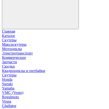
Главная
Каталог
Скутеры
Максискутеры
Мотоциклы
Электротранспорт
Коммерческие
Запчасти
Скидки
Квадроциклы и питбайки
Скутеры
Honda
Suzuki
Yamaha
VMC (Vento)
Regulmoto
Vespa
Gladiator