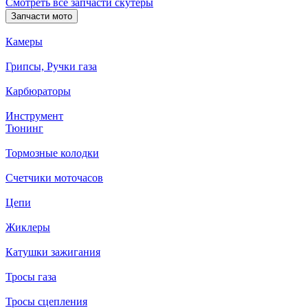
Смотреть все запчасти скутеры
Запчасти мото
Камеры
Грипсы, Ручки газа
Карбюраторы
Инструмент
Тюнинг
Тормозные колодки
Счетчики моточасов
Цепи
Жиклеры
Катушки зажигания
Тросы газа
Тросы сцепления