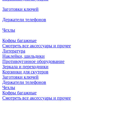
Заготовки ключей
Держатели телефонов
Чехлы
Кофры багажные
Смотреть все аксессуары и прочее
Литература
Наклейки, шильдики
Противоугонное оборудование
Зеркала и переходники
Корзинки для скутеров
Заготовки ключей
Держатели телефонов
Чехлы
Кофры багажные
Смотреть все аксессуары и прочее