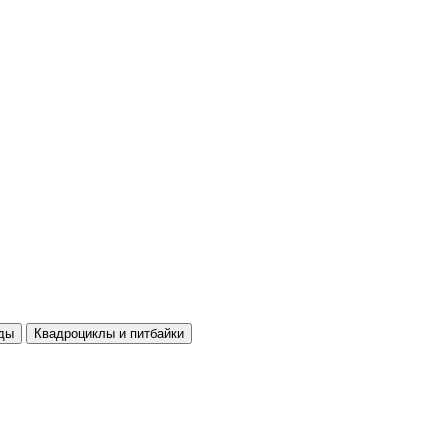
ды
Квадроциклы и питбайки