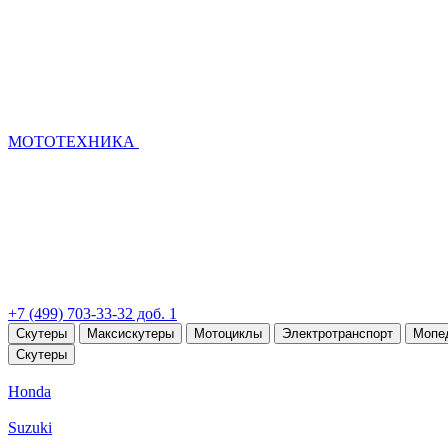
МОТОТЕХНИКА
+7 (499) 703-33-32 доб. 1
Скутеры
Максискутеры
Мотоциклы
Электротранспорт
Мопе
Скутеры
Honda
Suzuki