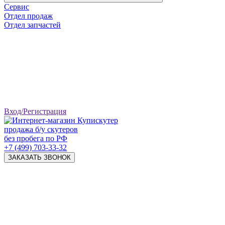
Сервис
Отдел продаж
Отдел запчастей
Вход/Регистрация
продажа б/у скутеров
без пробега по РФ
+7 (499) 703-33-32
ЗАКАЗАТЬ ЗВОНОК