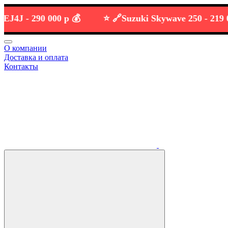
J -
290 000 р 💰
⭐️ 🔗
Suzuki Skywave 250 -
219 000 р
О компании
Доставка и оплата
Контакты