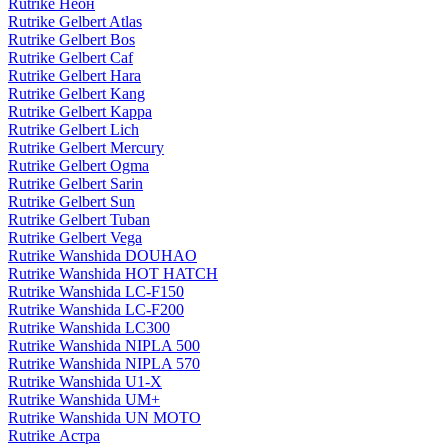
Rutrike Неон
Rutrike Gelbert Atlas
Rutrike Gelbert Bos
Rutrike Gelbert Caf
Rutrike Gelbert Hara
Rutrike Gelbert Kang
Rutrike Gelbert Kappa
Rutrike Gelbert Lich
Rutrike Gelbert Mercury
Rutrike Gelbert Ogma
Rutrike Gelbert Sarin
Rutrike Gelbert Sun
Rutrike Gelbert Tuban
Rutrike Gelbert Vega
Rutrike Wanshida DOUHAO
Rutrike Wanshida HOT HATCH
Rutrike Wanshida LC-F150
Rutrike Wanshida LC-F200
Rutrike Wanshida LC300
Rutrike Wanshida NIPLA 500
Rutrike Wanshida NIPLA 570
Rutrike Wanshida U1-X
Rutrike Wanshida UM+
Rutrike Wanshida UN MOTO
Rutrike Астра