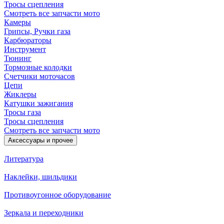
Тросы сцепления
Смотреть все запчасти мото
Камеры
Грипсы, Ручки газа
Карбюраторы
Инструмент
Тюнинг
Тормозные колодки
Счетчики моточасов
Цепи
Жиклеры
Катушки зажигания
Тросы газа
Тросы сцепления
Смотреть все запчасти мото
Аксессуары и прочее
Литература
Наклейки, шильдики
Противоугонное оборудование
Зеркала и переходники