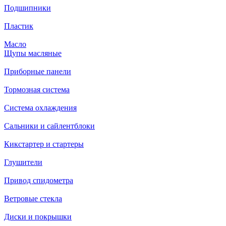
Подшипники
Пластик
Масло
Щупы масляные
Приборные панели
Тормозная система
Система охлаждения
Сальники и сайлентблоки
Кикстартер и стартеры
Глушители
Привод спидометра
Ветровые стекла
Диски и покрышки