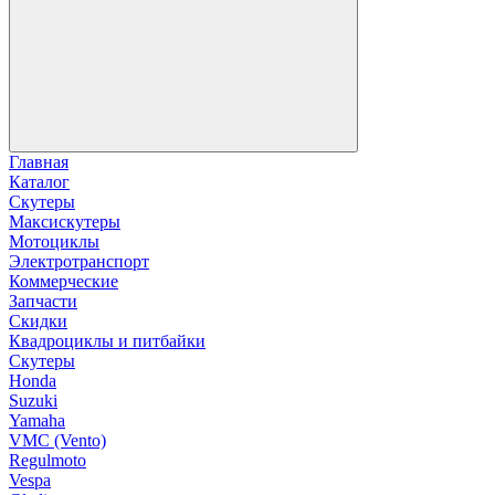
Главная
Каталог
Скутеры
Максискутеры
Мотоциклы
Электротранспорт
Коммерческие
Запчасти
Скидки
Квадроциклы и питбайки
Скутеры
Honda
Suzuki
Yamaha
VMC (Vento)
Regulmoto
Vespa