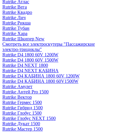
Rutrike Атлас
Rutrike Вега
Rutrike Квадро
Rutrike Лич
Rutrike Рикша
Rutrike Тубан
Rutrike Хара
Rutrike Шкипер New
Смотреть все электро­скутеры "Пассажирские
электро‑трициклы"
Rutrike D4 1800 60V 1200W
Rutrike D4 1800 60V 1500W
Rutrike D4 NEXT 1800
Rutrike D4 NEXT КАБИНА
Rutrike D4 КАБИНА 1800 60V 1200W
Rutrike D4 КАБИНА 1800 60V1500W
Rutrike Амулет
Rutrike Антей Pro 1500
Rutrike Вектор
Rutrike Гермес 1500
Rutrike Гибрид 1500
Rutrike Глобус 1500
Rutrike Глобус NEXT 1500
Rutrike Дукат 1500
Rutrike Мастер 1500