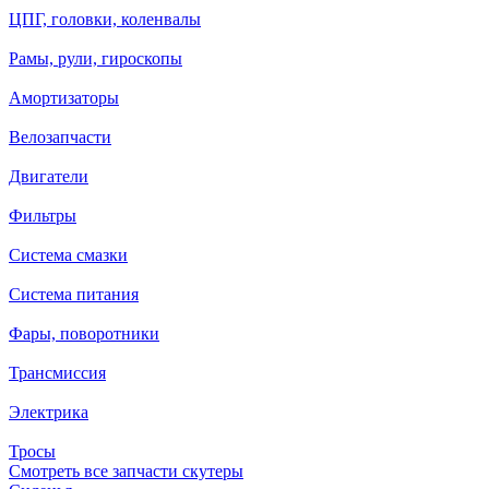
ЦПГ, головки, коленвалы
Рамы, рули, гироскопы
Амортизаторы
Велозапчасти
Двигатели
Фильтры
Система смазки
Система питания
Фары, поворотники
Трансмиссия
Электрика
Тросы
Смотреть все запчасти скутеры