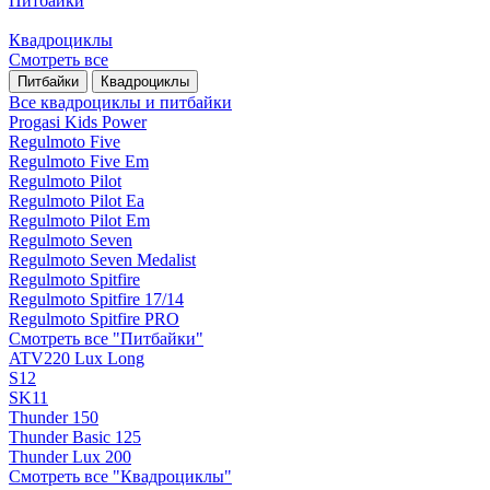
Питбайки
Квадроциклы
Смотреть все
Питбайки
Квадроциклы
Все квадроциклы и питбайки
Progasi Kids Power
Regulmoto Five
Regulmoto Five Em
Regulmoto Pilot
Regulmoto Pilot Ea
Regulmoto Pilot Em
Regulmoto Seven
Regulmoto Seven Medalist
Regulmoto Spitfire
Regulmoto Spitfire 17/14
Regulmoto Spitfire PRO
Смотреть все "Питбайки"
ATV220 Lux Long
S12
SK11
Thunder 150
Thunder Basic 125
Thunder Lux 200
Смотреть все "Квадроциклы"