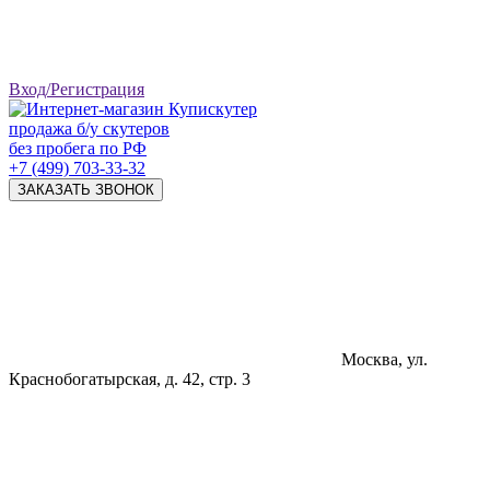
Вход/Регистрация
продажа б/у скутеров
без пробега по РФ
+7 (499) 703-33-32
ЗАКАЗАТЬ ЗВОНОК
Москва, ул.
Краснобогатырская, д. 42, стр. 3