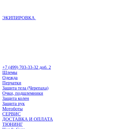
ЭКИПИРОВКА
+7 (499) 703-33-32 доб. 2
Шлемы
Одежда
Перчатки
Защита тела (Черепаха)
Очки, подшлемники
Защита колен
Защита рук
Мотоботы
СЕРВИС
ДОСТАВКА И ОПЛАТА
ТЮНИНГ