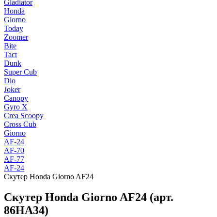
Gladiator
Honda
Giorno
Today
Zoomer
Bite
Tact
Dunk
Super Cub
Dio
Joker
Canopy
Gyro X
Crea Scoopy
Cross Cub
Giorno
AF-24
AF-70
AF-77
AF-24
Скутер Honda Giorno AF24
Скутер Honda Giorno AF24 (арт.
86HA34)