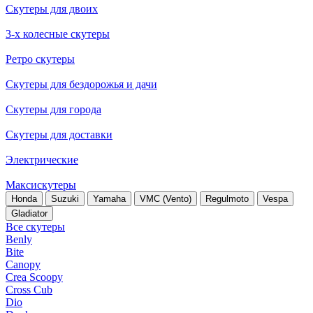
Скутеры для двоих
3-х колесные скутеры
Ретро скутеры
Скутеры для бездорожья и дачи
Скутеры для города
Скутеры для доставки
Электрические
Максискутеры
Honda
Suzuki
Yamaha
VMC (Vento)
Regulmoto
Vespa
Gladiator
Все скутеры
Benly
Bite
Canopy
Crea Scoopy
Cross Cub
Dio