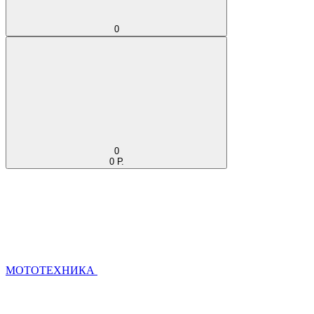
0
0
0 Р.
МОТОТЕХНИКА