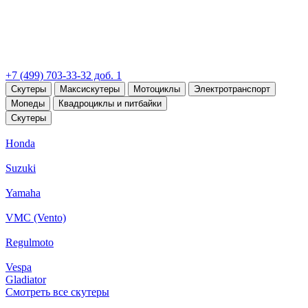
+7 (499) 703-33-32 доб. 1
Скутеры
Максискутеры
Мотоциклы
Электротранспорт
Мопеды
Квадроциклы и питбайки
Скутеры
Honda
Suzuki
Yamaha
VMC (Vento)
Regulmoto
Vespa
Gladiator
Смотреть все скутеры