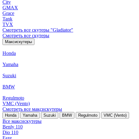
City
GMAX
Grace
Tank
TVX
Смотреть все скутеры "Gladiator"
Смотреть все скутеры
Максискутеры
Honda
Yamaha
Suzuki
BMW
Regulmoto
VMC (Vento)
Смотреть все максискутеры
Honda
Yamaha
Suzuki
BMW
Regulmoto
VMC (Vento)
Все максискутеры
Benly 110
Dio 110
Faze