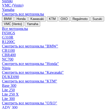
Suzuki
VMC (Vento)
Yamaha
Смотреть все мотоциклы
BMW
Honda
Kawasaki
KTM
OXO
Regulmoto
Suzuki
VMC (Vento)
Yamaha
Все мотоциклы
F650GS
G310R
R1200C
Смотреть все мотоциклы "BMW"
CB1100
CBR400
NC700
Смотреть все мотоциклы "Honda"
Ninja
Смотреть все мотоциклы "Kawasaki"
DUKE690
Смотреть все мотоциклы "KTM"
Base 300
Lite 250
Lite 250 X
Lite 300
Смотреть все мотоциклы "OXO"
ADV 300