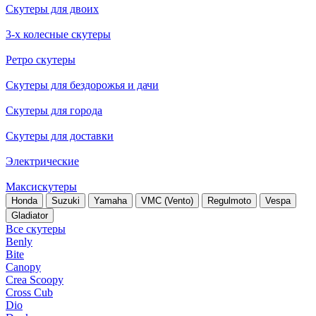
Скутеры для двоих
3-х колесные скутеры
Ретро скутеры
Скутеры для бездорожья и дачи
Скутеры для города
Скутеры для доставки
Электрические
Максискутеры
Honda
Suzuki
Yamaha
VMC (Vento)
Regulmoto
Vespa
Gladiator
Все скутеры
Benly
Bite
Canopy
Crea Scoopy
Cross Cub
Dio