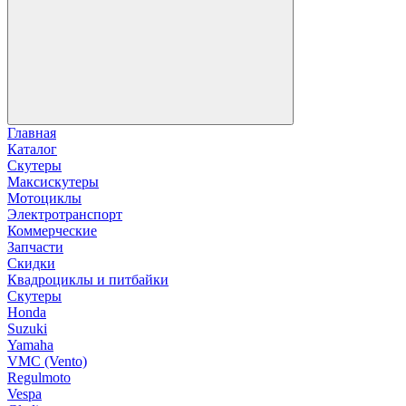
Главная
Каталог
Скутеры
Максискутеры
Мотоциклы
Электротранспорт
Коммерческие
Запчасти
Скидки
Квадроциклы и питбайки
Скутеры
Honda
Suzuki
Yamaha
VMC (Vento)
Regulmoto
Vespa