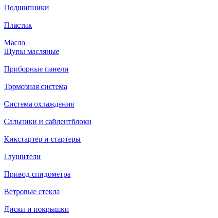
Подшипники
Пластик
Масло
Щупы масляные
Приборные панели
Тормозная система
Система охлаждения
Сальники и сайлентблоки
Кикстартер и стартеры
Глушители
Привод спидометра
Ветровые стекла
Диски и покрышки