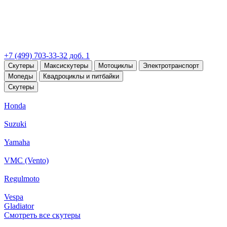
+7 (499) 703-33-32 доб. 1
Скутеры
Максискутеры
Мотоциклы
Электротранспорт
Мопеды
Квадроциклы и питбайки
Скутеры
Honda
Suzuki
Yamaha
VMC (Vento)
Regulmoto
Vespa
Gladiator
Смотреть все скутеры