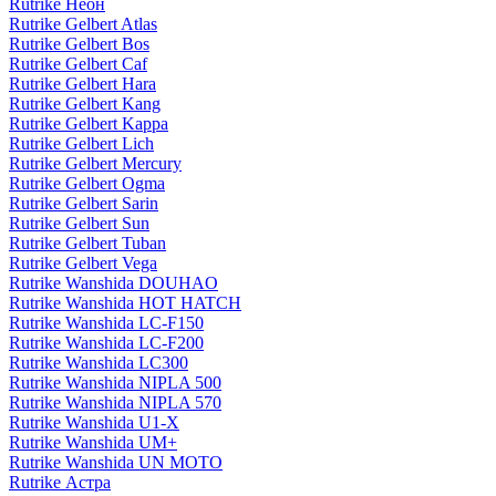
Rutrike Неон
Rutrike Gelbert Atlas
Rutrike Gelbert Bos
Rutrike Gelbert Caf
Rutrike Gelbert Hara
Rutrike Gelbert Kang
Rutrike Gelbert Kappa
Rutrike Gelbert Lich
Rutrike Gelbert Mercury
Rutrike Gelbert Ogma
Rutrike Gelbert Sarin
Rutrike Gelbert Sun
Rutrike Gelbert Tuban
Rutrike Gelbert Vega
Rutrike Wanshida DOUHAO
Rutrike Wanshida HOT HATCH
Rutrike Wanshida LC-F150
Rutrike Wanshida LC-F200
Rutrike Wanshida LC300
Rutrike Wanshida NIPLA 500
Rutrike Wanshida NIPLA 570
Rutrike Wanshida U1-X
Rutrike Wanshida UM+
Rutrike Wanshida UN MOTO
Rutrike Астра