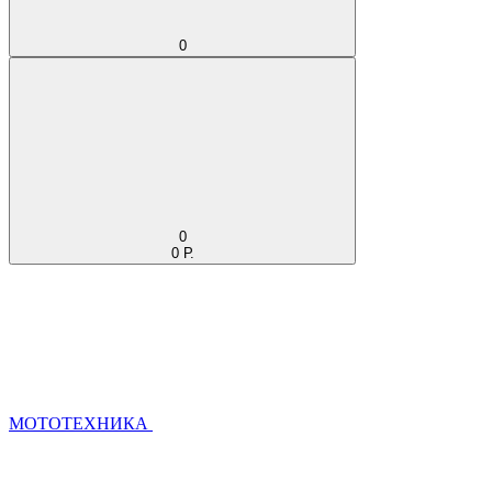
0
0
0 Р.
МОТОТЕХНИКА