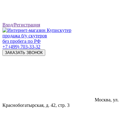
Вход/Регистрация
продажа б/у скутеров
без пробега по РФ
+7 (499) 703-33-32
ЗАКАЗАТЬ ЗВОНОК
Москва, ул.
Краснобогатырская, д. 42, стр. 3