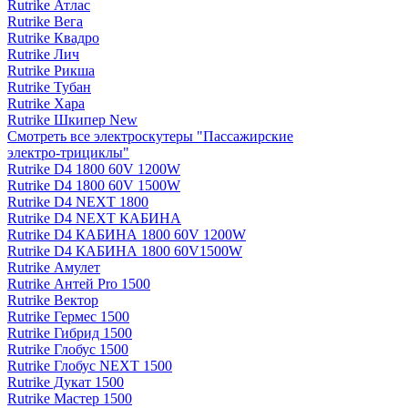
Rutrike Атлас
Rutrike Вега
Rutrike Квадро
Rutrike Лич
Rutrike Рикша
Rutrike Тубан
Rutrike Хара
Rutrike Шкипер New
Смотреть все электро­скутеры "Пассажирские
электро‑трициклы"
Rutrike D4 1800 60V 1200W
Rutrike D4 1800 60V 1500W
Rutrike D4 NEXT 1800
Rutrike D4 NEXT КАБИНА
Rutrike D4 КАБИНА 1800 60V 1200W
Rutrike D4 КАБИНА 1800 60V1500W
Rutrike Амулет
Rutrike Антей Pro 1500
Rutrike Вектор
Rutrike Гермес 1500
Rutrike Гибрид 1500
Rutrike Глобус 1500
Rutrike Глобус NEXT 1500
Rutrike Дукат 1500
Rutrike Мастер 1500