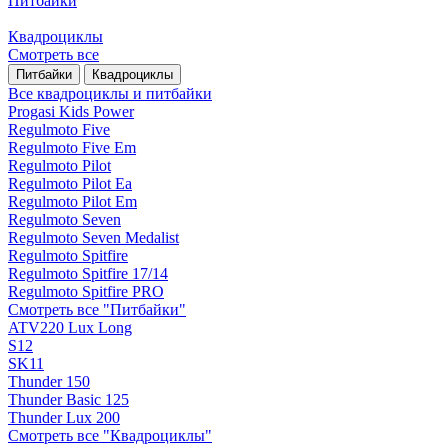
Питбайки
Квадроциклы
Смотреть все
Питбайки
Квадроциклы
Все квадроциклы и питбайки
Progasi Kids Power
Regulmoto Five
Regulmoto Five Em
Regulmoto Pilot
Regulmoto Pilot Ea
Regulmoto Pilot Em
Regulmoto Seven
Regulmoto Seven Medalist
Regulmoto Spitfire
Regulmoto Spitfire 17/14
Regulmoto Spitfire PRO
Смотреть все "Питбайки"
ATV220 Lux Long
S12
SK11
Thunder 150
Thunder Basic 125
Thunder Lux 200
Смотреть все "Квадроциклы"