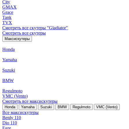
City
GMAX
Grace
Tank
TVX
Смотреть все скутеры "Gladiator"
Смотреть все скутеры
Максискутеры
Honda
Yamaha
Suzuki
BMW
Regulmoto
VMC (Vento)
Смотреть все максискутеры
Honda
Yamaha
Suzuki
BMW
Regulmoto
VMC (Vento)
Все максискутеры
Benly 110
Dio 110
Faze