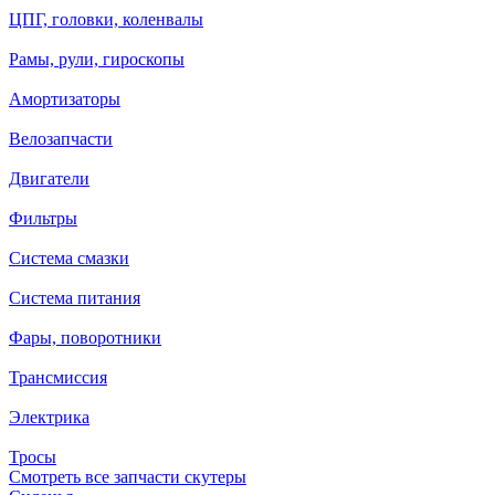
ЦПГ, головки, коленвалы
Рамы, рули, гироскопы
Амортизаторы
Велозапчасти
Двигатели
Фильтры
Система смазки
Система питания
Фары, поворотники
Трансмиссия
Электрика
Тросы
Смотреть все запчасти скутеры