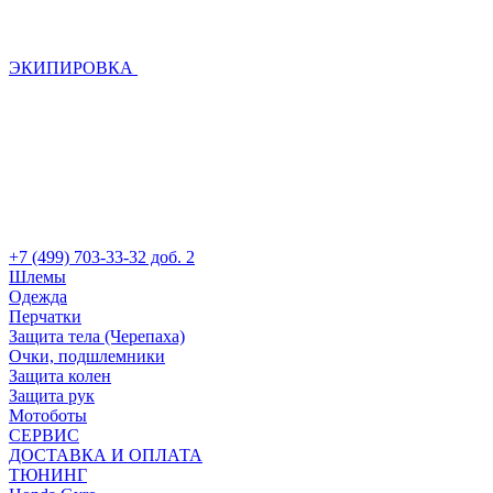
ЭКИПИРОВКА
+7 (499) 703-33-32 доб. 2
Шлемы
Одежда
Перчатки
Защита тела (Черепаха)
Очки, подшлемники
Защита колен
Защита рук
Мотоботы
СЕРВИС
ДОСТАВКА И ОПЛАТА
ТЮНИНГ