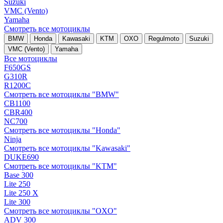
Suzuki
VMC (Vento)
Yamaha
Смотреть все мотоциклы
BMW
Honda
Kawasaki
KTM
OXO
Regulmoto
Suzuki
VMC (Vento)
Yamaha
Все мотоциклы
F650GS
G310R
R1200C
Смотреть все мотоциклы "BMW"
CB1100
CBR400
NC700
Смотреть все мотоциклы "Honda"
Ninja
Смотреть все мотоциклы "Kawasaki"
DUKE690
Смотреть все мотоциклы "KTM"
Base 300
Lite 250
Lite 250 X
Lite 300
Смотреть все мотоциклы "OXO"
ADV 300