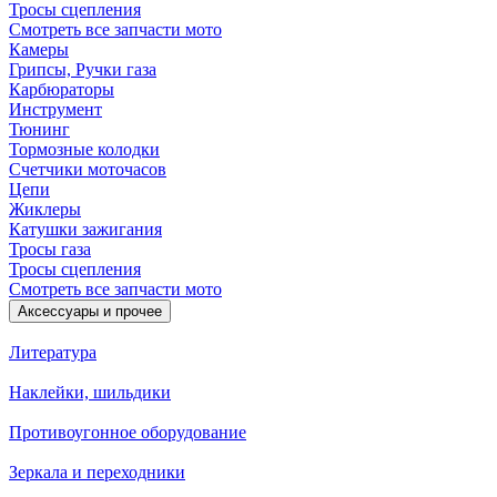
Тросы сцепления
Смотреть все запчасти мото
Камеры
Грипсы, Ручки газа
Карбюраторы
Инструмент
Тюнинг
Тормозные колодки
Счетчики моточасов
Цепи
Жиклеры
Катушки зажигания
Тросы газа
Тросы сцепления
Смотреть все запчасти мото
Аксессуары и прочее
Литература
Наклейки, шильдики
Противоугонное оборудование
Зеркала и переходники