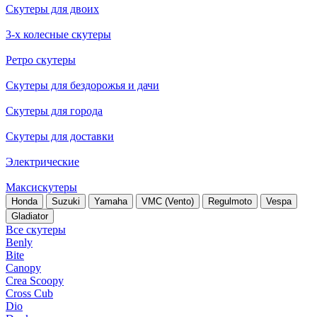
Скутеры для двоих
3-х колесные скутеры
Ретро скутеры
Скутеры для бездорожья и дачи
Скутеры для города
Скутеры для доставки
Электрические
Максискутеры
Honda
Suzuki
Yamaha
VMC (Vento)
Regulmoto
Vespa
Gladiator
Все скутеры
Benly
Bite
Canopy
Crea Scoopy
Cross Cub
Dio