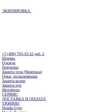
ЭКИПИРОВКА
+7 (499) 703-33-32 доб. 2
Шлемы
Одежда
Перчатки
Защита тела (Черепаха)
Очки, подшлемники
Защита колен
Защита рук
Мотоботы
СЕРВИС
ДОСТАВКА И ОПЛАТА
ТЮНИНГ
Honda Gyro