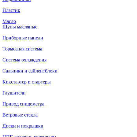
Пластик
Масло
Щупы масляные
Приборные панели
Тормозная система
Система охлаждения
Сальники и сайлентблоки
Кикстартер и стартеры
Глушители
Привод спидометра
Ветровые стекла
Диски и покрышки
ЦПГ, головки, коленвалы