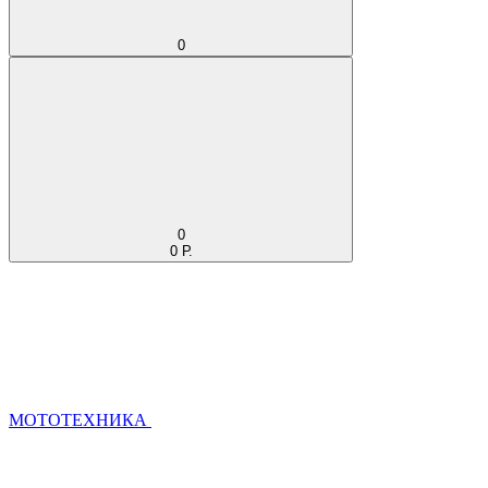
0
0
0 Р.
МОТОТЕХНИКА