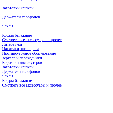
Заготовки ключей
Держатели телефонов
Чехлы
Кофры багажные
Смотреть все аксессуары и прочее
Литература
Наклейки, шильдики
Противоугонное оборудование
Зеркала и переходники
Корзинки для скутеров
Заготовки ключей
Держатели телефонов
Чехлы
Кофры багажные
Смотреть все аксессуары и прочее