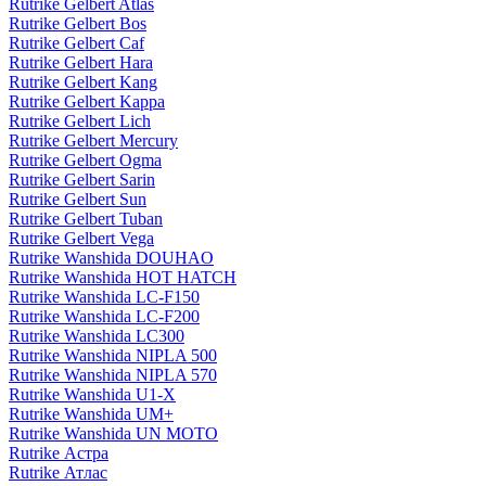
Rutrike Gelbert Atlas
Rutrike Gelbert Bos
Rutrike Gelbert Caf
Rutrike Gelbert Hara
Rutrike Gelbert Kang
Rutrike Gelbert Kappa
Rutrike Gelbert Lich
Rutrike Gelbert Mercury
Rutrike Gelbert Ogma
Rutrike Gelbert Sarin
Rutrike Gelbert Sun
Rutrike Gelbert Tuban
Rutrike Gelbert Vega
Rutrike Wanshida DOUHAO
Rutrike Wanshida HOT HATCH
Rutrike Wanshida LC-F150
Rutrike Wanshida LC-F200
Rutrike Wanshida LC300
Rutrike Wanshida NIPLA 500
Rutrike Wanshida NIPLA 570
Rutrike Wanshida U1-X
Rutrike Wanshida UM+
Rutrike Wanshida UN MOTO
Rutrike Астра
Rutrike Атлас