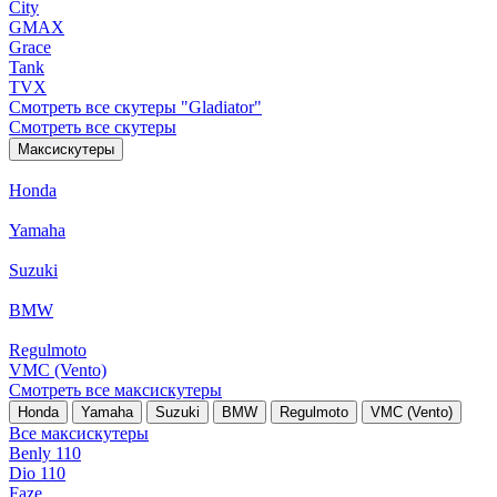
City
GMAX
Grace
Tank
TVX
Смотреть все скутеры "Gladiator"
Смотреть все скутеры
Максискутеры
Honda
Yamaha
Suzuki
BMW
Regulmoto
VMC (Vento)
Смотреть все максискутеры
Honda
Yamaha
Suzuki
BMW
Regulmoto
VMC (Vento)
Все максискутеры
Benly 110
Dio 110
Faze