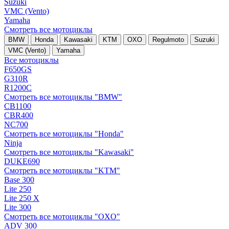
Suzuki
VMC (Vento)
Yamaha
Смотреть все мотоциклы
BMW
Honda
Kawasaki
KTM
OXO
Regulmoto
Suzuki
VMC (Vento)
Yamaha
Все мотоциклы
F650GS
G310R
R1200C
Смотреть все мотоциклы "BMW"
CB1100
CBR400
NC700
Смотреть все мотоциклы "Honda"
Ninja
Смотреть все мотоциклы "Kawasaki"
DUKE690
Смотреть все мотоциклы "KTM"
Base 300
Lite 250
Lite 250 X
Lite 300
Смотреть все мотоциклы "OXO"
ADV 300