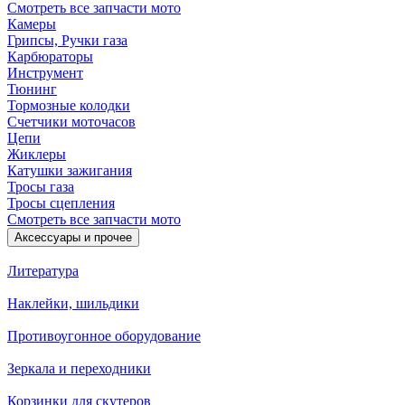
Смотреть все запчасти мото
Камеры
Грипсы, Ручки газа
Карбюраторы
Инструмент
Тюнинг
Тормозные колодки
Счетчики моточасов
Цепи
Жиклеры
Катушки зажигания
Тросы газа
Тросы сцепления
Смотреть все запчасти мото
Аксессуары и прочее
Литература
Наклейки, шильдики
Противоугонное оборудование
Зеркала и переходники
Корзинки для скутеров