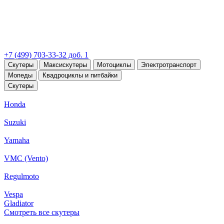
+7 (499) 703-33-32 доб. 1
Скутеры
Максискутеры
Мотоциклы
Электротранспорт
Мопеды
Квадроциклы и питбайки
Скутеры
Honda
Suzuki
Yamaha
VMC (Vento)
Regulmoto
Vespa
Gladiator
Смотреть все скутеры