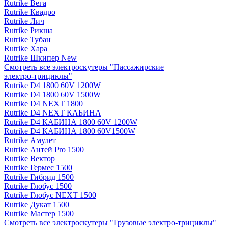
Rutrike Вега
Rutrike Квадро
Rutrike Лич
Rutrike Рикша
Rutrike Тубан
Rutrike Хара
Rutrike Шкипер New
Смотреть все электро­скутеры "Пассажирские
электро‑трициклы"
Rutrike D4 1800 60V 1200W
Rutrike D4 1800 60V 1500W
Rutrike D4 NEXT 1800
Rutrike D4 NEXT КАБИНА
Rutrike D4 КАБИНА 1800 60V 1200W
Rutrike D4 КАБИНА 1800 60V1500W
Rutrike Амулет
Rutrike Антей Pro 1500
Rutrike Вектор
Rutrike Гермес 1500
Rutrike Гибрид 1500
Rutrike Глобус 1500
Rutrike Глобус NEXT 1500
Rutrike Дукат 1500
Rutrike Мастер 1500
Смотреть все электро­скутеры "Грузовые электро‑трициклы"