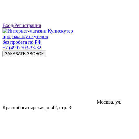
Вход/Регистрация
продажа б/у скутеров
без пробега по РФ
+7 (499) 703-33-32
ЗАКАЗАТЬ ЗВОНОК
Москва, ул.
Краснобогатырская, д. 42, стр. 3