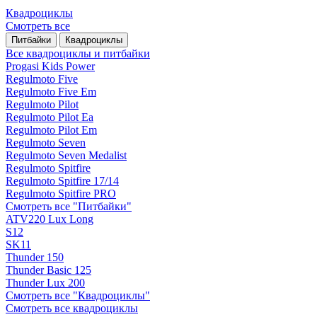
Квадроциклы
Смотреть все
Питбайки
Квадроциклы
Все квадроциклы и питбайки
Progasi Kids Power
Regulmoto Five
Regulmoto Five Em
Regulmoto Pilot
Regulmoto Pilot Ea
Regulmoto Pilot Em
Regulmoto Seven
Regulmoto Seven Medalist
Regulmoto Spitfire
Regulmoto Spitfire 17/14
Regulmoto Spitfire PRO
Смотреть все "Питбайки"
ATV220 Lux Long
S12
SK11
Thunder 150
Thunder Basic 125
Thunder Lux 200
Смотреть все "Квадроциклы"
Смотреть все квадроциклы