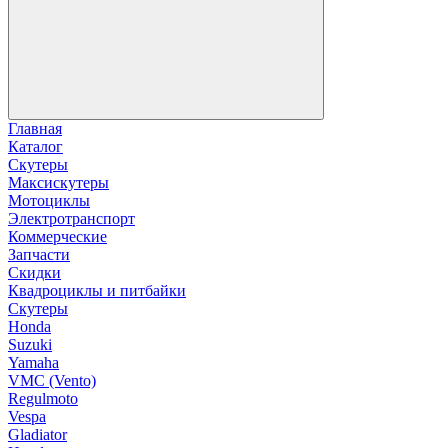
Главная
Каталог
Скутеры
Максискутеры
Мотоциклы
Электротранспорт
Коммерческие
Запчасти
Скидки
Квадроциклы и питбайки
Скутеры
Honda
Suzuki
Yamaha
VMC (Vento)
Regulmoto
Vespa
Gladiator