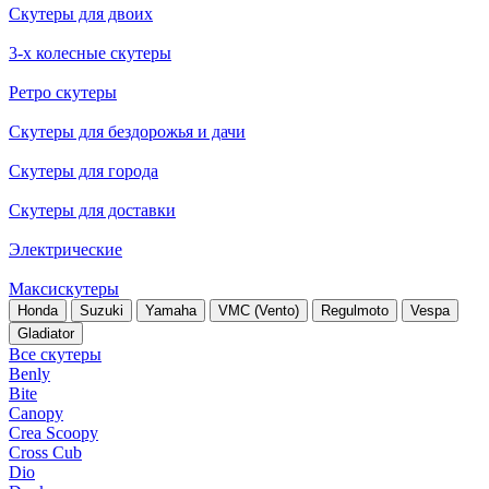
Скутеры для двоих
3-х колесные скутеры
Ретро скутеры
Скутеры для бездорожья и дачи
Скутеры для города
Скутеры для доставки
Электрические
Максискутеры
Honda
Suzuki
Yamaha
VMC (Vento)
Regulmoto
Vespa
Gladiator
Все скутеры
Benly
Bite
Canopy
Crea Scoopy
Cross Cub
Dio