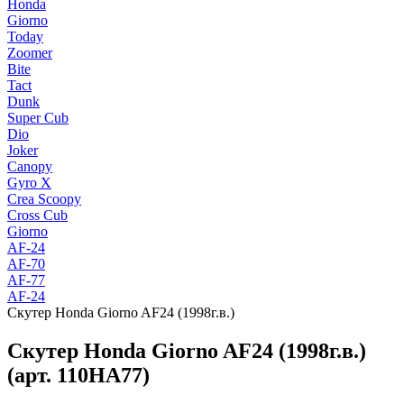
Honda
Giorno
Today
Zoomer
Bite
Tact
Dunk
Super Cub
Dio
Joker
Canopy
Gyro X
Crea Scoopy
Cross Cub
Giorno
AF-24
AF-70
AF-77
AF-24
Скутер Honda Giorno AF24 (1998г.в.)
Скутер Honda Giorno AF24 (1998г.в.)
(арт. 110HA77)