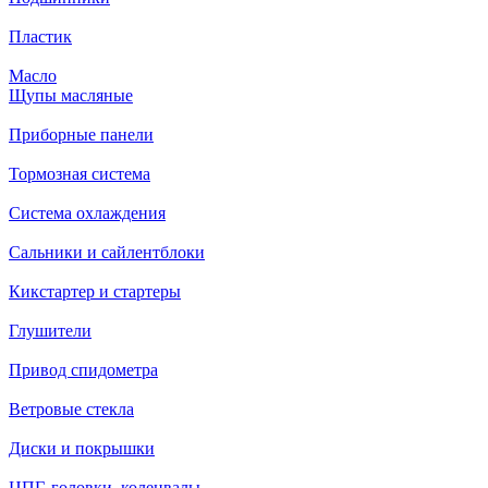
Пластик
Масло
Щупы масляные
Приборные панели
Тормозная система
Система охлаждения
Сальники и сайлентблоки
Кикстартер и стартеры
Глушители
Привод спидометра
Ветровые стекла
Диски и покрышки
ЦПГ, головки, коленвалы