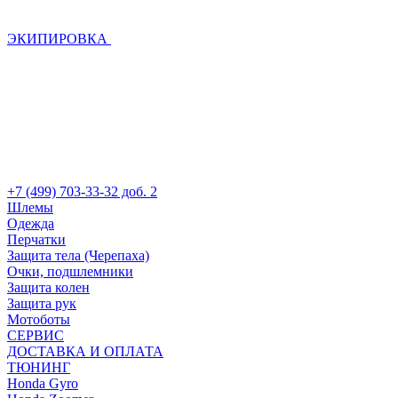
ЭКИПИРОВКА
+7 (499) 703-33-32 доб. 2
Шлемы
Одежда
Перчатки
Защита тела (Черепаха)
Очки, подшлемники
Защита колен
Защита рук
Мотоботы
СЕРВИС
ДОСТАВКА И ОПЛАТА
ТЮНИНГ
Honda Gyro