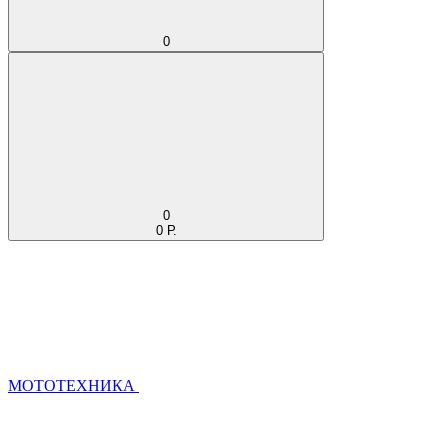
0
0
0 Р.
МОТОТЕХНИКА