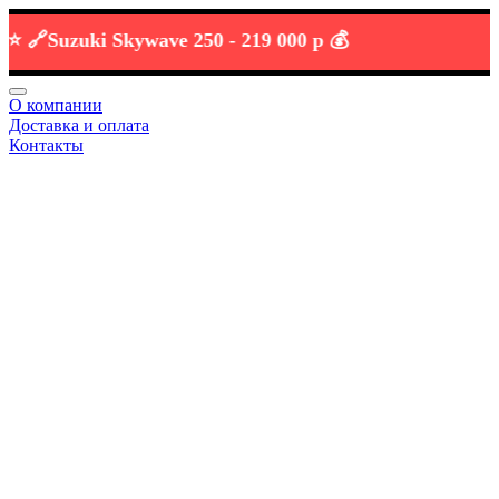

Suzuki Skywave 250 -
219 000 р 💰
О компании
Доставка и оплата
Контакты