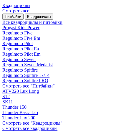
Квадроциклы
Смотреть все
Питбайки
Квадроциклы
Все квадроциклы и питбайки
Progasi Kids Power
Regulmoto Five
Regulmoto Five Em
Regulmoto Pilot
Regulmoto Pilot Ea
Regulmoto Pilot Em
Regulmoto Seven
Regulmoto Seven Medalist
Regulmoto Spitfire
Regulmoto Spitfire 17/14
Regulmoto Spitfire PRO
Смотреть все "Питбайки"
ATV220 Lux Long
S12
SK11
Thunder 150
Thunder Basic 125
Thunder Lux 200
Смотреть все "Квадроциклы"
Смотреть все квадроциклы