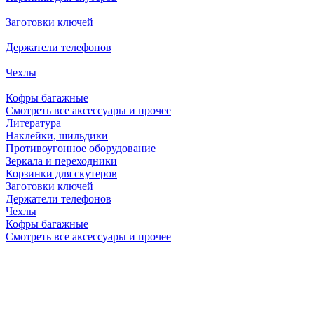
Заготовки ключей
Держатели телефонов
Чехлы
Кофры багажные
Смотреть все аксессуары и прочее
Литература
Наклейки, шильдики
Противоугонное оборудование
Зеркала и переходники
Корзинки для скутеров
Заготовки ключей
Держатели телефонов
Чехлы
Кофры багажные
Смотреть все аксессуары и прочее