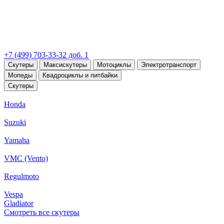
+7 (499) 703-33-32 доб. 1
Скутеры
Максискутеры
Мотоциклы
Электротранспорт
Мопеды
Квадроциклы и питбайки
Скутеры
Honda
Suzuki
Yamaha
VMC (Vento)
Regulmoto
Vespa
Gladiator
Смотреть все скутеры