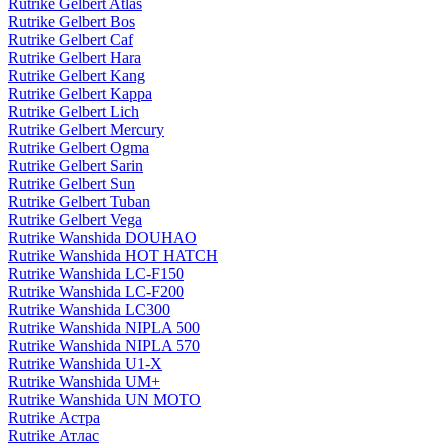
Rutrike Gelbert Atlas
Rutrike Gelbert Bos
Rutrike Gelbert Caf
Rutrike Gelbert Hara
Rutrike Gelbert Kang
Rutrike Gelbert Kappa
Rutrike Gelbert Lich
Rutrike Gelbert Mercury
Rutrike Gelbert Ogma
Rutrike Gelbert Sarin
Rutrike Gelbert Sun
Rutrike Gelbert Tuban
Rutrike Gelbert Vega
Rutrike Wanshida DOUHAO
Rutrike Wanshida HOT HATCH
Rutrike Wanshida LC-F150
Rutrike Wanshida LC-F200
Rutrike Wanshida LC300
Rutrike Wanshida NIPLA 500
Rutrike Wanshida NIPLA 570
Rutrike Wanshida U1-X
Rutrike Wanshida UM+
Rutrike Wanshida UN MOTO
Rutrike Астра
Rutrike Атлас