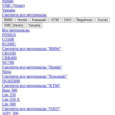
Suzuki
VMC (Vento)
Yamaha
Смотреть все мотоциклы
BMW
Honda
Kawasaki
KTM
OXO
Regulmoto
Suzuki
VMC (Vento)
Yamaha
Все мотоциклы
F650GS
G310R
R1200C
Смотреть все мотоциклы "BMW"
CB1100
CBR400
NC700
Смотреть все мотоциклы "Honda"
Ninja
Смотреть все мотоциклы "Kawasaki"
DUKE690
Смотреть все мотоциклы "KTM"
Base 300
Lite 250
Lite 250 X
Lite 300
Смотреть все мотоциклы "OXO"
ADV 300