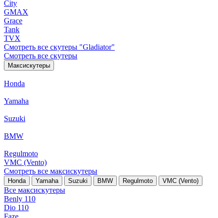
City
GMAX
Grace
Tank
TVX
Смотреть все скутеры "Gladiator"
Смотреть все скутеры
Максискутеры
Honda
Yamaha
Suzuki
BMW
Regulmoto
VMC (Vento)
Смотреть все максискутеры
Honda
Yamaha
Suzuki
BMW
Regulmoto
VMC (Vento)
Все максискутеры
Benly 110
Dio 110
Faze