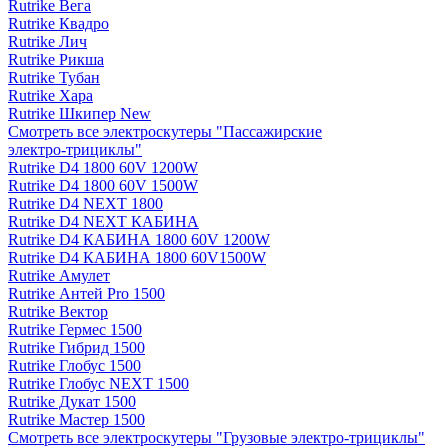
Rutrike Вега
Rutrike Квадро
Rutrike Лич
Rutrike Рикша
Rutrike Тубан
Rutrike Хара
Rutrike Шкипер New
Смотреть все электро­скутеры "Пассажирские
электро‑трициклы"
Rutrike D4 1800 60V 1200W
Rutrike D4 1800 60V 1500W
Rutrike D4 NEXT 1800
Rutrike D4 NEXT КАБИНА
Rutrike D4 КАБИНА 1800 60V 1200W
Rutrike D4 КАБИНА 1800 60V1500W
Rutrike Амулет
Rutrike Антей Pro 1500
Rutrike Вектор
Rutrike Гермес 1500
Rutrike Гибрид 1500
Rutrike Глобус 1500
Rutrike Глобус NEXT 1500
Rutrike Дукат 1500
Rutrike Мастер 1500
Смотреть все электро­скутеры "Грузовые электро‑трициклы"