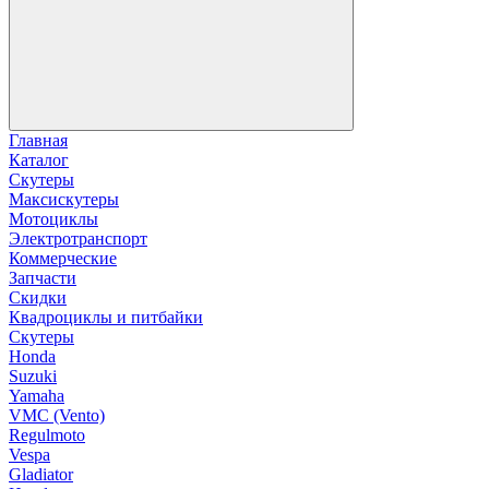
Главная
Каталог
Скутеры
Максискутеры
Мотоциклы
Электротранспорт
Коммерческие
Запчасти
Скидки
Квадроциклы и питбайки
Скутеры
Honda
Suzuki
Yamaha
VMC (Vento)
Regulmoto
Vespa
Gladiator