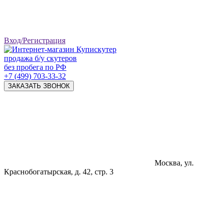
Вход/Регистрация
продажа б/у скутеров
без пробега по РФ
+7 (499) 703-33-32
ЗАКАЗАТЬ ЗВОНОК
Москва, ул.
Краснобогатырская, д. 42, стр. 3