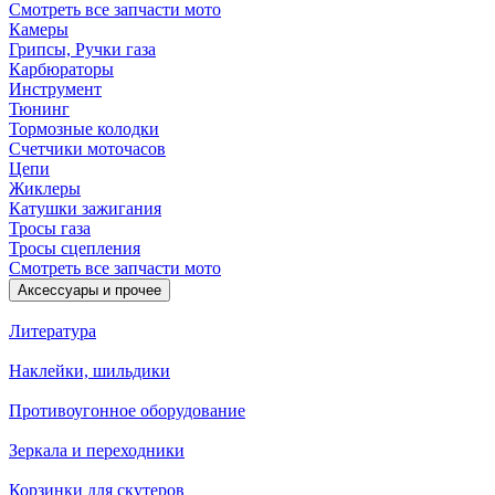
Смотреть все запчасти мото
Камеры
Грипсы, Ручки газа
Карбюраторы
Инструмент
Тюнинг
Тормозные колодки
Счетчики моточасов
Цепи
Жиклеры
Катушки зажигания
Тросы газа
Тросы сцепления
Смотреть все запчасти мото
Аксессуары и прочее
Литература
Наклейки, шильдики
Противоугонное оборудование
Зеркала и переходники
Корзинки для скутеров