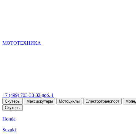
МОТОТЕХНИКА
+7 (499) 703-33-32 доб. 1
Скутеры
Максискутеры
Мотоциклы
Электротранспорт
Мопе
Скутеры
Honda
Suzuki