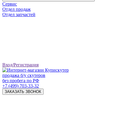
Сервис
Отдел продаж
Отдел запчастей
Вход/Регистрация
продажа б/у скутеров
без пробега по РФ
+7 (499) 703-33-32
ЗАКАЗАТЬ ЗВОНОК