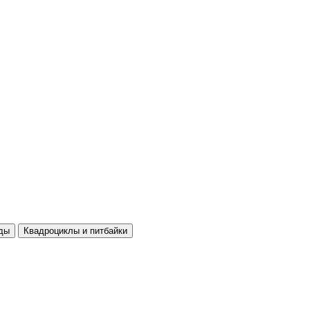
ды
Квадроциклы и питбайки