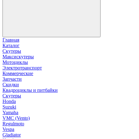
Главная
Каталог
Скутеры
Максискутеры
Мотоциклы
Электротранспорт
Коммерческие
Запчасти
Скидки
Квадроциклы и питбайки
Скутеры
Honda
Suzuki
Yamaha
VMC (Vento)
Regulmoto
Vespa
Gladiator