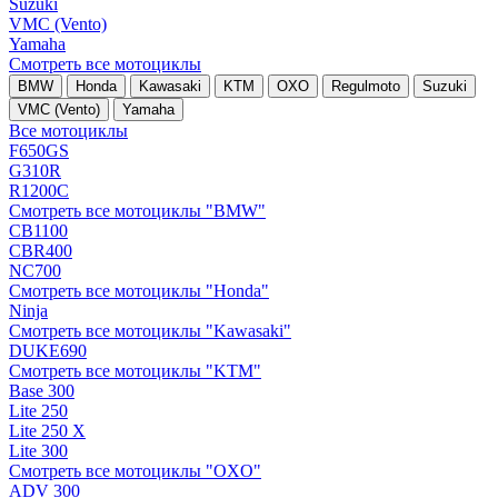
Suzuki
VMC (Vento)
Yamaha
Смотреть все мотоциклы
BMW
Honda
Kawasaki
KTM
OXO
Regulmoto
Suzuki
VMC (Vento)
Yamaha
Все мотоциклы
F650GS
G310R
R1200C
Смотреть все мотоциклы "BMW"
CB1100
CBR400
NC700
Смотреть все мотоциклы "Honda"
Ninja
Смотреть все мотоциклы "Kawasaki"
DUKE690
Смотреть все мотоциклы "KTM"
Base 300
Lite 250
Lite 250 X
Lite 300
Смотреть все мотоциклы "OXO"
ADV 300