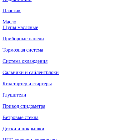
Пластик
Масло
Щупы масляные
Приборные панели
Тормозная система
Система охлаждения
Сальники и сайлентблоки
Кикстартер и стартеры
Глушители
Привод спидометра
Ветровые стекла
Диски и покрышки
ЦПГ, головки, коленвалы