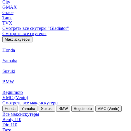
City
GMAX
Grace
Tank
TVX
Смотреть все скутеры "Gladiator"
Смотреть все скутеры
Максискутеры
Honda
Yamaha
Suzuki
BMW
Regulmoto
VMC (Vento)
Смотреть все максискутеры
Honda
Yamaha
Suzuki
BMW
Regulmoto
VMC (Vento)
Все максискутеры
Benly 110
Dio 110
Faze