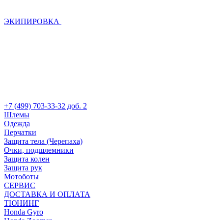
ЭКИПИРОВКА
+7 (499) 703-33-32 доб. 2
Шлемы
Одежда
Перчатки
Защита тела (Черепаха)
Очки, подшлемники
Защита колен
Защита рук
Мотоботы
СЕРВИС
ДОСТАВКА И ОПЛАТА
ТЮНИНГ
Honda Gyro