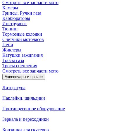
Смотреть все запчасти мото
Камеры
Грипсы, Ручки газа
Карбюраторы
Инструмент
Тюнинг
Тормозные колодки
Счетчики моточасов
Цепи
Жиклеры
Катушки зажигания
Тросы газа
Тросы сцепления
Смотреть все запчасти мото
Аксессуары и прочее
Литература
Наклейки, шильдики
Противоугонное оборудование
Зеркала и переходники
Корзинки для скутеров