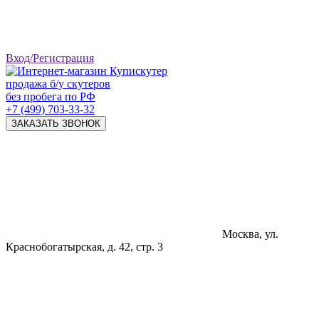
Вход/Регистрация
продажа б/у скутеров
без пробега по РФ
+7 (499) 703-33-32
ЗАКАЗАТЬ ЗВОНОК
Москва, ул.
Краснобогатырская, д. 42, стр. 3