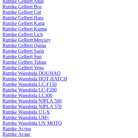
Rutrike Gelbert Atlas
Rutrike Gelbert Bos
Rutrike Gelbert Caf
Rutrike Gelbert Hara
Rutrike Gelbert Kang
Rutrike Gelbert Kappa
Rutrike Gelbert Lich
Rutrike Gelbert Mercury
Rutrike Gelbert Ogma
Rutrike Gelbert Sarin
Rutrike Gelbert Sun
Rutrike Gelbert Tuban
Rutrike Gelbert Vega
Rutrike Wanshida DOUHAO
Rutrike Wanshida HOT HATCH
Rutrike Wanshida LC-F150
Rutrike Wanshida LC-F200
Rutrike Wanshida LC300
Rutrike Wanshida NIPLA 500
Rutrike Wanshida NIPLA 570
Rutrike Wanshida U1-X
Rutrike Wanshida UM+
Rutrike Wanshida UN MOTO
Rutrike Астра
Rutrike Атлас