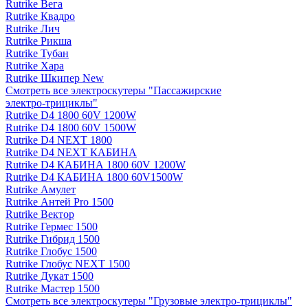
Rutrike Вега
Rutrike Квадро
Rutrike Лич
Rutrike Рикша
Rutrike Тубан
Rutrike Хара
Rutrike Шкипер New
Смотреть все электро­скутеры "Пассажирские
электро‑трициклы"
Rutrike D4 1800 60V 1200W
Rutrike D4 1800 60V 1500W
Rutrike D4 NEXT 1800
Rutrike D4 NEXT КАБИНА
Rutrike D4 КАБИНА 1800 60V 1200W
Rutrike D4 КАБИНА 1800 60V1500W
Rutrike Амулет
Rutrike Антей Pro 1500
Rutrike Вектор
Rutrike Гермес 1500
Rutrike Гибрид 1500
Rutrike Глобус 1500
Rutrike Глобус NEXT 1500
Rutrike Дукат 1500
Rutrike Мастер 1500
Смотреть все электро­скутеры "Грузовые электро‑трициклы"