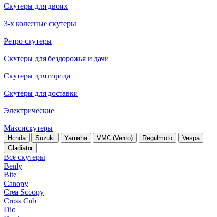
Скутеры для двоих
3-х колесные скутеры
Ретро скутеры
Скутеры для бездорожья и дачи
Скутеры для города
Скутеры для доставки
Электрические
Максискутеры
Honda
Suzuki
Yamaha
VMC (Vento)
Regulmoto
Vespa
Gladiator
Все скутеры
Benly
Bite
Canopy
Crea Scoopy
Cross Cub
Dio