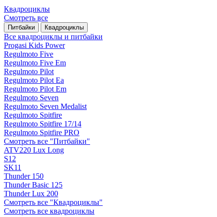
Квадроциклы
Смотреть все
Питбайки
Квадроциклы
Все квадроциклы и питбайки
Progasi Kids Power
Regulmoto Five
Regulmoto Five Em
Regulmoto Pilot
Regulmoto Pilot Ea
Regulmoto Pilot Em
Regulmoto Seven
Regulmoto Seven Medalist
Regulmoto Spitfire
Regulmoto Spitfire 17/14
Regulmoto Spitfire PRO
Смотреть все "Питбайки"
ATV220 Lux Long
S12
SK11
Thunder 150
Thunder Basic 125
Thunder Lux 200
Смотреть все "Квадроциклы"
Смотреть все квадроциклы