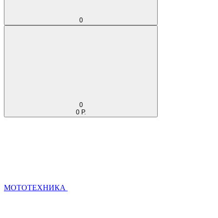
0
0
0 Р.
МОТОТЕХНИКА