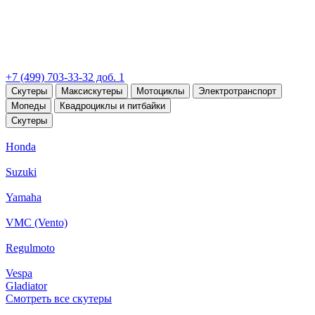
+7 (499) 703-33-32 доб. 1
Скутеры
Максискутеры
Мотоциклы
Электротранспорт
Мопеды
Квадроциклы и питбайки
Скутеры
Honda
Suzuki
Yamaha
VMC (Vento)
Regulmoto
Vespa
Gladiator
Смотреть все скутеры