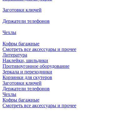
Заготовки ключей
Держатели телефонов
Чехлы
Кофры багажные
Смотреть все аксессуары и прочее
Литература
Наклейки, шильдики
Противоугонное оборудование
Зеркала и переходники
Корзинки для скутеров
Заготовки ключей
Держатели телефонов
Чехлы
Кофры багажные
Смотреть все аксессуары и прочее