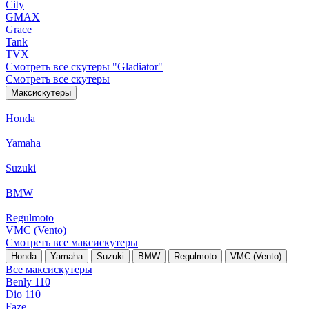
City
GMAX
Grace
Tank
TVX
Смотреть все скутеры "Gladiator"
Смотреть все скутеры
Максискутеры
Honda
Yamaha
Suzuki
BMW
Regulmoto
VMC (Vento)
Смотреть все максискутеры
Honda
Yamaha
Suzuki
BMW
Regulmoto
VMC (Vento)
Все максискутеры
Benly 110
Dio 110
Faze