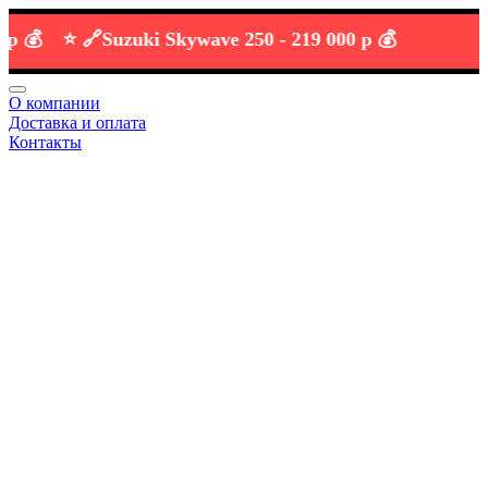
⭐️ 🔗
Suzuki Skywave 250 -
219 000 р 💰
О компании
Доставка и оплата
Контакты