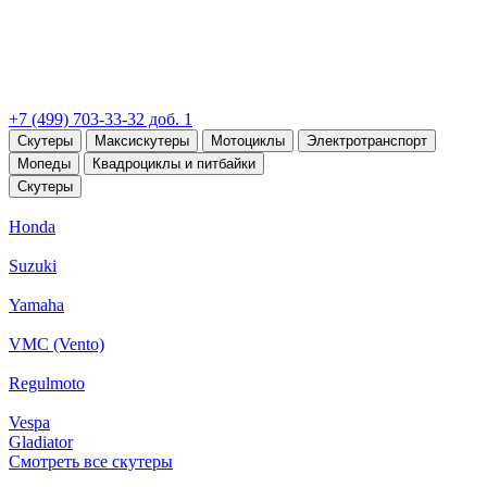
+7 (499) 703-33-32 доб. 1
Скутеры
Максискутеры
Мотоциклы
Электротранспорт
Мопеды
Квадроциклы и питбайки
Скутеры
Honda
Suzuki
Yamaha
VMC (Vento)
Regulmoto
Vespa
Gladiator
Смотреть все скутеры