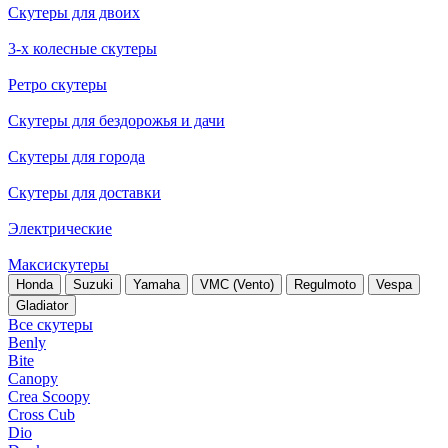
Скутеры для двоих
3-х колесные скутеры
Ретро скутеры
Скутеры для бездорожья и дачи
Скутеры для города
Скутеры для доставки
Электрические
Максискутеры
Honda
Suzuki
Yamaha
VMC (Vento)
Regulmoto
Vespa
Gladiator
Все скутеры
Benly
Bite
Canopy
Crea Scoopy
Cross Cub
Dio