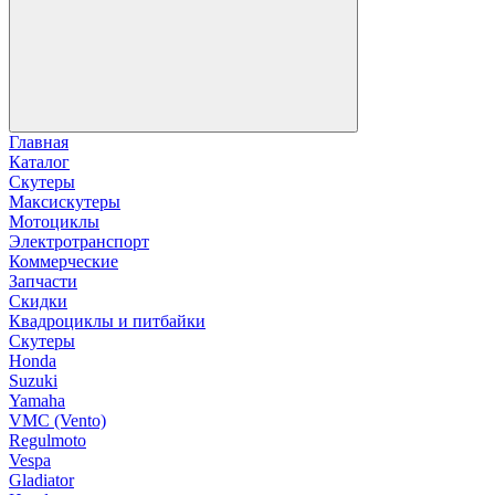
Главная
Каталог
Скутеры
Максискутеры
Мотоциклы
Электротранспорт
Коммерческие
Запчасти
Скидки
Квадроциклы и питбайки
Скутеры
Honda
Suzuki
Yamaha
VMC (Vento)
Regulmoto
Vespa
Gladiator