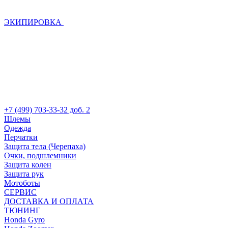
ЭКИПИРОВКА
+7 (499) 703-33-32 доб. 2
Шлемы
Одежда
Перчатки
Защита тела (Черепаха)
Очки, подшлемники
Защита колен
Защита рук
Мотоботы
СЕРВИС
ДОСТАВКА И ОПЛАТА
ТЮНИНГ
Honda Gyro