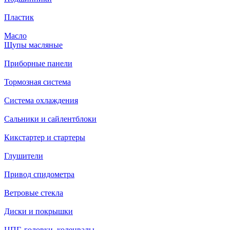
Пластик
Масло
Щупы масляные
Приборные панели
Тормозная система
Система охлаждения
Сальники и сайлентблоки
Кикстартер и стартеры
Глушители
Привод спидометра
Ветровые стекла
Диски и покрышки
ЦПГ, головки, коленвалы