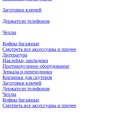
Заготовки ключей
Держатели телефонов
Чехлы
Кофры багажные
Смотреть все аксессуары и прочее
Литература
Наклейки, шильдики
Противоугонное оборудование
Зеркала и переходники
Корзинки для скутеров
Заготовки ключей
Держатели телефонов
Чехлы
Кофры багажные
Смотреть все аксессуары и прочее