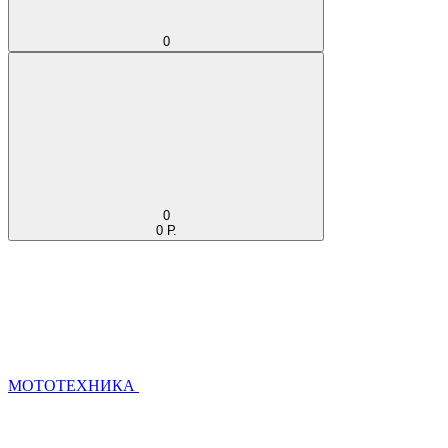
0
0
0 Р.
МОТОТЕХНИКА