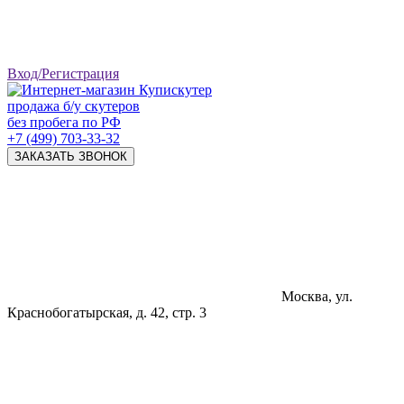
Вход/Регистрация
продажа б/у скутеров
без пробега по РФ
+7 (499) 703-33-32
ЗАКАЗАТЬ ЗВОНОК
Москва, ул.
Краснобогатырская, д. 42, стр. 3