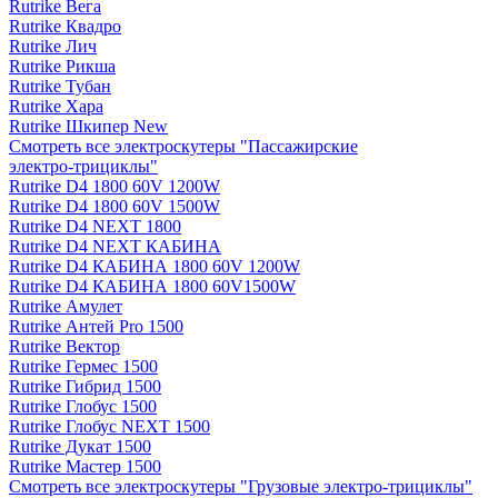
Rutrike Вега
Rutrike Квадро
Rutrike Лич
Rutrike Рикша
Rutrike Тубан
Rutrike Хара
Rutrike Шкипер New
Смотреть все электро­скутеры "Пассажирские
электро‑трициклы"
Rutrike D4 1800 60V 1200W
Rutrike D4 1800 60V 1500W
Rutrike D4 NEXT 1800
Rutrike D4 NEXT КАБИНА
Rutrike D4 КАБИНА 1800 60V 1200W
Rutrike D4 КАБИНА 1800 60V1500W
Rutrike Амулет
Rutrike Антей Pro 1500
Rutrike Вектор
Rutrike Гермес 1500
Rutrike Гибрид 1500
Rutrike Глобус 1500
Rutrike Глобус NEXT 1500
Rutrike Дукат 1500
Rutrike Мастер 1500
Смотреть все электро­скутеры "Грузовые электро‑трициклы"