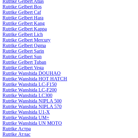
Rutrike Gelbert Atlas
Rutrike Gelbert Bos
Rutrike Gelbert Caf
Rutrike Gelbert Hara
Rutrike Gelbert Kang
Rutrike Gelbert Kappa
Rutrike Gelbert Lich
Rutrike Gelbert Mercury
Rutrike Gelbert Ogma
Rutrike Gelbert Sarin
Rutrike Gelbert Sun
Rutrike Gelbert Tuban
Rutrike Gelbert Vega
Rutrike Wanshida DOUHAO
Rutrike Wanshida HOT HATCH
Rutrike Wanshida LC-F150
Rutrike Wanshida LC-F200
Rutrike Wanshida LC300
Rutrike Wanshida NIPLA 500
Rutrike Wanshida NIPLA 570
Rutrike Wanshida U1-X
Rutrike Wanshida UM+
Rutrike Wanshida UN MOTO
Rutrike Астра
Rutrike Атлас