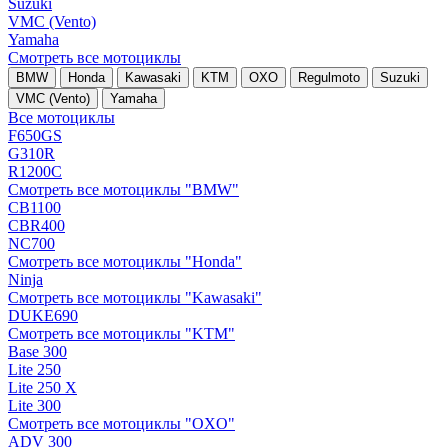
Suzuki
VMC (Vento)
Yamaha
Смотреть все мотоциклы
BMW
Honda
Kawasaki
KTM
OXO
Regulmoto
Suzuki
VMC (Vento)
Yamaha
Все мотоциклы
F650GS
G310R
R1200C
Смотреть все мотоциклы "BMW"
CB1100
CBR400
NC700
Смотреть все мотоциклы "Honda"
Ninja
Смотреть все мотоциклы "Kawasaki"
DUKE690
Смотреть все мотоциклы "KTM"
Base 300
Lite 250
Lite 250 X
Lite 300
Смотреть все мотоциклы "OXO"
ADV 300