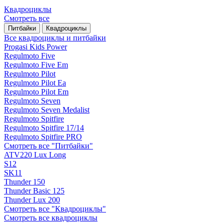
Квадроциклы
Смотреть все
Питбайки
Квадроциклы
Все квадроциклы и питбайки
Progasi Kids Power
Regulmoto Five
Regulmoto Five Em
Regulmoto Pilot
Regulmoto Pilot Ea
Regulmoto Pilot Em
Regulmoto Seven
Regulmoto Seven Medalist
Regulmoto Spitfire
Regulmoto Spitfire 17/14
Regulmoto Spitfire PRO
Смотреть все "Питбайки"
ATV220 Lux Long
S12
SK11
Thunder 150
Thunder Basic 125
Thunder Lux 200
Смотреть все "Квадроциклы"
Смотреть все квадроциклы