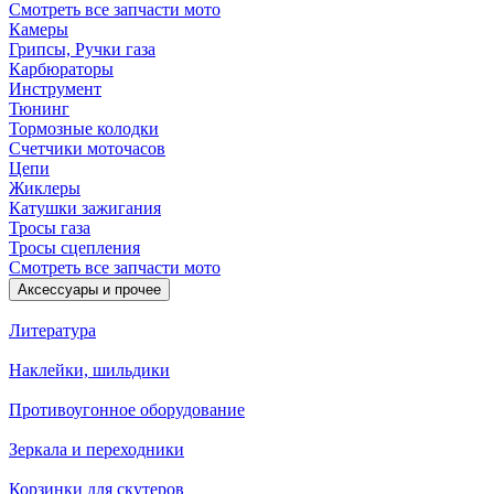
Смотреть все запчасти мото
Камеры
Грипсы, Ручки газа
Карбюраторы
Инструмент
Тюнинг
Тормозные колодки
Счетчики моточасов
Цепи
Жиклеры
Катушки зажигания
Тросы газа
Тросы сцепления
Смотреть все запчасти мото
Аксессуары и прочее
Литература
Наклейки, шильдики
Противоугонное оборудование
Зеркала и переходники
Корзинки для скутеров