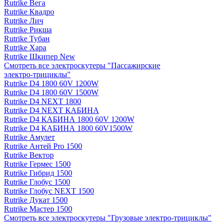
Rutrike Вега
Rutrike Квадро
Rutrike Лич
Rutrike Рикша
Rutrike Тубан
Rutrike Хара
Rutrike Шкипер New
Смотреть все электро­скутеры "Пассажирские
электро‑трициклы"
Rutrike D4 1800 60V 1200W
Rutrike D4 1800 60V 1500W
Rutrike D4 NEXT 1800
Rutrike D4 NEXT КАБИНА
Rutrike D4 КАБИНА 1800 60V 1200W
Rutrike D4 КАБИНА 1800 60V1500W
Rutrike Амулет
Rutrike Антей Pro 1500
Rutrike Вектор
Rutrike Гермес 1500
Rutrike Гибрид 1500
Rutrike Глобус 1500
Rutrike Глобус NEXT 1500
Rutrike Дукат 1500
Rutrike Мастер 1500
Смотреть все электро­скутеры "Грузовые электро‑трициклы"