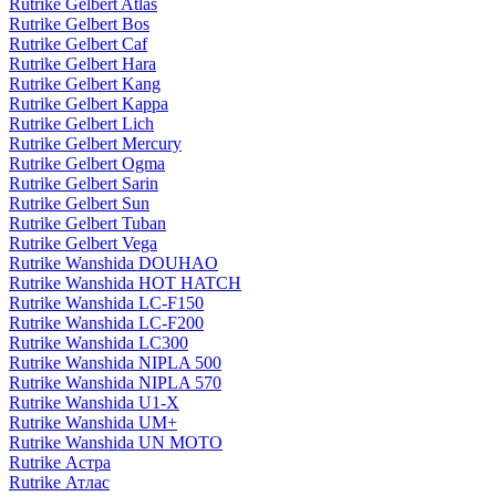
Rutrike Gelbert Atlas
Rutrike Gelbert Bos
Rutrike Gelbert Caf
Rutrike Gelbert Hara
Rutrike Gelbert Kang
Rutrike Gelbert Kappa
Rutrike Gelbert Lich
Rutrike Gelbert Mercury
Rutrike Gelbert Ogma
Rutrike Gelbert Sarin
Rutrike Gelbert Sun
Rutrike Gelbert Tuban
Rutrike Gelbert Vega
Rutrike Wanshida DOUHAO
Rutrike Wanshida HOT HATCH
Rutrike Wanshida LC-F150
Rutrike Wanshida LC-F200
Rutrike Wanshida LC300
Rutrike Wanshida NIPLA 500
Rutrike Wanshida NIPLA 570
Rutrike Wanshida U1-X
Rutrike Wanshida UM+
Rutrike Wanshida UN MOTO
Rutrike Астра
Rutrike Атлас