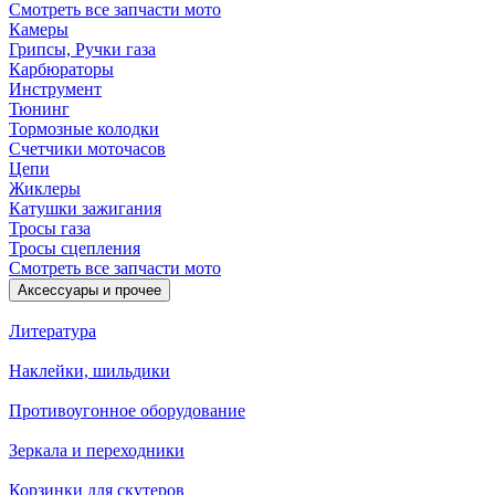
Смотреть все запчасти мото
Камеры
Грипсы, Ручки газа
Карбюраторы
Инструмент
Тюнинг
Тормозные колодки
Счетчики моточасов
Цепи
Жиклеры
Катушки зажигания
Тросы газа
Тросы сцепления
Смотреть все запчасти мото
Аксессуары и прочее
Литература
Наклейки, шильдики
Противоугонное оборудование
Зеркала и переходники
Корзинки для скутеров