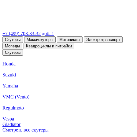
+7 (499) 703-33-32 доб. 1
Скутеры
Максискутеры
Мотоциклы
Электротранспорт
Мопеды
Квадроциклы и питбайки
Скутеры
Honda
Suzuki
Yamaha
VMC (Vento)
Regulmoto
Vespa
Gladiator
Смотреть все скутеры