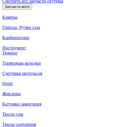
Смотреть все запчасти скутеры
Запчасти мото
Камеры
Грипсы, Ручки газа
Карбюраторы
Инструмент
Тюнинг
Тормозные колодки
Счетчики моточасов
Цепи
Жиклеры
Катушки зажигания
Тросы газа
Тросы сцепления