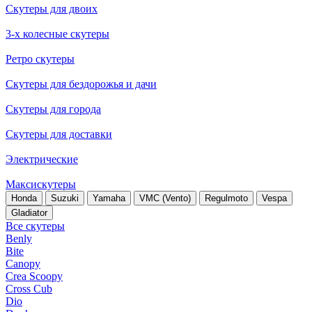
Скутеры для двоих
3-х колесные скутеры
Ретро скутеры
Скутеры для бездорожья и дачи
Скутеры для города
Скутеры для доставки
Электрические
Максискутеры
Honda
Suzuki
Yamaha
VMC (Vento)
Regulmoto
Vespa
Gladiator
Все скутеры
Benly
Bite
Canopy
Crea Scoopy
Cross Cub
Dio