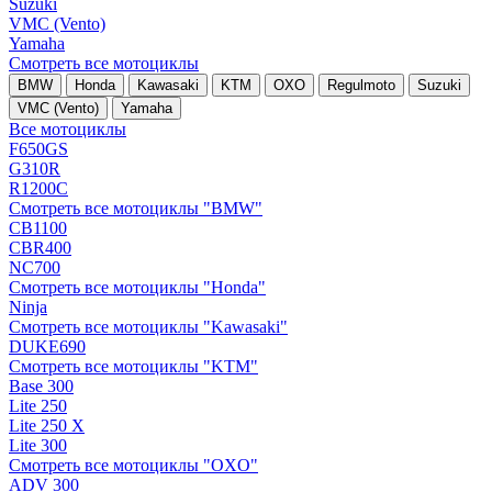
Suzuki
VMC (Vento)
Yamaha
Смотреть все мотоциклы
BMW
Honda
Kawasaki
KTM
OXO
Regulmoto
Suzuki
VMC (Vento)
Yamaha
Все мотоциклы
F650GS
G310R
R1200C
Смотреть все мотоциклы "BMW"
CB1100
CBR400
NC700
Смотреть все мотоциклы "Honda"
Ninja
Смотреть все мотоциклы "Kawasaki"
DUKE690
Смотреть все мотоциклы "KTM"
Base 300
Lite 250
Lite 250 X
Lite 300
Смотреть все мотоциклы "OXO"
ADV 300