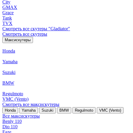
City
GMAX
Grace
Tank
TVX
Смотреть все скутеры "Gladiator"
Смотреть все скутеры
Максискутеры
Honda
Yamaha
Suzuki
BMW
Regulmoto
VMC (Vento)
Смотреть все максискутеры
Honda
Yamaha
Suzuki
BMW
Regulmoto
VMC (Vento)
Все максискутеры
Benly 110
Dio 110
Faze