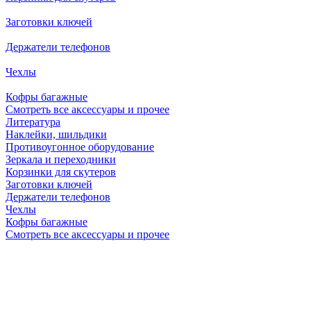
Заготовки ключей
Держатели телефонов
Чехлы
Кофры багажные
Смотреть все аксессуары и прочее
Литература
Наклейки, шильдики
Противоугонное оборудование
Зеркала и переходники
Корзинки для скутеров
Заготовки ключей
Держатели телефонов
Чехлы
Кофры багажные
Смотреть все аксессуары и прочее