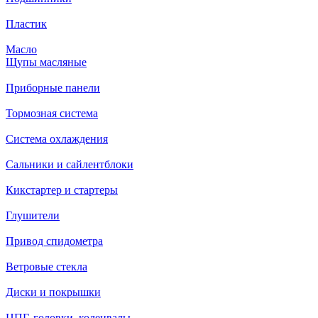
Пластик
Масло
Щупы масляные
Приборные панели
Тормозная система
Система охлаждения
Сальники и сайлентблоки
Кикстартер и стартеры
Глушители
Привод спидометра
Ветровые стекла
Диски и покрышки
ЦПГ, головки, коленвалы