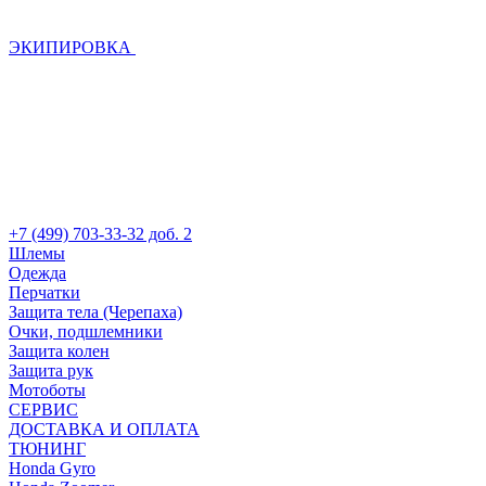
ЭКИПИРОВКА
+7 (499) 703-33-32 доб. 2
Шлемы
Одежда
Перчатки
Защита тела (Черепаха)
Очки, подшлемники
Защита колен
Защита рук
Мотоботы
СЕРВИС
ДОСТАВКА И ОПЛАТА
ТЮНИНГ
Honda Gyro