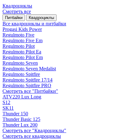
Квадроциклы
Смотреть все
Питбайки
Квадроциклы
Все квадроциклы и питбайки
Progasi Kids Power
Regulmoto Five
Regulmoto Five Em
Regulmoto Pilot
Regulmoto Pilot Ea
Regulmoto Pilot Em
Regulmoto Seven
Regulmoto Seven Medalist
Regulmoto Spitfire
Regulmoto Spitfire 17/14
Regulmoto Spitfire PRO
Смотреть все "Питбайки"
ATV220 Lux Long
S12
SK11
Thunder 150
Thunder Basic 125
Thunder Lux 200
Смотреть все "Квадроциклы"
Смотреть все квадроциклы