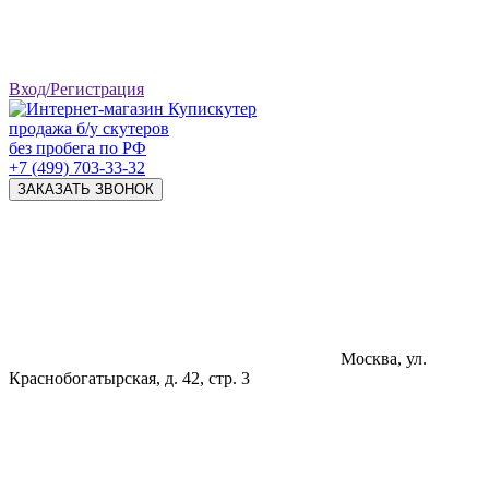
Вход/Регистрация
продажа б/у скутеров
без пробега по РФ
+7 (499) 703-33-32
ЗАКАЗАТЬ ЗВОНОК
Москва, ул.
Краснобогатырская, д. 42, стр. 3