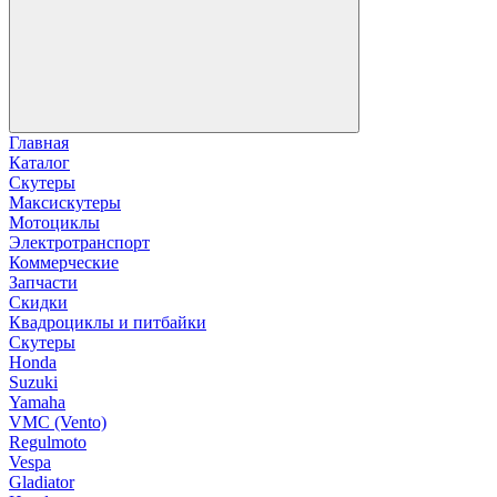
Главная
Каталог
Скутеры
Максискутеры
Мотоциклы
Электротранспорт
Коммерческие
Запчасти
Скидки
Квадроциклы и питбайки
Скутеры
Honda
Suzuki
Yamaha
VMC (Vento)
Regulmoto
Vespa
Gladiator