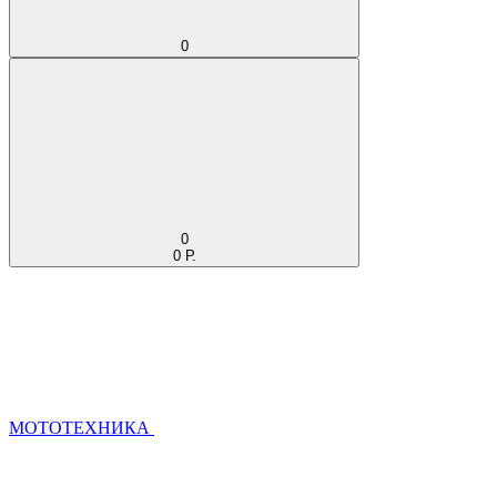
0
0
0 Р.
МОТОТЕХНИКА