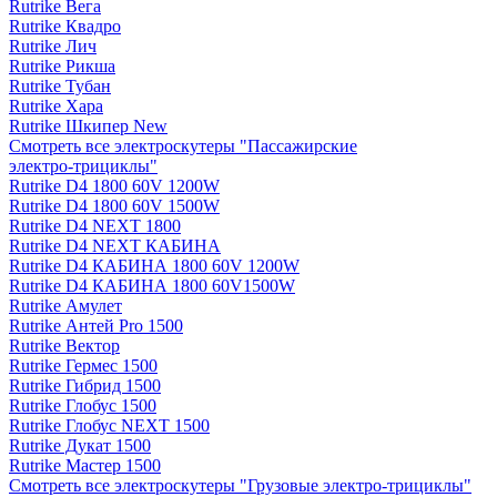
Rutrike Вега
Rutrike Квадро
Rutrike Лич
Rutrike Рикша
Rutrike Тубан
Rutrike Хара
Rutrike Шкипер New
Смотреть все электро­скутеры "Пассажирские
электро‑трициклы"
Rutrike D4 1800 60V 1200W
Rutrike D4 1800 60V 1500W
Rutrike D4 NEXT 1800
Rutrike D4 NEXT КАБИНА
Rutrike D4 КАБИНА 1800 60V 1200W
Rutrike D4 КАБИНА 1800 60V1500W
Rutrike Амулет
Rutrike Антей Pro 1500
Rutrike Вектор
Rutrike Гермес 1500
Rutrike Гибрид 1500
Rutrike Глобус 1500
Rutrike Глобус NEXT 1500
Rutrike Дукат 1500
Rutrike Мастер 1500
Смотреть все электро­скутеры "Грузовые электро‑трициклы"