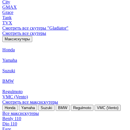
City
GMAX
Grace
Tank
TVX
Смотреть все скутеры "Gladiator"
Смотреть все скутеры
Максискутеры
Honda
Yamaha
Suzuki
BMW
Regulmoto
VMC (Vento)
Смотреть все максискутеры
Honda
Yamaha
Suzuki
BMW
Regulmoto
VMC (Vento)
Все максискутеры
Benly 110
Dio 110
Faze