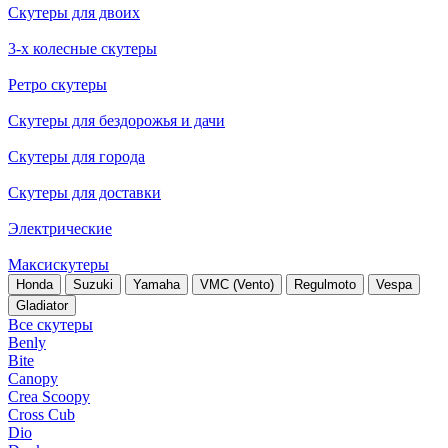
Скутеры для двоих
3-х колесные скутеры
Ретро скутеры
Скутеры для бездорожья и дачи
Скутеры для города
Скутеры для доставки
Электрические
Максискутеры
Honda
Suzuki
Yamaha
VMC (Vento)
Regulmoto
Vespa
Gladiator
Все скутеры
Benly
Bite
Canopy
Crea Scoopy
Cross Cub
Dio