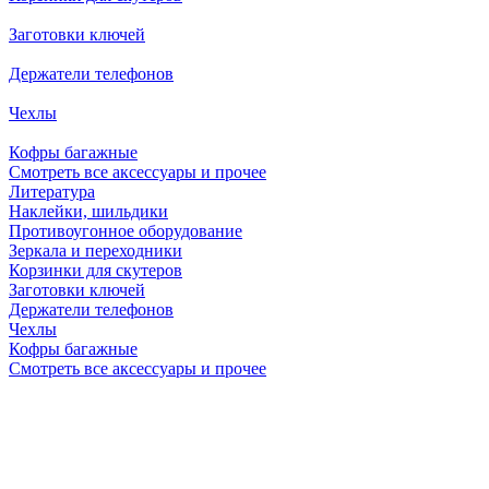
Заготовки ключей
Держатели телефонов
Чехлы
Кофры багажные
Смотреть все аксессуары и прочее
Литература
Наклейки, шильдики
Противоугонное оборудование
Зеркала и переходники
Корзинки для скутеров
Заготовки ключей
Держатели телефонов
Чехлы
Кофры багажные
Смотреть все аксессуары и прочее