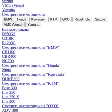
Suzuki
VMC (Vento)
Yamaha
Смотреть все мотоциклы
BMW
Honda
Kawasaki
KTM
OXO
Regulmoto
Suzuki
VMC (Vento)
Yamaha
Все мотоциклы
F650GS
G310R
R1200C
Смотреть все мотоциклы "BMW"
CB1100
CBR400
NC700
Смотреть все мотоциклы "Honda"
Ninja
Смотреть все мотоциклы "Kawasaki"
DUKE690
Смотреть все мотоциклы "KTM"
Base 300
Lite 250
Lite 250 X
Lite 300
Смотреть все мотоциклы "OXO"
ADV 300