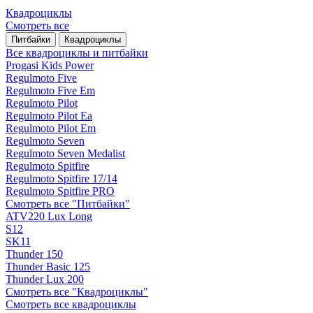
Квадроциклы
Смотреть все
Питбайки
Квадроциклы
Все квадроциклы и питбайки
Progasi Kids Power
Regulmoto Five
Regulmoto Five Em
Regulmoto Pilot
Regulmoto Pilot Ea
Regulmoto Pilot Em
Regulmoto Seven
Regulmoto Seven Medalist
Regulmoto Spitfire
Regulmoto Spitfire 17/14
Regulmoto Spitfire PRO
Смотреть все "Питбайки"
ATV220 Lux Long
S12
SK11
Thunder 150
Thunder Basic 125
Thunder Lux 200
Смотреть все "Квадроциклы"
Смотреть все квадроциклы