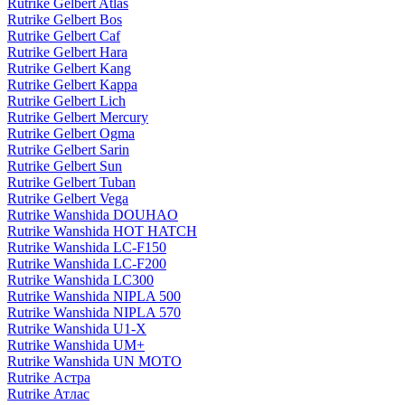
Rutrike Gelbert Atlas
Rutrike Gelbert Bos
Rutrike Gelbert Caf
Rutrike Gelbert Hara
Rutrike Gelbert Kang
Rutrike Gelbert Kappa
Rutrike Gelbert Lich
Rutrike Gelbert Mercury
Rutrike Gelbert Ogma
Rutrike Gelbert Sarin
Rutrike Gelbert Sun
Rutrike Gelbert Tuban
Rutrike Gelbert Vega
Rutrike Wanshida DOUHAO
Rutrike Wanshida HOT HATCH
Rutrike Wanshida LC-F150
Rutrike Wanshida LC-F200
Rutrike Wanshida LC300
Rutrike Wanshida NIPLA 500
Rutrike Wanshida NIPLA 570
Rutrike Wanshida U1-X
Rutrike Wanshida UM+
Rutrike Wanshida UN MOTO
Rutrike Астра
Rutrike Атлас