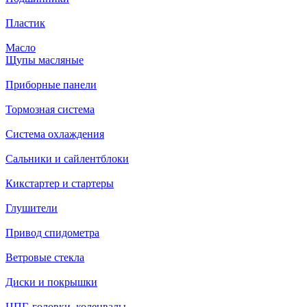
Пластик
Масло
Щупы масляные
Приборные панели
Тормозная система
Система охлаждения
Сальники и сайлентблоки
Кикстартер и стартеры
Глушители
Привод спидометра
Ветровые стекла
Диски и покрышки
ЦПГ, головки, коленвалы