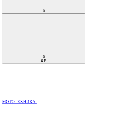
0
0
0 Р.
МОТОТЕХНИКА