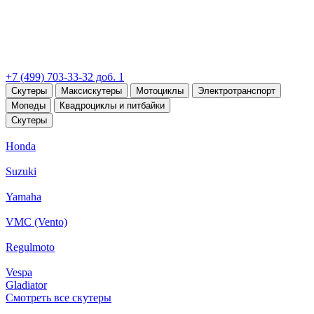
+7 (499) 703-33-32 доб. 1
Скутеры
Максискутеры
Мотоциклы
Электротранспорт
Мопеды
Квадроциклы и питбайки
Скутеры
Honda
Suzuki
Yamaha
VMC (Vento)
Regulmoto
Vespa
Gladiator
Смотреть все скутеры