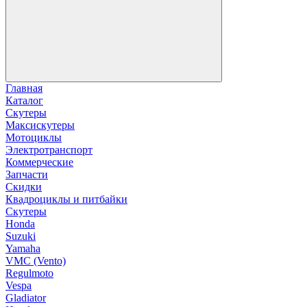
Главная
Каталог
Скутеры
Максискутеры
Мотоциклы
Электротранспорт
Коммерческие
Запчасти
Скидки
Квадроциклы и питбайки
Скутеры
Honda
Suzuki
Yamaha
VMC (Vento)
Regulmoto
Vespa
Gladiator