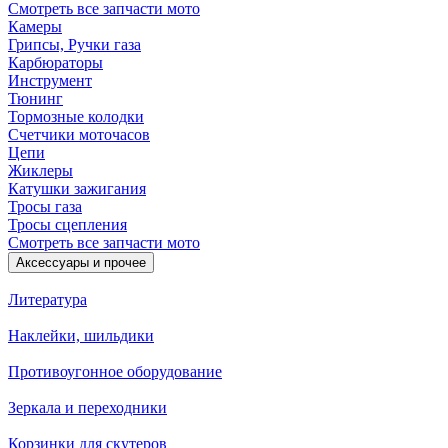
Смотреть все запчасти мото
Камеры
Грипсы, Ручки газа
Карбюраторы
Инструмент
Тюнинг
Тормозные колодки
Счетчики моточасов
Цепи
Жиклеры
Катушки зажигания
Тросы газа
Тросы сцепления
Смотреть все запчасти мото
Аксессуары и прочее
Литература
Наклейки, шильдики
Противоугонное оборудование
Зеркала и переходники
Корзинки для скутеров