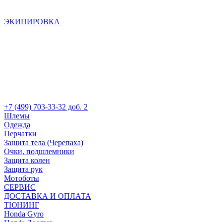
ЭКИПИРОВКА
+7 (499) 703-33-32 доб. 2
Шлемы
Одежда
Перчатки
Защита тела (Черепаха)
Очки, подшлемники
Защита колен
Защита рук
Мотоботы
СЕРВИС
ДОСТАВКА И ОПЛАТА
ТЮНИНГ
Honda Gyro