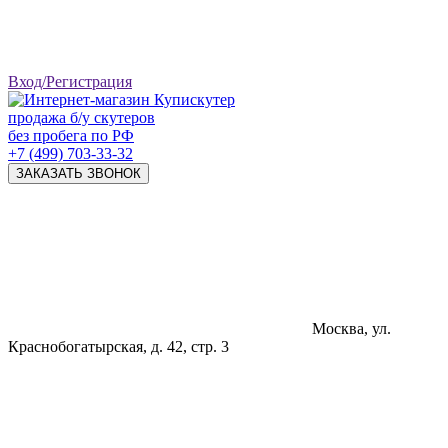
Вход/Регистрация
продажа б/у скутеров
без пробега по РФ
+7 (499) 703-33-32
ЗАКАЗАТЬ ЗВОНОК
Москва, ул.
Краснобогатырская, д. 42, стр. 3