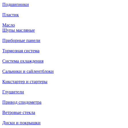
Подшипники
Пластик
Масло
Щупы масляные
Приборные панели
Тормозная система
Система охлаждения
Сальники и сайлентблоки
Кикстартер и стартеры
Глушители
Привод спидометра
Ветровые стекла
Диски и покрышки