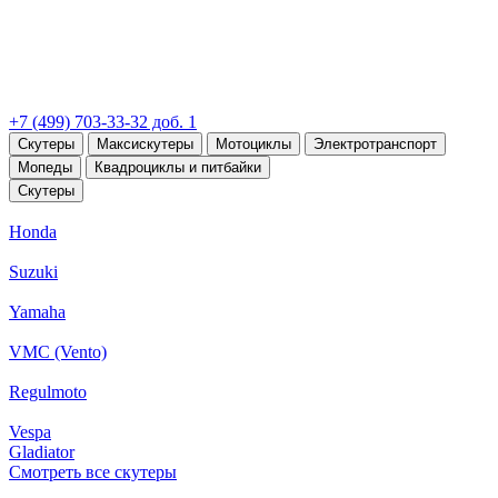
+7 (499) 703-33-32 доб. 1
Скутеры
Максискутеры
Мотоциклы
Электротранспорт
Мопеды
Квадроциклы и питбайки
Скутеры
Honda
Suzuki
Yamaha
VMC (Vento)
Regulmoto
Vespa
Gladiator
Смотреть все скутеры