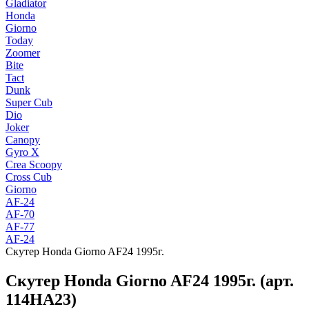
Gladiator
Honda
Giorno
Today
Zoomer
Bite
Tact
Dunk
Super Cub
Dio
Joker
Canopy
Gyro X
Crea Scoopy
Cross Cub
Giorno
AF-24
AF-70
AF-77
AF-24
Скутер Honda Giorno AF24 1995г.
Скутер Honda Giorno AF24 1995г. (арт.
114HA23)