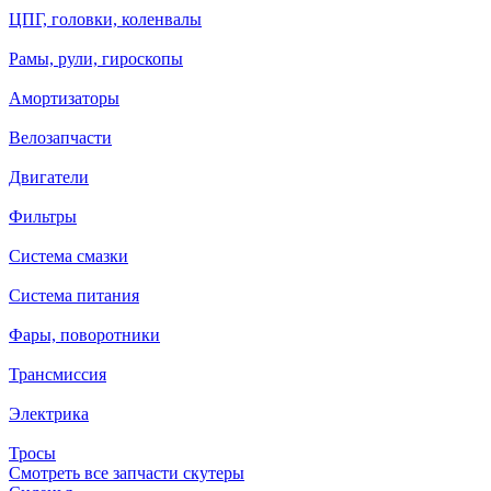
ЦПГ, головки, коленвалы
Рамы, рули, гироскопы
Амортизаторы
Велозапчасти
Двигатели
Фильтры
Система смазки
Система питания
Фары, поворотники
Трансмиссия
Электрика
Тросы
Смотреть все запчасти скутеры