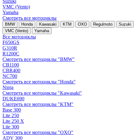
Suzuki
VMC (Vento)
Yamaha
Смотреть все мотоциклы
BMW
Honda
Kawasaki
KTM
OXO
Regulmoto
Suzuki
VMC (Vento)
Yamaha
Все мотоциклы
F650GS
G310R
R1200C
Смотреть все мотоциклы "BMW"
CB1100
CBR400
NC700
Смотреть все мотоциклы "Honda"
Ninja
Смотреть все мотоциклы "Kawasaki"
DUKE690
Смотреть все мотоциклы "KTM"
Base 300
Lite 250
Lite 250 X
Lite 300
Смотреть все мотоциклы "OXO"
ADV 300