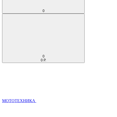
0
0
0 Р.
МОТОТЕХНИКА