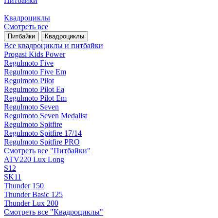
Питбайки
Квадроциклы
Смотреть все
Питбайки
Квадроциклы
Все квадроциклы и питбайки
Progasi Kids Power
Regulmoto Five
Regulmoto Five Em
Regulmoto Pilot
Regulmoto Pilot Ea
Regulmoto Pilot Em
Regulmoto Seven
Regulmoto Seven Medalist
Regulmoto Spitfire
Regulmoto Spitfire 17/14
Regulmoto Spitfire PRO
Смотреть все "Питбайки"
ATV220 Lux Long
S12
SK11
Thunder 150
Thunder Basic 125
Thunder Lux 200
Смотреть все "Квадроциклы"