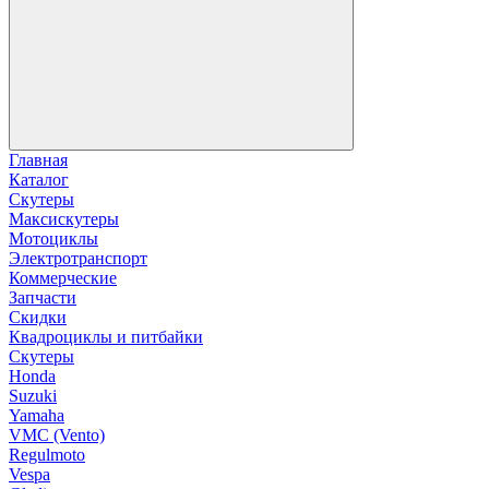
Главная
Каталог
Скутеры
Максискутеры
Мотоциклы
Электротранспорт
Коммерческие
Запчасти
Скидки
Квадроциклы и питбайки
Скутеры
Honda
Suzuki
Yamaha
VMC (Vento)
Regulmoto
Vespa