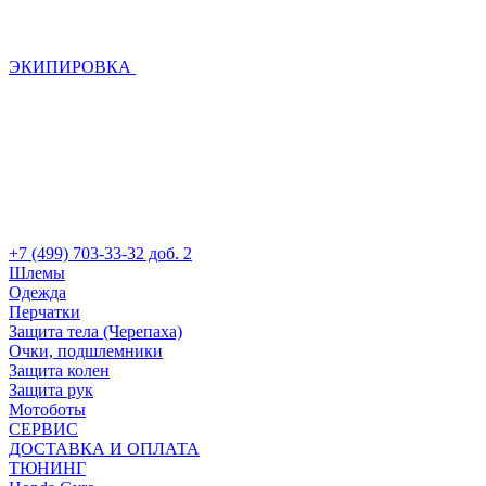
ЭКИПИРОВКА
+7 (499) 703-33-32 доб. 2
Шлемы
Одежда
Перчатки
Защита тела (Черепаха)
Очки, подшлемники
Защита колен
Защита рук
Мотоботы
СЕРВИС
ДОСТАВКА И ОПЛАТА
ТЮНИНГ