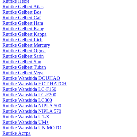
Rutrike Неон
Rutrike Gelbert Atlas
Rutrike Gelbert Bos
Rutrike Gelbert Caf
Rutrike Gelbert Hara
Rutrike Gelbert Kang
Rutrike Gelbert Kappa
Rutrike Gelbert Lich
Rutrike Gelbert Mercury
Rutrike Gelbert Ogma
Rutrike Gelbert Sarin
Rutrike Gelbert Sun
Rutrike Gelbert Tuban
Rutrike Gelbert Vega
Rutrike Wanshida DOUHAO
Rutrike Wanshida HOT HATCH
Rutrike Wanshida LC-F150
Rutrike Wanshida LC-F200
Rutrike Wanshida LC300
Rutrike Wanshida NIPLA 500
Rutrike Wanshida NIPLA 570
Rutrike Wanshida U1-X
Rutrike Wanshida UM+
Rutrike Wanshida UN MOTO
Rutrike Астра