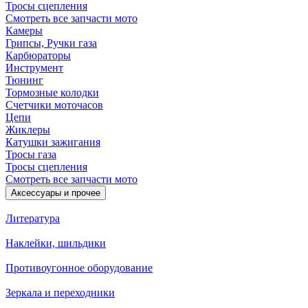
Тросы сцепления
Смотреть все запчасти мото
Камеры
Грипсы, Ручки газа
Карбюраторы
Инструмент
Тюнинг
Тормозные колодки
Счетчики моточасов
Цепи
Жиклеры
Катушки зажигания
Тросы газа
Тросы сцепления
Смотреть все запчасти мото
Аксессуары и прочее
Литература
Наклейки, шильдики
Противоугонное оборудование
Зеркала и переходники