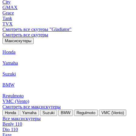
City
GMAX
Grace
Tank
TVX
Смотреть все скутеры "Gladiator"
Смотреть все скутеры
Максискутеры
Honda
Yamaha
Suzuki
BMW
Regulmoto
VMC (Vento)
Смотреть все максискутеры
Honda
Yamaha
Suzuki
BMW
Regulmoto
VMC (Vento)
Все максискутеры
Benly 110
Dio 110
Faze