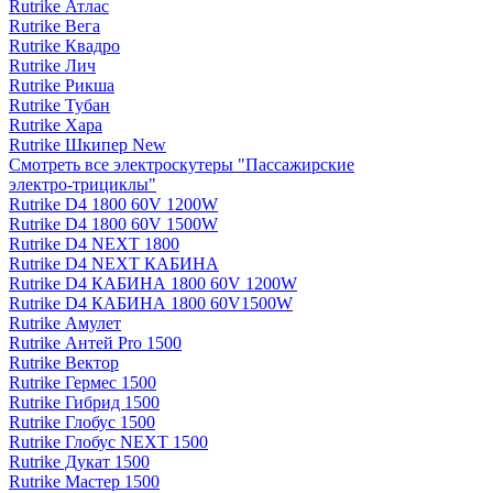
Rutrike Атлас
Rutrike Вега
Rutrike Квадро
Rutrike Лич
Rutrike Рикша
Rutrike Тубан
Rutrike Хара
Rutrike Шкипер New
Смотреть все электро­скутеры "Пассажирские
электро‑трициклы"
Rutrike D4 1800 60V 1200W
Rutrike D4 1800 60V 1500W
Rutrike D4 NEXT 1800
Rutrike D4 NEXT КАБИНА
Rutrike D4 КАБИНА 1800 60V 1200W
Rutrike D4 КАБИНА 1800 60V1500W
Rutrike Амулет
Rutrike Антей Pro 1500
Rutrike Вектор
Rutrike Гермес 1500
Rutrike Гибрид 1500
Rutrike Глобус 1500
Rutrike Глобус NEXT 1500
Rutrike Дукат 1500
Rutrike Мастер 1500