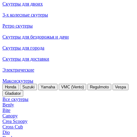
Скутеры для двоих
3-х колесные скутеры
Ретро скутеры
Скутеры для бездорожья и дачи
Скутеры для города
Скутеры для доставки
Электрические
Максискутеры
Honda
Suzuki
Yamaha
VMC (Vento)
Regulmoto
Vespa
Gladiator
Все скутеры
Benly
Bite
Canopy
Crea Scoopy
Cross Cub
Dio