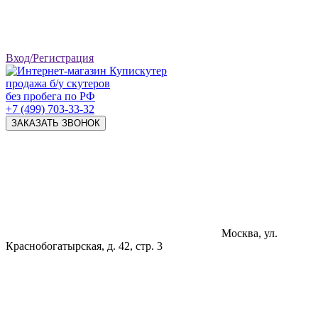
Вход/Регистрация
продажа б/у скутеров
без пробега по РФ
+7 (499) 703-33-32
ЗАКАЗАТЬ ЗВОНОК
Москва, ул.
Краснобогатырская, д. 42, стр. 3