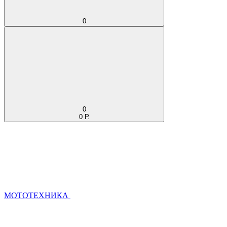
0
0
0 Р.
МОТОТЕХНИКА