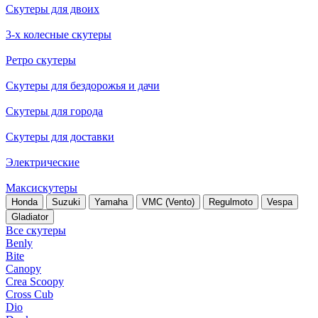
Скутеры для двоих
3-х колесные скутеры
Ретро скутеры
Скутеры для бездорожья и дачи
Скутеры для города
Скутеры для доставки
Электрические
Максискутеры
Honda
Suzuki
Yamaha
VMC (Vento)
Regulmoto
Vespa
Gladiator
Все скутеры
Benly
Bite
Canopy
Crea Scoopy
Cross Cub
Dio