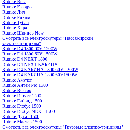
Rutrike Вега
Rutrike Квадро
Rutrike Лич
Rutrike Рикша
Rutrike Тубан
Rutrike Хара
Rutrike Шкипер New
Смотреть все электро­скутеры "Пассажирские
электро‑трициклы"
Rutrike D4 1800 60V 1200W
Rutrike D4 1800 60V 1500W
Rutrike D4 NEXT 1800
Rutrike D4 NEXT КАБИНА
Rutrike D4 КАБИНА 1800 60V 1200W
Rutrike D4 КАБИНА 1800 60V1500W
Rutrike Амулет
Rutrike Антей Pro 1500
Rutrike Вектор
Rutrike Гермес 1500
Rutrike Гибрид 1500
Rutrike Глобус 1500
Rutrike Глобус NEXT 1500
Rutrike Дукат 1500
Rutrike Мастер 1500
Смотреть все электро­скутеры "Грузовые электро‑трициклы"