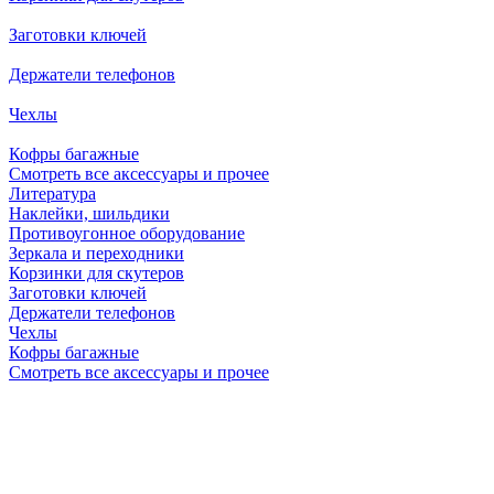
Заготовки ключей
Держатели телефонов
Чехлы
Кофры багажные
Смотреть все аксессуары и прочее
Литература
Наклейки, шильдики
Противоугонное оборудование
Зеркала и переходники
Корзинки для скутеров
Заготовки ключей
Держатели телефонов
Чехлы
Кофры багажные
Смотреть все аксессуары и прочее