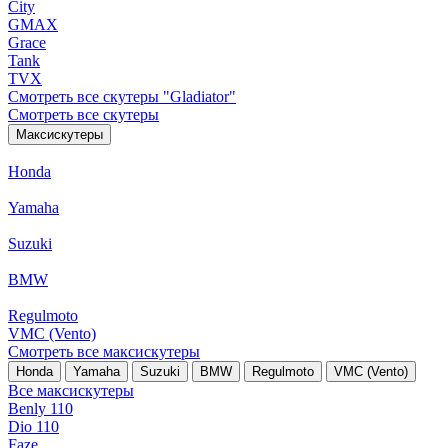
City
GMAX
Grace
Tank
TVX
Смотреть все скутеры "Gladiator"
Смотреть все скутеры
Максискутеры
Honda
Yamaha
Suzuki
BMW
Regulmoto
VMC (Vento)
Смотреть все максискутеры
Honda
Yamaha
Suzuki
BMW
Regulmoto
VMC (Vento)
Все максискутеры
Benly 110
Dio 110
Faze