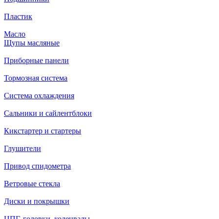
Пластик
Масло
Щупы масляные
Приборные панели
Тормозная система
Система охлаждения
Сальники и сайлентблоки
Кикстартер и стартеры
Глушители
Привод спидометра
Ветровые стекла
Диски и покрышки
ЦПГ, головки, коленвалы