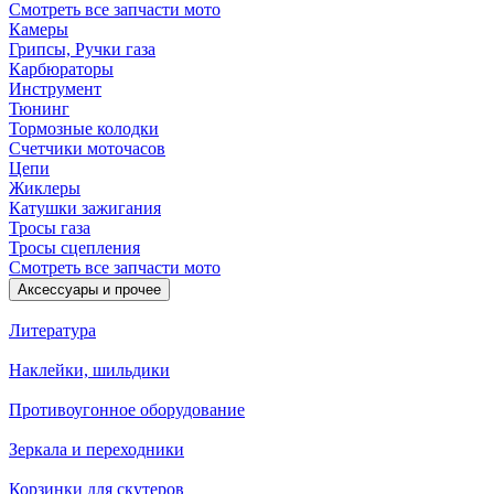
Смотреть все запчасти мото
Камеры
Грипсы, Ручки газа
Карбюраторы
Инструмент
Тюнинг
Тормозные колодки
Счетчики моточасов
Цепи
Жиклеры
Катушки зажигания
Тросы газа
Тросы сцепления
Смотреть все запчасти мото
Аксессуары и прочее
Литература
Наклейки, шильдики
Противоугонное оборудование
Зеркала и переходники
Корзинки для скутеров