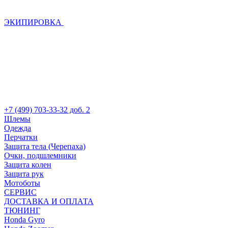
ЭКИПИРОВКА
+7 (499) 703-33-32 доб. 2
Шлемы
Одежда
Перчатки
Защита тела (Черепаха)
Очки, подшлемники
Защита колен
Защита рук
Мотоботы
СЕРВИС
ДОСТАВКА И ОПЛАТА
ТЮНИНГ
Honda Gyro