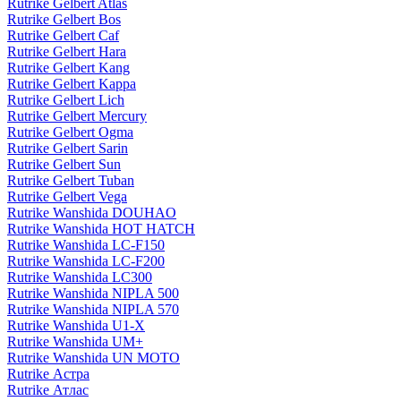
Rutrike Gelbert Atlas
Rutrike Gelbert Bos
Rutrike Gelbert Caf
Rutrike Gelbert Hara
Rutrike Gelbert Kang
Rutrike Gelbert Kappa
Rutrike Gelbert Lich
Rutrike Gelbert Mercury
Rutrike Gelbert Ogma
Rutrike Gelbert Sarin
Rutrike Gelbert Sun
Rutrike Gelbert Tuban
Rutrike Gelbert Vega
Rutrike Wanshida DOUHAO
Rutrike Wanshida HOT HATCH
Rutrike Wanshida LC-F150
Rutrike Wanshida LC-F200
Rutrike Wanshida LC300
Rutrike Wanshida NIPLA 500
Rutrike Wanshida NIPLA 570
Rutrike Wanshida U1-X
Rutrike Wanshida UM+
Rutrike Wanshida UN MOTO
Rutrike Астра
Rutrike Атлас