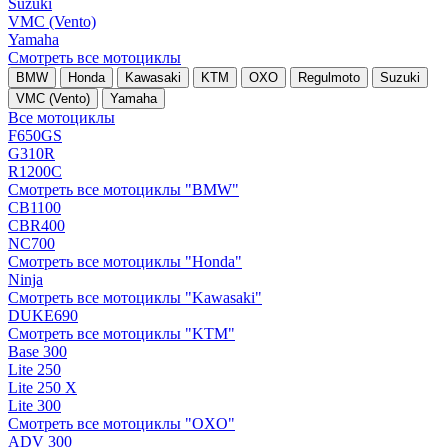
Suzuki
VMC (Vento)
Yamaha
Смотреть все мотоциклы
BMW
Honda
Kawasaki
KTM
OXO
Regulmoto
Suzuki
VMC (Vento)
Yamaha
Все мотоциклы
F650GS
G310R
R1200C
Смотреть все мотоциклы "BMW"
CB1100
CBR400
NC700
Смотреть все мотоциклы "Honda"
Ninja
Смотреть все мотоциклы "Kawasaki"
DUKE690
Смотреть все мотоциклы "KTM"
Base 300
Lite 250
Lite 250 X
Lite 300
Смотреть все мотоциклы "OXO"
ADV 300