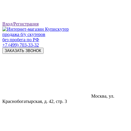
Вход/Регистрация
продажа б/у скутеров
без пробега по РФ
+7 (499) 703-33-32
ЗАКАЗАТЬ ЗВОНОК
Москва, ул.
Краснобогатырская, д. 42, стр. 3