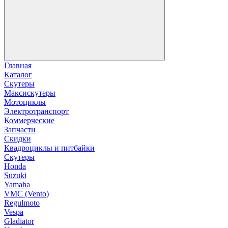
Главная
Каталог
Скутеры
Максискутеры
Мотоциклы
Электротранспорт
Коммерческие
Запчасти
Скидки
Квадроциклы и питбайки
Скутеры
Honda
Suzuki
Yamaha
VMC (Vento)
Regulmoto
Vespa
Gladiator