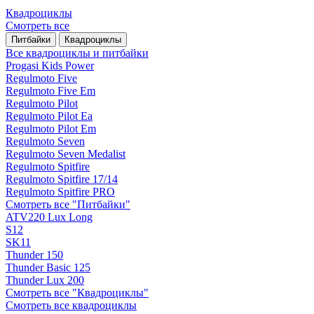
Квадроциклы
Смотреть все
Питбайки
Квадроциклы
Все квадроциклы и питбайки
Progasi Kids Power
Regulmoto Five
Regulmoto Five Em
Regulmoto Pilot
Regulmoto Pilot Ea
Regulmoto Pilot Em
Regulmoto Seven
Regulmoto Seven Medalist
Regulmoto Spitfire
Regulmoto Spitfire 17/14
Regulmoto Spitfire PRO
Смотреть все "Питбайки"
ATV220 Lux Long
S12
SK11
Thunder 150
Thunder Basic 125
Thunder Lux 200
Смотреть все "Квадроциклы"
Смотреть все квадроциклы