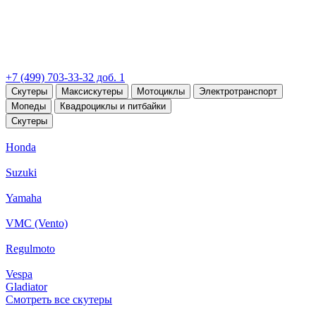
+7 (499) 703-33-32 доб. 1
Скутеры
Максискутеры
Мотоциклы
Электротранспорт
Мопеды
Квадроциклы и питбайки
Скутеры
Honda
Suzuki
Yamaha
VMC (Vento)
Regulmoto
Vespa
Gladiator
Смотреть все скутеры