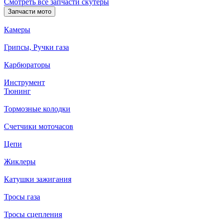
Смотреть все запчасти скутеры
Запчасти мото
Камеры
Грипсы, Ручки газа
Карбюраторы
Инструмент
Тюнинг
Тормозные колодки
Счетчики моточасов
Цепи
Жиклеры
Катушки зажигания
Тросы газа
Тросы сцепления