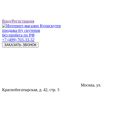
Вход/Регистрация
продажа б/у скутеров
без пробега по РФ
+7 (499) 703-33-32
ЗАКАЗАТЬ ЗВОНОК
Москва, ул.
Краснобогатырская, д. 42, стр. 3