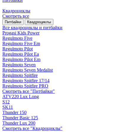
Питбайки
Квадроциклы
Смотреть все
Питбайки
Квадроциклы
Все квадроциклы и питбайки
Progasi Kids Power
Regulmoto Five
Regulmoto Five Em
Regulmoto Pilot
Regulmoto Pilot Ea
Regulmoto Pilot Em
Regulmoto Seven
Regulmoto Seven Medalist
Regulmoto Spitfire
Regulmoto Spitfire 17/14
Regulmoto Spitfire PRO
Смотреть все "Питбайки"
ATV220 Lux Long
S12
SK11
Thunder 150
Thunder Basic 125
Thunder Lux 200
Смотреть все "Квадроциклы"