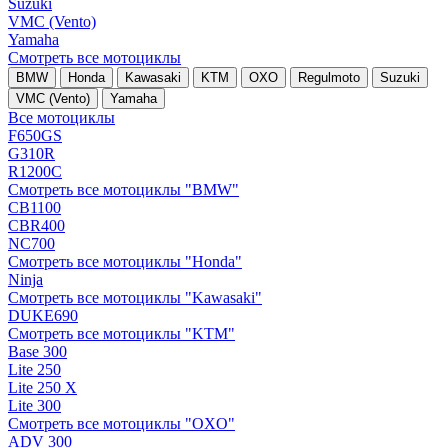
Suzuki
VMC (Vento)
Yamaha
Смотреть все мотоциклы
BMW
Honda
Kawasaki
KTM
OXO
Regulmoto
Suzuki
VMC (Vento)
Yamaha
Все мотоциклы
F650GS
G310R
R1200C
Смотреть все мотоциклы "BMW"
CB1100
CBR400
NC700
Смотреть все мотоциклы "Honda"
Ninja
Смотреть все мотоциклы "Kawasaki"
DUKE690
Смотреть все мотоциклы "KTM"
Base 300
Lite 250
Lite 250 X
Lite 300
Смотреть все мотоциклы "OXO"
ADV 300