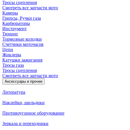
Тросы сцепления
Смотреть все запчасти мото
Камеры
Грипсы, Ручки газа
Карбюраторы
Инструмент
Тюнинг
Тормозные колодки
Счетчики моточасов
Цепи
Жиклеры
Катушки зажигания
Тросы газа
Тросы сцепления
Смотреть все запчасти мото
Аксессуары и прочее
Литература
Наклейки, шильдики
Противоугонное оборудование
Зеркала и переходники