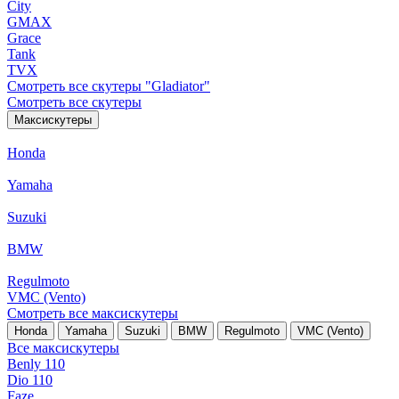
City
GMAX
Grace
Tank
TVX
Смотреть все скутеры "Gladiator"
Смотреть все скутеры
Максискутеры
Honda
Yamaha
Suzuki
BMW
Regulmoto
VMC (Vento)
Смотреть все максискутеры
Honda
Yamaha
Suzuki
BMW
Regulmoto
VMC (Vento)
Все максискутеры
Benly 110
Dio 110
Faze