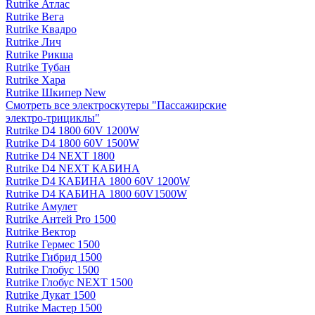
Rutrike Атлас
Rutrike Вега
Rutrike Квадро
Rutrike Лич
Rutrike Рикша
Rutrike Тубан
Rutrike Хара
Rutrike Шкипер New
Смотреть все электро­скутеры "Пассажирские
электро‑трициклы"
Rutrike D4 1800 60V 1200W
Rutrike D4 1800 60V 1500W
Rutrike D4 NEXT 1800
Rutrike D4 NEXT КАБИНА
Rutrike D4 КАБИНА 1800 60V 1200W
Rutrike D4 КАБИНА 1800 60V1500W
Rutrike Амулет
Rutrike Антей Pro 1500
Rutrike Вектор
Rutrike Гермес 1500
Rutrike Гибрид 1500
Rutrike Глобус 1500
Rutrike Глобус NEXT 1500
Rutrike Дукат 1500
Rutrike Мастер 1500