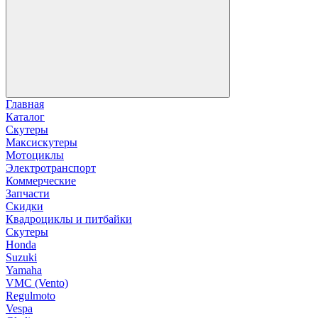
Главная
Каталог
Скутеры
Максискутеры
Мотоциклы
Электротранспорт
Коммерческие
Запчасти
Скидки
Квадроциклы и питбайки
Скутеры
Honda
Suzuki
Yamaha
VMC (Vento)
Regulmoto
Vespa