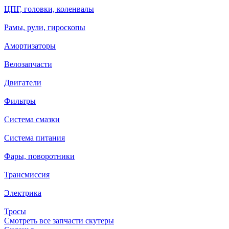
ЦПГ, головки, коленвалы
Рамы, рули, гироскопы
Амортизаторы
Велозапчасти
Двигатели
Фильтры
Система смазки
Система питания
Фары, поворотники
Трансмиссия
Электрика
Тросы
Смотреть все запчасти скутеры