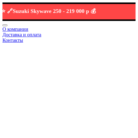
Suzuki Skywave 250 -
219 000 р 💰
О компании
Доставка и оплата
Контакты