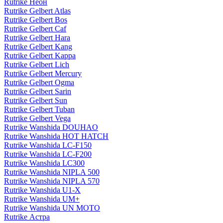
Rutrike Неон
Rutrike Gelbert Atlas
Rutrike Gelbert Bos
Rutrike Gelbert Caf
Rutrike Gelbert Hara
Rutrike Gelbert Kang
Rutrike Gelbert Kappa
Rutrike Gelbert Lich
Rutrike Gelbert Mercury
Rutrike Gelbert Ogma
Rutrike Gelbert Sarin
Rutrike Gelbert Sun
Rutrike Gelbert Tuban
Rutrike Gelbert Vega
Rutrike Wanshida DOUHAO
Rutrike Wanshida HOT HATCH
Rutrike Wanshida LC-F150
Rutrike Wanshida LC-F200
Rutrike Wanshida LC300
Rutrike Wanshida NIPLA 500
Rutrike Wanshida NIPLA 570
Rutrike Wanshida U1-X
Rutrike Wanshida UM+
Rutrike Wanshida UN MOTO
Rutrike Астра