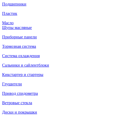
Подшипники
Пластик
Масло
Щупы масляные
Приборные панели
Тормозная система
Система охлаждения
Сальники и сайлентблоки
Кикстартер и стартеры
Глушители
Привод спидометра
Ветровые стекла
Диски и покрышки