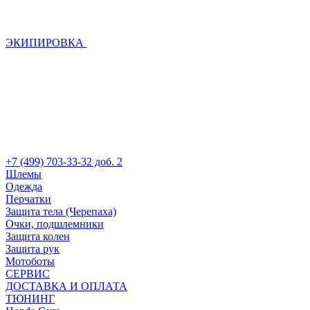
ЭКИПИРОВКА
+7 (499) 703-33-32 доб. 2
Шлемы
Одежда
Перчатки
Защита тела (Черепаха)
Очки, подшлемники
Защита колен
Защита рук
Мотоботы
СЕРВИС
ДОСТАВКА И ОПЛАТА
ТЮНИНГ