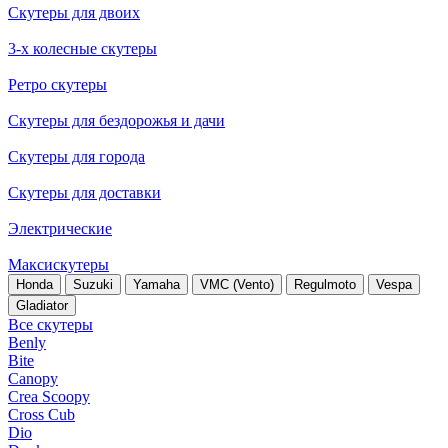
Скутеры для двоих
3-х колесные скутеры
Ретро скутеры
Скутеры для бездорожья и дачи
Скутеры для города
Скутеры для доставки
Электрические
Максискутеры
Honda
Suzuki
Yamaha
VMC (Vento)
Regulmoto
Vespa
Gladiator
Все скутеры
Benly
Bite
Canopy
Crea Scoopy
Cross Cub
Dio