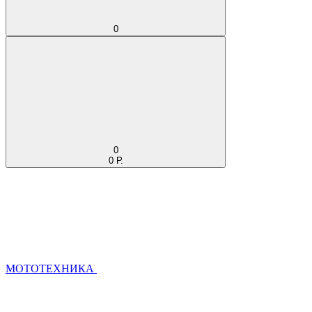
0
0
0 Р.
МОТОТЕХНИКА