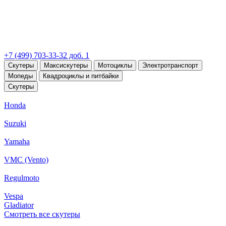
+7 (499) 703-33-32 доб. 1
Скутеры
Максискутеры
Мотоциклы
Электротранспорт
Мопеды
Квадроциклы и питбайки
Скутеры
Honda
Suzuki
Yamaha
VMC (Vento)
Regulmoto
Vespa
Gladiator
Смотреть все скутеры