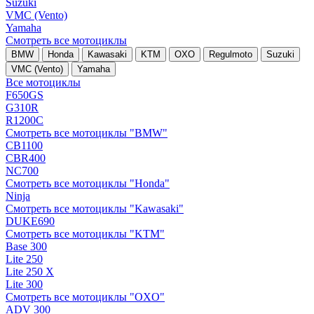
Suzuki
VMC (Vento)
Yamaha
Смотреть все мотоциклы
BMW
Honda
Kawasaki
KTM
OXO
Regulmoto
Suzuki
VMC (Vento)
Yamaha
Все мотоциклы
F650GS
G310R
R1200C
Смотреть все мотоциклы "BMW"
CB1100
CBR400
NC700
Смотреть все мотоциклы "Honda"
Ninja
Смотреть все мотоциклы "Kawasaki"
DUKE690
Смотреть все мотоциклы "KTM"
Base 300
Lite 250
Lite 250 X
Lite 300
Смотреть все мотоциклы "OXO"
ADV 300