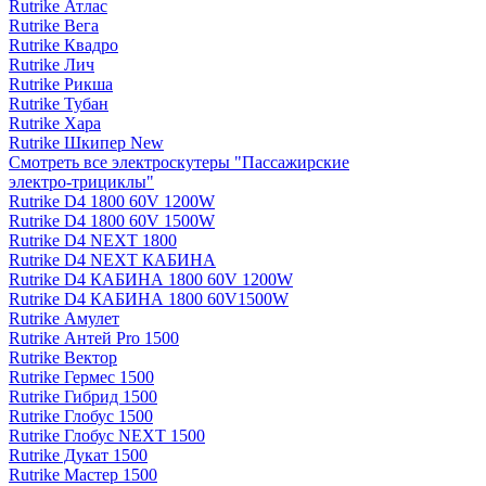
Rutrike Атлас
Rutrike Вега
Rutrike Квадро
Rutrike Лич
Rutrike Рикша
Rutrike Тубан
Rutrike Хара
Rutrike Шкипер New
Смотреть все электро­скутеры "Пассажирские
электро‑трициклы"
Rutrike D4 1800 60V 1200W
Rutrike D4 1800 60V 1500W
Rutrike D4 NEXT 1800
Rutrike D4 NEXT КАБИНА
Rutrike D4 КАБИНА 1800 60V 1200W
Rutrike D4 КАБИНА 1800 60V1500W
Rutrike Амулет
Rutrike Антей Pro 1500
Rutrike Вектор
Rutrike Гермес 1500
Rutrike Гибрид 1500
Rutrike Глобус 1500
Rutrike Глобус NEXT 1500
Rutrike Дукат 1500
Rutrike Мастер 1500