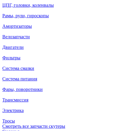
ЦПГ, головки, коленвалы
Рамы, рули, гироскопы
Амортизаторы
Велозапчасти
Двигатели
Фильтры
Система смазки
Система питания
Фары, поворотники
Трансмиссия
Электрика
Тросы
Смотреть все запчасти скутеры