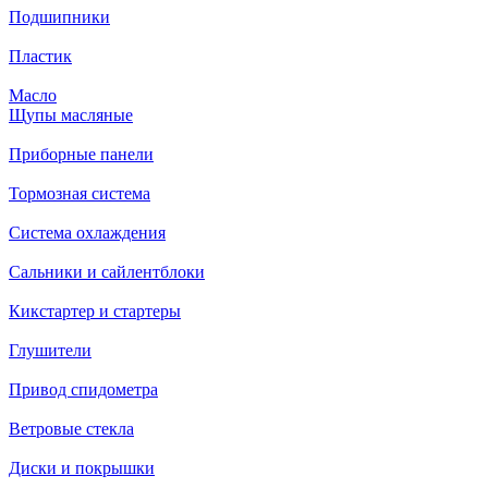
Подшипники
Пластик
Масло
Щупы масляные
Приборные панели
Тормозная система
Система охлаждения
Сальники и сайлентблоки
Кикстартер и стартеры
Глушители
Привод спидометра
Ветровые стекла
Диски и покрышки