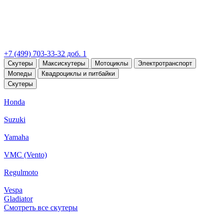
+7 (499) 703-33-32 доб. 1
Скутеры
Максискутеры
Мотоциклы
Электротранспорт
Мопеды
Квадроциклы и питбайки
Скутеры
Honda
Suzuki
Yamaha
VMC (Vento)
Regulmoto
Vespa
Gladiator
Смотреть все скутеры