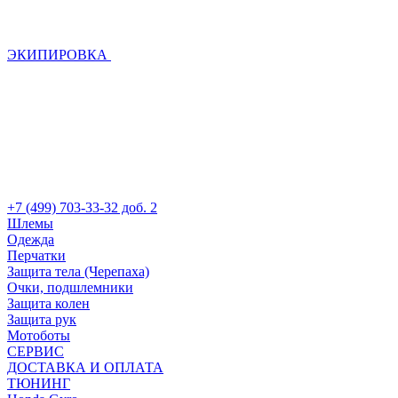
ЭКИПИРОВКА
+7 (499) 703-33-32 доб. 2
Шлемы
Одежда
Перчатки
Защита тела (Черепаха)
Очки, подшлемники
Защита колен
Защита рук
Мотоботы
СЕРВИС
ДОСТАВКА И ОПЛАТА
ТЮНИНГ