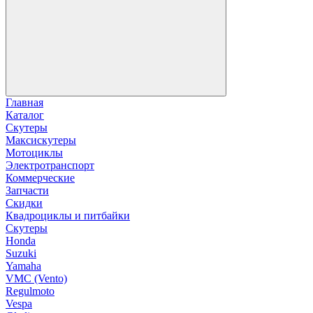
Главная
Каталог
Скутеры
Максискутеры
Мотоциклы
Электротранспорт
Коммерческие
Запчасти
Скидки
Квадроциклы и питбайки
Скутеры
Honda
Suzuki
Yamaha
VMC (Vento)
Regulmoto
Vespa