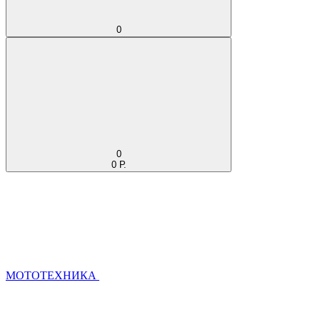
0
0
0 Р.
МОТОТЕХНИКА