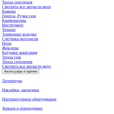
Тросы сцепления
Смотреть все запчасти мото
Камеры
Грипсы, Ручки газа
Карбюраторы
Инструмент
Тюнинг
Тормозные колодки
Счетчики моточасов
Цепи
Жиклеры
Катушки зажигания
Тросы газа
Тросы сцепления
Смотреть все запчасти мото
Аксессуары и прочее
Литература
Наклейки, шильдики
Противоугонное оборудование
Зеркала и переходники