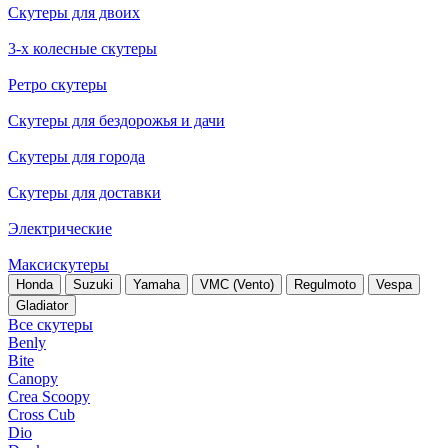
Скутеры для двоих
3-х колесные скутеры
Ретро скутеры
Скутеры для бездорожья и дачи
Скутеры для города
Скутеры для доставки
Электрические
Максискутеры
Honda
Suzuki
Yamaha
VMC (Vento)
Regulmoto
Vespa
Gladiator
Все скутеры
Benly
Bite
Canopy
Crea Scoopy
Cross Cub
Dio