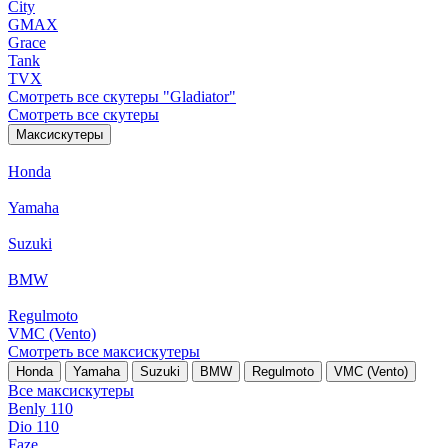
City
GMAX
Grace
Tank
TVX
Смотреть все скутеры "Gladiator"
Смотреть все скутеры
Максискутеры
Honda
Yamaha
Suzuki
BMW
Regulmoto
VMC (Vento)
Смотреть все максискутеры
Honda
Yamaha
Suzuki
BMW
Regulmoto
VMC (Vento)
Все максискутеры
Benly 110
Dio 110
Faze