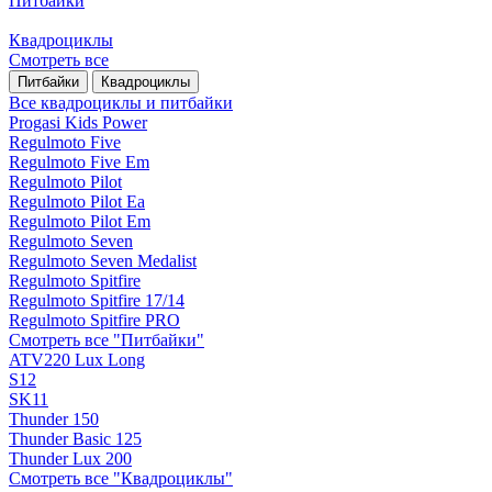
Питбайки
Квадроциклы
Смотреть все
Питбайки
Квадроциклы
Все квадроциклы и питбайки
Progasi Kids Power
Regulmoto Five
Regulmoto Five Em
Regulmoto Pilot
Regulmoto Pilot Ea
Regulmoto Pilot Em
Regulmoto Seven
Regulmoto Seven Medalist
Regulmoto Spitfire
Regulmoto Spitfire 17/14
Regulmoto Spitfire PRO
Смотреть все "Питбайки"
ATV220 Lux Long
S12
SK11
Thunder 150
Thunder Basic 125
Thunder Lux 200
Смотреть все "Квадроциклы"