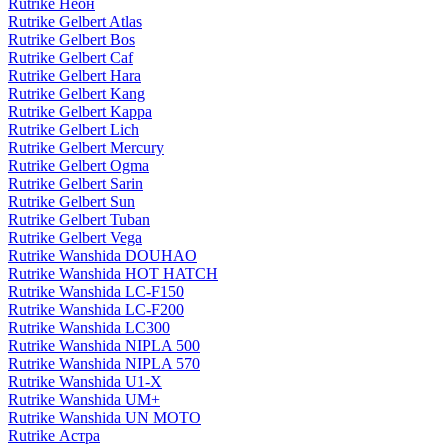
Rutrike Неон
Rutrike Gelbert Atlas
Rutrike Gelbert Bos
Rutrike Gelbert Caf
Rutrike Gelbert Hara
Rutrike Gelbert Kang
Rutrike Gelbert Kappa
Rutrike Gelbert Lich
Rutrike Gelbert Mercury
Rutrike Gelbert Ogma
Rutrike Gelbert Sarin
Rutrike Gelbert Sun
Rutrike Gelbert Tuban
Rutrike Gelbert Vega
Rutrike Wanshida DOUHAO
Rutrike Wanshida HOT HATCH
Rutrike Wanshida LC-F150
Rutrike Wanshida LC-F200
Rutrike Wanshida LC300
Rutrike Wanshida NIPLA 500
Rutrike Wanshida NIPLA 570
Rutrike Wanshida U1-X
Rutrike Wanshida UM+
Rutrike Wanshida UN MOTO
Rutrike Астра