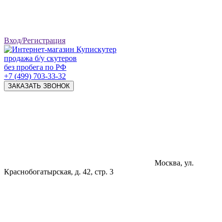
Вход/Регистрация
продажа б/у скутеров
без пробега по РФ
+7 (499) 703-33-32
ЗАКАЗАТЬ ЗВОНОК
Москва, ул.
Краснобогатырская, д. 42, стр. 3