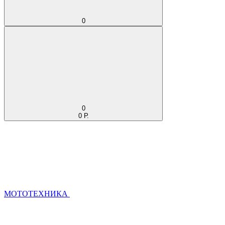
0
0
0 Р.
МОТОТЕХНИКА