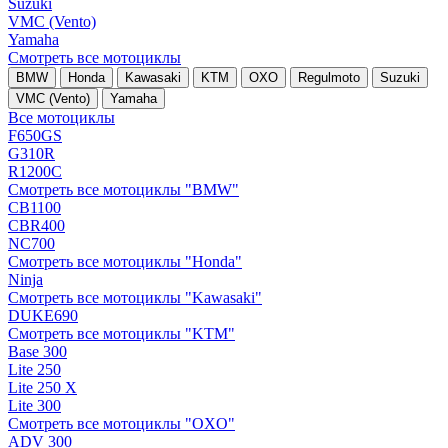
Suzuki
VMC (Vento)
Yamaha
Смотреть все мотоциклы
BMW
Honda
Kawasaki
KTM
OXO
Regulmoto
Suzuki
VMC (Vento)
Yamaha
Все мотоциклы
F650GS
G310R
R1200C
Смотреть все мотоциклы "BMW"
CB1100
CBR400
NC700
Смотреть все мотоциклы "Honda"
Ninja
Смотреть все мотоциклы "Kawasaki"
DUKE690
Смотреть все мотоциклы "KTM"
Base 300
Lite 250
Lite 250 X
Lite 300
Смотреть все мотоциклы "OXO"
ADV 300