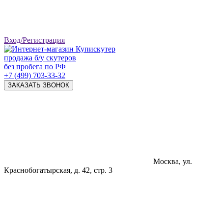
Вход/Регистрация
продажа б/у скутеров
без пробега по РФ
+7 (499) 703-33-32
ЗАКАЗАТЬ ЗВОНОК
Москва, ул.
Краснобогатырская, д. 42, стр. 3