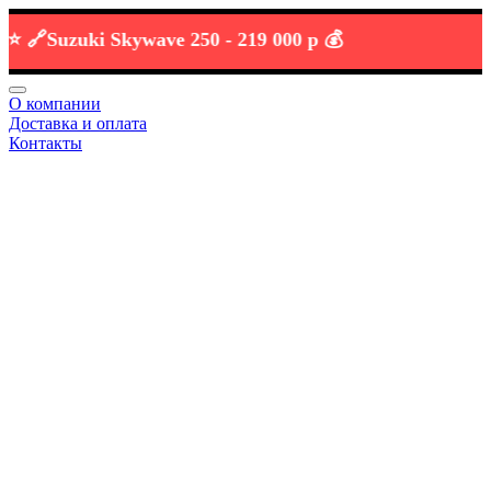

Suzuki Skywave 250 -
219 000 р 💰
О компании
Доставка и оплата
Контакты