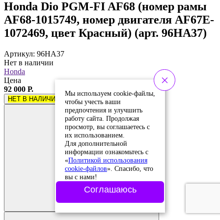
Honda Dio PGM-FI AF68 (номер рамы
AF68-1015749, номер двигателя AF67E-
1072469, цвет Красный) (арт. 96HA37)
Артикул: 96HA37
Нет в наличии
Honda
Цена
92 000 Р.
Мы используем cookie-файлы,
НЕТ В НАЛИЧИИ
чтобы учесть ваши
предпочтения и улучшить
работу сайта. Продолжая
просмотр, вы соглашаетесь с
их использованием.
Для дополнительной
информации ознакомьтесь с
«
Политикой использования
cookie-файлов
». Спасибо, что
вы с нами!
Добавить в
Соглашаюсь
сравнение
Добавлено в
сравнение