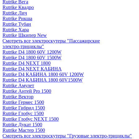
Rutrike Вега
Rutrike Квадро
Rutrike Лич
Rutrike Рикша
Rutrike Тубан
Rutrike Хара
Rutrike Шкипер New
Смотреть все электро­скутеры "Пассажирские
электро‑трициклы"
Rutrike D4 1800 60V 1200W
Rutrike D4 1800 60V 1500W
Rutrike D4 NEXT 1800
Rutrike D4 NEXT КАБИНА
Rutrike D4 КАБИНА 1800 60V 1200W
Rutrike D4 КАБИНА 1800 60V1500W
Rutrike Амулет
Rutrike Антей Pro 1500
Rutrike Вектор
Rutrike Гермес 1500
Rutrike Гибрид 1500
Rutrike Глобус 1500
Rutrike Глобус NEXT 1500
Rutrike Дукат 1500
Rutrike Мастер 1500
Смотреть все электро­скутеры "Грузовые электро‑трициклы"