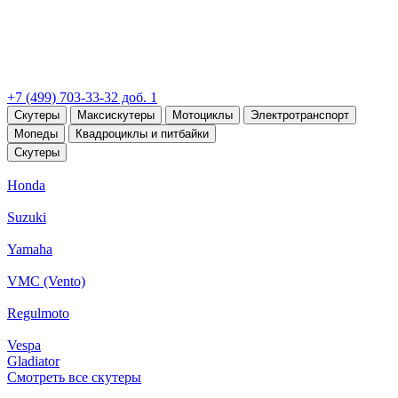
+7 (499) 703-33-32 доб. 1
Скутеры
Максискутеры
Мотоциклы
Электротранспорт
Мопеды
Квадроциклы и питбайки
Скутеры
Honda
Suzuki
Yamaha
VMC (Vento)
Regulmoto
Vespa
Gladiator
Смотреть все скутеры