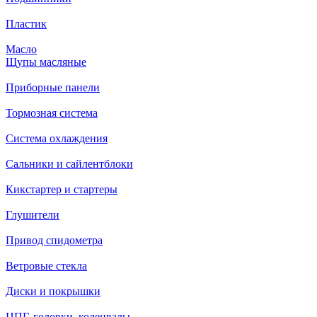
Пластик
Масло
Щупы масляные
Приборные панели
Тормозная система
Система охлаждения
Сальники и сайлентблоки
Кикстартер и стартеры
Глушители
Привод спидометра
Ветровые стекла
Диски и покрышки
ЦПГ, головки, коленвалы