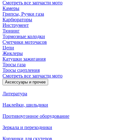
Смотреть все запчасти мото
Камеры
Грипсы, Ручки газа
Карбюраторы
Инструмент
Тюнинг
Тормозные колодки
Счетчики моточасов
Цепи
Жиклеры
Катушки зажигания
Тросы газа
Тросы сцепления
Смотреть все запчасти мото
Аксессуары и прочее
Литература
Наклейки, шильдики
Противоугонное оборудование
Зеркала и переходники
Корзинки для скутеров