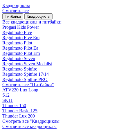
Квадроциклы
Смотреть все
Питбайки
Квадроциклы
Все квадроциклы и питбайки
Progasi Kids Power
Regulmoto Five
Regulmoto Five Em
Regulmoto Pilot
Regulmoto Pilot Ea
Regulmoto Pilot Em
Regulmoto Seven
Regulmoto Seven Medalist
Regulmoto Spitfire
Regulmoto Spitfire 17/14
Regulmoto Spitfire PRO
Смотреть все "Питбайки"
ATV220 Lux Long
S12
SK11
Thunder 150
Thunder Basic 125
Thunder Lux 200
Смотреть все "Квадроциклы"
Смотреть все квадроциклы