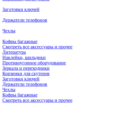
Заготовки ключей
Держатели телефонов
Чехлы
Кофры багажные
Смотреть все аксессуары и прочее
Литература
Наклейки, шильдики
Противоугонное оборудование
Зеркала и переходники
Корзинки для скутеров
Заготовки ключей
Держатели телефонов
Чехлы
Кофры багажные
Смотреть все аксессуары и прочее