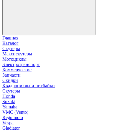
Главная
Каталог
Скутеры
Максискутеры
Мотоциклы
Электротранспорт
Коммерческие
Запчасти
Скидки
Квадроциклы и питбайки
Скутеры
Honda
Suzuki
Yamaha
VMC (Vento)
Regulmoto
Vespa
Gladiator