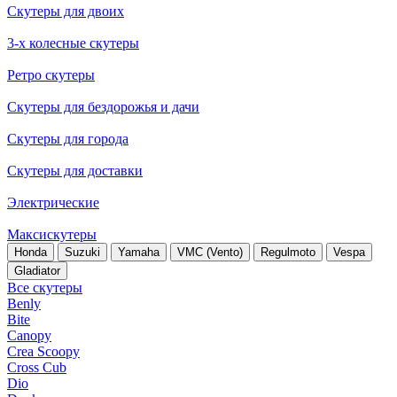
Скутеры для двоих
3-х колесные скутеры
Ретро скутеры
Скутеры для бездорожья и дачи
Скутеры для города
Скутеры для доставки
Электрические
Максискутеры
Honda
Suzuki
Yamaha
VMC (Vento)
Regulmoto
Vespa
Gladiator
Все скутеры
Benly
Bite
Canopy
Crea Scoopy
Cross Cub
Dio