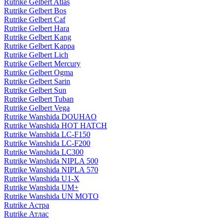
Rutrike Gelbert Atlas
Rutrike Gelbert Bos
Rutrike Gelbert Caf
Rutrike Gelbert Hara
Rutrike Gelbert Kang
Rutrike Gelbert Kappa
Rutrike Gelbert Lich
Rutrike Gelbert Mercury
Rutrike Gelbert Ogma
Rutrike Gelbert Sarin
Rutrike Gelbert Sun
Rutrike Gelbert Tuban
Rutrike Gelbert Vega
Rutrike Wanshida DOUHAO
Rutrike Wanshida HOT HATCH
Rutrike Wanshida LC-F150
Rutrike Wanshida LC-F200
Rutrike Wanshida LC300
Rutrike Wanshida NIPLA 500
Rutrike Wanshida NIPLA 570
Rutrike Wanshida U1-X
Rutrike Wanshida UM+
Rutrike Wanshida UN MOTO
Rutrike Астра
Rutrike Атлас