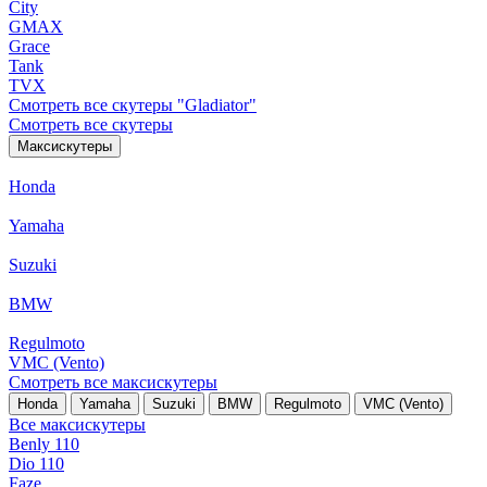
City
GMAX
Grace
Tank
TVX
Смотреть все скутеры "Gladiator"
Смотреть все скутеры
Максискутеры
Honda
Yamaha
Suzuki
BMW
Regulmoto
VMC (Vento)
Смотреть все максискутеры
Honda
Yamaha
Suzuki
BMW
Regulmoto
VMC (Vento)
Все максискутеры
Benly 110
Dio 110
Faze