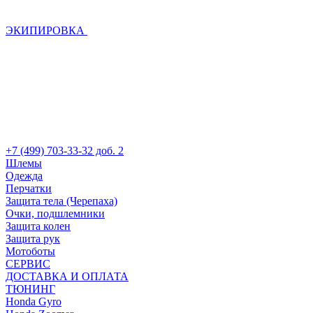
ЭКИПИРОВКА
+7 (499) 703-33-32 доб. 2
Шлемы
Одежда
Перчатки
Защита тела (Черепаха)
Очки, подшлемники
Защита колен
Защита рук
Мотоботы
СЕРВИС
ДОСТАВКА И ОПЛАТА
ТЮНИНГ
Honda Gyro