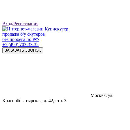
Вход/Регистрация
продажа б/у скутеров
без пробега по РФ
+7 (499) 703-33-32
ЗАКАЗАТЬ ЗВОНОК
Москва, ул.
Краснобогатырская, д. 42, стр. 3