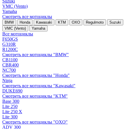
Suzuki
VMC (Vento)
Yamaha
Смотреть все мотоциклы
BMW
Honda
Kawasaki
KTM
OXO
Regulmoto
Suzuki
VMC (Vento)
Yamaha
Все мотоциклы
F650GS
G310R
R1200C
Смотреть все мотоциклы "BMW"
CB1100
CBR400
NC700
Смотреть все мотоциклы "Honda"
Ninja
Смотреть все мотоциклы "Kawasaki"
DUKE690
Смотреть все мотоциклы "KTM"
Base 300
Lite 250
Lite 250 X
Lite 300
Смотреть все мотоциклы "OXO"
ADV 300