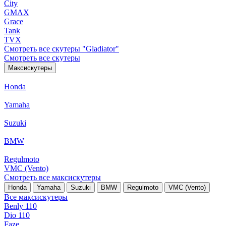
City
GMAX
Grace
Tank
TVX
Смотреть все скутеры "Gladiator"
Смотреть все скутеры
Максискутеры
Honda
Yamaha
Suzuki
BMW
Regulmoto
VMC (Vento)
Смотреть все максискутеры
Honda
Yamaha
Suzuki
BMW
Regulmoto
VMC (Vento)
Все максискутеры
Benly 110
Dio 110
Faze