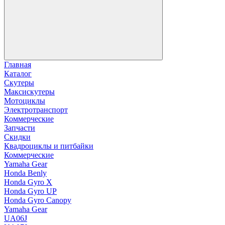
Главная
Каталог
Скутеры
Максискутеры
Мотоциклы
Электротранспорт
Коммерческие
Запчасти
Скидки
Квадроциклы и питбайки
Коммерческие
Yamaha Gear
Honda Benly
Honda Gyro X
Honda Gyro UP
Honda Gyro Canopy
Yamaha Gear
UA06J