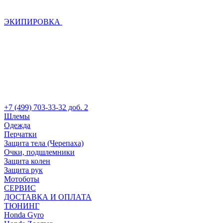
ЭКИПИРОВКА
+7 (499) 703-33-32 доб. 2
Шлемы
Одежда
Перчатки
Защита тела (Черепаха)
Очки, подшлемники
Защита колен
Защита рук
Мотоботы
СЕРВИС
ДОСТАВКА И ОПЛАТА
ТЮНИНГ
Honda Gyro