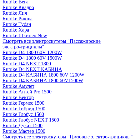
Rutrike Вега
Rutrike Квадро
Rutrike Лич
Rutrike Рикша
Rutrike Тубан
Rutrike Хара
Rutrike Шкипер New
Смотреть все электро­скутеры "Пассажирские
электро‑трициклы"
Rutrike D4 1800 60V 1200W
Rutrike D4 1800 60V 1500W
Rutrike D4 NEXT 1800
Rutrike D4 NEXT КАБИНА
Rutrike D4 КАБИНА 1800 60V 1200W
Rutrike D4 КАБИНА 1800 60V1500W
Rutrike Амулет
Rutrike Антей Pro 1500
Rutrike Вектор
Rutrike Гермес 1500
Rutrike Гибрид 1500
Rutrike Глобус 1500
Rutrike Глобус NEXT 1500
Rutrike Дукат 1500
Rutrike Мастер 1500
Смотреть все электро­скутеры "Грузовые электро‑трициклы"