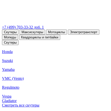
+7 (499) 703-33-32 доб. 1
Скутеры
Максискутеры
Мотоциклы
Электротранспорт
Мопеды
Квадроциклы и питбайки
Скутеры
Honda
Suzuki
Yamaha
VMC (Vento)
Regulmoto
Vespa
Gladiator
Смотреть все скутеры