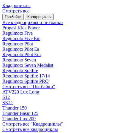
Квадроциклы
Смотреть все
Питбайки
Квадроциклы
Все квадроциклы и питбайки
Progasi Kids Power
Regulmoto Five
Regulmoto Five Em
Regulmoto Pilot
Regulmoto Pilot Ea
Regulmoto Pilot Em
Regulmoto Seven
Regulmoto Seven Medalist
Regulmoto Spitfire
Regulmoto Spitfire 17/14
Regulmoto Spitfire PRO
Смотреть все "Питбайки"
ATV220 Lux Long
S12
SK11
Thunder 150
Thunder Basic 125
Thunder Lux 200
Смотреть все "Квадроциклы"
Смотреть все квадроциклы