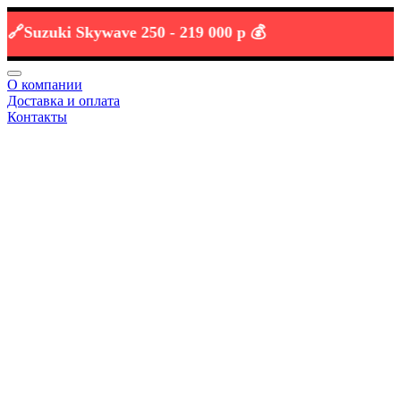
uzuki Skywave 250 -
219 000 р 💰
О компании
Доставка и оплата
Контакты