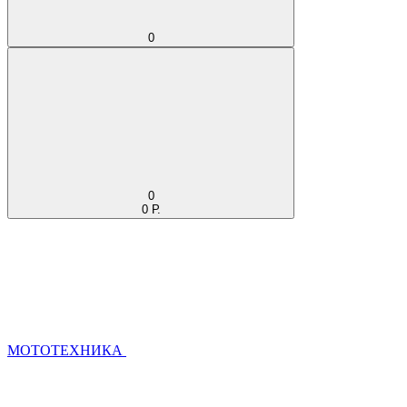
0
0
0 Р.
МОТОТЕХНИКА