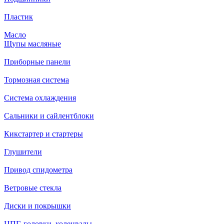
Пластик
Масло
Щупы масляные
Приборные панели
Тормозная система
Система охлаждения
Сальники и сайлентблоки
Кикстартер и стартеры
Глушители
Привод спидометра
Ветровые стекла
Диски и покрышки
ЦПГ, головки, коленвалы