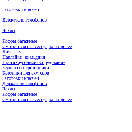
Заготовки ключей
Держатели телефонов
Чехлы
Кофры багажные
Смотреть все аксессуары и прочее
Литература
Наклейки, шильдики
Противоугонное оборудование
Зеркала и переходники
Корзинки для скутеров
Заготовки ключей
Держатели телефонов
Чехлы
Кофры багажные
Смотреть все аксессуары и прочее