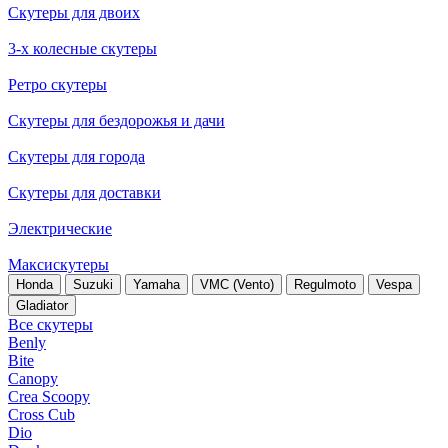
Скутеры для двоих
3-х колесные скутеры
Ретро скутеры
Скутеры для бездорожья и дачи
Скутеры для города
Скутеры для доставки
Электрические
Максискутеры
Honda
Suzuki
Yamaha
VMC (Vento)
Regulmoto
Vespa
Gladiator
Все скутеры
Benly
Bite
Canopy
Crea Scoopy
Cross Cub
Dio