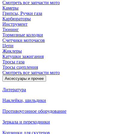
Смотреть все запчасти мото
Камеры
Грипсы, Ручки газа
Карбюраторы
Инструмент
Тюнинг
Тормозные колодки
Счетчики моточасов
Цепи
Жиклеры
Катушки зажигания
Тросы газа
Тросы сцепления
Смотреть все запчасти мото
Аксессуары и прочее
Литература
Наклейки, шильдики
Противоугонное оборудование
Зеркала и переходники
Корзинки для скутеров