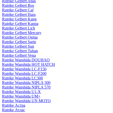
Rutrike Gelbert Atlas
Rutrike Gelbert Bos
Rutrike Gelbert Caf
Rutrike Gelbert Hara
Rutrike Gelbert Kang
Rutrike Gelbert Kappa
Rutrike Gelbert Lich
Rutrike Gelbert Mercury
Rutrike Gelbert Ogma
Rutrike Gelbert Sarin
Rutrike Gelbert Sun
Rutrike Gelbert Tuban
Rutrike Gelbert Vega
Rutrike Wanshida DOUHAO
Rutrike Wanshida HOT HATCH
Rutrike Wanshida LC-F150
Rutrike Wanshida LC-F200
Rutrike Wanshida LC300
Rutrike Wanshida NIPLA 500
Rutrike Wanshida NIPLA 570
Rutrike Wanshida U1-X
Rutrike Wanshida UM+
Rutrike Wanshida UN MOTO
Rutrike Астра
Rutrike Атлас