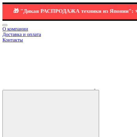
🎁
"Дикая РАСПРОДАЖА
техники
из Японии":
⭐️ 🔗
H
О компании
Доставка и оплата
Контакты