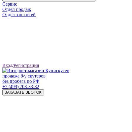
Сервис
Отдел продаж
Отдел запчастей
Вход/Регистрация
продажа б/у скутеров
без пробега по РФ
+7 (499) 703-33-32
ЗАКАЗАТЬ ЗВОНОК