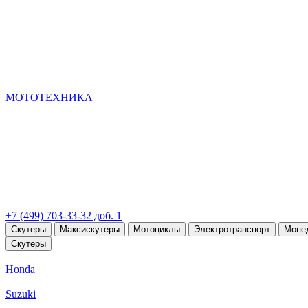
МОТОТЕХНИКА
+7 (499) 703-33-32 доб. 1
Скутеры
Максискутеры
Мотоциклы
Электротранспорт
Мопе
Скутеры
Honda
Suzuki