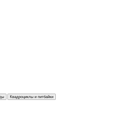
ды
Квадроциклы и питбайки