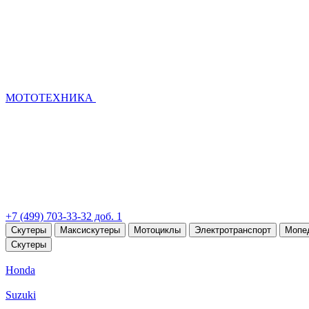
МОТОТЕХНИКА
+7 (499) 703-33-32 доб. 1
Скутеры
Максискутеры
Мотоциклы
Электротранспорт
Мопе
Скутеры
Honda
Suzuki