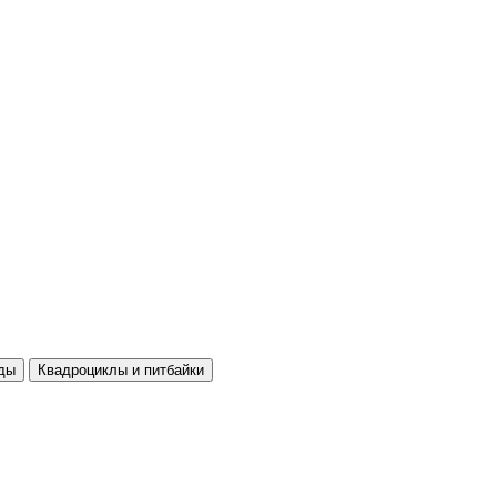
ды
Квадроциклы и питбайки