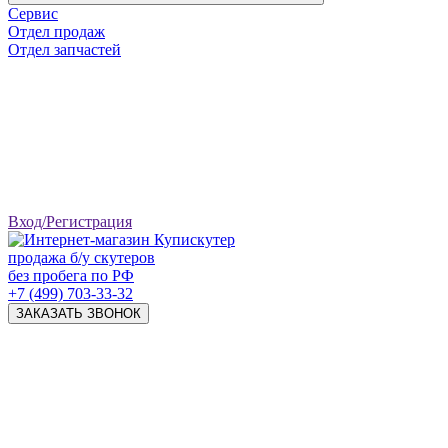
Сервис
Отдел продаж
Отдел запчастей
Вход/Регистрация
продажа б/у скутеров
без пробега по РФ
+7 (499) 703-33-32
ЗАКАЗАТЬ ЗВОНОК