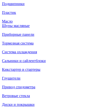
Подшипники
Пластик
Масло
Щупы масляные
Приборные панели
Тормозная система
Система охлаждения
Сальники и сайлентблоки
Кикстартер и стартеры
Глушители
Привод спидометра
Ветровые стекла
Диски и покрышки