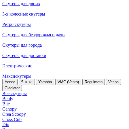
Скутеры для двоих
3-х колесные скутеры
Ретро скутеры
Скутеры для бездорожья и дачи
Скутеры для города
Скутеры для доставки
Электрические
Максискутеры
Honda
Suzuki
Yamaha
VMC (Vento)
Regulmoto
Vespa
Gladiator
Все скутеры
Benly
Bite
Canopy
Crea Scoopy
Cross Cub
Dio