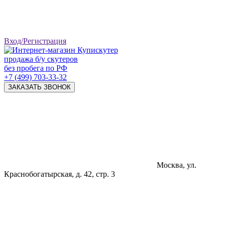
Вход/Регистрация
продажа б/у скутеров
без пробега по РФ
+7 (499) 703-33-32
ЗАКАЗАТЬ ЗВОНОК
Москва, ул.
Краснобогатырская, д. 42, стр. 3