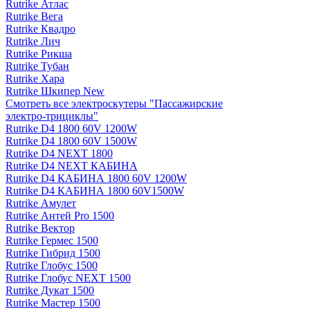
Rutrike Атлас
Rutrike Вега
Rutrike Квадро
Rutrike Лич
Rutrike Рикша
Rutrike Тубан
Rutrike Хара
Rutrike Шкипер New
Смотреть все электро­скутеры "Пассажирские
электро‑трициклы"
Rutrike D4 1800 60V 1200W
Rutrike D4 1800 60V 1500W
Rutrike D4 NEXT 1800
Rutrike D4 NEXT КАБИНА
Rutrike D4 КАБИНА 1800 60V 1200W
Rutrike D4 КАБИНА 1800 60V1500W
Rutrike Амулет
Rutrike Антей Pro 1500
Rutrike Вектор
Rutrike Гермес 1500
Rutrike Гибрид 1500
Rutrike Глобус 1500
Rutrike Глобус NEXT 1500
Rutrike Дукат 1500
Rutrike Мастер 1500