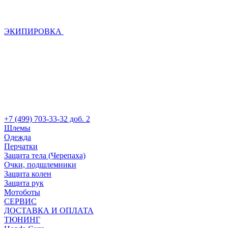
ЭКИПИРОВКА
+7 (499) 703-33-32 доб. 2
Шлемы
Одежда
Перчатки
Защита тела (Черепаха)
Очки, подшлемники
Защита колен
Защита рук
Мотоботы
СЕРВИС
ДОСТАВКА И ОПЛАТА
ТЮНИНГ