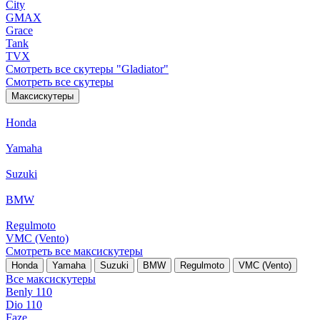
City
GMAX
Grace
Tank
TVX
Смотреть все скутеры "Gladiator"
Смотреть все скутеры
Максискутеры
Honda
Yamaha
Suzuki
BMW
Regulmoto
VMC (Vento)
Смотреть все максискутеры
Honda
Yamaha
Suzuki
BMW
Regulmoto
VMC (Vento)
Все максискутеры
Benly 110
Dio 110
Faze