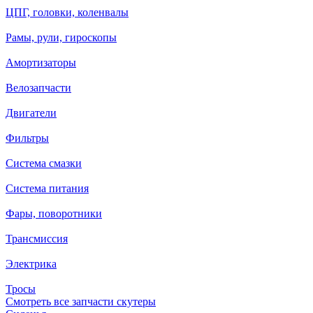
ЦПГ, головки, коленвалы
Рамы, рули, гироскопы
Амортизаторы
Велозапчасти
Двигатели
Фильтры
Система смазки
Система питания
Фары, поворотники
Трансмиссия
Электрика
Тросы
Смотреть все запчасти скутеры