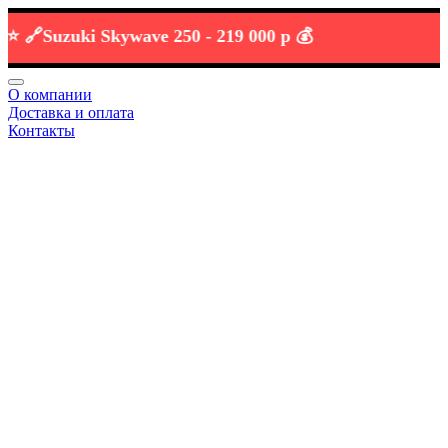

Suzuki Skywave 250 -
219 000 р 💰
О компании
Доставка и оплата
Контакты