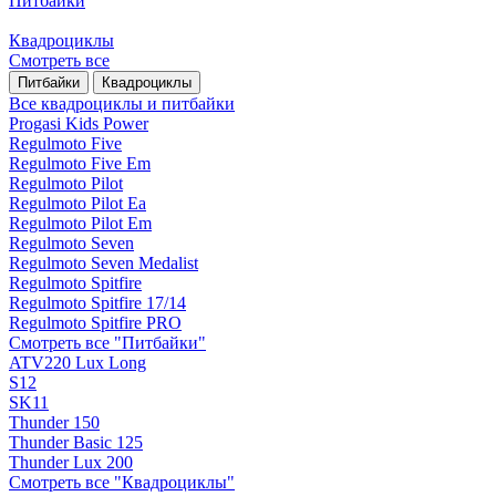
Питбайки
Квадроциклы
Смотреть все
Питбайки
Квадроциклы
Все квадроциклы и питбайки
Progasi Kids Power
Regulmoto Five
Regulmoto Five Em
Regulmoto Pilot
Regulmoto Pilot Ea
Regulmoto Pilot Em
Regulmoto Seven
Regulmoto Seven Medalist
Regulmoto Spitfire
Regulmoto Spitfire 17/14
Regulmoto Spitfire PRO
Смотреть все "Питбайки"
ATV220 Lux Long
S12
SK11
Thunder 150
Thunder Basic 125
Thunder Lux 200
Смотреть все "Квадроциклы"