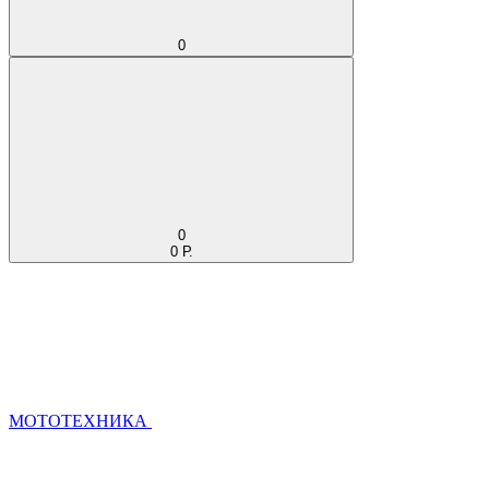
0
0
0 Р.
МОТОТЕХНИКА