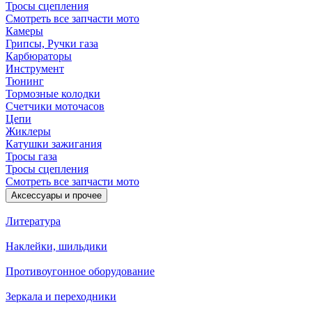
Тросы сцепления
Смотреть все запчасти мото
Камеры
Грипсы, Ручки газа
Карбюраторы
Инструмент
Тюнинг
Тормозные колодки
Счетчики моточасов
Цепи
Жиклеры
Катушки зажигания
Тросы газа
Тросы сцепления
Смотреть все запчасти мото
Аксессуары и прочее
Литература
Наклейки, шильдики
Противоугонное оборудование
Зеркала и переходники