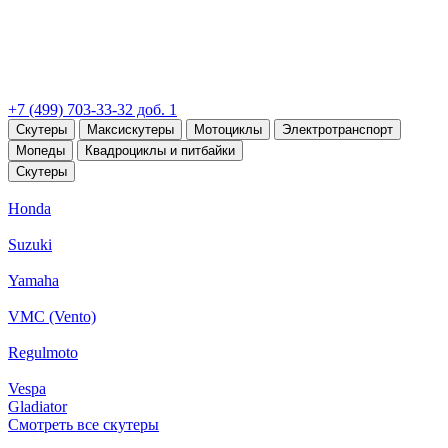
+7 (499) 703-33-32 доб. 1
Скутеры
Максискутеры
Мотоциклы
Электротранспорт
Мопеды
Квадроциклы и питбайки
Скутеры
Honda
Suzuki
Yamaha
VMC (Vento)
Regulmoto
Vespa
Gladiator
Смотреть все скутеры