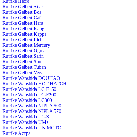
Rutrike Неон
Rutrike Gelbert Atlas
Rutrike Gelbert Bos
Rutrike Gelbert Caf
Rutrike Gelbert Hara
Rutrike Gelbert Kang
Rutrike Gelbert Kappa
Rutrike Gelbert Lich
Rutrike Gelbert Mercury
Rutrike Gelbert Ogma
Rutrike Gelbert Sarin
Rutrike Gelbert Sun
Rutrike Gelbert Tuban
Rutrike Gelbert Vega
Rutrike Wanshida DOUHAO
Rutrike Wanshida HOT HATCH
Rutrike Wanshida LC-F150
Rutrike Wanshida LC-F200
Rutrike Wanshida LC300
Rutrike Wanshida NIPLA 500
Rutrike Wanshida NIPLA 570
Rutrike Wanshida U1-X
Rutrike Wanshida UM+
Rutrike Wanshida UN MOTO
Rutrike Астра