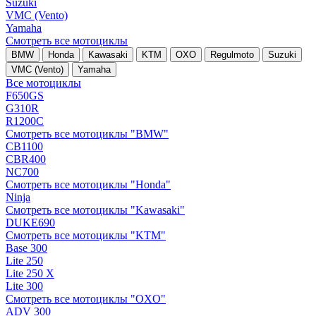
Suzuki
VMC (Vento)
Yamaha
Смотреть все мотоциклы
BMW
Honda
Kawasaki
KTM
OXO
Regulmoto
Suzuki
VMC (Vento)
Yamaha
Все мотоциклы
F650GS
G310R
R1200C
Смотреть все мотоциклы "BMW"
CB1100
CBR400
NC700
Смотреть все мотоциклы "Honda"
Ninja
Смотреть все мотоциклы "Kawasaki"
DUKE690
Смотреть все мотоциклы "KTM"
Base 300
Lite 250
Lite 250 X
Lite 300
Смотреть все мотоциклы "OXO"
ADV 300