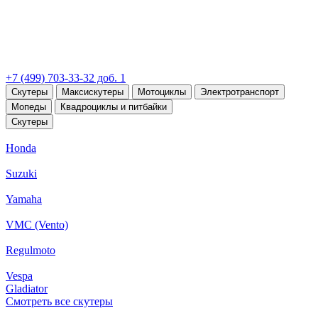
+7 (499) 703-33-32 доб. 1
Скутеры
Максискутеры
Мотоциклы
Электротранспорт
Мопеды
Квадроциклы и питбайки
Скутеры
Honda
Suzuki
Yamaha
VMC (Vento)
Regulmoto
Vespa
Gladiator
Смотреть все скутеры