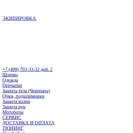
ЭКИПИРОВКА
+7 (499) 703-33-32 доб. 2
Шлемы
Одежда
Перчатки
Защита тела (Черепаха)
Очки, подшлемники
Защита колен
Защита рук
Мотоботы
СЕРВИС
ДОСТАВКА И ОПЛАТА
ТЮНИНГ