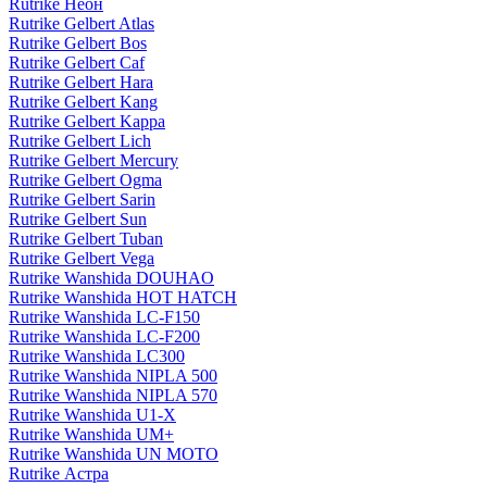
Rutrike Неон
Rutrike Gelbert Atlas
Rutrike Gelbert Bos
Rutrike Gelbert Caf
Rutrike Gelbert Hara
Rutrike Gelbert Kang
Rutrike Gelbert Kappa
Rutrike Gelbert Lich
Rutrike Gelbert Mercury
Rutrike Gelbert Ogma
Rutrike Gelbert Sarin
Rutrike Gelbert Sun
Rutrike Gelbert Tuban
Rutrike Gelbert Vega
Rutrike Wanshida DOUHAO
Rutrike Wanshida HOT HATCH
Rutrike Wanshida LC-F150
Rutrike Wanshida LC-F200
Rutrike Wanshida LC300
Rutrike Wanshida NIPLA 500
Rutrike Wanshida NIPLA 570
Rutrike Wanshida U1-X
Rutrike Wanshida UM+
Rutrike Wanshida UN MOTO
Rutrike Астра