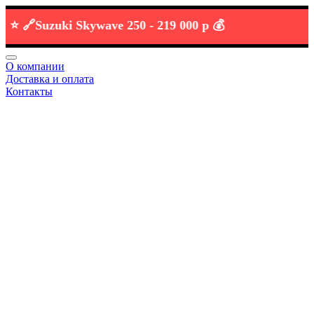
🔗
Suzuki Skywave 250 -
219 000 р 💰
О компании
Доставка и оплата
Контакты