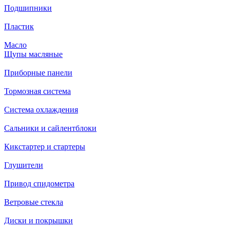
Подшипники
Пластик
Масло
Щупы масляные
Приборные панели
Тормозная система
Система охлаждения
Сальники и сайлентблоки
Кикстартер и стартеры
Глушители
Привод спидометра
Ветровые стекла
Диски и покрышки