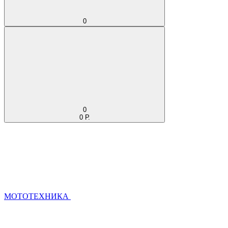
0
0
0 Р.
МОТОТЕХНИКА