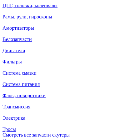
ЦПГ, головки, коленвалы
Рамы, рули, гироскопы
Амортизаторы
Велозапчасти
Двигатели
Фильтры
Система смазки
Система питания
Фары, поворотники
Трансмиссия
Электрика
Тросы
Смотреть все запчасти скутеры