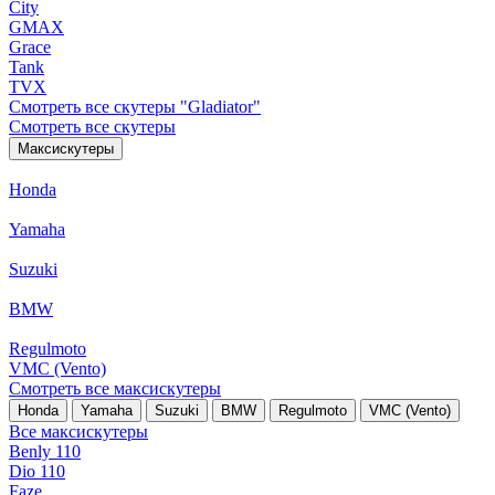
City
GMAX
Grace
Tank
TVX
Смотреть все скутеры "Gladiator"
Смотреть все скутеры
Максискутеры
Honda
Yamaha
Suzuki
BMW
Regulmoto
VMC (Vento)
Смотреть все максискутеры
Honda
Yamaha
Suzuki
BMW
Regulmoto
VMC (Vento)
Все максискутеры
Benly 110
Dio 110
Faze