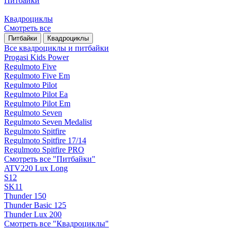
Питбайки
Квадроциклы
Смотреть все
Питбайки
Квадроциклы
Все квадроциклы и питбайки
Progasi Kids Power
Regulmoto Five
Regulmoto Five Em
Regulmoto Pilot
Regulmoto Pilot Ea
Regulmoto Pilot Em
Regulmoto Seven
Regulmoto Seven Medalist
Regulmoto Spitfire
Regulmoto Spitfire 17/14
Regulmoto Spitfire PRO
Смотреть все "Питбайки"
ATV220 Lux Long
S12
SK11
Thunder 150
Thunder Basic 125
Thunder Lux 200
Смотреть все "Квадроциклы"