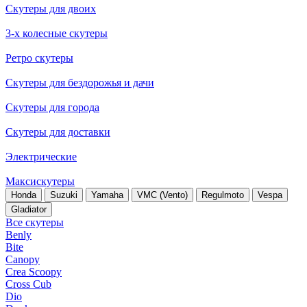
Скутеры для двоих
3-х колесные скутеры
Ретро скутеры
Скутеры для бездорожья и дачи
Скутеры для города
Скутеры для доставки
Электрические
Максискутеры
Honda
Suzuki
Yamaha
VMC (Vento)
Regulmoto
Vespa
Gladiator
Все скутеры
Benly
Bite
Canopy
Crea Scoopy
Cross Cub
Dio