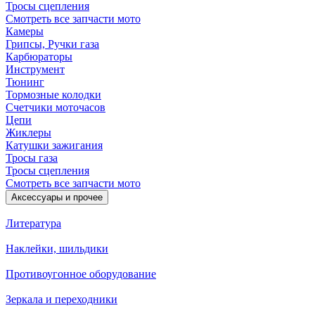
Тросы сцепления
Смотреть все запчасти мото
Камеры
Грипсы, Ручки газа
Карбюраторы
Инструмент
Тюнинг
Тормозные колодки
Счетчики моточасов
Цепи
Жиклеры
Катушки зажигания
Тросы газа
Тросы сцепления
Смотреть все запчасти мото
Аксессуары и прочее
Литература
Наклейки, шильдики
Противоугонное оборудование
Зеркала и переходники