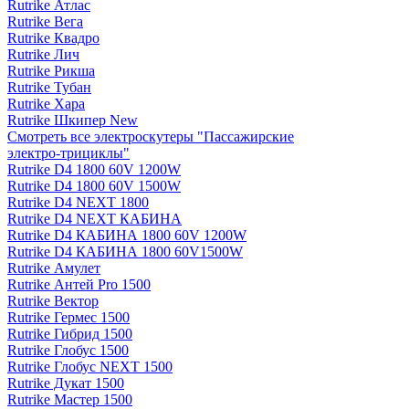
Rutrike Атлас
Rutrike Вега
Rutrike Квадро
Rutrike Лич
Rutrike Рикша
Rutrike Тубан
Rutrike Хара
Rutrike Шкипер New
Смотреть все электро­скутеры "Пассажирские
электро‑трициклы"
Rutrike D4 1800 60V 1200W
Rutrike D4 1800 60V 1500W
Rutrike D4 NEXT 1800
Rutrike D4 NEXT КАБИНА
Rutrike D4 КАБИНА 1800 60V 1200W
Rutrike D4 КАБИНА 1800 60V1500W
Rutrike Амулет
Rutrike Антей Pro 1500
Rutrike Вектор
Rutrike Гермес 1500
Rutrike Гибрид 1500
Rutrike Глобус 1500
Rutrike Глобус NEXT 1500
Rutrike Дукат 1500
Rutrike Мастер 1500