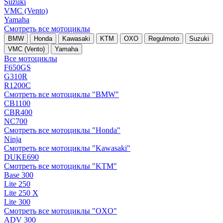
Suzuki
VMC (Vento)
Yamaha
Смотреть все мотоциклы
BMW
Honda
Kawasaki
KTM
OXO
Regulmoto
Suzuki
VMC (Vento)
Yamaha
Все мотоциклы
F650GS
G310R
R1200C
Смотреть все мотоциклы "BMW"
CB1100
CBR400
NC700
Смотреть все мотоциклы "Honda"
Ninja
Смотреть все мотоциклы "Kawasaki"
DUKE690
Смотреть все мотоциклы "KTM"
Base 300
Lite 250
Lite 250 X
Lite 300
Смотреть все мотоциклы "OXO"
ADV 300