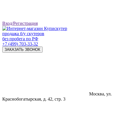
Вход/Регистрация
продажа б/у скутеров
без пробега по РФ
+7 (499) 703-33-32
ЗАКАЗАТЬ ЗВОНОК
Москва, ул.
Краснобогатырская, д. 42, стр. 3